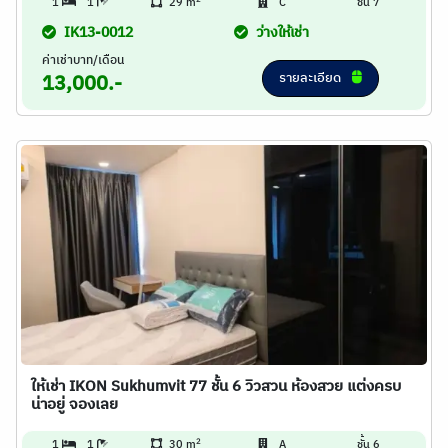
1
1
29 m
C
ชั้น 7
IK13-0012
ว่างให้เช่า
ค่าเช่าบาท/เดือน
รายละเอียด
13,000.-
ให้เช่า IKON Sukhumvit 77 ชั้น 6 วิวสวน ห้องสวย แต่งครบ
น่าอยู่ จองเลย
2
1
1
30 m
A
ชั้น 6