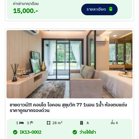
ค่าเช่าบาท/เดือน
รายละเอียด
15,000.-
ขายดาวน์!!! คอนโด ไอคอน สุขุมวิท 77 1นอน 1น้ำ ห้องตบแต่ง
ราคาถูกมากจองด่วน
2
1
1
28 m
A
ชั้น 4
IK13-0002
ว่างให้เช่า