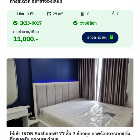
ทางสะดวก อย่าช้าจองเลย!!
2
1
1
29 m
C
ชั้น 7
IK13-0017
ว่างให้เช่า
ค่าเช่าบาท/เดือน
รายละเอียด
11,000.-
ให้เช่า IKON Sukhumvit 77 ชั้น 7 ห้องมุม มาพร้อมการตกแต่ง
ที่ครบครัน จองเลย ด่วนๆ