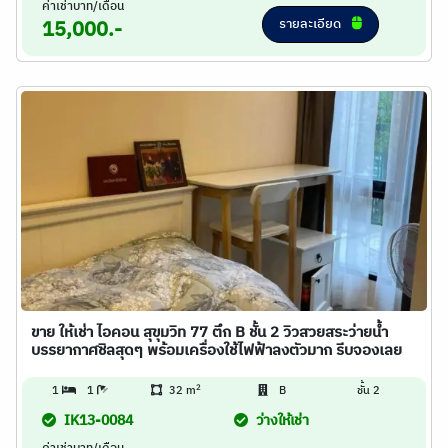
ค่าเช่าบาท/เดือน
รายละเอียด
15,000.-
ขาย ให้เช่า ไอคอน สุขุมวิท 77 ตึก B ชั้น 2 วิวสวยสระว่ายน้ำ
บรรยากาศชิลสุดๆ พร้อมเครื่องใช้ไฟฟ้าลงตัวมาก รีบจองเลย
2
1
1
32 m
B
ชั้น 2
IK13-0084
ว่างให้เช่า