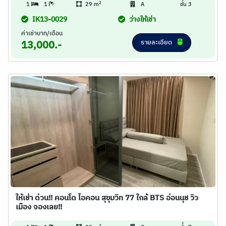
2
1
1
29 m
A
ชั้น 3
IK13-0029
ว่างให้เช่า
ค่าเช่าบาท/เดือน
รายละเอียด
13,000.-
ให้เช่า ด่วน!! คอนโด ไอคอน สุขุมวิท 77 ใกล้ BTS อ่อนนุช วิว
เมือง จองเลย!!
2