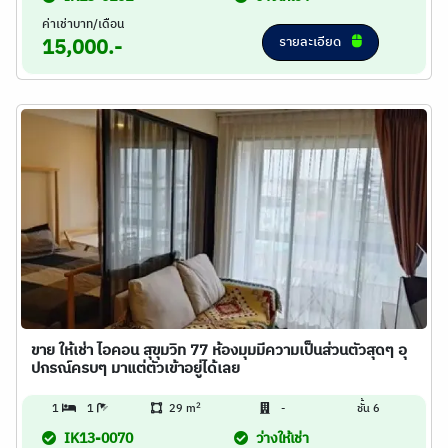
ค่าเช่าบาท/เดือน
รายละเอียด
15,000.-
ขาย ให้เช่า ไอคอน สุขุมวิท 77 ห้องมุมมีความเป็นส่วนตัวสุดๆ อุ
ปกรณ์ครบๆ มาแต่ตัวเข้าอยู่ได้เลย
2
1
1
29 m
-
ชั้น 6
IK13-0070
ว่างให้เช่า