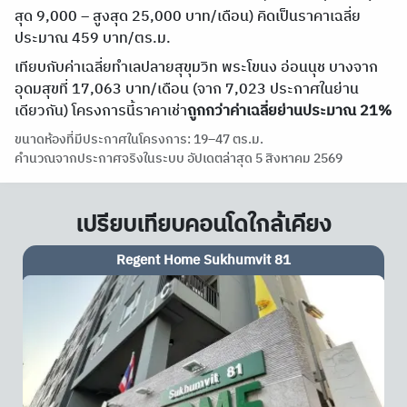
สุด 9,000 – สูงสุด 25,000 บาท/เดือน) คิดเป็นราคาเฉลี่ย
ประมาณ 459 บาท/ตร.ม.
เทียบกับค่าเฉลี่ยทำเลปลายสุขุมวิท พระโขนง อ่อนนุช บางจาก
อุดมสุขที่ 17,063 บาท/เดือน (จาก 7,023 ประกาศในย่าน
เดียวกัน) โครงการนี้ราคาเช่า
ถูกกว่าค่าเฉลี่ยย่านประมาณ 21%
ขนาดห้องที่มีประกาศในโครงการ: 19–47 ตร.ม.
คำนวณจากประกาศจริงในระบบ อัปเดตล่าสุด 5 สิงหาคม 2569
เปรียบเทียบคอนโดใกล้เคียง
Artemis Sukhumvit 77