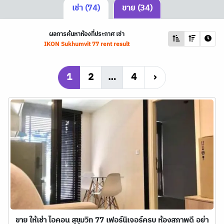
เช่า (74)
ขาย (34)
ผลการค้นหาห้องที่ประกาศ เช่า
IKON Sukhumvit 77 rent result
1
2
…
4
›
ขาย ให้เช่า ไอคอน สุขุมวิท 77 เฟอร์นิเจอร์ครบ ห้องสภาพดี อย่า