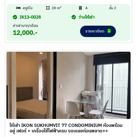
2
สตูดิโอ
28 m
A
ชั้น 2
IK13-0028
ว่างให้เช่า
ค่าเช่าบาท/เดือน
รายละเอียด
12,000.-
ให้เช่า IKON SUKHUMVIT 77 CONDOMINIUM ห้องพร้อม
อยู่ เฟอร์ + เครื่องใช้ไฟฟ้าครบ จองเลยก่อนพลาด++