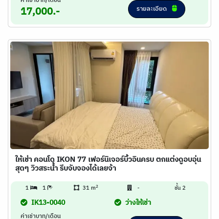
ค่าเช่าบาท/เดือน
รายละเอียด
17,000.-
ให้เช่า คอนโด IKON 77 เฟอร์นิเจอร์บิ้วอินครบ ตกแต่งดูอบอุ่น
สุดๆ วิวสระน้ำ รีบจับจองได้เลยจ้า
2
1
1
31 m
-
ชั้น 2
IK13-0040
ว่างให้เช่า
ค่าเช่าบาท/เดือน