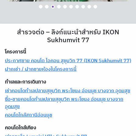
สำรวจต่อ – ลิงก์แนะนำสำหรับ IKON
Sukhumvit 77
โครงการนี้
ประกาศขาย คอนโด ไอคอน สุขุมวิท 77 (IKON Sukhumvit 77)
ฝากเช่า / ฝากขายห้องในโครงการนี้
ทำเลและการเดินทาง
เช่าคอนโดทำเลปลายสุขุมวิท พระโขนง อ่อนนุช บางจาก อุดมสุข
ซื้อ-ขายคอนโดทำเลปลายสุขุมวิท พระโขนง อ่อนนุช บางจาก
อุดมสุข
คอนโดใกล้สถานีอ่อนนุช
คอนโดใกล้เคียง