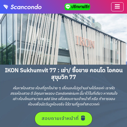
IKON Sukhumvit 77 : เช่า/ ซื้อขาย คอนโด ไอคอน
สุขุมวิท 77
ค้นหาห้องสวย ห้องที่ถูกใจง่าย ๆ เลื่อนลงไปดูด้านล่างได้เลยค่ะ เราคัด
สรรห้องสวย ดี มีคุณภาพของ Condominium นี้มาไว้ในที่เดียว หากสนใจ
เช่า ห้องไหนสามารถ add line เพื่อสอบถามเจ้าหน้าที่ หรือ ทำการจอง
ห้องเพื่อนัดวันดูห้องจริง ได้ตามที่ลูกค้าสะดวกค่ะ
สอบถามเจ้าหน้าที่