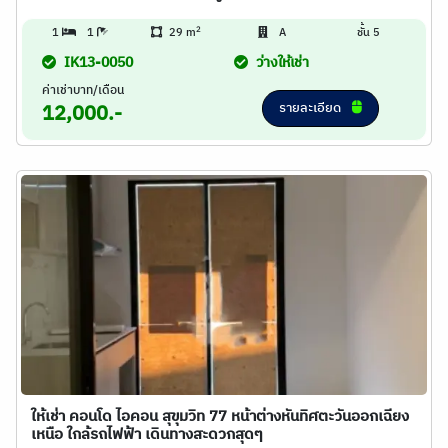
2
1
1
29 m
A
ชั้น 5
IK13-0050
ว่างให้เช่า
ค่าเช่าบาท/เดือน
รายละเอียด
12,000.-
ให้เช่า คอนโด ไอคอน สุขุมวิท 77 หน้าต่างหันทิศตะวันออกเฉียง
เหนือ ใกล้รถไฟฟ้า เดินทางสะดวกสุดๆ