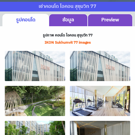
เช่าคอนโด ไอคอน สุขุมวิท 77
รูปคอนโด
ข้อมูล
Preview
รูปภาพ คอนโด ไอคอน สุขุมวิท 77
IKON Sukhumvit 77 images