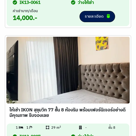
IK13-0061
ว่างให้เช่า
ค่าเช่าบาท/เดือน
รายละเอียด
14,000.-
ให้เช่า IKON สุขุมวิท 77 ชั้น 8 ห้องริม พร้อมเฟอร์นิเจอร์อย่างดี
มีคุณภาพ รีบจองเลย
2
1
1
29 m
-
ชั้น 8