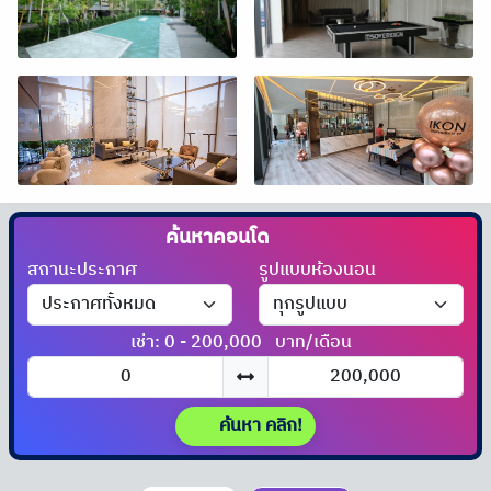
ค้นหาคอนโด
สถานะประกาศ
รูปแบบห้องนอน
เช่า: 0 - 200,000
บาท/เดือน
ค้นหา คลิก!