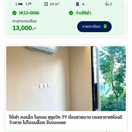
2
1
1
29 m
A
ชั้น 2
IK13-0046
ว่างให้เช่า
ค่าเช่าบาท/เดือน
รายละเอียด
13,000.-
ให้เช่า คอนโด ไอคอน สุขุมวิท 77 ห้องสวยมาก บรรยากาศห้องดี
วิวสวย ไม่โดนบล็อค รีบจองเลย