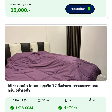
ค่าเช่าบาท/เดือน
รายละเอียด
15,000.-
ให้เช่า คอนโด ไอคอน สุขุมวิท 77 สิ่งอำนวยความสะดวกครบ
ครัน อย่ารอช้า
2
1
1
32 m
-
ชั้น 4
IK13-0034
ว่างให้เช่า