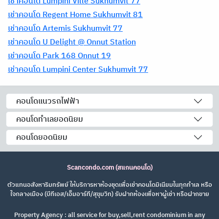
เช่าคอนโด Lumpini Ville Sukhumvit 77
เช่าคอนโด Regent Home Sukhumvit 81
เช่าคอนโด Artemis Sukhumvit 77
เช่าคอนโด U Delight @ Onnut Station
เช่าคอนโด Park 168 Onnut 19
เช่าคอนโด Lumpini Center Sukhumvit 77
คอนโดแนวรถไฟฟ้า
คอนโดทำเลยอดนิยม
คอนโดยอดนิยม
Scancondo.com (สแกนคอนโด)
ตัวแทนอสังหาริมทรัพย์ ให้บริการหาห้องชุดเพื่อเช่าคอนโดมิเนียมในทุกทำเล หรือ
ใจกลางเมือง (บีทีเอส/เอ็มอาร์ที/สุขุมวิท) รับฝากห้องเพื่อหาผู้เช่า หรือฝากขาย
Property Agency : all service for buy,sell,rent condominium in any