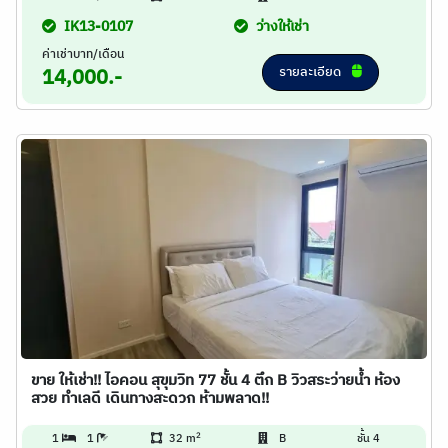
IK13-0107
ว่างให้เช่า
ค่าเช่าบาท/เดือน
รายละเอียด
14,000.-
ขาย ให้เช่า!! ไอคอน สุขุมวิท 77 ชั้น 4 ตึก B วิวสระว่ายน้ำ ห้อง
สวย ทำเลดี เดินทางสะดวก ห้ามพลาด!!
2
1
1
32 m
B
ชั้น 4