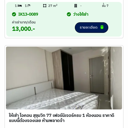
2
1
1
27 m
-
ชั้น 7
IK13-0089
ว่างให้เช่า
ค่าเช่าบาท/เดือน
รายละเอียด
13,000.-
ให้เช่า ไอคอน สุขุมวิท 77 เฟอร์นิเจอร์ครบ 1 ห้องนอน ราคาดี
แบบนี้ต้องจองเลย ห้ามพลาดจ้า