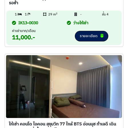
รอช้า
2
1
1
29 m
-
ชั้น 4
IK13-0030
ว่างให้เช่า
ค่าเช่าบาท/เดือน
รายละเอียด
11,000.-
ให้เช่า คอนโด ไอคอน สุขุมวิท 77 ใกล้ BTS อ่อนนุช ทำเลดี เดิน