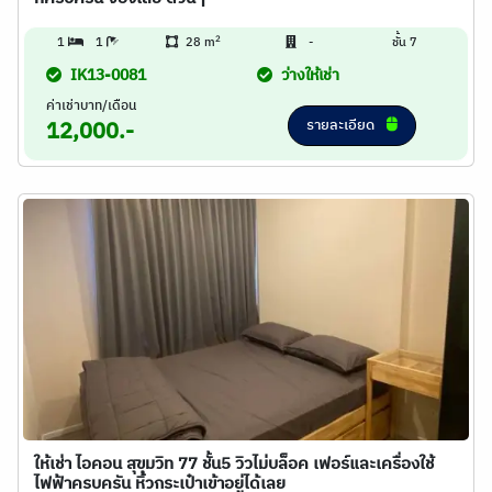
2
1
1
28 m
-
ชั้น 7
IK13-0081
ว่างให้เช่า
ค่าเช่าบาท/เดือน
รายละเอียด
12,000.-
ให้เช่า ไอคอน สุขุมวิท 77 ชั้น5 วิวไม่บล็อค เฟอร์และเครื่องใช้
ไฟฟ้าครบครัน หิ้วกระเป๋าเข้าอยู่ได้เลย