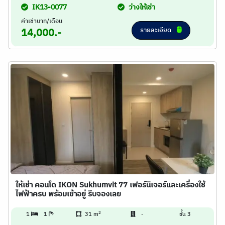
IK13-0077
ว่างให้เช่า
ค่าเช่าบาท/เดือน
รายละเอียด
14,000.-
ให้เช่า คอนโด IKON Sukhumvit 77 เฟอร์นิเจอร์และเครื่องใช้
ไฟฟ้าครบ พร้อมเข้าอยู่ รีบจองเลย
2
1
1
31 m
-
ชั้น 3