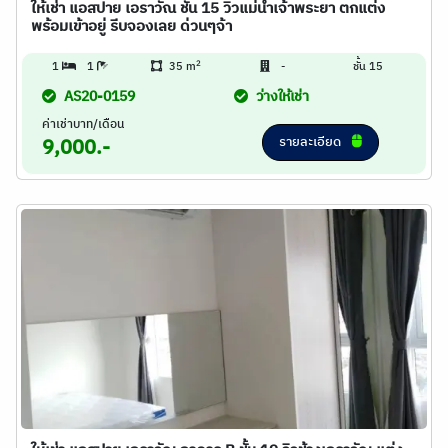
ให้เช่า แอสปาย เอราวัณ ชั้น 15 วิวแม่น้ำเจ้าพระยา ตกแต่ง
พร้อมเข้าอยู่ รีบจองเลย ด่วนๆจ้า
2
1
1
35 m
-
ชั้น 15
AS20-0159
ว่างให้เช่า
ค่าเช่าบาท/เดือน
รายละเอียด
9,000.-