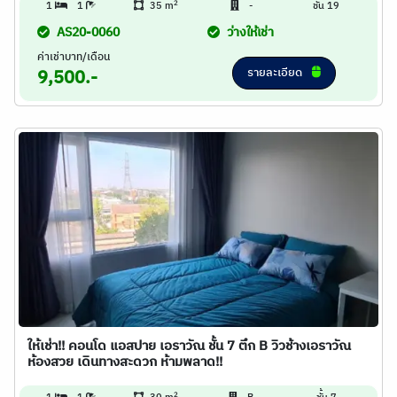
2
1
1
35 m
-
ชั้น 19
AS20-0060
ว่างให้เช่า
ค่าเช่าบาท/เดือน
รายละเอียด
9,500.-
ให้เช่า!! คอนโด แอสปาย เอราวัณ ชั้น 7 ตึก B วิวช้างเอราวัณ
ห้องสวย เดินทางสะดวก ห้ามพลาด!!
2