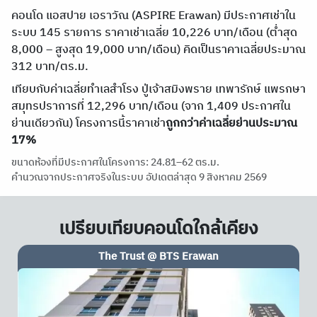
คอนโด แอสปาย เอราวัณ (ASPIRE Erawan) มีประกาศเช่าใน
ระบบ 145 รายการ ราคาเช่าเฉลี่ย 10,226 บาท/เดือน (ต่ำสุด
8,000 – สูงสุด 19,000 บาท/เดือน) คิดเป็นราคาเฉลี่ยประมาณ
312 บาท/ตร.ม.
เทียบกับค่าเฉลี่ยทำเลสำโรง ปู่เจ้าสมิงพราย เทพารักษ์ แพรกษา
สมุทรปราการที่ 12,296 บาท/เดือน (จาก 1,409 ประกาศใน
ย่านเดียวกัน) โครงการนี้ราคาเช่า
ถูกกว่าค่าเฉลี่ยย่านประมาณ
17%
ขนาดห้องที่มีประกาศในโครงการ: 24.81–62 ตร.ม.
คำนวณจากประกาศจริงในระบบ อัปเดตล่าสุด 9 สิงหาคม 2569
เปรียบเทียบคอนโดใกล้เคียง
Tropicana BTS Erawan