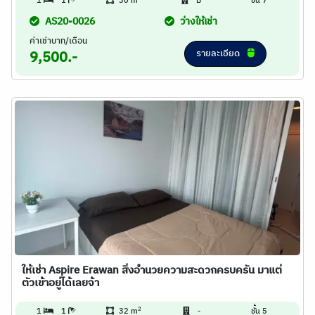
1
1
30 m
B
ชั้น 7
AS20-0026
ว่างให้เช่า
ค่าเช่าบาท/เดือน
รายละเอียด
9,500.-
ให้เช่า Aspire Erawan สิ่งอำนวยความสะดวกครบครัน มาแต่
ตัวเข้าอยู่ได้เลยจ้า
2
1
1
32 m
-
ชั้น 5