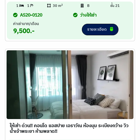
2
1
1
30 m
B
ชั้น 21
AS20-0120
ว่างให้เช่า
ค่าเช่าบาท/เดือน
รายละเอียด
9,500.-
ให้เช่า ด่วน!! คอนโด แอสปาย เอราวัณ ห้องมุม ระเบียงกว้าง วิว
น้ำเจ้าพระยา ห้ามพลาด!!