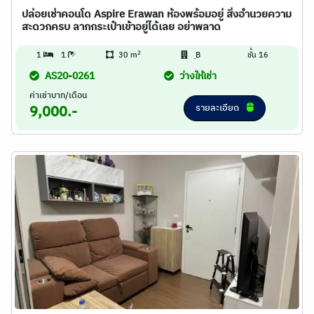
ปล่อยเช่าคอนโด Aspire Erawan ห้องพร้อมอยู่ สิ่งอำนวยความ
สะดวกครบ ลากกระเป๋าเข้าอยู่ได้เลย อย่าพลาด
2
1
1
30 m
ฺB
ชั้น 16
AS20-0261
ว่างให้เช่า
ค่าเช่าบาท/เดือน
รายละเอียด
9,000.-