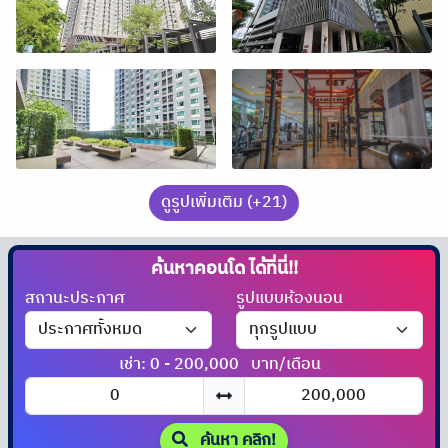
ดูรูปเพิ่มเติม (+21)
ค้นหาคอนโด
ได้ที่นี่!!
สถานะประกาศ
รูปแบบห้องนอน
เช่า: 0 - 200,000
บาท/เดือน
ค้นหา คลิก!