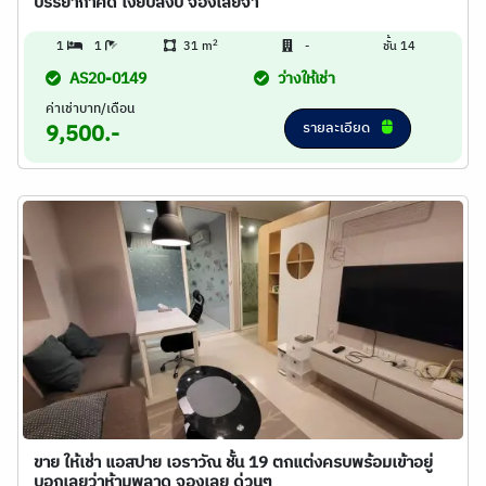
บรรยากาศดี เงียบสงบ จองเลยจ้า
2
1
1
31 m
-
ชั้น 14
AS20-0149
ว่างให้เช่า
ค่าเช่าบาท/เดือน
รายละเอียด
9,500.-
ขาย ให้เช่า แอสปาย เอราวัณ ชั้น 19 ตกแต่งครบพร้อมเข้าอยู่
บอกเลยว่าห้ามพลาด จองเลย ด่วนๆ