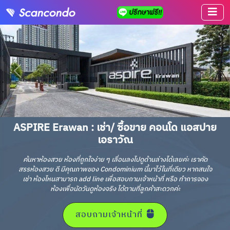
ASPIRE Erawan : เช่า/ ซื้อขาย คอนโด แอสปาย
เอราวัณ
ค้นหาห้องสวย ห้องที่ถูกใจง่าย ๆ เลื่อนลงไปดูด้านล่างได้เลยค่ะ เราคัด
สรรห้องสวย ดี มีคุณภาพของ Condominium นี้มาไว้ในที่เดียว หากสนใจ
เช่า ห้องไหนสามารถ add line เพื่อสอบถามเจ้าหน้าที่ หรือ ทำการจอง
ห้องเพื่อนัดวันดูห้องจริง ได้ตามที่ลูกค้าสะดวกค่ะ
สอบถามเจ้าหน้าที่