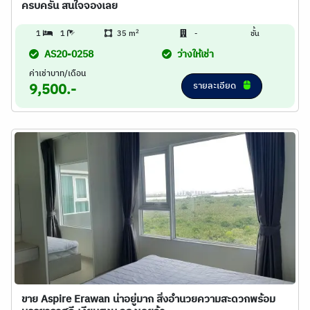
ครบครัน สนใจจองเลย
2
1
1
35 m
-
ชั้น
AS20-0258
ว่างให้เช่า
ค่าเช่าบาท/เดือน
รายละเอียด
9,500.-
ขาย Aspire Erawan น่าอยู่มาก สิ่งอำนวยความสะดวกพร้อม