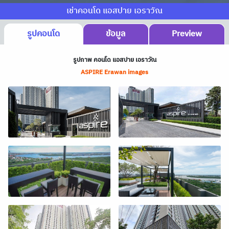
เช่าคอนโด แอสปาย เอราวัณ
รูปคอนโด
ข้อมูล
Preview
รูปภาพ คอนโด แอสปาย เอราวัณ
ASPIRE Erawan images