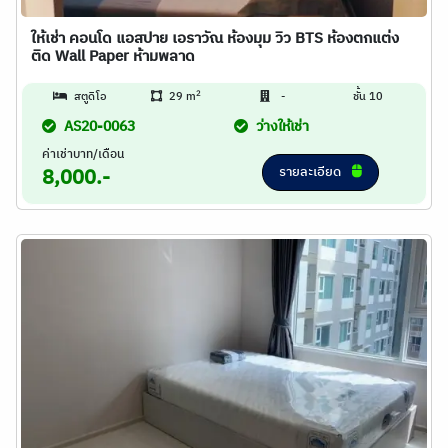
ให้เช่า คอนโด แอสปาย เอราวัณ ห้องมุม วิว BTS ห้องตกแต่ง
ติด Wall Paper ห้ามพลาด
2
สตูดิโอ
29 m
-
ชั้น 10
AS20-0063
ว่างให้เช่า
ค่าเช่าบาท/เดือน
รายละเอียด
8,000.-