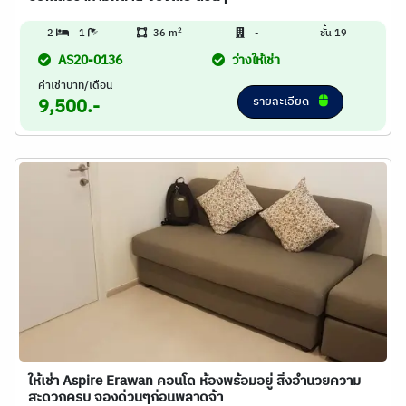
2
2
1
36 m
-
ชั้น 19
AS20-0136
ว่างให้เช่า
ค่าเช่าบาท/เดือน
รายละเอียด
9,500.-
ให้เช่า Aspire Erawan คอนโด ห้องพร้อมอยู่ สิ่งอำนวยความ
สะดวกครบ จองด่วนๆก่อนพลาดจ้า