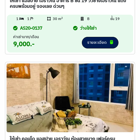
ให้เช่า แอสปาย เอราวัณ อาคาร B ชั้น 19 วิวช้างเอราวัณ แต่ง
ครบพร้อมอยู่ จองเลย ด่วนๆ
2
1
1
30 m
B
ชั้น 19
AS20-0137
ว่างให้เช่า
ค่าเช่าบาท/เดือน
รายละเอียด
9,000.-
ให้เช่า คอนโด แอสปาย เอราวัณ ห้องสวยมาก เฟอร์ครบ