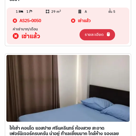
2
1
1
29 m
A
ชั้น 5
AS25-0050
เช่าแล้ว
ค่าเช่าบาท/เดือน
รายละเอียด
เช่าแล้ว
ให้เช่า คอนโด แอสปาย ศรีนครินทร์ ห้องสวย สะอาด
เฟอร์นิเจอร์ครบครัน น่าอยู่ ทำเลเยี่ยมมาก ไกล้ห้าง จองเลย