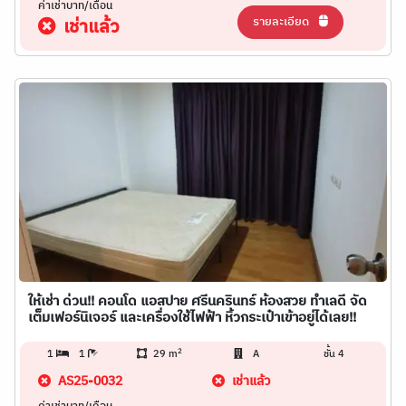
ค่าเช่าบาท/เดือน
รายละเอียด
เช่าแล้ว
ให้เช่า ด่วน!! คอนโด แอสปาย ศรีนครินทร์ ห้องสวย ทำเลดี จัด
เต็มเฟอร์นิเจอร์ และเครื่องใช้ไฟฟ้า หิ้วกระเป๋าเข้าอยู่ได้เลย!!
2
1
1
29 m
A
ชั้น 4
AS25-0032
เช่าแล้ว