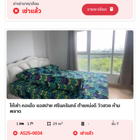
ค่าเช่าบาท/เดือน
รายละเอียด
เช่าแล้ว
ให้เช่า คอนโด แอสปาย ศรีนครินทร์ ตำแหน่งดี วิวสวย ห้าม
พลาด
2
1
1
29 m
-
ชั้น 7
AS25-0034
เช่าแล้ว