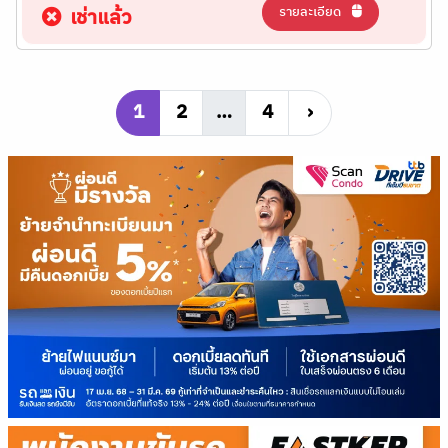
รายละเอียด
เช่าแล้ว
1
2
…
4
›