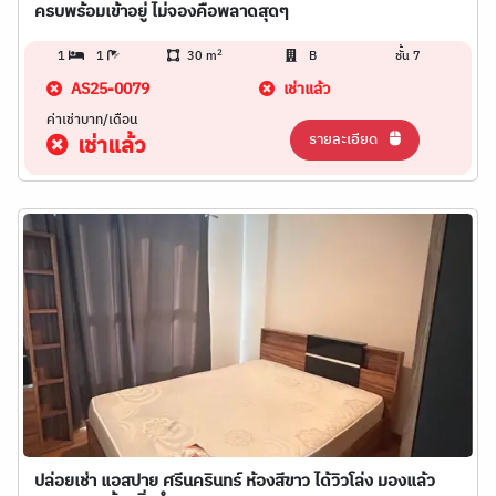
ครบพร้อมเข้าอยู่ ไม่จองคือพลาดสุดๆ
2
1
1
30 m
B
ชั้น 7
AS25-0079
เช่าแล้ว
ค่าเช่าบาท/เดือน
รายละเอียด
เช่าแล้ว
ปล่อยเช่า แอสปาย ศรีนครินทร์ ห้องสีขาว ได้วิวโล่ง มองแล้ว