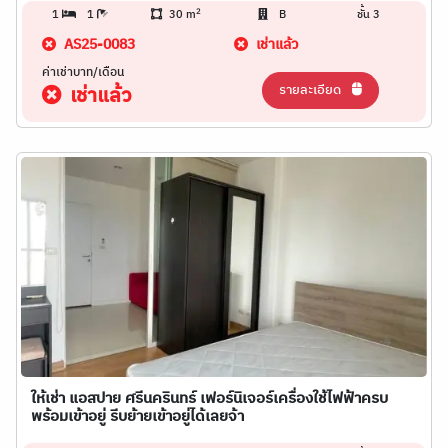
2
1
1
30 m
B
ชั้น 3
AS25-0083
เช่าแล้ว
ค่าเช่าบาท/เดือน
รายละเอียด
เช่าแล้ว
ให้เช่า แอสปาย ศรีนครินทร์ เฟอร์นิเจอร์เครื่องใช้ไฟฟ้าครบ
พร้อมเข้าอยู่ รีบย้ายเข้าอยู่ได้เลยจ้า