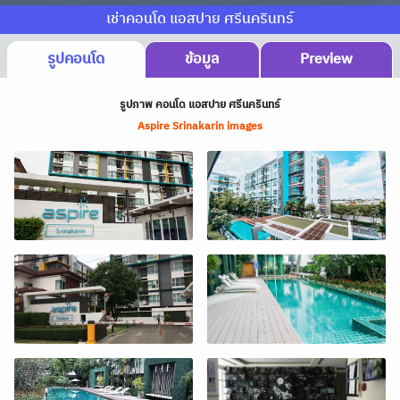
เช่าคอนโด แอสปาย ศรีนครินทร์
รูปคอนโด
ข้อมูล
Preview
รูปภาพ คอนโด แอสปาย ศรีนครินทร์
Aspire Srinakarin images