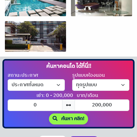
ค้นหาคอนโด
ได้ที่นี่!!
สถานะประกาศ
รูปแบบห้องนอน
เช่า: 0 - 200,000
บาท/เดือน
ค้นหา คลิก!