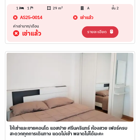
2
1
1
29 m
A
ชั้น 2
AS25-0014
เช่าแล้ว
ค่าเช่าบาท/เดือน
รายละเอียด
เช่าแล้ว
ให้เช่าและขายคอนโด แอสปาย ศรีนครินทร์ ห้องสวย เฟอร์ครบ
สะดวกทุกการเดินทาง แดดไม่เข้า พลาดไม่ได้นะคะ