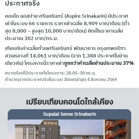
ประกาศจริง
คอนโด แอสปาย ศรีนครินทร์ (Aspire Srinakarin) มีประกาศ
เช่าในระบบ 66 รายการ ราคาเช่าเฉลี่ย 8,909 บาท/เดือน (ต่ำ
สุด 8,000 – สูงสุด 10,000 บาท/เดือน) คิดเป็นราคาเฉลี่ย
ประมาณ 302 บาท/ตร.ม.
เทียบกับค่าเฉลี่ยทำเลศรีนครินทร์ พัฒนาการ กรุงเทพกรีฑา
สวนหลวงที่ 14,061 บาท/เดือน (จาก 1,388 ประกาศในย่าน
เดียวกัน) โครงการนี้ราคาเช่า
ถูกกว่าค่าเฉลี่ยย่านประมาณ 37%
ขนาดห้องที่มีประกาศในโครงการ: 28.05–30 ตร.ม.
คำนวณจากประกาศจริงในระบบ อัปเดตล่าสุด 4 สิงหาคม 2569
เปรียบเทียบคอนโดใกล้เคียง
Supalai Sense Srinakarin