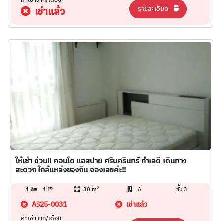
ค่าเช่าบาท/เดือน
รายละเอียด
เช่าแล้ว
ให้เช่า ด่วน!! คอนโด แอสปาย ศรีนครินทร์ ทำเลดี เดินทาง
สะดวก ใกล้แหล่งของกิน จองเลยค่ะ!!
2
1
1
30 m
A
ชั้น 3
AS25-0031
เช่าแล้ว
ค่าเช่าบาท/เดือน