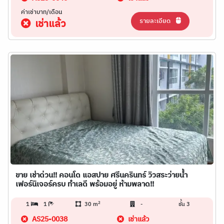
ค่าเช่าบาท/เดือน
รายละเอียด
เช่าแล้ว
ขาย เช่าด่วน!! คอนโด แอสปาย ศรีนครินทร์ วิวสระว่ายน้ำ
เฟอร์นิเจอร์ครบ ทำเลดี พร้อมอยู่ ห้ามพลาด!!
2
1
1
30 m
-
ชั้น 3
AS25-0038
เช่าแล้ว