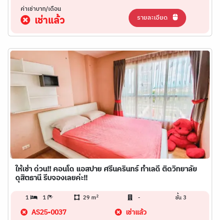
ค่าเช่าบาท/เดือน
รายละเอียด
เช่าแล้ว
ให้เช่า ด่วน!! คอนโด แอสปาย ศรีนครินทร์ ทำเลดี ติดวิทยาลัย
ดุสิตธานี รีบจองเลยค่ะ!!
2
1
1
29 m
-
ชั้น 3
AS25-0037
เช่าแล้ว