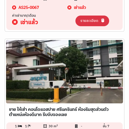
AS25-0067
เช่าแล้ว
ค่าเช่าบาท/เดือน
รายละเอียด
เช่าแล้ว
ขาย ให้เช่า คอนโดแอสปาย ศรีนครินทร์ ห้องริมสุดส่วนตัว
ตำแหน่งห้องดีมาก รีบจับจองเลย
2
1
1
30 m
-
ชั้น 7