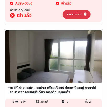
AS25-0056
เช่าแล้ว
ค่าเช่าบาท/เดือน
รายละเอียด
เช่าแล้ว
ขาย ให้เช่า คอนโดแอสปาย ศรีนครินทร์ ห้องพร้อมอยู่ ราคาไม่
แรง สะดวกครบจบที่เดียว จองด่วนๆเลยจ้า
2
1
1
30 m
J
ชั้น 2