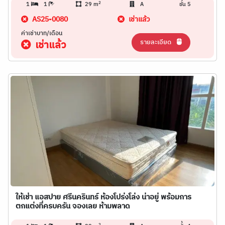
2
1
1
29 m
A
ชั้น 5
AS25-0080
เช่าแล้ว
ค่าเช่าบาท/เดือน
รายละเอียด
เช่าแล้ว
ให้เช่า แอสปาย ศรีนครินทร์ ห้องโปร่งโล่ง น่าอยู่ พร้อมการ
ตกแต่งที่ครบครัน จองเลย ห้ามพลาด
2