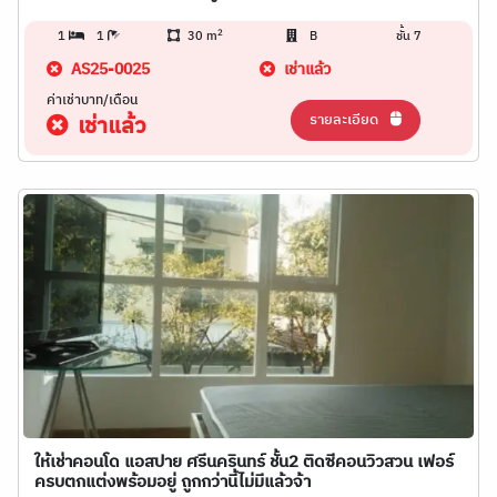
2
1
1
30 m
B
ชั้น 7
AS25-0025
เช่าแล้ว
ค่าเช่าบาท/เดือน
รายละเอียด
เช่าแล้ว
ให้เช่าคอนโด แอสปาย ศรีนครินทร์ ชั้น2 ติดซีคอนวิวสวน เฟอร์
ครบตกแต่งพร้อมอยู่ ถูกกว่านี้ไม่มีแล้วจ้า