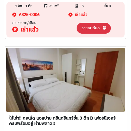
2
1
1
30 m
B
ชั้น 4
AS25-0006
เช่าแล้ว
ค่าเช่าบาท/เดือน
รายละเอียด
เช่าแล้ว
ให้เช่า!! คอนโด แอสปาย ศรีนครินทร์ชั้น 3 ตึก B เฟอร์นิเจอร์
ครบพร้อมอยู่ ห้ามพลาด!!