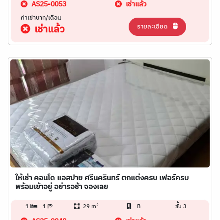
AS25-0053
เช่าแล้ว
ค่าเช่าบาท/เดือน
รายละเอียด
เช่าแล้ว
ให้เช่า คอนโด แอสปาย ศรีนครินทร์ ตกแต่งครบ เฟอร์ครบ
พร้อมเข้าอยู่ อย่ารอช้า จองเลย
2
1
1
29 m
B
ชั้น 3