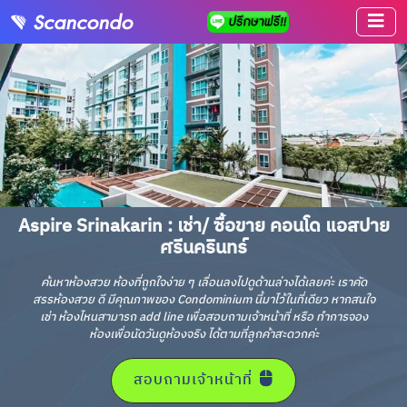
Aspire Srinakarin : เช่า/ ซื้อขาย คอนโด แอสปาย
ศรีนครินทร์
ค้นหาห้องสวย ห้องที่ถูกใจง่าย ๆ เลื่อนลงไปดูด้านล่างได้เลยค่ะ เราคัด
สรรห้องสวย ดี มีคุณภาพของ Condominium นี้มาไว้ในที่เดียว หากสนใจ
เช่า ห้องไหนสามารถ add line เพื่อสอบถามเจ้าหน้าที่ หรือ ทำการจอง
ห้องเพื่อนัดวันดูห้องจริง ได้ตามที่ลูกค้าสะดวกค่ะ
สอบถามเจ้าหน้าที่