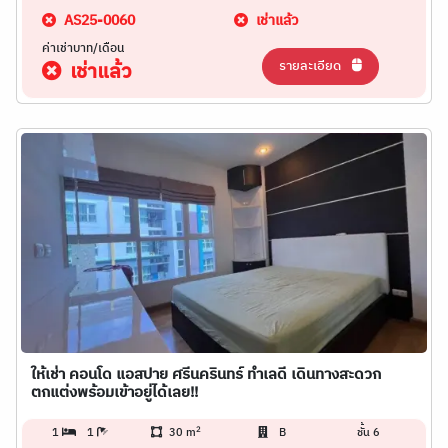
AS25-0060
เช่าแล้ว
ค่าเช่าบาท/เดือน
รายละเอียด
เช่าแล้ว
ให้เช่า คอนโด แอสปาย ศรีนครินทร์ ทำเลดี เดินทางสะดวก
ตกแต่งพร้อมเข้าอยู่ได้เลย!!
2
1
1
30 m
B
ชั้น 6