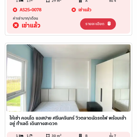
1
1
29 m
A
ชั้น 4
AS25-0078
เช่าแล้ว
ค่าเช่าบาท/เดือน
รายละเอียด
เช่าแล้ว
ให้เช่า คอนโด แอสปาย ศรีนครินทร์ วิวตลาดนัดรถไฟ พร้อมเข้า
อยู่ ทำเลดี เดินทางสะดวก
2
1
1
30 m
B
ชั้น 7