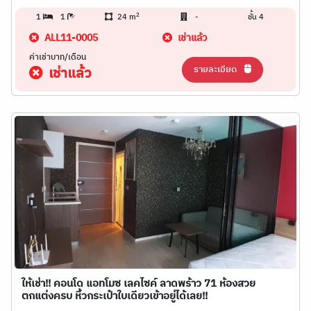
2
1
1
24 m
-
ชั้น 4
ALL11-0005
เช่าแล้ว
ค่าเช่าบาท/เดือน
รายละเอียด
เช่าแล้ว
ให้เช่า!! คอนโด แอทโมซ เลคไซค์ ลาดพร้าว 71 ห้องสวย
ตกแต่งครบ หิ้วกระเป๋าใบเดียวเข้าอยู่ได้เลย!!