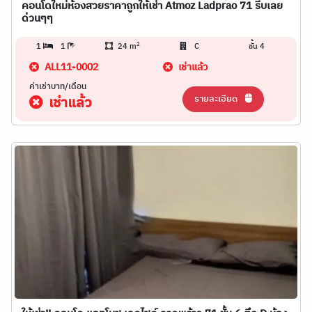
คอนโดใหม่ห้องสวยราคาถูกให้เช่า Atmoz Ladprao 71 รีบเลย
ด่วนๆๆ
2
1
1
24 m
C
ชั้น 4
ALL11-0002
เช่าแล้ว
ค่าเช่าบาท/เดือน
รายละเอียด
เช่าแล้ว