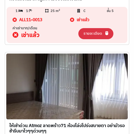
2
1
1
25 m
C
ชั้น 5
ALL11-0013
เช่าแล้ว
ค่าเช่าบาท/เดือน
รายละเอียด
เช่าแล้ว
ให้เช่าด่วน Atmoz ลาดพร้าว71 ห้องโล่งโปร่งสบายตา อย่ามัวรอ
ช้ารีบมาไวๆๆด่วนๆๆ