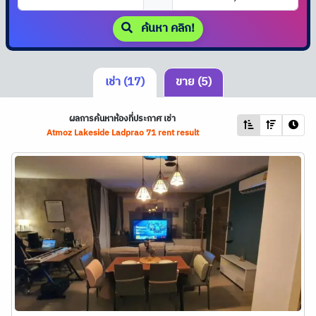
ค้นหา คลิก!
เช่า (17)
ขาย (5)
ผลการค้นหาห้องที่ประกาศ เช่า
Atmoz Lakeside Ladprao 71 rent result