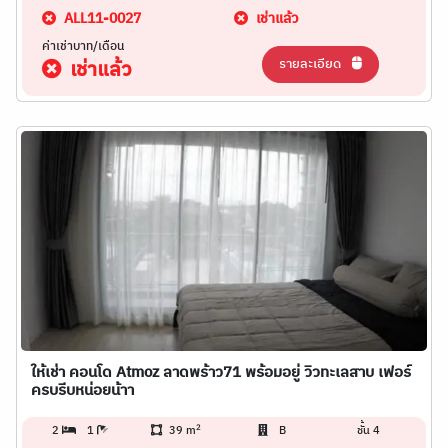
ALL11-0027
เช่าแล้ว
ค่าเช่าบาท/เดือน
รายละเอียด
เช่าแล้ว
ให้เช่า คอนโด Atmoz ลาดพร้าว71 พร้อมอยู่ วิวทะเลสาบ เฟอร์
ครบรีบหน่อยน้าา
2
2
1
39 m
B
ชั้น 4