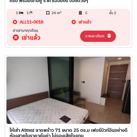
ครบ พร้อมเข้าอยู่ ราคาเอื้อมถึง จองด่วนๆ
2
1
1
24 m
C
ชั้น 2
ALL11-0018
เช่าแล้ว
ค่าเช่าบาท/เดือน
รายละเอียด
เช่าแล้ว
ให้เช่า Atmoz ลาดพร้าว 71 ขนาด 25 ตร.ม เฟอร์บิวท์อินอย่างดี
ห้องสวยในราคาคุ้มค่า ไม่จองเสียใจแทน