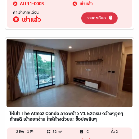
ALL11-0003
เช่าแล้ว
ค่าเช่าบาท/เดือน
รายละเอียด
เช่าแล้ว
ให้เช่า The Atmoz Condo ลาดพร้าว 71 52ตรม กว้างๆจุกๆ
ทำเลดี เข้าออกง่าย ใกล้ห้างด้วยนะ ช็อปเพลินๆ
2
2
1
52 m
C
ชั้น 2