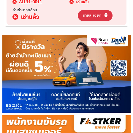
ALL11-0011
เช่าแล้ว
ค่าเช่าบาท/เดือน
รายละเอียด
เช่าแล้ว