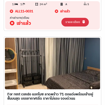
2
1
1
24 m
A
ชั้น 5
ALL11-0031
เช่าแล้ว
ค่าเช่าบาท/เดือน
รายละเอียด
เช่าแล้ว
For rent condo แอทโมซ ลาดพร้าว 71 ตกแต่งพร้อมเข้าอยู่
ชั้นบนสุด บรรยากาศเริ่ด ราคาไม่แรง จองด่วนน