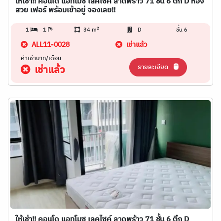
ให้เช่า!! คอนโด แอทโมซ เลคไซค์ ลาดพร้าว 71 ชั้น 6 ตึก D ห้อง
สวย เฟอร์ พร้อมเข้าอยู่ จองเลย!!
2
1
1
34 m
D
ชั้น 6
ALL11-0028
เช่าแล้ว
ค่าเช่าบาท/เดือน
รายละเอียด
เช่าแล้ว
ให้เช่า!! คอนโด แอทโมซ เลคไซค์ ลาดพร้าว 71 ชั้น 6 ตึก D