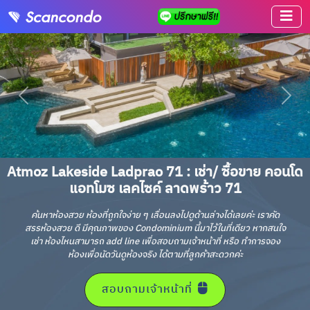
Atmoz Lakeside Ladprao 71 : เช่า/ ซื้อขาย คอนโด
แอทโมซ เลคไซค์ ลาดพร้าว 71
ค้นหาห้องสวย ห้องที่ถูกใจง่าย ๆ เลื่อนลงไปดูด้านล่างได้เลยค่ะ เราคัด
สรรห้องสวย ดี มีคุณภาพของ Condominium นี้มาไว้ในที่เดียว หากสนใจ
เช่า ห้องไหนสามารถ add line เพื่อสอบถามเจ้าหน้าที่ หรือ ทำการจอง
ห้องเพื่อนัดวันดูห้องจริง ได้ตามที่ลูกค้าสะดวกค่ะ
สอบถามเจ้าหน้าที่