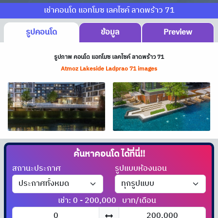
เช่าคอนโด แอทโมซ เลคไซค์ ลาดพร้าว 71
รูปคอนโด
ข้อมูล
Preview
รูปภาพ คอนโด แอทโมซ เลคไซค์ ลาดพร้าว 71
Atmoz Lakeside Ladprao 71 images
ค้นหาคอนโด
ได้ที่นี่!!
สถานะประกาศ
รูปแบบห้องนอน
เช่า: 0 - 200,000
บาท/เดือน