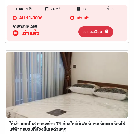
2
1
1
24 m
B
ชั้น 8
ALL11-0006
เช่าแล้ว
ค่าเช่าบาท/เดือน
รายละเอียด
เช่าแล้ว
ให้เช่า แอทโมซ ลาดพร้าว 71 ห้องใหม่มีเฟอร์นิเจอร์และเครื่องใช้
ไฟฟ้าครบจบที่ห้องนี้เลยด่วนๆๆ