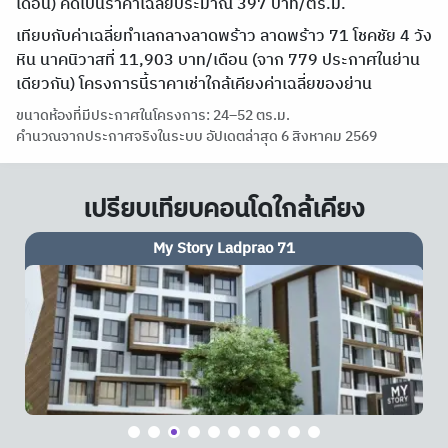
เดือน) คิดเป็นราคาเฉลี่ยประมาณ 397 บาท/ตร.ม.
เทียบกับค่าเฉลี่ยทำเลกลางลาดพร้าว ลาดพร้าว 71 โชคชัย 4 วัง
หิน นาคนิวาสที่ 11,903 บาท/เดือน (จาก 779 ประกาศในย่าน
เดียวกัน) โครงการนี้ราคาเช่าใกล้เคียงค่าเฉลี่ยของย่าน
ขนาดห้องที่มีประกาศในโครงการ: 24–52 ตร.ม.
คำนวณจากประกาศจริงในระบบ อัปเดตล่าสุด 6 สิงหาคม 2569
เปรียบเทียบคอนโดใกล้เคียง
My Story Ladprao 71