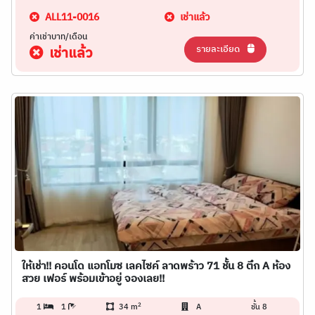
ALL11-0016
เช่าแล้ว
ค่าเช่าบาท/เดือน
รายละเอียด
เช่าแล้ว
ให้เช่า!! คอนโด แอทโมซ เลคไซค์ ลาดพร้าว 71 ชั้น 8 ตึก A ห้อง
สวย เฟอร์ พร้อมเข้าอยู่ จองเลย!!
2
1
1
34 m
A
ชั้น 8