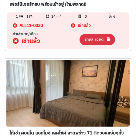
เฟอร์นิเจอร์ครบ พร้อมเข้าอยู่ ห้ามพลาด!!
2
1
1
24 m
D
ชั้น 6
ALL11-0030
เช่าแล้ว
ค่าเช่าบาท/เดือน
รายละเอียด
เช่าแล้ว
ให้เช่า คอนโด แอทโมซ เลคไซค์ ลาดพร้าว 71 ติดวอลแจ่มๆทั้ง