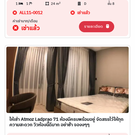
2
1
1
24 m
D
ชั้น 8
ALL11-0012
เช่าแล้ว
ค่าเช่าบาท/เดือน
รายละเอียด
เช่าแล้ว
ให้เช่า Atmoz Ladprao 71 ห้องมีครบพร้อมอยู่ จัดสรรไว้ให้ทุก
ความสะดวก วิวห้องนี้ดีมาก อย่าช้า จองงๆๆ