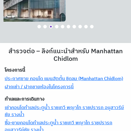
สำรวจต่อ – ลิงก์แนะนำสำหรับ Manhattan
Chidlom
โครงการนี้
ประกาศขาย คอนโด แมนฮัตตั้น ชิดลม (Manhattan Chidlom)
ฝากเช่า / ฝากขายห้องในโครงการนี้
ทำเลและการเดินทาง
เช่าคอนโดทำเลประตูน้ำ ราชเทวี พญาไท ราชปรารภ อนุสาวรีย์
ชัย รางน้ำ
ซื้อ-ขายคอนโดทำเลประตูน้ำ ราชเทวี พญาไท ราชปรารภ
อนุสาวรีย์ชัย รางน้ำ