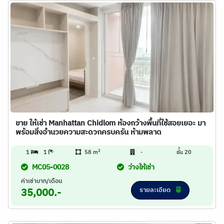
ขาย ให้เช่า Manhattan Chidlom ห้องกว้างพื้นที่ใช้สอยเยอะ มา
พร้อมสิ่งอำนวยความสะดวกครบครัน ห้ามพลาด
2
1
1
58 m
-
ชั้น 20
MC05-0028
ว่างให้เช่า
ค่าเช่าบาท/เดือน
รายละเอียด
35,000.-