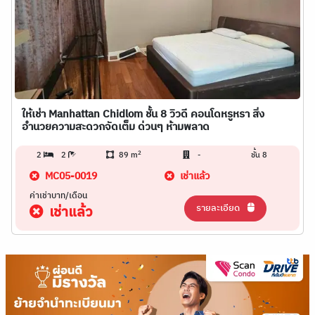
ให้เช่า Manhattan Chidlom ชั้น 8 วิวดี คอนโดหรูหรา สิ่ง
อำนวยความสะดวกจัดเต็ม ด่วนๆ ห้ามพลาด
2
2
2
89 m
-
ชั้น 8
MC05-0019
เช่าแล้ว
ค่าเช่าบาท/เดือน
รายละเอียด
เช่าแล้ว