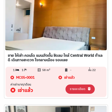
ขาย ให้เช่า คอนโด แมนฮัตตั้น ชิดลม ใกล้ Central World ทำเล
ดี เดินทางสะดวก ใจกลางเมือง จองเลย
2
1
1
58 m
-
ชั้น 22
MC05-0001
เช่าแล้ว
ค่าเช่าบาท/เดือน
รายละเอียด
เช่าแล้ว