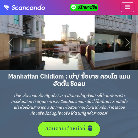
Manhattan Chidlom : เช่า/ ซื้อขาย คอนโด แมน
ฮัตตั้น ชิดลม
ค้นหาห้องสวย ห้องที่ถูกใจง่าย ๆ เลื่อนลงไปดูด้านล่างได้เลยค่ะ เราคัด
สรรห้องสวย ดี มีคุณภาพของ Condominium นี้มาไว้ในที่เดียว หากสนใจ
เช่า ห้องไหนสามารถ add line เพื่อสอบถามเจ้าหน้าที่ หรือ ทำการจอง
ห้องเพื่อนัดวันดูห้องจริง ได้ตามที่ลูกค้าสะดวกค่ะ
สอบถามเจ้าหน้าที่