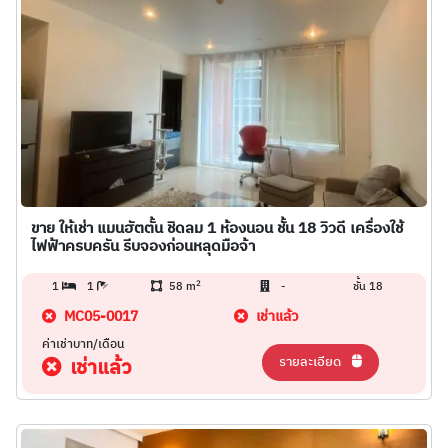
ขาย ให้เช่า แมนฮัตตั้น ชิดลม 1 ห้องนอน ชั้น 18 วิวดี เครื่องใช้
ไฟฟ้าครบครัน รีบจองก่อนหลุดมือจ้า
2
1
1
58 m
-
ชั้น 18
MC05-0017
เช่าแล้ว
ค่าเช่าบาท/เดือน
รายละเอียด
เช่าแล้ว