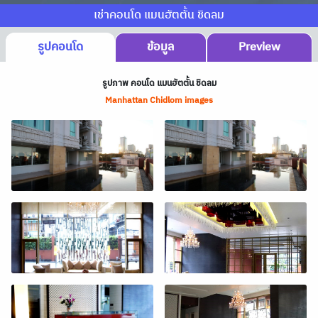
เช่าคอนโด แมนฮัตตั้น ชิดลม
รูปคอนโด
ข้อมูล
Preview
รูปภาพ คอนโด แมนฮัตตั้น ชิดลม
Manhattan Chidlom images