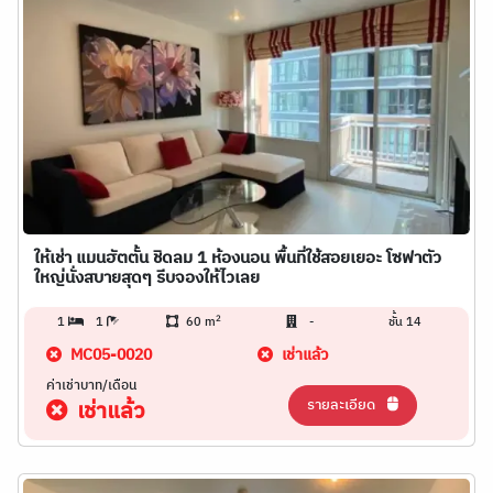
ให้เช่า แมนฮัตตั้น ชิดลม 1 ห้องนอน พื้นที่ใช้สอยเยอะ โซฟาตัว
ใหญ่นั่งสบายสุดๆ รีบจองให้ไวเลย
2
1
1
60 m
-
ชั้น 14
MC05-0020
เช่าแล้ว
ค่าเช่าบาท/เดือน
รายละเอียด
เช่าแล้ว