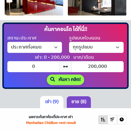
ค้นหาคอนโด
ได้ที่นี่!!
สถานะประกาศ
รูปแบบห้องนอน
เช่า: 0 - 200,000
บาท/เดือน
ค้นหา คลิก!
เช่า (9)
ขาย (8)
ผลการค้นหาห้องที่ประกาศ เช่า
Manhattan Chidlom rent result