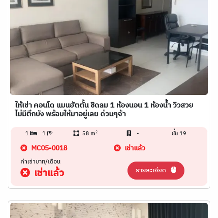
ให้เช่า คอนโด แมนฮัตตั้น ชิดลม 1 ห้องนอน 1 ห้องน้ำ วิวสวย
ไม่มีตึกบัง พร้อมให้มาอยู่เลย ด่วนๆจ้า
2
1
1
58 m
-
ชั้น 19
MC05-0018
เช่าแล้ว
ค่าเช่าบาท/เดือน
รายละเอียด
เช่าแล้ว