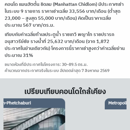
คอนโด แมนฮัตตั้น ชิดลม (Manhattan Chidlom) มีประกาศเช่า
ในระบบ 9 รายการ ราคาเช่าเฉลี่ย 33,556 บาท/เดือน (ต่ำสุด
23,000 – สูงสุด 55,000 บาท/เดือน) คิดเป็นราคาเฉลี่ย
ประมาณ 567 บาท/ตร.ม.
เทียบกับค่าเฉลี่ยทำเลประตูน้ำ ราชเทวี พญาไท ราชปรารภ
อนุสาวรีย์ชัย รางน้ำที่ 25,632 บาท/เดือน (จาก 1,872
ประกาศในย่านเดียวกัน) โครงการนี้ราคาเช่าสูงกว่าค่าเฉลี่ยย่าน
ประมาณ 31%
ขนาดห้องที่มีประกาศในโครงการ: 30–89.5 ตร.ม.
คำนวณจากประกาศจริงในระบบ อัปเดตล่าสุด 7 สิงหาคม 2569
เปรียบเทียบคอนโดใกล้เคียง
Metropolis Rajprasong