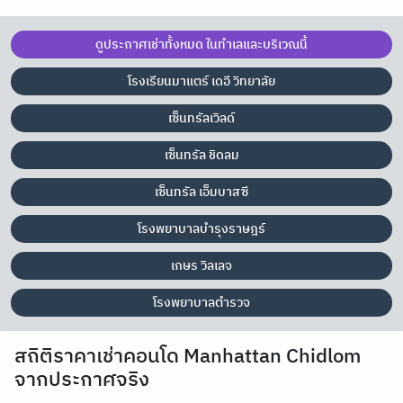
ดูประกาศเช่าทั้งหมด ในทำเลและบริเวณนี้
โรงเรียนมาแตร์ เดอี วิทยาลัย
เซ็นทรัลเวิลด์
เซ็นทรัล ชิดลม
เซ็นทรัล เอ็มบาสซี
โรงพยาบาลบำรุงราษฎร์
เกษร วิลเลจ
โรงพยาบาลตำรวจ
สถิติราคาเช่าคอนโด Manhattan Chidlom
จากประกาศจริง