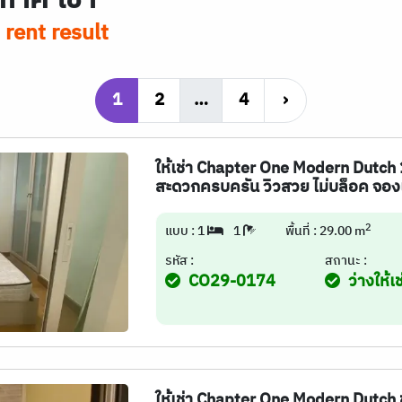
rent result
1
2
…
4
›
ให้เช่า Chapter One Modern Dutch
สะดวกครบครัน วิวสวย ไม่บล็อค จอ
2
แบบ : 1
1
พื้นที่ : 29.00 m
รหัส :
สถานะ :
CO29-0174
ว่างให้เช
ให้เช่า Chapter One Modern Dutch 