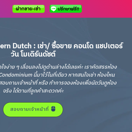
n Dutch : เช่า/ ซื้อขาย คอนโด แชปเตอร์
วัน โมเดิร์นดัชต์
กใจง่าย ๆ เลื่อนลงไปดูด้านล่างได้เลยค่ะ เราคัดสรรห้อง
ondominium นี้มาไว้ในที่เดียว หากสนใจเช่า ห้องไหน
อบถามเจ้าหน้าที่ หรือ ทำการจองห้องเพื่อนัดวันดูห้อง
จริง ได้ตามที่ลูกค้าสะดวกค่ะ
สอบถามเจ้าหน้าที่