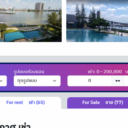
รูปแบบห้องนอน
เช่า: 0 - 200,000
บ
For rent
เช่า (65)
For Sale
ขาย (77)
กาศ เช่า