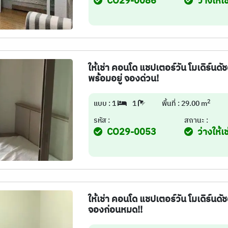
CO29-0086
ว่างให้เช
ให้เช่า คอนโด แชปเตอร์วัน โมเดิร์น
พร้อมอยู่ จองด่วน!
2
แบบ : 1
1
พื้นที่ : 29.00 m
รหัส :
สถานะ :
CO29-0053
ว่างให้เช
ให้เช่า คอนโด แชปเตอร์วัน โมเดิร์นดัชต
จองก่อนหมด!!