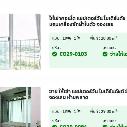
ให้เช่าคอนโด แชปเตอร์วัน โมเดิร์น
แถมเครื่องซักผ้าในตัว จองเลย
2
แบบ : 1
1
พื้นที่ : 28.00 m
รหัส :
สถานะ :
CO29-0103
ว่างให้เช
ขาย ให้เช่า แชปเตอร์วัน โมเดิร์นดัชต์ 
จองเลย ห้ามพลาด
2
แบบ : 1
1
พื้นที่ : 29.00 m
รหัส :
สถานะ :