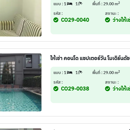
2
แบบ : 1
1
พื้นที่ : 29.00 m
รหัส :
สถานะ :
CO29-0040
ว่างให้เช
ให้เช่า คอนโด แชปเตอร์วัน โมเดิร์นดัชต
2
แบบ : 1
1
พื้นที่ : 29.00 m
รหัส :
สถานะ :
CO29-0038
ว่างให้เช