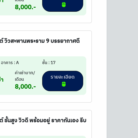
่า
8,000.-
ดัชต์ วิวสะพานพระราม 9 บรรยากาศดี
อาคาร : A
ชั้น : 17
ค่าเช่าบาท/
รายละเอียด
่า
เดือน
8,000.-
์ ชั้นสูง วิวดี พร้อมอยู่ ราคากันเอง รีบ