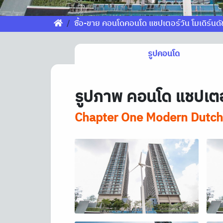
ซื้อ-ขาย คอนโดคอนโด แชปเตอร์วัน โมเดิร์นดั
รูปคอนโด
รูปภาพ คอนโด แชปเตอร์
Chapter One Modern Dutch