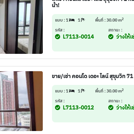
น้า!
2
แบบ : 1
1
พื้นที่ : 30.00 m
รหัส :
สถานะ :
L7113-0014
ว่างให้เช
ขาย/เช่า คอนโด เดอะ ไลน์ สุขุมวิท 71
2
แบบ : 1
1
พื้นที่ : 30.00 m
รหัส :
สถานะ :
L7113-0012
ว่างให้เช