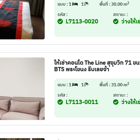
2
แบบ : 1
1
พื้นที่ : 30.00 m
รหัส :
สถานะ :
L7113-0020
ว่างให้เช
ให้เช่าคอนโด The Line สุขุมวิท 71 ข
BTS พระโขนง รีบเลยจ้า
2
แบบ : 1
1
พื้นที่ : 31.00 m
รหัส :
สถานะ :
L7113-0011
ว่างให้เช