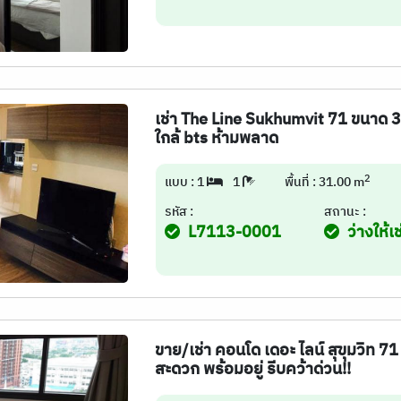
เช่า The Line Sukhumvit 71 ขนาด 3
ใกล้ bts ห้ามพลาด
2
แบบ : 1
1
พื้นที่ : 31.00 m
รหัส :
สถานะ :
L7113-0001
ว่างให้เช
ขาย/เช่า คอนโด เดอะ ไลน์ สุขุมวิท 71
สะดวก พร้อมอยู่ รีบคว้าด่วน!!