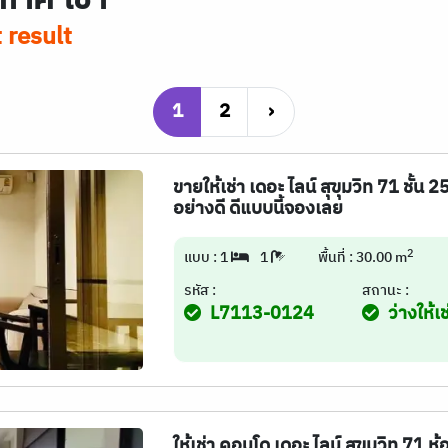
 result
1
2
›
ขายให้เช่า เดอะ ไลน์ สุขุมวิท 71 ชั้น 
อย่างดี ดีแบบนี้จองเลย
2
แบบ : 1
1
พื้นที่ : 30.00 m
รหัส :
สถานะ :
L7113-0124
ว่างให้เช
ให้เช่า คอนโด เดอะ ไลน์ สุขุมวิท 71