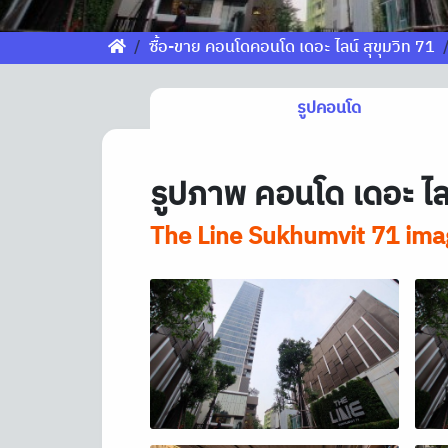
ซื้อ-ขาย คอนโดคอนโด เดอะ ไลน์ สุขุมวิท 71
รูปคอนโด
รูปภาพ คอนโด เดอะ ไลน
The Line Sukhumvit 71 ima