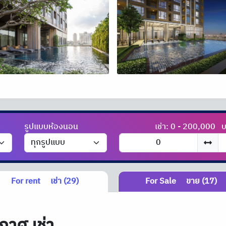
รูปแบบห้องนอน
เช่า: 0 - 200,000
บ
For rent
เช่า (29)
For Sale
ขาย (17)
กาศ เช่า