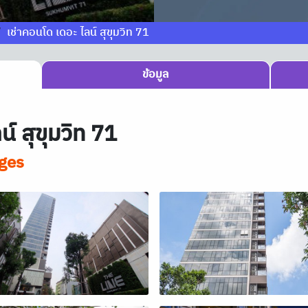
เช่าคอนโด เดอะ ไลน์ สุขุมวิท 71
ข้อมูล
์ สุขุมวิท 71
ges