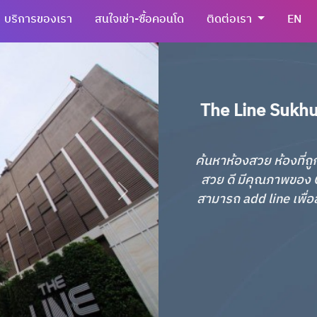
บริการของเรา
สนใจเช่า-ซื้อคอนโด
ติดต่อเรา
EN
The Line Sukhum
ค้นหาห้องสวย ห้องที่ถู
สวย ดี มีคุณภาพของ C
สามารถ add line เพื่อส