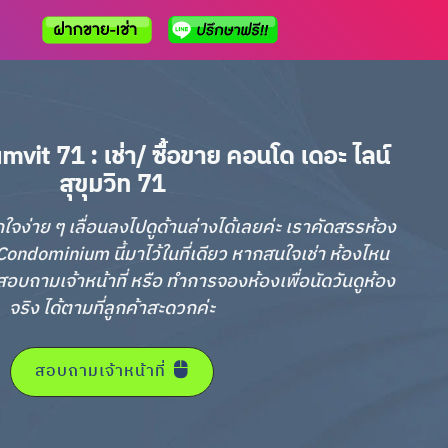
vit 71 : เช่า/ ซื้อขาย คอนโด เดอะ ไลน์
สุขุมวิท 71
กใจง่าย ๆ เลื่อนลงไปดูด้านล่างได้เลยค่ะ เราคัดสรรห้อง
ondominium นี้มาไว้ในที่เดียว หากสนใจเช่า ห้องไหน
อบถามเจ้าหน้าที่ หรือ ทำการจองห้องเพื่อนัดวันดูห้อง
จริง ได้ตามที่ลูกค้าสะดวกค่ะ
สอบถามเจ้าหน้าที่