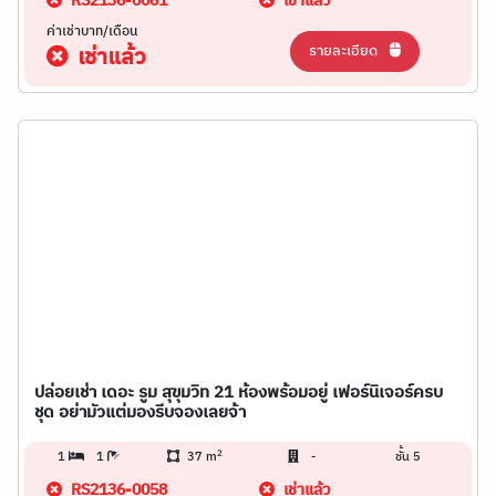
RS2136-0061
เช่าแล้ว
ค่าเช่าบาท/เดือน
รายละเอียด
เช่าแล้ว
ปล่อยเช่า เดอะ รูม สุขุมวิท 21 ห้องพร้อมอยู่ เฟอร์นิเจอร์ครบ
ชุด อย่ามัวแต่มองรีบจองเลยจ้า
2
1
1
37 m
-
ชั้น 5
RS2136-0058
เช่าแล้ว