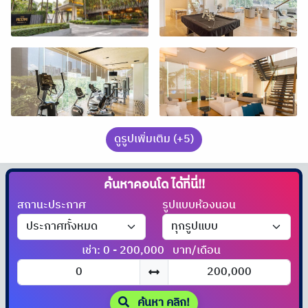
ดูรูปเพิ่มเติม (+5)
ค้นหาคอนโด
ได้ที่นี่!!
สถานะประกาศ
รูปแบบห้องนอน
เช่า: 0 - 200,000
บาท/เดือน
ค้นหา คลิก!