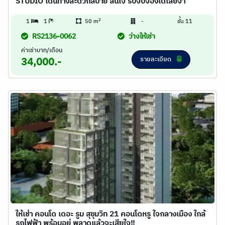
STUDIO เดินทางสะดวกสบาย สนใจ รีบจับจองได้เลยจ้า
2
1
1
50 m
-
ชั้น 11
RS2136-0062
ว่างให้เช่า
ค่าเช่าบาท/เดือน
รายละเอียด
34,000.-
ให้เช่า คอนโด เดอะ รูม สุขุมวิท 21 คอนโดหรู ใจกลางเมือง ใกล้
รถไฟฟ้า พร้อมอยู่ พลาดแล้วจะเสียใจ!!