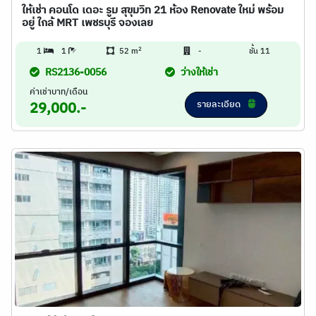
ให้เช่า คอนโด เดอะ รูม สุขุมวิท 21 ห้อง Renovate ใหม่ พร้อม
อยู่ ใกล้ MRT เพชรบุรี จองเลย
2
1
1
52 m
-
ชั้น 11
RS2136-0056
ว่างให้เช่า
ค่าเช่าบาท/เดือน
รายละเอียด
29,000.-