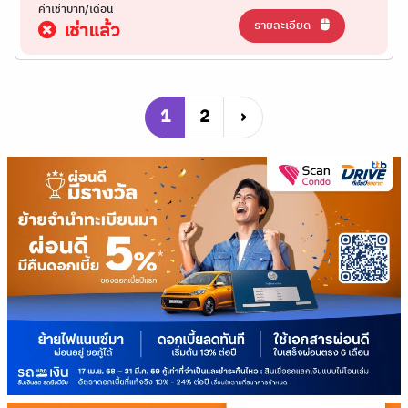
ค่าเช่าบาท/เดือน
รายละเอียด
เช่าแล้ว
1
2
›