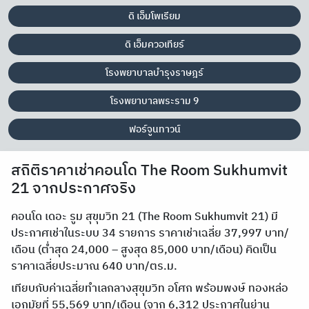
ดิ เอ็มโพเรียม
ดิ เอ็มควอเทียร์
โรงพยาบาลบำรุงราษฎร์
โรงพยาบาลพระราม 9
ฟอร์จูนทาวน์
สถิติราคาเช่าคอนโด The Room Sukhumvit
21 จากประกาศจริง
คอนโด เดอะ รูม สุขุมวิท 21 (The Room Sukhumvit 21) มี
ประกาศเช่าในระบบ 34 รายการ ราคาเช่าเฉลี่ย 37,997 บาท/
เดือน (ต่ำสุด 24,000 – สูงสุด 85,000 บาท/เดือน) คิดเป็น
ราคาเฉลี่ยประมาณ 640 บาท/ตร.ม.
เทียบกับค่าเฉลี่ยทำเลกลางสุขุมวิท อโศก พร้อมพงษ์ ทองหล่อ
เอกมัยที่ 55,569 บาท/เดือน (จาก 6,312 ประกาศในย่าน