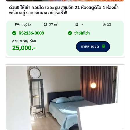
ด่วน!! ให้เช่า คอนโด เดอะ รูม สุขุมวิท 21 ห้องสตูดิโอ 1 ห้องน้ำ
พร้อมอยู่ ราคากันเอง อย่ารอช้า!!
2
สตูดิโอ
37 m
-
ชั้น 12
RS2136-0008
ว่างให้เช่า
ค่าเช่าบาท/เดือน
รายละเอียด
25,000.-