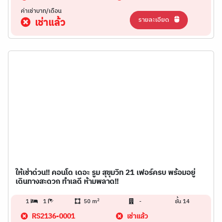
ค่าเช่าบาท/เดือน
รายละเอียด
เช่าแล้ว
ให้เช่าด่วน!! คอนโด เดอะ รูม สุขุมวิท 21 เฟอร์ครบ พร้อมอยู่
เดินทางสะดวก ทำเลดี ห้ามพลาด!!
2
1
1
50 m
-
ชั้น 14
RS2136-0001
เช่าแล้ว