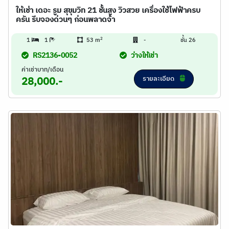
ให้เช่า เดอะ รูม สุขุมวิท 21 ชั้นสูง วิวสวย เครื่องใช้ไฟฟ้าครบ
ครัน รีบจองด่วนๆ ก่อนพลาดจ้า
2
1
1
53 m
-
ชั้น 26
RS2136-0052
ว่างให้เช่า
ค่าเช่าบาท/เดือน
รายละเอียด
28,000.-