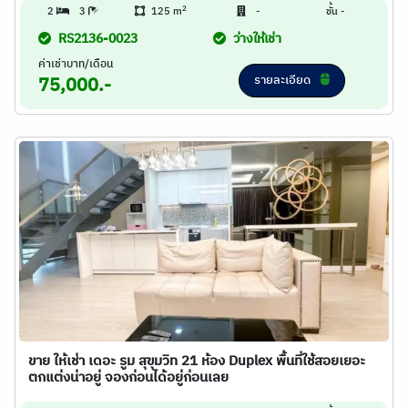
2
2
3
125 m
-
ชั้น -
RS2136-0023
ว่างให้เช่า
ค่าเช่าบาท/เดือน
รายละเอียด
75,000.-
ขาย ให้เช่า เดอะ รูม สุขุมวิท 21 ห้อง Duplex พื้นที่ใช้สอยเยอะ
ตกแต่งน่าอยู่ จองก่อนได้อยู่ก่อนเลย