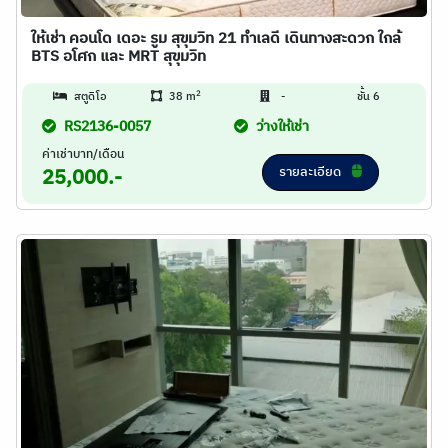
ให้เช่า คอนโด เดอะ รูม สุขุมวิท 21 ทำเลดี เดินทางสะดวก ใกล้
BTS อโศก และ MRT สุขุมวิท
2
สตูดิโอ
38 m
-
ชั้น 6
RS2136-0057
ว่างให้เช่า
ค่าเช่าบาท/เดือน
รายละเอียด
25,000.-