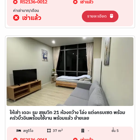
RS2136-0012
เช่าแล้ว
ค่าเช่าบาท/เดือน
รายละเอียด
เช่าแล้ว
ให้เช่า เดอะ รูม สุขุมวิท 21 ห้องกว้าง โล่ง แต่งครบเซต พร้อม
ครัวบิ้วอินพร้อมใช้งาน พร้อมแล้ว ย้ายเลย
2
สตูดิโอ
37 m
-
ชั้น 5