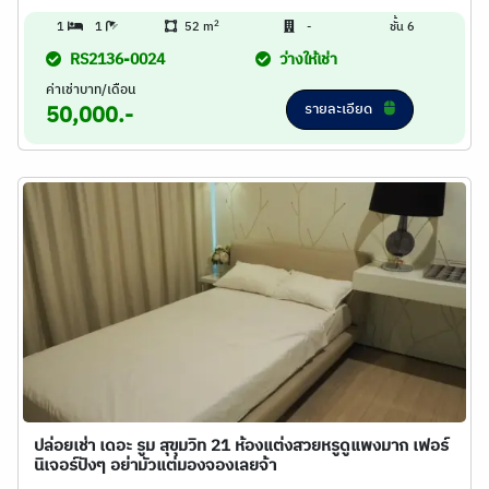
2
1
1
52 m
-
ชั้น 6
RS2136-0024
ว่างให้เช่า
ค่าเช่าบาท/เดือน
รายละเอียด
50,000.-
ปล่อยเช่า เดอะ รูม สุขุมวิท 21 ห้องแต่งสวยหรูดูแพงมาก เฟอร์
นิเจอร์ปังๆ อย่ามัวแต่มองจองเลยจ้า