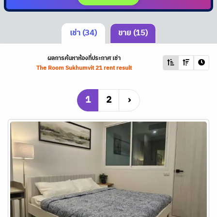
เช่า (34)
ขาย (15)
ผลการค้นหาห้องที่ประกาศ เช่า
The Room Sukhumvit 21 rent result
1
2
›