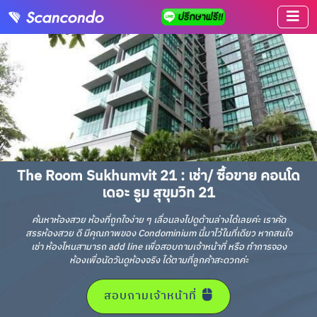
The Room Sukhumvit 21 : เช่า/ ซื้อขาย คอนโด
เดอะ รูม สุขุมวิท 21
ค้นหาห้องสวย ห้องที่ถูกใจง่าย ๆ เลื่อนลงไปดูด้านล่างได้เลยค่ะ เราคัด
สรรห้องสวย ดี มีคุณภาพของ Condominium นี้มาไว้ในที่เดียว หากสนใจ
เช่า ห้องไหนสามารถ add line เพื่อสอบถามเจ้าหน้าที่ หรือ ทำการจอง
ห้องเพื่อนัดวันดูห้องจริง ได้ตามที่ลูกค้าสะดวกค่ะ
สอบถามเจ้าหน้าที่