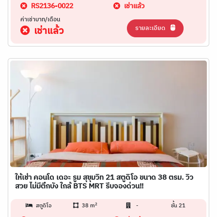
RS2136-0022
เช่าแล้ว
ค่าเช่าบาท/เดือน
รายละเอียด
เช่าแล้ว
ให้เช่า คอนโด เดอะ รูม สุขุมวิท 21 สตูดิโอ ขนาด 38 ตรม. วิว
สวย ไม่มีตึกบัง ใกล้ BTS MRT รีบจองด่วน!!
2
สตูดิโอ
38 m
-
ชั้น 21