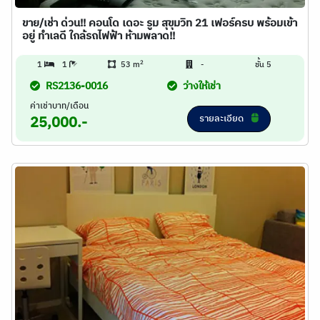
ขาย/เช่า ด่วน!! คอนโด เดอะ รูม สุขุมวิท 21 เฟอร์ครบ พร้อมเข้า
อยู่ ทำเลดี ใกล้รถไฟฟ้า ห้ามพลาด!!
2
1
1
53 m
-
ชั้น 5
RS2136-0016
ว่างให้เช่า
ค่าเช่าบาท/เดือน
รายละเอียด
25,000.-