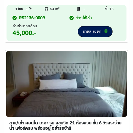
2
1
1
54 m
-
ชั้น 15
RS2136-0009
ว่างให้เช่า
ค่าเช่าบาท/เดือน
รายละเอียด
45,000.-
ขาย/เช่า คอนโด เดอะ รูม สุขุมวิท 21 ห้องสวย ชั้น 6 วิวสระว่าย
น้ำ เฟอร์ครบ พร้อมอยู่ อย่ารอช้า!!