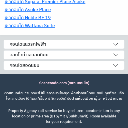
เช่าคอนโด Supalai Premier Place Asoke
เช่าคอนโด Asoke Place
เช่าคอนโด Noble BE 19
เช่าคอนโด Wattana Suite
คอนโดแนวรถไฟฟ้า
คอนโดทำเลยอดนิยม
คอนโดยอดนิยม
Scancondo.com (สแกนคอนโด)
ตัวแทนอสังหาริมทรัพย์ ให้บริการหาห้องชุดเพื่อเช่าคอนโดมิเนียมในทุกทำเล หรือ
ใจกลางเมือง (บีทีเอส/เอ็มอาร์ที/สุขุมวิท) รับฝากห้องเพื่อหาผู้เช่า หรือฝากขาย
Property Agency : all service for buy,sell,rent condominium in any
location or prime area (BTS/MRT/Sukhumvit). Room available
for your requirement.