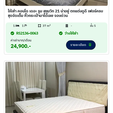
ให้เช่า คอนโด เดอะ รูม สุขุมวิท 21 น่าอยู่ ตกแต่งดูดี เฟอร์ครบ
ชุดจัดเต็ม หิ้วกระเป๋ามาได้เลย จองด่วน
2
1
1
37 m
-
ชั้น 5
RS2136-0063
ว่างให้เช่า
ค่าเช่าบาท/เดือน
รายละเอียด
24,900.-