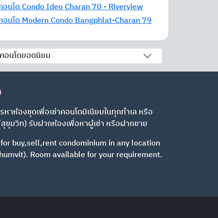
าคอนโด Condo Ideo Charan 70 - Riverview
าคอนโด Modern Condo Bangphlat-Charan 79
คอนโดยอดนิยม
)
รหาห้องชุดเพื่อเช่าคอนโดมิเนียมในทุกทำเล หรือ
/สุขุมวิท) รับฝากห้องเพื่อหาผู้เช่า หรือฝากขาย
 for buy,sell,rent condominium in any location
humvit). Room available
for your requirement.