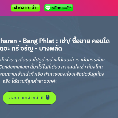
aran - Bang Phlat : เช่า/ ซื้อขาย คอนโด
เดอะ ทรี จรัญ - บางพลัด
กใจง่าย ๆ เลื่อนลงไปดูด้านล่างได้เลยค่ะ เราคัดสรรห้อง
ondominium นี้มาไว้ในที่เดียว หากสนใจเช่า ห้องไหน
อบถามเจ้าหน้าที่ หรือ ทำการจองห้องเพื่อนัดวันดูห้อง
จริง ได้ตามที่ลูกค้าสะดวกค่ะ
สอบถามเจ้าหน้าที่