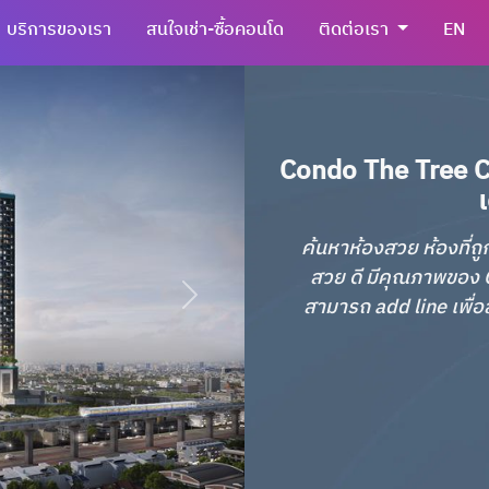
บริการของเรา
สนใจเช่า-ซื้อคอนโด
ติดต่อเรา
EN
Condo The Tree Ch
ค้นหาห้องสวย ห้องที่ถู
สวย ดี มีคุณภาพของ C
สามารถ add line เพื่อส