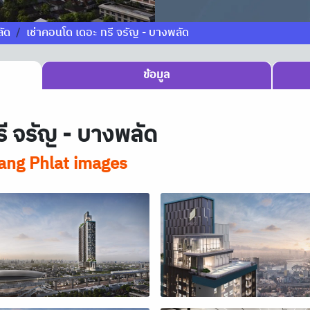
ลัด
เช่าคอนโด เดอะ ทรี จรัญ - บางพลัด
ข้อมูล
ี จรัญ - บางพลัด
ang Phlat images