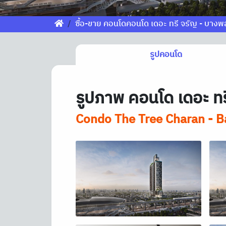
ซื้อ-ขาย คอนโดคอนโด เดอะ ทรี จรัญ - บางพ
รูปคอนโด
รูปภาพ คอนโด เดอะ ทร
Condo The Tree Charan - B