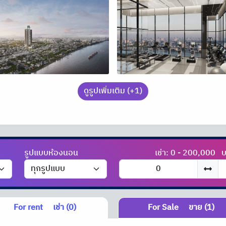
ดูรูปเพิ่มเติม (+1)
รูปแบบห้องนอน
เช่า: 0 - 200,000
บ
For rent
เช่า (0)
For Sale
ขาย (1)