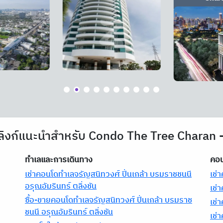
ลิงก์แนะนำสำหรับ Condo The Tree Charan 
ทำเลและการเดินทาง
คอน
เช่าคอนโดทำเลจรัญสนิทวงศ์ ปิ่นเกล้า บรมราชชนนี
เช่
อรุณอัมรินทร์ ตลิ่งชัน
เช่
ซื้อ-ขายคอนโดทำเลจรัญสนิทวงศ์ ปิ่นเกล้า บรมราช
เช่
ชนนี อรุณอัมรินทร์ ตลิ่งชัน
เช่