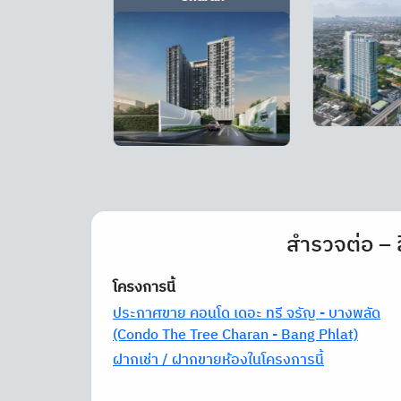
สำรวจต่อ – 
โครงการนี้
ประกาศขาย คอนโด เดอะ ทรี จรัญ - บางพลัด
(Condo The Tree Charan - Bang Phlat)
ฝากเช่า / ฝากขายห้องในโครงการนี้