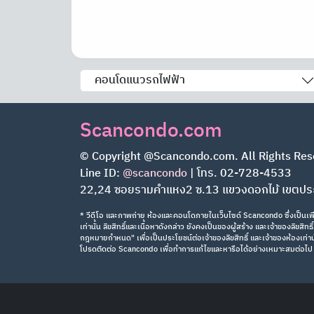
คอนโดแนวรถไฟฟ้า
Scancondo.com
© Copyright @Scancondo.com. All Rights Res
Line ID:
@scancondo
| โทร. 02-728-4533
22,24 ซอยรามคำแหง2 ซ.13 แขวงดอกไม้ เขตป
* วีดีโอ และภาพถ่าย ห้องและคอนโดภายในเว็บไซด์ Scancondo ซึ่งเป็นเพีย
เท่านั้น ลิขสิทธิ์และเนื้อหาดังกล่าว ยังคงเป็นของผู้สร้าง และเจ้าของลิขสิ
กฎหมายกำหนด" เพื่อเป็นประโยชน์ต่อเจ้าของลิขสิทธิ์ และเจ้าของห้องเท่านั้
โปรดติดต่อ Scancondo เพื่อทำการแก้ไขและหารือได้อย่างเหมาะสมต่อไป