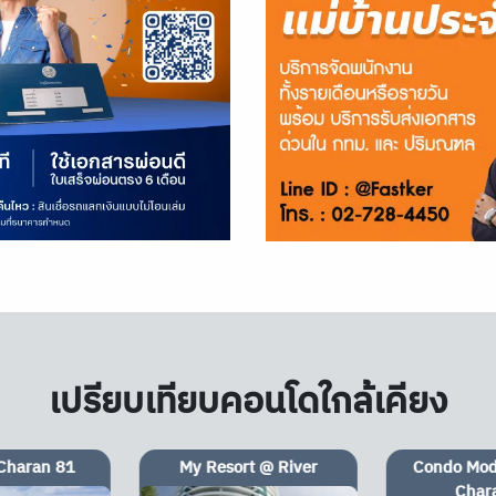
เปรียบเทียบคอนโดใกล้เคียง
t @ River
Condo Modern Condo
Condo Ideo 
Charan 79
Rive