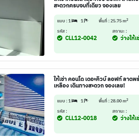
สะดวกครบจบที่เดียว จองเลย
2
แบบ : 1
1
พื้นที่ : 25.75 m
รหัส :
สถานะ :
CLL12-0042
ว่างให้เช
ให้เช่า คอนโด เดอะคิวบ์ ลอฟท์ ลาดพ
เหลือง เดินทางสะดวก จองเลย!
2
แบบ : 1
1
พื้นที่ : 28.00 m
รหัส :
สถานะ :
CLL12-0018
ว่างให้เช