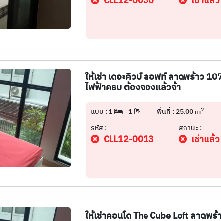
CLL12-0030
เช่าแล้ว
ให้เช่า เดอะคิวบ์ ลอฟท์ ลาดพร้าว 107 
ไฟฟ้าครบ ต้องจองแล้วจ้า
2
แบบ : 1
1
พื้นที่ : 25.00 m
รหัส :
สถานะ :
CLL12-0013
เช่าแล้ว
ให้เช่าคอนโด The Cube Loft ลาดพร้า