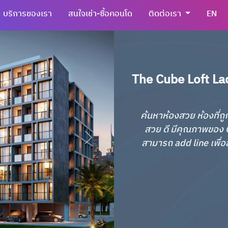
บริการของเรา
สนใจเช่า-ซื้อคอนโด
ติดต่อเรา
EN
The Cube Loft Lad
ค้นหาห้องสวย ห้องที่ถู
สวย ดี มีคุณภาพของ C
สามารถ add line เพื่อส