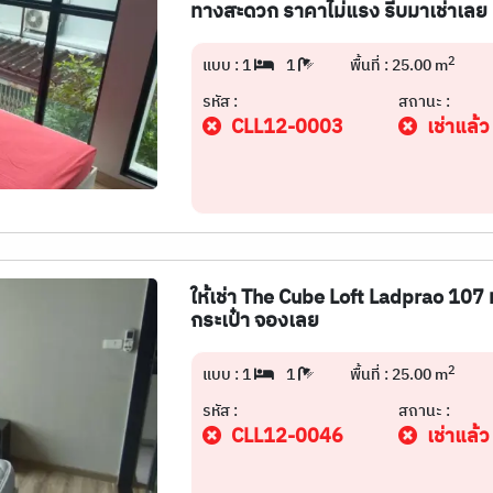
ทางสะดวก ราคาไม่แรง รีบมาเช่าเลย
2
แบบ : 1
1
พื้นที่ : 25.00 m
รหัส :
สถานะ :
CLL12-0003
เช่าแล้ว
ให้เช่า The Cube Loft Ladprao 107
กระเป๋า จองเลย
2
แบบ : 1
1
พื้นที่ : 25.00 m
รหัส :
สถานะ :
CLL12-0046
เช่าแล้ว