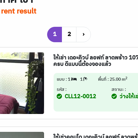
rent result
1
2
›
ให้เช่า เดอะคิวบ์ ลอฟท์ ลาดพร้าว 107
ครบ ดีแบบนี้ต้องจองแล้ว
2
แบบ : 1
1
พื้นที่ : 25.00 m
รหัส :
สถานะ :
CLL12-0012
ว่างให้เช
ให้เช่าคอนโด เดอะคิวบ์ ลอฟท์ ลาดพร