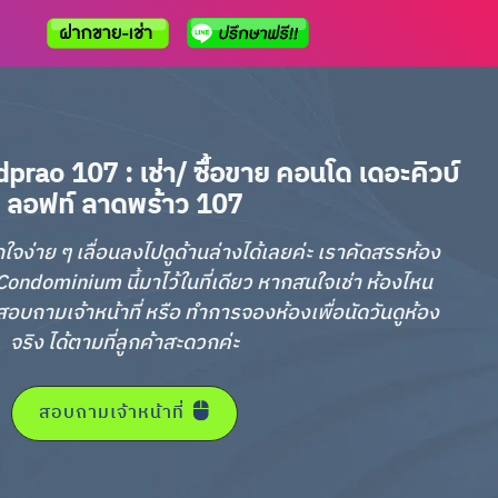
prao 107 : เช่า/ ซื้อขาย คอนโด เดอะคิวบ์
ลอฟท์ ลาดพร้าว 107
กใจง่าย ๆ เลื่อนลงไปดูด้านล่างได้เลยค่ะ เราคัดสรรห้อง
ondominium นี้มาไว้ในที่เดียว หากสนใจเช่า ห้องไหน
อบถามเจ้าหน้าที่ หรือ ทำการจองห้องเพื่อนัดวันดูห้อง
จริง ได้ตามที่ลูกค้าสะดวกค่ะ
สอบถามเจ้าหน้าที่