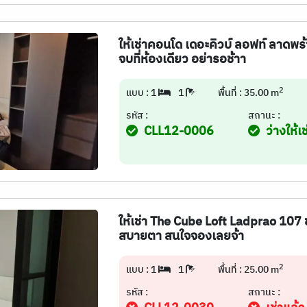
ให้เช่าคอนโด เดอะคิวบ์ ลอฟท์ ลาดพร
จบที่ห้องเดียว อย่ารอช้าา
2
แบบ : 1
1
พื้นที่ : 35.00 m
รหัส :
สถานะ :
CLL12-0006
ว่างให้เช
ให้เช่า The Cube Loft Ladprao 107 
สบายตา สนใจจองเลยจ้า
2
แบบ : 1
1
พื้นที่ : 25.00 m
รหัส :
สถานะ :