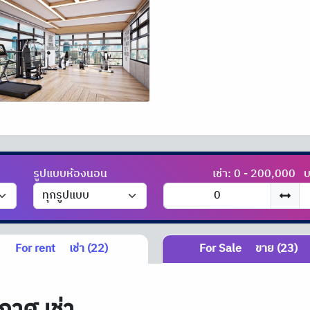
รูปแบบห้องนอน
เช่า: 0 - 200,000
บ
For rent
เช่า (22)
For Sale
ขาย (23)
กาศ เช่า