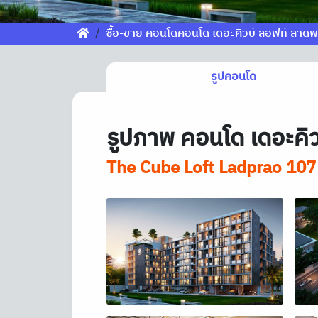
ซื้อ-ขาย คอนโดคอนโด เดอะคิวบ์ ลอฟท์ ลาด
รูปคอนโด
รูปภาพ คอนโด เดอะคิว
The Cube Loft Ladprao 107