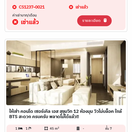
CS1237-0021
เช่าแล้ว
ค่าเช่าบาท/เดือน
รายละเอียด
เช่าแล้ว
ให้เช่า คอนโด เซอร์เคิล เอส สุขุมวิท 12 ห้องมุม วิวไม่บล็อค ใกล้
BTS สะดวก ครบครับ พลาดไม่ได้แล้ว!!
2
1
1
45 m
-
ชั้น 7