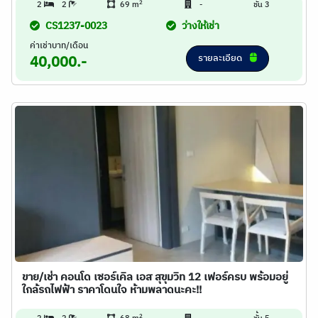
2
2
2
69 m
-
ชั้น 3
CS1237-0023
ว่างให้เช่า
ค่าเช่าบาท/เดือน
รายละเอียด
40,000.-
ขาย/เช่า คอนโด เซอร์เคิล เอส สุขุมวิท 12 เฟอร์ครบ พร้อมอยู่
ใกล้รถไฟฟ้า ราคาโดนใจ ห้ามพลาดนะคะ!!
2