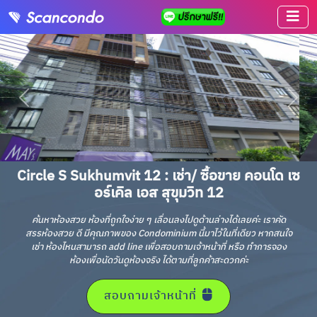
Circle S Sukhumvit 12 : เช่า/ ซื้อขาย คอนโด เซ
อร์เคิล เอส สุขุมวิท 12
ค้นหาห้องสวย ห้องที่ถูกใจง่าย ๆ เลื่อนลงไปดูด้านล่างได้เลยค่ะ เราคัด
สรรห้องสวย ดี มีคุณภาพของ Condominium นี้มาไว้ในที่เดียว หากสนใจ
เช่า ห้องไหนสามารถ add line เพื่อสอบถามเจ้าหน้าที่ หรือ ทำการจอง
ห้องเพื่อนัดวันดูห้องจริง ได้ตามที่ลูกค้าสะดวกค่ะ
สอบถามเจ้าหน้าที่