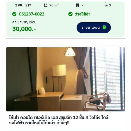
2
2
2
70 m
-
ชั้น 3
CS1237-0022
ว่างให้เช่า
ค่าเช่าบาท/เดือน
รายละเอียด
30,000.-
ให้เช่า คอนโด เซอร์เคิล เอส สุขุมวิท 12 ชั้น 4 วิวโล่ง ใกล้
รถไฟฟ้า หาที่ไหนไม่ได้แล้ว ด่วนๆ!!