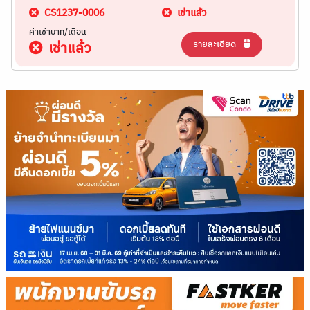
CS1237-0006
เช่าแล้ว
ค่าเช่าบาท/เดือน
รายละเอียด
เช่าแล้ว