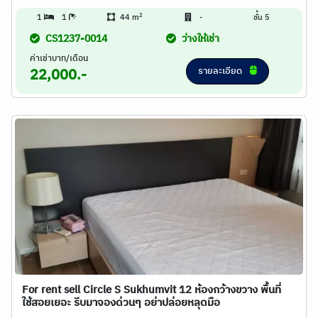
2
1
1
44 m
-
ชั้น 5
CS1237-0014
ว่างให้เช่า
ค่าเช่าบาท/เดือน
รายละเอียด
22,000.-
For rent sell Circle S Sukhumvit 12 ห้องกว้างขวาง พื้นที่
ใช้สอยเยอะ รีบมาจองด่วนๆ อย่าปล่อยหลุดมือ