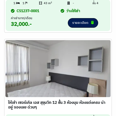
2
1
1
43 m
-
ชั้น 4
CS1237-0001
ว่างให้เช่า
ค่าเช่าบาท/เดือน
รายละเอียด
32,000.-
ให้เช่า เซอร์เคิล เอส สุขุมวิท 12 ชั้น 3 ห้องมุม ห้องแต่งครบ น่า
อยู่ จองเลย ด่วนๆ