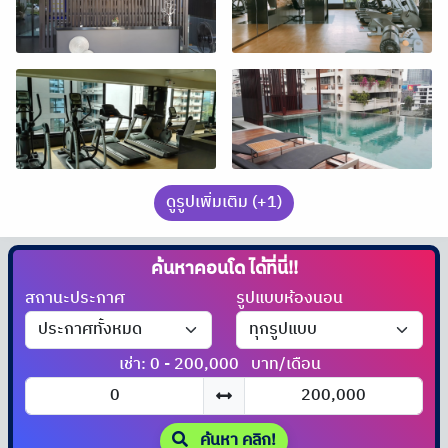
ดูรูปเพิ่มเติม (+1)
ค้นหาคอนโด
ได้ที่นี่!!
สถานะประกาศ
รูปแบบห้องนอน
เช่า: 0 - 200,000
บาท/เดือน
ค้นหา คลิก!