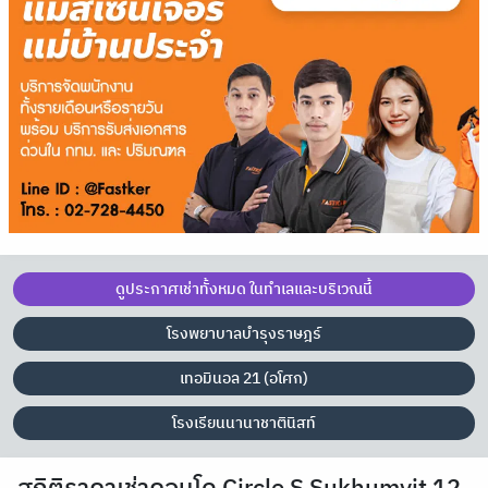
ดูประกาศเช่าทั้งหมด ในทำเลและบริเวณนี้
โรงพยาบาลบำรุงราษฎร์
เทอมินอล 21 (อโศก)
โรงเรียนนานาชาตินิสท์