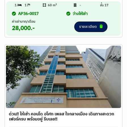
2
1
1
60 m
-
ชั้น 17
AP36-0017
ว่างให้เช่า
ค่าเช่าบาท/เดือน
รายละเอียด
28,000.-
ด่วน!! ให้เช่า คอนโด อโศก เพลส ใจกลางเมือง เดินทางสะดวก
เฟอร์ครบ พร้อมอยู่ รีบเลย!!