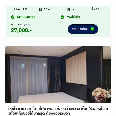
2
2
1
80 m
-
ชั้น 30
AP36-0022
ว่างให้เช่า
ค่าเช่าบาท/เดือน
รายละเอียด
27,000.-
ให้เช่า ขาย คอนโด อโศก เพลส ห้องกว้างขวาง พื้นที่ใช้สอยจุใจ บิ
วท์อินเก็บของได้มากสุด ต้องจองเลยจ้า