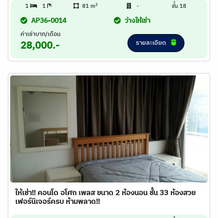
2
1
1
81 m
-
ชั้น 18
AP36-0014
ว่างให้เช่า
ค่าเช่าบาท/เดือน
รายละเอียด
28,000.-
ให้เช่า!! คอนโด อโศก เพลส ขนาด 2 ห้องนอน ชั้น 33 ห้องสวย
เฟอร์นิเจอร์ครบ ห้ามพลาด!!