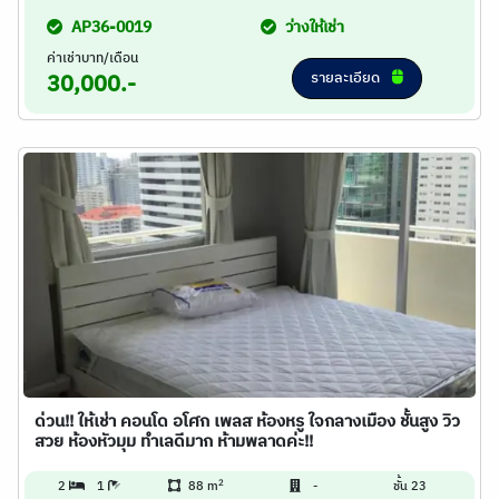
AP36-0019
ว่างให้เช่า
ค่าเช่าบาท/เดือน
รายละเอียด
30,000.-
ด่วน!! ให้เช่า คอนโด อโศก เพลส ห้องหรู ใจกลางเมือง ชั้นสูง วิว
สวย ห้องหัวมุม ทำเลดีมาก ห้ามพลาดค่ะ!!
2
2
1
88 m
-
ชั้น 23