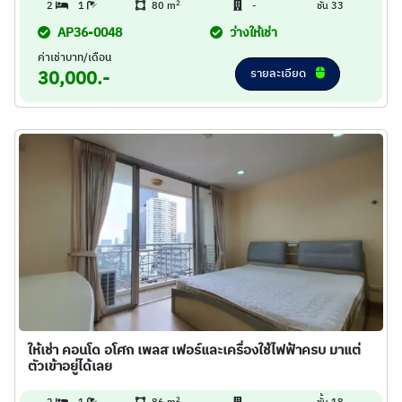
2
2
1
80 m
-
ชั้น 33
AP36-0048
ว่างให้เช่า
ค่าเช่าบาท/เดือน
รายละเอียด
30,000.-
ให้เช่า คอนโด อโศก เพลส เฟอร์และเครื่องใช้ไฟฟ้าครบ มาแต่
ตัวเข้าอยู่ได้เลย
2