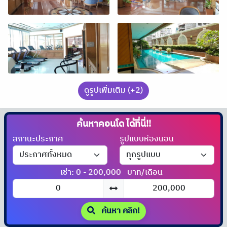
ดูรูปเพิ่มเติม (+2)
ค้นหาคอนโด
ได้ที่นี่!!
สถานะประกาศ
รูปแบบห้องนอน
เช่า: 0 - 200,000
บาท/เดือน
ค้นหา คลิก!