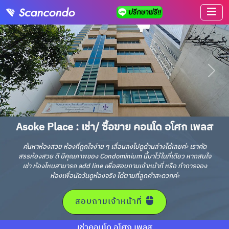
Asoke Place : เช่า/ ซื้อขาย คอนโด อโศก เพลส
ค้นหาห้องสวย ห้องที่ถูกใจง่าย ๆ เลื่อนลงไปดูด้านล่างได้เลยค่ะ เราคัด
สรรห้องสวย ดี มีคุณภาพของ Condominium นี้มาไว้ในที่เดียว หากสนใจ
เช่า ห้องไหนสามารถ add line เพื่อสอบถามเจ้าหน้าที่ หรือ ทำการจอง
ห้องเพื่อนัดวันดูห้องจริง ได้ตามที่ลูกค้าสะดวกค่ะ
สอบถามเจ้าหน้าที่
เช่าคอนโด อโศก เพลส