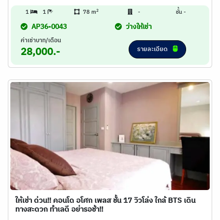
2
1
1
78 m
-
ชั้น -
AP36-0043
ว่างให้เช่า
ค่าเช่าบาท/เดือน
รายละเอียด
28,000.-
ให้เช่า ด่วน!! คอนโด อโศก เพลส ชั้น 17 วิวโล่ง ใกล้ BTS เดิน
ทางสะดวก ทำเลดี อย่ารอช้า!!