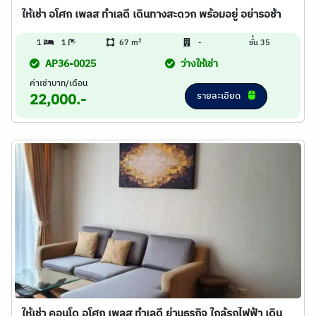
ให้เช่า อโศก เพลส ทำเลดี เดินทางสะดวก พร้อมอยู่ อย่ารอช้า
2
1
1
67 m
-
ชั้น 35
AP36-0025
ว่างให้เช่า
ค่าเช่าบาท/เดือน
รายละเอียด
22,000.-
ให้เช่า คอนโด อโศก เพลส ทำเลดี ย่านธุรกิจ ใกล้รถไฟฟ้า เดิน