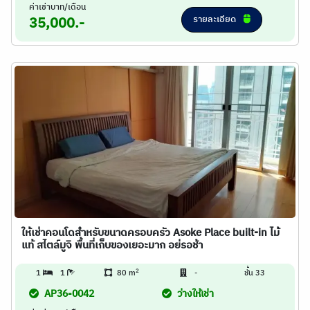
ค่าเช่าบาท/เดือน
รายละเอียด
35,000.-
ให้เช่าคอนโดสำหรับขนาดครอบครัว Asoke Place built-in ไม้
แท้ สไตล์มูจิ พื้นที่เก็บของเยอะมาก อย่รอช้า
2
1
1
80 m
-
ชั้น 33
AP36-0042
ว่างให้เช่า