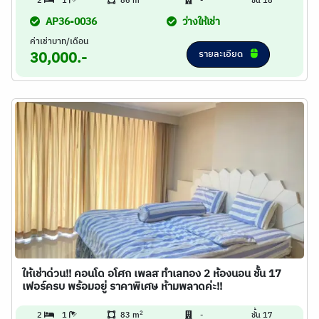
2
1
86 m
-
ชั้น 18
AP36-0036
ว่างให้เช่า
ค่าเช่าบาท/เดือน
รายละเอียด
30,000.-
ให้เช่าด่วน!! คอนโด อโศก เพลส ทำเลทอง 2 ห้องนอน ชั้น 17
เฟอร์ครบ พร้อมอยู่ ราคาพิเศษ ห้ามพลาดค่ะ!!
2
2
1
83 m
-
ชั้น 17