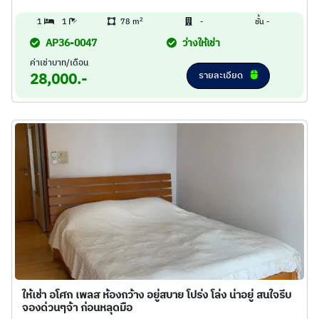
2
1
1
78 m
-
ชั้น -
AP36-0047
ว่างให้เช่า
ค่าเช่าบาท/เดือน
รายละเอียด
28,000.-
ให้เช่า อโศก เพลส ห้องกว้าง อยู่สบาย โปร่ง โล่ง น่าอยู่ สนใจรีบ
จองด่วนๆจ้า ก่อนหลุดมือ