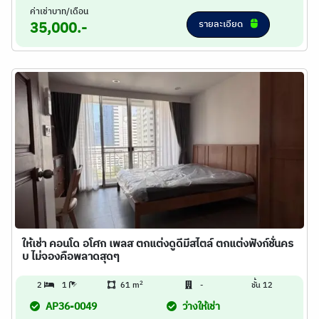
ค่าเช่าบาท/เดือน
รายละเอียด
35,000.-
ให้เช่า คอนโด อโศก เพลส ตกแต่งดูดีมีสไตล์ ตกแต่งฟังก์ชั่นคร
บ ไม่จองคือพลาดสุดๆ
2
2
1
61 m
-
ชั้น 12
AP36-0049
ว่างให้เช่า