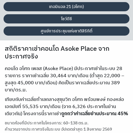
เทอมินอล 21 (อโศก)
โชว์ดีซี
ศูนย์การประชุมแห่งชาติสิริกิติ์
สถิติราคาเช่าคอนโด Asoke Place จาก
ประกาศจริง
คอนโด อโศก เพลส (Asoke Place) มีประกาศเช่าในระบบ 28
รายการ ราคาเช่าเฉลี่ย 30,464 บาท/เดือน (ต่ำสุด 22,000 –
สูงสุด 45,000 บาท/เดือน) คิดเป็นราคาเฉลี่ยประมาณ 389
บาท/ตร.ม.
เทียบกับค่าเฉลี่ยทำเลกลางสุขุมวิท อโศก พร้อมพงษ์ ทองหล่อ
เอกมัยที่ 55,535 บาท/เดือน (จาก 6,326 ประกาศในย่าน
เดียวกัน) โครงการนี้ราคาเช่า
ถูกกว่าค่าเฉลี่ยย่านประมาณ 45%
ขนาดห้องที่มีประกาศในโครงการ: 60–138 ตร.ม.
คำนวณจากประกาศจริงในระบบ อัปเดตล่าสุด 1 สิงหาคม 2569