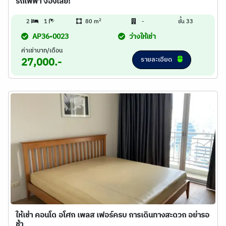
รถไฟฟ้า จองเลย!
2
2
1
80 m
-
ชั้น 33
AP36-0023
ว่างให้เช่า
ค่าเช่าบาท/เดือน
รายละเอียด
27,000.-
ให้เช่า คอนโด อโศก เพลส เฟอร์ครบ การเดินทางสะดวก อย่ารอ
ช้า