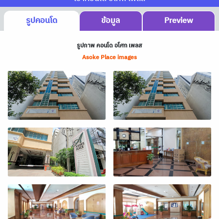
รูปคอนโด
ข้อมูล
Preview
รูปภาพ คอนโด อโศก เพลส
Asoke Place images