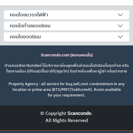
คอนโดแนวรถไฟฟ้า
คอนโดทำเลยอดนิยม
คอนโดยอดนิยม
Scancondo.com (สแกนคอนโด)
ตัวแทนอสังหาริมทรัพย์ ให้บริการหาห้องชุดเพื่อเช่าคอนโดมิเนียมในทุกทำเล หรือ
ใจกลางเมือง (บีทีเอส/เอ็มอาร์ที/สุขุมวิท) รับฝากห้องเพื่อหาผู้เช่า หรือฝากขาย
Property Agency : all service for buy,sell,rent condominium in any
location or prime area (BTS/MRT/Sukhumvit). Room available
for your requirement.
© Copyright
Scancondo
.
All Rights Reserved