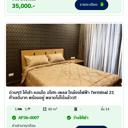
รายละเอียด
35,000.-
ด่วนๆ!! ให้เช่า คอนโด อโศก เพลส ใกล้รถไฟฟ้า Terminal 21
ทำเลดีมาก พร้อมอยู่ พลาดไม่ได้แล้วว!!
2
1
1
80 m
-
ชั้น 14
AP36-0007
ว่างให้เช่า
ค่าเช่าบาท/เดือน