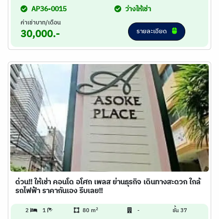
AP36-0015
ว่างให้เช่า
ค่าเช่าบาท/เดือน
รายละเอียด
30,000.-
ด่วน!! ให้เช่า คอนโด อโศก เพลส ย่านธุรกิจ เดินทางสะดวก ใกล้
รถไฟฟ้า ราคากันเอง รีบเลย!!
2
2
1
80 m
-
ชั้น 37