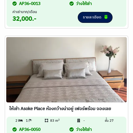
AP36-0013
ว่างให้เช่า
ค่าเช่าบาท/เดือน
รายละเอียด
32,000.-
ให้เช่า Asoke Place ห้องกว้างน่าอยู่ เฟอร์พร้อม จองเลย
2
2
1
83 m
-
ชั้น 27
AP36-0050
ว่างให้เช่า