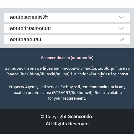
คอนโดแนวรถไฟฟ้า
คอนโดทำเลยอดนิยม
คอนโดยอดนิยม
Scancondo.com (สแกนคอนโด)
ตัวแทนอสังหาริมทรัพย์ ให้บริการหาห้องชุดเพื่อเช่าคอนโดมิเนียมในทุกทำเล หรือ
ใจกลางเมือง (บีทีเอส/เอ็มอาร์ที/สุขุมวิท) รับฝากห้องเพื่อหาผู้เช่า หรือฝากขาย
Property Agency : all service for buy,sell,rent condominium in any
location or prime area (BTS/MRT/Sukhumvit). Room available
for your requirement.
© Copyright
Scancondo
.
All Rights Reserved