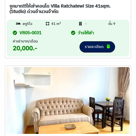
ถูกมาก!!!ให้เช่าคอนโด Villa Ratchatewi Size 41sqm.
(Studio) ด่วนจำนวนจำกัด
2
สตูดิโอ
41 m
-
ชั้น 9
VR05-0031
ว่างให้เช่า
ค่าเช่าบาท/เดือน
รายละเอียด
20,000.-