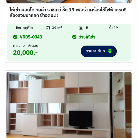
ให้เช่า คอนโด วิลล่า ราชเทวี ชั้น 19 เฟอร์+เครื่องใช้ไฟฟ้าครบ!!
ห้องสวยมากกก ช้าอดนะ!!
2
สตูดิโอ
39 m
B
ชั้น 19
VR05-0049
ว่างให้เช่า
ค่าเช่าบาท/เดือน
รายละเอียด
20,000.-