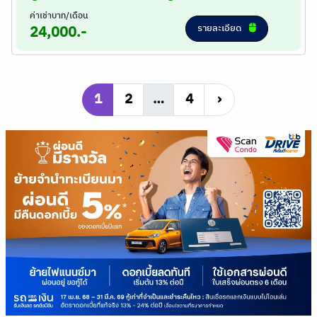
ค่าเช่าบาท/เดือน
รายละเอียด
24,000.-
1
2
…
4
›