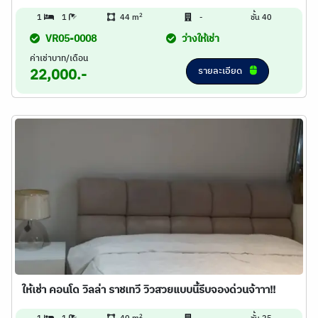
2
1
1
44 m
-
ชั้น 40
VR05-0008
ว่างให้เช่า
ค่าเช่าบาท/เดือน
รายละเอียด
22,000.-
ให้เช่า คอนโด วิลล่า ราชเทวี วิวสวยแบบนี้รีบจองด่วนจ้าาา!!
2