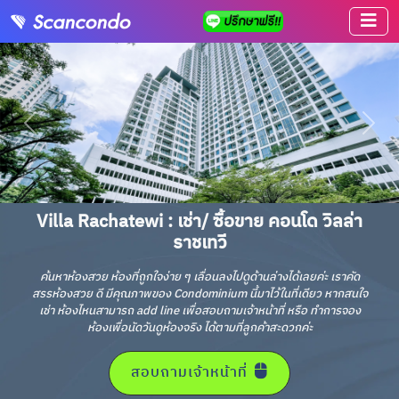
Villa Rachatewi : เช่า/ ซื้อขาย คอนโด วิลล่า
ราชเทวี
ค้นหาห้องสวย ห้องที่ถูกใจง่าย ๆ เลื่อนลงไปดูด้านล่างได้เลยค่ะ เราคัด
สรรห้องสวย ดี มีคุณภาพของ Condominium นี้มาไว้ในที่เดียว หากสนใจ
เช่า ห้องไหนสามารถ add line เพื่อสอบถามเจ้าหน้าที่ หรือ ทำการจอง
ห้องเพื่อนัดวันดูห้องจริง ได้ตามที่ลูกค้าสะดวกค่ะ
สอบถามเจ้าหน้าที่