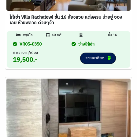
ให้เช่า Villa Rachatewi ชั้น 16 ห้องสวย แต่งครบ น่าอยู่ จอง
เลย ห้ามพลาด ด่วนๆจ้า
2
สตูดิโอ
40 m
-
ชั้น 16
VR05-0350
ว่างให้เช่า
ค่าเช่าบาท/เดือน
รายละเอียด
19,500.-