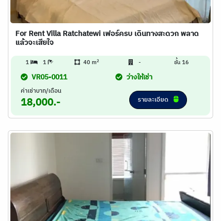
For Rent Villa Ratchatewi เฟอร์ครบ เดินทางสะดวก พลาด
แล้วจะเสียใจ
2
1
1
40 m
-
ชั้น 16
VR05-0011
ว่างให้เช่า
ค่าเช่าบาท/เดือน
รายละเอียด
18,000.-