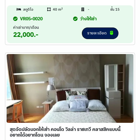
2
สตูดิโอ
40 m
-
ชั้น 15
VR05-0020
ว่างให้เช่า
ค่าเช่าบาท/เดือน
รายละเอียด
22,000.-
สุดจัดปลัดบอกให้เช่า คอนโด วิลล่า ราชเทวี คลาสสิคแบบนี้
อยากได้อยากโดน จองเลย