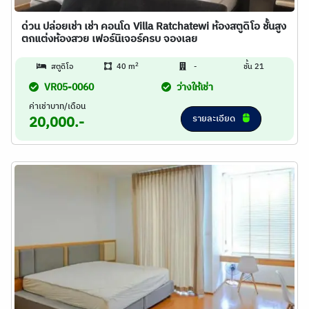
ด่วน ปล่อยเช่า เช่า คอนโด Villa Ratchatewi ห้องสตูดิโอ ชั้นสูง
ตกแต่งห้องสวย เฟอร์นิเจอร์ครบ จองเลย
2
สตูดิโอ
40 m
-
ชั้น 21
VR05-0060
ว่างให้เช่า
ค่าเช่าบาท/เดือน
รายละเอียด
20,000.-