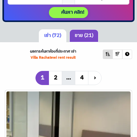
ค้นหา คลิก!
เช่า (72)
ขาย (21)
ผลการค้นหาห้องที่ประกาศ เช่า
Villa Rachatewi rent result
1
2
…
4
›