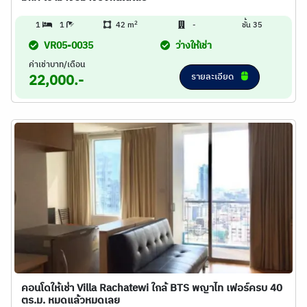
2
1
1
42 m
-
ชั้น 35
VR05-0035
ว่างให้เช่า
ค่าเช่าบาท/เดือน
รายละเอียด
22,000.-
คอนโดให้เช่า Villa Rachatewi ใกล้ BTS พญาไท เฟอร์ครบ 40
ตร.ม. หมดแล้วหมดเลย