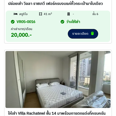
ปล่อยเช่า วิลลา ราชเทวี เฟอร์ครบจบแค่หิ้วกระเป๋ามาใบเดียว
2
สตูดิโอ
41 m
-
ชั้น 6
VR05-0016
ว่างให้เช่า
ค่าเช่าบาท/เดือน
รายละเอียด
20,000.-
ให้เช่า Villa Rachatewi ชั้น 14 มาพร้อมการตกแต่งที่ครบครัน