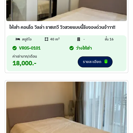
ให้เช่า คอนโด วิลล่า ราชเทวี วิวสวยแบบนี้รีบจองด่วนจ้าาา!!
2
สตูดิโอ
40 m
-
ชั้น 16
VR05-0101
ว่างให้เช่า
ค่าเช่าบาท/เดือน
รายละเอียด
18,000.-