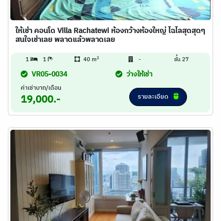
ให้เช่า คอนโด Villa Rachatewi ห้องกว้างห้องใหญ่ ไฉไลสุดสุดๆ
สนใจเช่าเลย พลาดแล้วพลาดเลย
2
1
1
40 m
-
ชั้น 27
VR05-0034
ว่างให้เช่า
ค่าเช่าบาท/เดือน
รายละเอียด
19,000.-