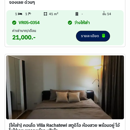
จองเลย ด่วนๆ
2
1
1
41 m
-
ชั้น 14
VR05-0354
ว่างให้เช่า
ค่าเช่าบาท/เดือน
รายละเอียด
21,000.-
[ให้เช่า] คอนโด Villa Rachatewi สตูดิโอ ห้องสวย พร้อมอยู่ โอ้