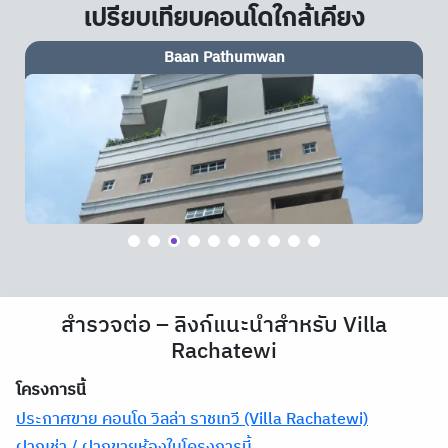
เปรียบเทียบคอนโดใกล้เคียง
IDEO Q Phayathai
สำรวจต่อ – ลิงก์แนะนำสำหรับ Villa
Rachatewi
โครงการนี้
ประกาศขาย คอนโด วิลล่า ราชเทวี (Villa Rachatewi)
ฝากเช่า / ฝากขายห้องในโครงการนี้