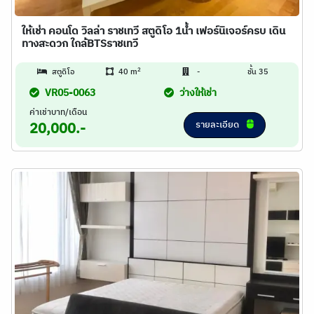
ให้เช่า คอนโด วิลล่า ราชเทวี สตูดิโอ 1น้ำ เฟอร์นิเจอร์ครบ เดิน
ทางสะดวก ใกล้BTSราชเทวี
2
สตูดิโอ
40 m
-
ชั้น 35
VR05-0063
ว่างให้เช่า
ค่าเช่าบาท/เดือน
รายละเอียด
20,000.-