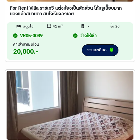
For Rent Villa ราชเทวี แต่งห้องเป็นสัดส่วน โก้หรูเนี๊ยบมาก
มองแล้วสบายตา สนใจรีบจองเลย
2
สตูดิโอ
41 m
-
ชั้น 20
VR05-0039
ว่างให้เช่า
ค่าเช่าบาท/เดือน
รายละเอียด
20,000.-