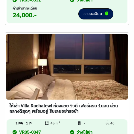
VR05-0332
ว่างให้เช่า
ค่าเช่าบาท/เดือน
รายละเอียด
24,000.-
ให้เช่า Villa Rachatewi ห้องสวย วิวดี เฟอร์ครบ 1นอน ส่วน
กลางดีสุดๆ พร้อมอยู่ รีบเลยอย่ารอช้า
2
1
1
45 m
-
ชั้น 40
VR05-0047
ว่างให้เช่า