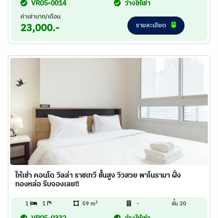
VR05-0014
ว่างให้เช่า
ค่าเช่าบาท/เดือน
รายละเอียด
23,000.-
ให้เช่า คอนโด วิลล่า ราชเทวี ชั้นสูง วิวสวย พาโนรามา ฝั่ง
ทองหล่อ รีบจองเลย!!
2
1
1
59 m
-
ชั้น 20