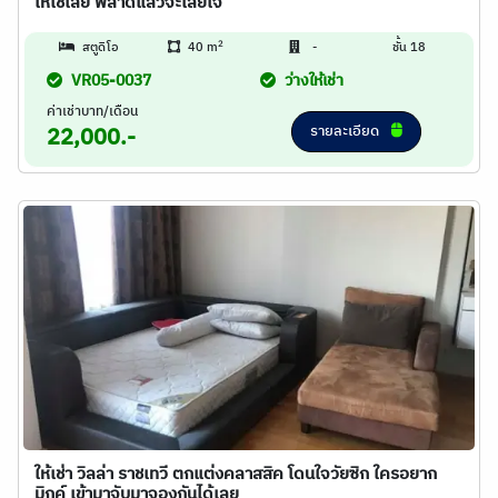
โหใช่เลย พลาดแล้วจะเสียใจ
2
สตูดิโอ
40 m
-
ชั้น 18
VR05-0037
ว่างให้เช่า
ค่าเช่าบาท/เดือน
รายละเอียด
22,000.-
ให้เช่า วิลล่า ราชเทวี ตกแต่งคลาสสิค โดนใจวัยซิก ใครอยาก
มิกค์ เข้ามาจับมาจองกันได้เลย