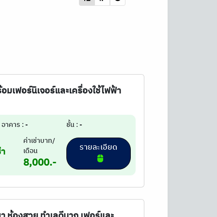
ร้อมเฟอร์นิเจอร์และเครื่องใช้ไฟฟ้า
อาคาร : -
ชั้น : -
ค่าเช่าบาท/
รายละเอียด
่า
เดือน
8,000.-
งนา ห้องสวย ทำเลดีมาก เฟอร์และ