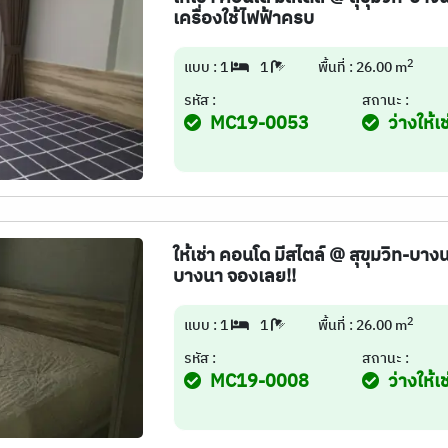
เครื่องใช้ไฟฟ้าครบ
2
แบบ : 1
1
พื้นที่ : 26.00 m
รหัส :
สถานะ :
MC19-0053
ว่างให้เช
ให้เช่า คอนโด มีสไตล์ @ สุขุมวิท-บาง
บางนา จองเลย!!
2
แบบ : 1
1
พื้นที่ : 26.00 m
รหัส :
สถานะ :
MC19-0008
ว่างให้เช