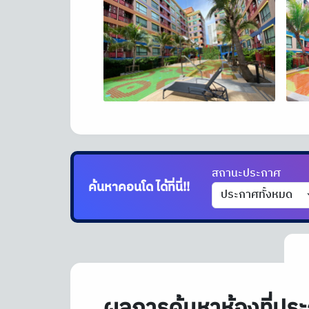
สถานะประกาศ
ค้นหาคอนโด
ได้ที่นี่!!
ผลการค้นหาห้องที่ประ