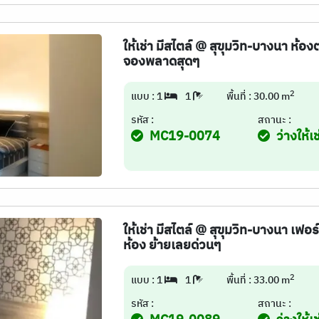
ให้เช่า มีสไตล์ @ สุขุมวิท-บางนา ห้อง
จองพลาดสุดๆ
2
แบบ : 1
1
พื้นที่ : 30.00 m
รหัส :
สถานะ :
MC19-0074
ว่างให้เช
ให้เช่า มีสไตล์ @ สุขุมวิท-บางนา เฟอ
ห้อง ย้ายเลยด่วนๆ
2
แบบ : 1
1
พื้นที่ : 33.00 m
รหัส :
สถานะ :