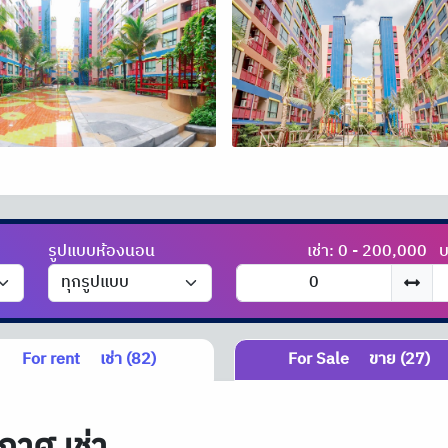
รูปแบบห้องนอน
เช่า: 0 - 200,000
บ
For rent
เช่า (82)
For Sale
ขาย (27)
กาศ เช่า