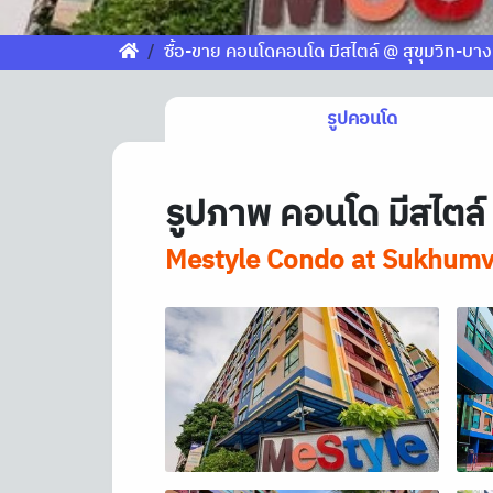
ซื้อ-ขาย คอนโดคอนโด มีสไตล์ @ สุขุมวิท-บา
รูปคอนโด
รูปภาพ คอนโด มีสไตล์
Mestyle Condo at Sukhumv