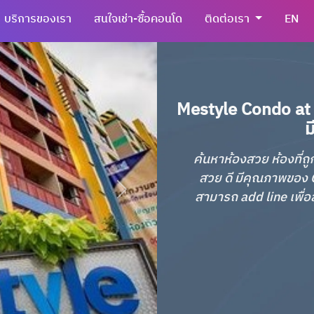
บริการของเรา
สนใจเช่า-ซื้อคอนโด
ติดต่อเรา
EN
Mestyle Condo at 
ม
ค้นหาห้องสวย ห้องที่ถู
สวย ดี มีคุณภาพของ C
สามารถ add line เพื่อส