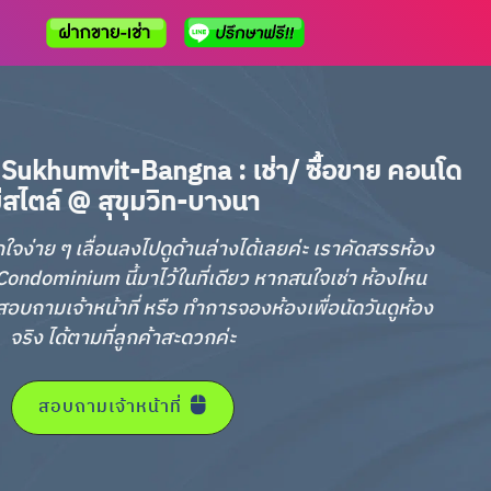
Sukhumvit-Bangna : เช่า/ ซื้อขาย คอนโด
ีสไตล์ @ สุขุมวิท-บางนา
กใจง่าย ๆ เลื่อนลงไปดูด้านล่างได้เลยค่ะ เราคัดสรรห้อง
ondominium นี้มาไว้ในที่เดียว หากสนใจเช่า ห้องไหน
อบถามเจ้าหน้าที่ หรือ ทำการจองห้องเพื่อนัดวันดูห้อง
จริง ได้ตามที่ลูกค้าสะดวกค่ะ
สอบถามเจ้าหน้าที่