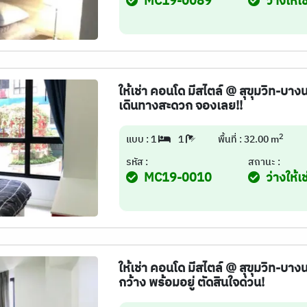
MC19-0089
ว่างให้เช
ให้เช่า คอนโด มีสไตล์ @ สุขุมวิท-บา
เดินทางสะดวก จองเลย!!
2
แบบ : 1
1
พื้นที่ : 32.00 m
รหัส :
สถานะ :
MC19-0010
ว่างให้เช
ให้เช่า คอนโด มีสไตล์ @ สุขุมวิท-บาง
กว้าง พร้อมอยู่ ตัดสินใจด่วน!