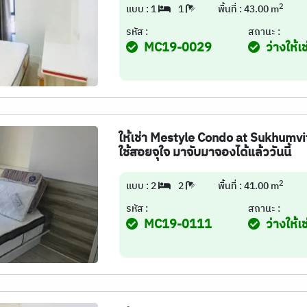
2
แบบ : 1
1
พื้นที่ : 43.00 m
รหัส :
สถานะ :
MC19-0029
ว่างให้เช
ให้เช่า Mestyle Condo at Sukhumvit
ใช้สอยจุใจ มาจับมาจองได้แล้ววันนี้
2
แบบ : 2
2
พื้นที่ : 41.00 m
รหัส :
สถานะ :
MC19-0111
ว่างให้เช