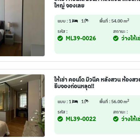
ใหญ่ จองเลย
2
แบบ : 1
1
พื้นที่ : 54.00 m
รหัส :
สถานะ :
ML39-0026
ว่างให้เช
ให้เช่า คอนโด มิวนีค หลังสวน ห้องสว
รีบจองก่อนหลุด!!
2
แบบ : 1
1
พื้นที่ : 56.00 m
รหัส :
สถานะ :
ML39-0022
ว่างให้เช