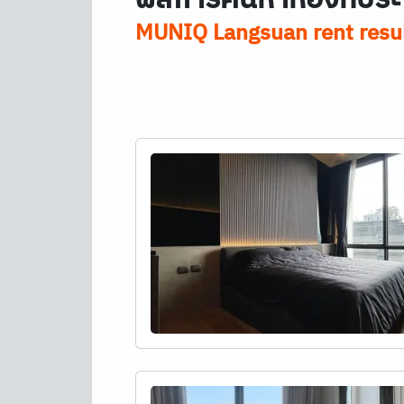
MUNIQ Langsuan rent resu