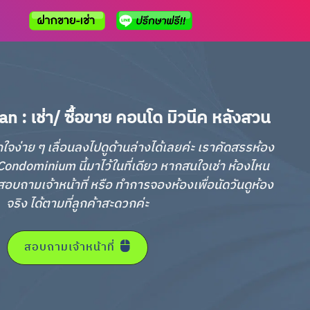
: เช่า/ ซื้อขาย คอนโด มิวนีค หลังสวน
กใจง่าย ๆ เลื่อนลงไปดูด้านล่างได้เลยค่ะ เราคัดสรรห้อง
ondominium นี้มาไว้ในที่เดียว หากสนใจเช่า ห้องไหน
อบถามเจ้าหน้าที่ หรือ ทำการจองห้องเพื่อนัดวันดูห้อง
จริง ได้ตามที่ลูกค้าสะดวกค่ะ
สอบถามเจ้าหน้าที่