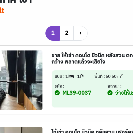
lt
1
2
›
ขาย ให้เช่า คอนโด มิวนีค หลังสวน ต
กว้าง พลาดแล้วจะเสียใจ
2
แบบ : 1
1
พื้นที่ : 50.50 m
รหัส :
สถานะ :
ML39-0037
ว่างให้เช
ให้เช่า คอนโด มิวนีค หลังสวน เฟอร์ค