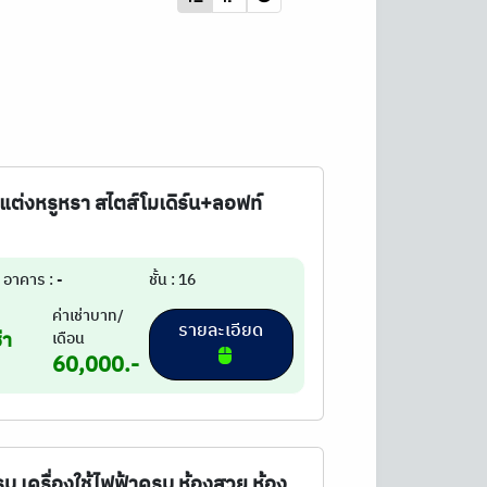
กแต่งหรูหรา สไตส์โมเดิร์น+ลอฟท์
อาคาร : -
ชั้น : 16
ค่าเช่าบาท/
รายละเอียด
่า
เดือน
60,000.-
รบ เครื่องใช้ไฟฟ้าครบ ห้องสวย ห้อง