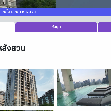
าคอนโด มิวนีค หลังสวน
ข้อมูล
หลังสวน