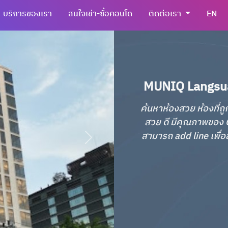
บริการของเรา
สนใจเช่า-ซื้อคอนโด
ติดต่อเรา
EN
MUNIQ Langsuan 
ค้นหาห้องสวย ห้องที่ถู
สวย ดี มีคุณภาพของ C
สามารถ add line เพื่อส