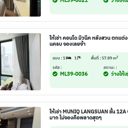
ML39-0021
ว่างให้เช
ให้เช่า คอนโด มิวนีค หลังสวน ตกแต่งส
นครบ จองเลยจ้า
2
แบบ : 1
1
พื้นที่ : 57.89 m
รหัส :
สถานะ :
ML39-0036
ว่างให้เช
ให้เช่า MUNIQ LANGSUAN ชั้น 12A C
มาก ไม่จองคือพลาดสุดๆ