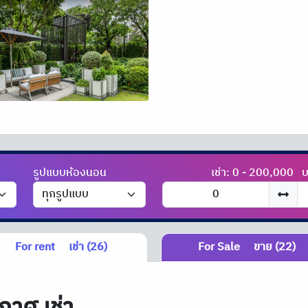
รูปแบบห้องนอน
เช่า: 0 - 200,000
บ
For rent
เช่า (26)
For Sale
ขาย (22)
กาศ เช่า