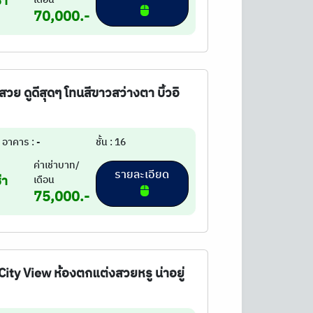
่า
70,000.-
วย ดูดีสุดๆ โทนสีขาวสว่างตา บิ้วอิ
อาคาร : -
ชั้น : 16
ค่าเช่าบาท/
รายละเอียด
่า
เดือน
75,000.-
ity View ห้องตกแต่งสวยหรู น่าอยู่