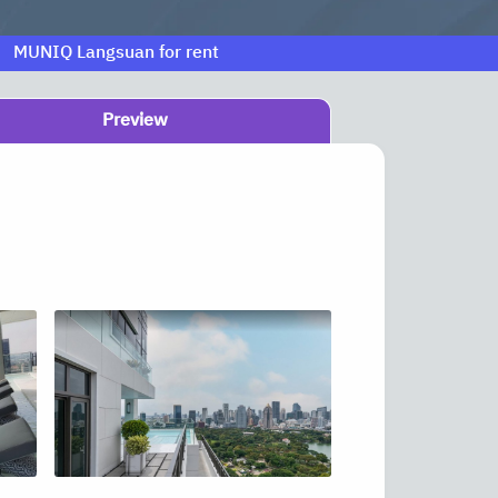
MUNIQ Langsuan for rent
Preview