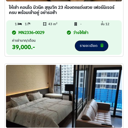
ให้เช่า คอนโด มิวนีค สุขุมวิท 23 ห้องตกแต่งสวย เฟอร์นิเจอร์
ครบ พร้อมเข้าอยู่ อย่ารอช้า
2
1
1
43 m
-
ชั้น 12
MN2336-0029
ว่างให้เช่า
ค่าเช่าบาท/เดือน
รายละเอียด
39,000.-