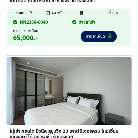
โดทำเลดี เดินทางสะดวก ห้ามพลาด จองเลย!!
2
1
1
64 m
-
ชั้น 16
MN2336-0040
ว่างให้เช่า
ค่าเช่าบาท/เดือน
รายละเอียด
65,000.-
ให้เช่า คอนโด มิวนีค สุขุมวิท 23 เฟอร์นิเจอร์ครบ ใหม่เอี่ยม
เลี้ยงสัตว์ได้ อย่ารอช้า รีบจองเลย