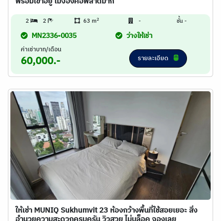
พร้อมเข้าอยู่ ไม่จองคือพลาดมาก
2
2
2
63 m
-
ชั้น -
MN2336-0035
ว่างให้เช่า
ค่าเช่าบาท/เดือน
รายละเอียด
60,000.-
ให้เช่า MUNIQ Sukhumvit 23 ห้องกว้างพื้นที่ใช้สอยเยอะ สิ่ง
อำนวยความสะดวกครบครัน วิวสวย ไม่บล็อค จองเลย