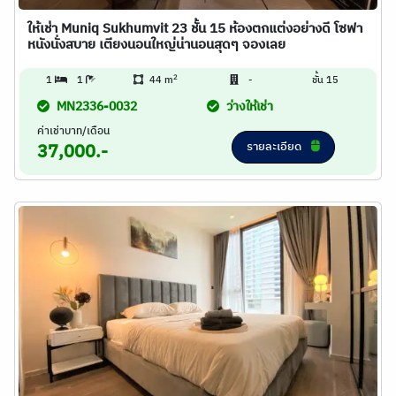
ให้เช่า Muniq Sukhumvit 23 ชั้น 15 ห้องตกแต่งอย่างดี โซฟา
หนังนั่งสบาย เตียงนอนใหญ่น่านอนสุดๆ จองเลย
2
1
1
44 m
-
ชั้น 15
MN2336-0032
ว่างให้เช่า
ค่าเช่าบาท/เดือน
รายละเอียด
37,000.-