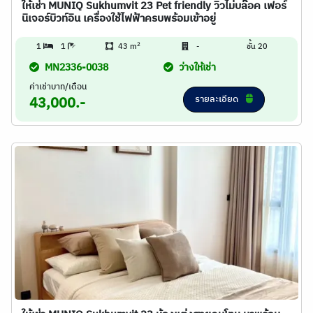
ให้เช่า MUNIQ Sukhumvit 23 Pet friendly วิวไม่บล๊อค เฟอร์
นิเจอร์บิวท์อิน เครื่องใช้ไฟฟ้าครบพร้อมเข้าอยู่
2
1
1
43 m
-
ชั้น 20
MN2336-0038
ว่างให้เช่า
ค่าเช่าบาท/เดือน
รายละเอียด
43,000.-