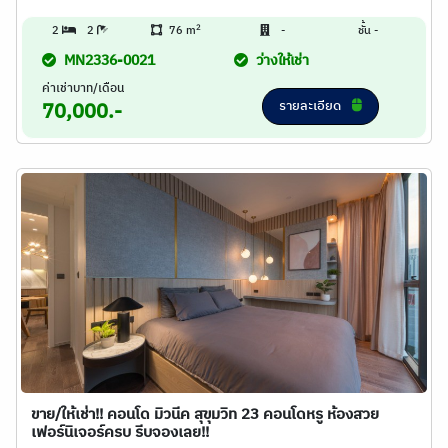
2
2
2
76 m
-
ชั้น -
MN2336-0021
ว่างให้เช่า
ค่าเช่าบาท/เดือน
รายละเอียด
70,000.-
ขาย/ให้เช่า!! คอนโด มิวนีค สุขุมวิท 23 คอนโดหรู ห้องสวย
เฟอร์นิเจอร์ครบ รีบจองเลย!!