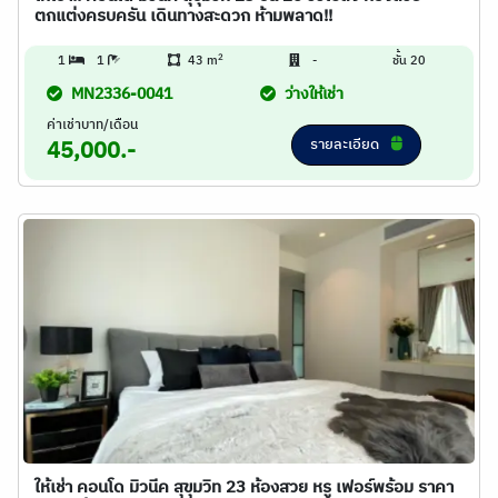
ตกแต่งครบครัน เดินทางสะดวก ห้ามพลาด!!
2
1
1
43 m
-
ชั้น 20
MN2336-0041
ว่างให้เช่า
ค่าเช่าบาท/เดือน
รายละเอียด
45,000.-
ให้เช่า คอนโด มิวนีค สุขุมวิท 23 ห้องสวย หรู เฟอร์พร้อม ราคา