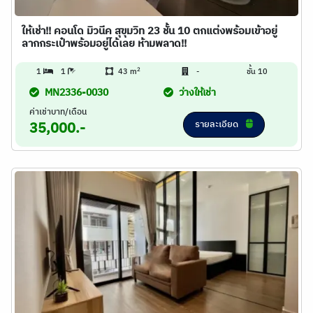
ให้เช่า!! คอนโด มิวนีค สุขุมวิท 23 ชั้น 10 ตกแต่งพร้อมเข้าอยู่
ลากกระเป๋าพร้อมอยู่ได้เลย ห้ามพลาด!!
2
1
1
43 m
-
ชั้น 10
MN2336-0030
ว่างให้เช่า
ค่าเช่าบาท/เดือน
รายละเอียด
35,000.-