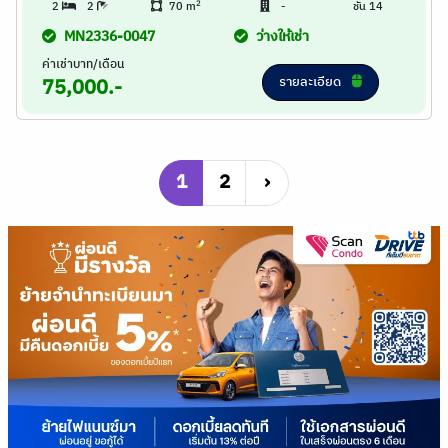
2
2
2
70 m
-
ชั้น 14
MN2336-0047
ว่างให้เช่า
ค่าเช่าบาท/เดือน
รายละเอียด
75,000.-
1
2
›