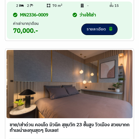
2
2
2
70 m
-
ชั้น 15
MN2336-0009
ว่างให้เช่า
ค่าเช่าบาท/เดือน
รายละเอียด
70,000.-
ขาย/เช่าด่วน คอนโด มิวนีค สุขุมวิท 23 ชั้นสูง วิวเมือง สวยมากก
ทำเลน่าลงทุนสุดๆ รีบเลย!