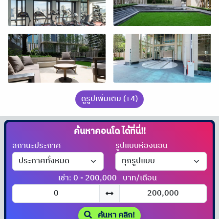
ดูรูปเพิ่มเติม (+4)
ค้นหาคอนโด
ได้ที่นี่!!
สถานะประกาศ
รูปแบบห้องนอน
เช่า: 0 - 200,000
บาท/เดือน
ค้นหา คลิก!