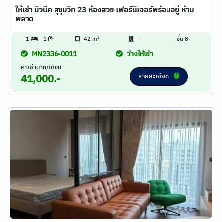
ให้เช่า มิวนีค สุขุมวิท 23 ห้องสวย เฟอร์นิเจอร์พร้อมอยู่ ห้าม
พลาด
2
1
1
42 m
-
ชั้น 8
MN2336-0011
ว่างให้เช่า
ค่าเช่าบาท/เดือน
รายละเอียด
41,000.-