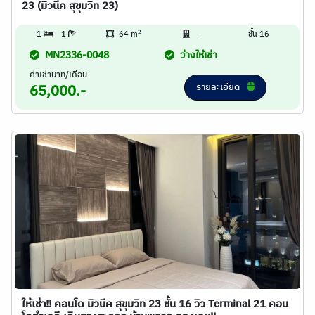
23 (มิวนีค สุขุมวิท 23)
2
1
1
64 m
-
ชั้น 16
MN2336-0048
ว่างให้เช่า
ค่าเช่าบาท/เดือน
รายละเอียด
65,000.-
ให้เช่า!! คอนโด มิวนีค สุขุมวิท 23 ชั้น 16 วิว Terminal 21 คอน