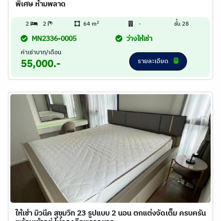
พิเศษ ห้ามพลาด
2
2
2
64 m
-
ชั้น 28
MN2336-0005
ว่างให้เช่า
ค่าเช่าบาท/เดือน
รายละเอียด
55,000.-
ให้เช่า มิวนีค สุขุมวิท 23 รูปแบบ 2 นอน ตกแต่งจัดเต็ม ครบครัน