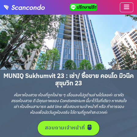
MUNIQ Sukhumvit 23 : เช่า/ ซื้อขาย คอนโด มิวนีค
สุขุมวิท 23
ค้นหาห้องสวย ห้องที่ถูกใจง่าย ๆ เลื่อนลงไปดูด้านล่างได้เลยค่ะ เราคัด
สรรห้องสวย ดี มีคุณภาพของ Condominium นี้มาไว้ในที่เดียว หากสนใจ
เช่า ห้องไหนสามารถ add line เพื่อสอบถามเจ้าหน้าที่ หรือ ทำการจอง
ห้องเพื่อนัดวันดูห้องจริง ได้ตามที่ลูกค้าสะดวกค่ะ
สอบถามเจ้าหน้าที่