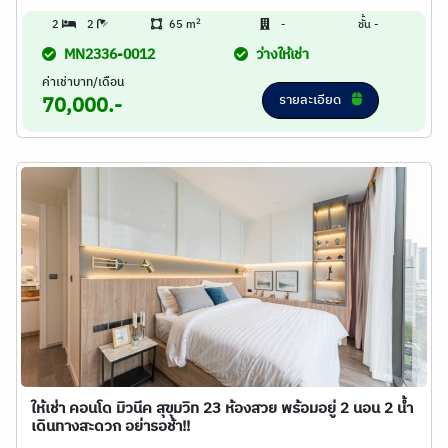
2
2
2
65 m
-
ชั้น -
MN2336-0012
ว่างให้เช่า
ค่าเช่าบาท/เดือน
รายละเอียด
70,000.-
ให้เช่า คอนโด มิวนีค สุขุมวิท 23 ห้องสวย พร้อมอยู่ 2 นอน 2 น้ำ
เดินทางสะดวก อย่ารอช้า!!