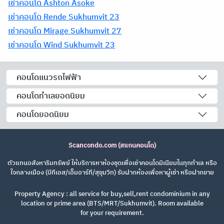
เช่าคอนโด Ashton Asoke
เช่าคอนโด Rende Sukhumvit 23
เช่าคอนโด Mirage Sukhumvit 27
เช่าคอนโด Wind Sukhumvit 23
คอนโดแนวรถไฟฟ้า
คอนโดทำเลยอดนิยม
คอนโดยอดนิยม
Scancondo.com (สแกนคอนโด)
ตัวแทนอสังหาริมทรัพย์ ให้บริการหาห้องชุดเพื่อเช่าคอนโดมิเนียมในทุกทำเล หรือ
ใจกลางเมือง (บีทีเอส/เอ็มอาร์ที/สุขุมวิท) รับฝากห้องเพื่อหาผู้เช่า หรือฝากขาย
Property Agency : all service for buy,sell,rent condominium in any
location or prime area (BTS/MRT/Sukhumvit). Room available
for your requirement.