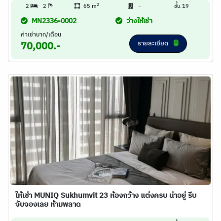
2
2
2
65 m
-
ชั้น 19
MN2336-0002
ว่างให้เช่า
ค่าเช่าบาท/เดือน
รายละเอียด
70,000.-
ให้เช่า MUNIQ Sukhumvit 23 ห้องกว้าง แต่งครบ น่าอยู่ รีบ
จับจองเลย ห้ามพลาด