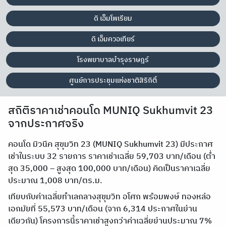
ดิ เอ็มโพเรียม
ดิ เอ็มควอเทียร์
โรงพยาบาลบำรุงราษฎร์
ศูนย์การประชุมแห่งชาติสิริกิติ์
สถิติราคาเช่าคอนโด MUNIQ Sukhumvit 23
จากประกาศจริง
คอนโด มิวนีค สุขุมวิท 23 (MUNIQ Sukhumvit 23) มีประกาศ
เช่าในระบบ 32 รายการ ราคาเช่าเฉลี่ย 59,703 บาท/เดือน (ต่ำ
สุด 35,000 – สูงสุด 100,000 บาท/เดือน) คิดเป็นราคาเฉลี่ย
ประมาณ 1,008 บาท/ตร.ม.
เทียบกับค่าเฉลี่ยทำเลกลางสุขุมวิท อโศก พร้อมพงษ์ ทองหล่อ
เอกมัยที่ 55,573 บาท/เดือน (จาก 6,314 ประกาศในย่าน
เดียวกัน) โครงการนี้ราคาเช่าสูงกว่าค่าเฉลี่ยย่านประมาณ 7%