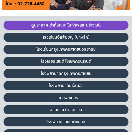
ดูประกาศเช่าทั้งหมด ในทำเลและบริเวณนี้
โรงเรียนอัสสัมชัญ (บางรัก)
โรงเรียนกรุงเทพคริสเตียนวิทยาลัย
โรงเรียนเซนต์ โยเซฟคอนเวนต์
โรงพยาบาลกรุงเทพคริสเตียน
โรงพยาบาลบีเอ็นเอช
จามจุรีสแควร์
สามย่าน มิตรทาวน์
โรงพยาบาลเซนต์หลุยส์