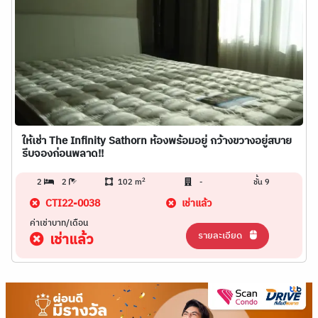
ให้เช่า The Infinity Sathorn ห้องพร้อมอยู่ กว้างขวางอยู่สบาย
รีบจองก่อนพลาด!!
2
2
2
102 m
-
ชั้น 9
CTI22-0038
เช่าแล้ว
ค่าเช่าบาท/เดือน
รายละเอียด
เช่าแล้ว