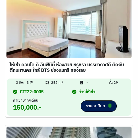
ให้เช่า คอนโด ดิ อินฟินิตี้ ห้องสวย หรูหรา บรรยากาศดี ติดกับ
ตึกมหานคร ใกล้ BTS ช่องนนทรี จองเลย
2
3
3
252 m
-
ชั้น 29
CTI22-0005
ว่างให้เช่า
ค่าเช่าบาท/เดือน
รายละเอียด
150,000.-