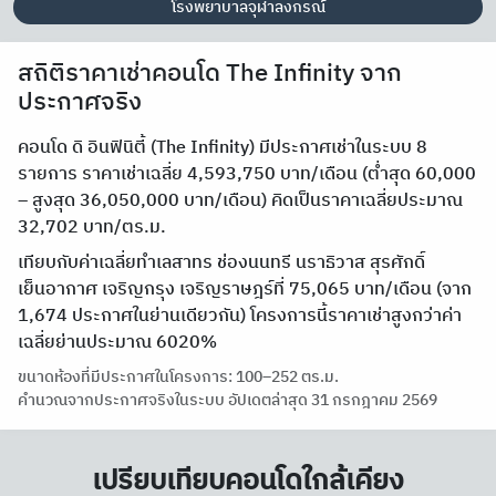
โรงพยาบาลจุฬาลงกรณ์
สถิติราคาเช่าคอนโด The Infinity จาก
ประกาศจริง
คอนโด ดิ อินฟินิตี้ (The Infinity) มีประกาศเช่าในระบบ 8
รายการ ราคาเช่าเฉลี่ย 4,593,750 บาท/เดือน (ต่ำสุด 60,000
– สูงสุด 36,050,000 บาท/เดือน) คิดเป็นราคาเฉลี่ยประมาณ
32,702 บาท/ตร.ม.
เทียบกับค่าเฉลี่ยทำเลสาทร ช่องนนทรี นราธิวาส สุรศักดิ์
เย็นอากาศ เจริญกรุง เจริญราษฎร์ที่ 75,065 บาท/เดือน (จาก
1,674 ประกาศในย่านเดียวกัน) โครงการนี้ราคาเช่าสูงกว่าค่า
เฉลี่ยย่านประมาณ 6020%
ขนาดห้องที่มีประกาศในโครงการ: 100–252 ตร.ม.
คำนวณจากประกาศจริงในระบบ อัปเดตล่าสุด 31 กรกฎาคม 2569
เปรียบเทียบคอนโดใกล้เคียง