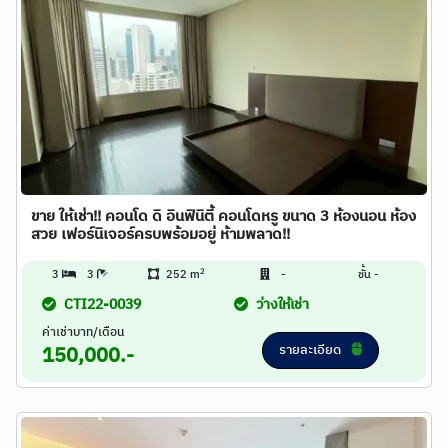
ขาย ให้เช่า!! คอนโด ดิ อินฟินิตี้ คอนโดหรู ขนาด 3 ห้องนอน ห้อง
สวย เฟอร์นิเจอร์ครบพร้อมอยู่ ห้ามพลาด!!
2
3
3
252 m
-
ชั้น -
CTI22-0039
ว่างให้เช่า
ค่าเช่าบาท/เดือน
รายละเอียด
150,000.-