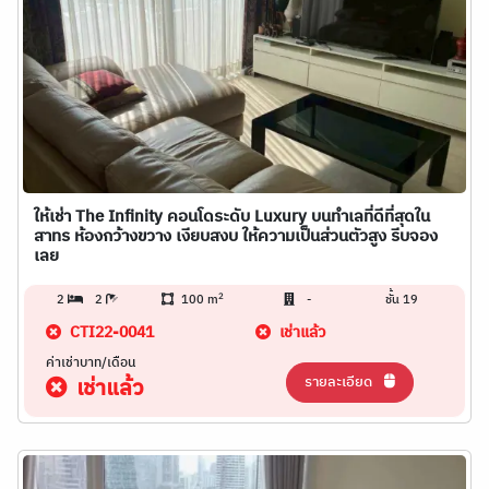
ให้เช่า The Infinity คอนโดระดับ Luxury บนทำเลที่ดีที่สุดใน
สาทร ห้องกว้างขวาง เงียบสงบ ให้ความเป็นส่วนตัวสูง รีบจอง
เลย
2
2
2
100 m
-
ชั้น 19
CTI22-0041
เช่าแล้ว
ค่าเช่าบาท/เดือน
รายละเอียด
เช่าแล้ว