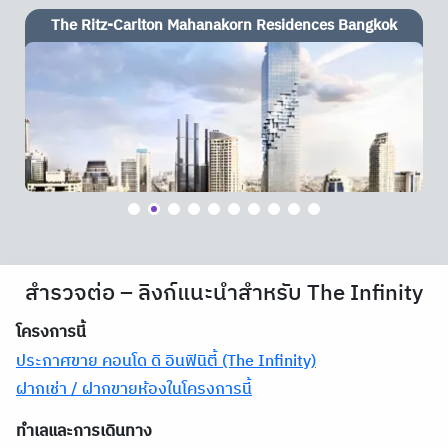
Life @ Sathorn 10
สำรวจต่อ – ลิงก์แนะนำสำหรับ The Infinity
โครงการนี้
ประกาศขาย คอนโด ดิ อินฟินิตี้ (The Infinity)
ฝากเช่า / ฝากขายห้องในโครงการนี้
ทำเลและการเดินทาง