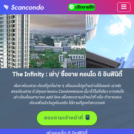
The Infinity : เช่า/ ซื้อขาย คอนโด ดิ อินฟินิตี้
ค้นหาห้องสวย ห้องที่ถูกใจง่าย ๆ เลื่อนลงไปดูด้านล่างได้เลยค่ะ เราคัด
สรรห้องสวย ดี มีคุณภาพของ Condominium นี้มาไว้ในที่เดียว หากสนใจ
เช่า ห้องไหนสามารถ add line เพื่อสอบถามเจ้าหน้าที่ หรือ ทำการจอง
ห้องเพื่อนัดวันดูห้องจริง ได้ตามที่ลูกค้าสะดวกค่ะ
สอบถามเจ้าหน้าที่
เช่าคอนโด ดิ อินฟินิตี้