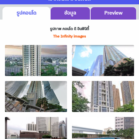
รูปคอนโด
ข้อมูล
Preview
รูปภาพ คอนโด ดิ อินฟินิตี้
The Infinity images