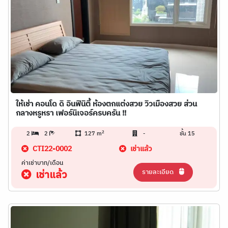
ให้เช่า คอนโด ดิ อินฟินิตี้ ห้องตกแต่งสวย วิวเมืองสวย ส่วน
กลางหรูหรา เฟอร์นิเจอร์ครบครัน !!
2
2
2
127 m
-
ชั้น 15
CTI22-0002
เช่าแล้ว
ค่าเช่าบาท/เดือน
รายละเอียด
เช่าแล้ว