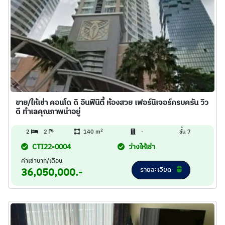
ขาย/ให้เช่า คอนโด ดิ อินฟินิตี้ ห้องสวย เฟอร์นิเจอร์ครบครัน วิว
ดี ทำเลคุณภาพน่าอยู่
2
2
2
140 m
-
ชั้น 7
CTI22-0004
ว่างให้เช่า
ค่าเช่าบาท/เดือน
รายละเอียด
36,050,000.-