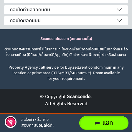
คอนโดทำเลยอดนิยม
คอนโดยอดนิยม
Scancondo.com (สแกนคอนโด)
ตัวแทนอสังหาริมทรัพย์ ให้บริการหาห้องชุดเพื่อเช่าคอนโดมิเนียมในทุกทำเล หรือ
ใจกลางเมือง (บีทีเอส/เอ็มอาร์ที/สุขุมวิท) รับฝากห้องเพื่อหาผู้เช่า หรือฝากขาย
Property Agency : all service for buy,sell,rent condominium in any
location or prime area (BTS/MRT/Sukhumvit). Room available
for your requirement.
© Copyright
Scancondo
.
All Rights Reserved
สนใจเช่า / ซื้อ-ขาย
แชท
สอบถามข้อมูลได้ค่ะ