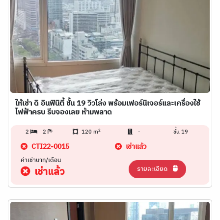
ให้เช่า ดิ อินฟินิตี้ ชั้น 19 วิวโล่ง พร้อมเฟอร์นิเจอร์และเครื่องใช้
ไฟฟ้าครบ รีบจองเลย ห้ามพลาด
2
2
2
120 m
-
ชั้น 19
CTI22-0015
เช่าแล้ว
ค่าเช่าบาท/เดือน
รายละเอียด
เช่าแล้ว