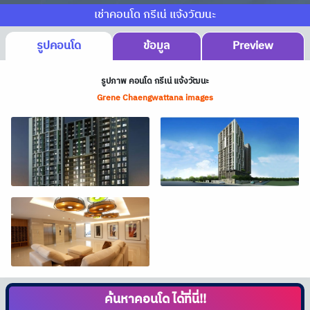
เช่าคอนโด กรีเน่ แจ้งวัฒนะ
รูปคอนโด
ข้อมูล
Preview
รูปภาพ คอนโด กรีเน่ แจ้งวัฒนะ
Grene Chaengwattana images
ค้นหาคอนโด
ได้ที่นี่!!