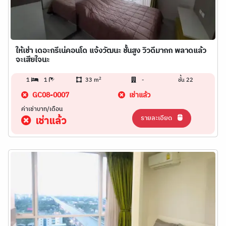
ให้เช่า เดอะกรีเน่คอนโด แจ้งวัฒนะ ชั้นสูง วิวดีมากก พลาดแล้ว
จะเสียใจนะ
2
1
1
33 m
-
ชั้น 22
GC08-0007
เช่าแล้ว
ค่าเช่าบาท/เดือน
รายละเอียด
เช่าแล้ว