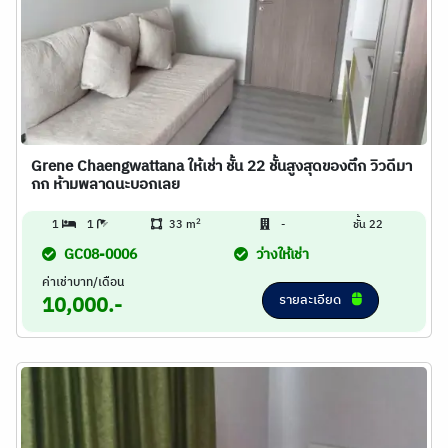
Grene Chaengwattana ให้เช่า ชั้น 22 ชั้นสูงสุดของตึก วิวดีมา
กก ห้ามพลาดนะบอกเลย
2
1
1
33 m
-
ชั้น 22
GC08-0006
ว่างให้เช่า
ค่าเช่าบาท/เดือน
รายละเอียด
10,000.-