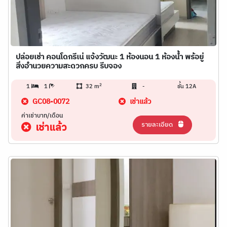
ปล่อยเช่า คอนโดกรีเน่ แจ้งวัฒนะ 1 ห้องนอน 1 ห้องน้ำ พร้อยู่
สิ่งอำนวยความสะดวกครบ รีบจอง
2
1
1
32 m
-
ชั้น 12A
GC08-0072
เช่าแล้ว
ค่าเช่าบาท/เดือน
รายละเอียด
เช่าแล้ว