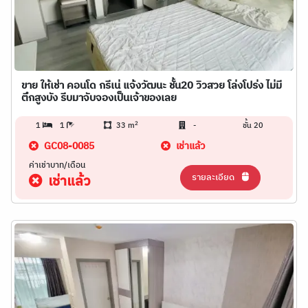
ขาย ให้เช่า คอนโด กรีเน่ แจ้งวัฒนะ ชั้น20 วิวสวย โล่งโปร่ง ไม่มี
ตึกสูงบัง รีบมาจับจองเป็นเจ้าของเลย
2
1
1
33 m
-
ชั้น 20
GC08-0085
เช่าแล้ว
ค่าเช่าบาท/เดือน
รายละเอียด
เช่าแล้ว