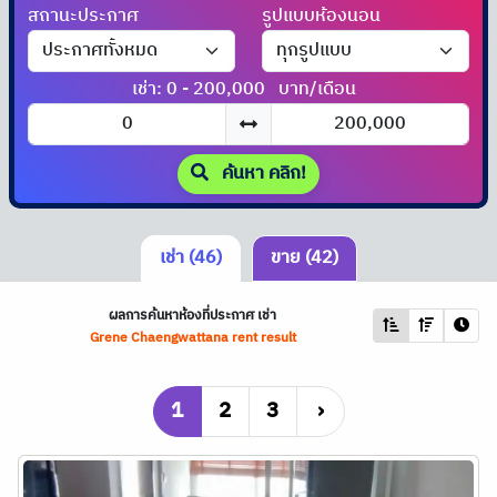
สถานะประกาศ
รูปแบบห้องนอน
เช่า: 0 - 200,000
บาท/เดือน
ค้นหา คลิก!
เช่า (46)
ขาย (42)
ผลการค้นหาห้องที่ประกาศ เช่า
Grene Chaengwattana rent result
1
2
3
›