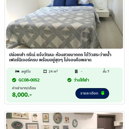
ปล่อยเช่า กรีเน่ แจ้งวัฒนะ ห้องสวยมากกก ได้วิวสระว่ายน้ำ
เฟอร์นิเจอร์ครบ พร้อมอยู่สุดๆ ไม่จองคือพลาด
2
สตูดิโอ
24 m
-
ชั้น 7
GC08-0052
ว่างให้เช่า
ค่าเช่าบาท/เดือน
รายละเอียด
8,000.-