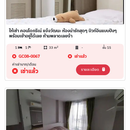
ให้เช่า คอนโดกรีเน่ แจ้งวัฒนะ ห้องน่ารักสุดๆ บิวท์อินแบบปังๆ
พร้อมเข้าอยู่ได้เลย ห้ามพลาดเลยจ้า
2
1
1
33 m
-
ชั้น 15
GC08-0067
เช่าแล้ว
ค่าเช่าบาท/เดือน
รายละเอียด
เช่าแล้ว