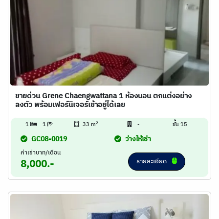
ขายด่วน Grene Chaengwattana 1 ห้องนอน ตกแต่งอย่าง
ลงตัว พร้อมเฟอร์นิเจอร์เข้าอยู่ได้เลย
2
1
1
33 m
-
ชั้น 15
GC08-0019
ว่างให้เช่า
ค่าเช่าบาท/เดือน
รายละเอียด
8,000.-