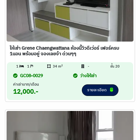
ให้เช่า Grene Chaengwattana ห้องนี้วิวดีเว่อร์ เฟอร์ครบ
1นอน พร้อมอยู่ จองเลยจ้า ด่วนๆๆ
2
1
1
34 m
-
ชั้น 20
GC08-0029
ว่างให้เช่า
ค่าเช่าบาท/เดือน
รายละเอียด
12,000.-