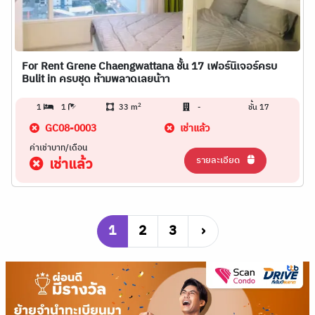
For Rent Grene Chaengwattana ชั้น 17 เฟอร์นิเจอร์ครบ
Bulit in ครบชุด ห้ามพลาดเลยน้าา
2
1
1
33 m
-
ชั้น 17
GC08-0003
เช่าแล้ว
ค่าเช่าบาท/เดือน
รายละเอียด
เช่าแล้ว
1
2
3
›