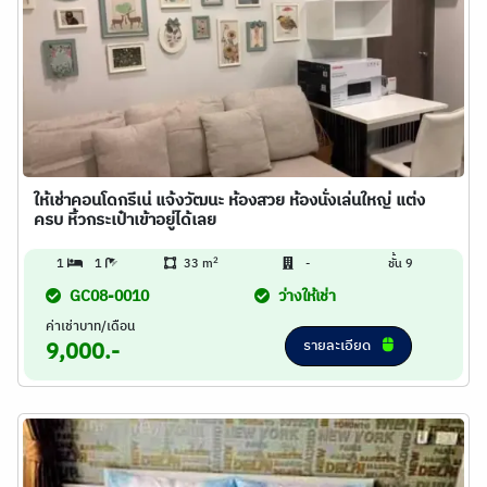
ให้เช่า​คอนโด​กรีเน่​ แจ้งวัฒนะ​ ห้องสวย ห้องนั่งเล่นใหญ่ แต่ง
ครบ หิ้วกระเป๋าเข้าอยู่ได้เลย
2
1
1
33 m
-
ชั้น 9
GC08-0010
ว่างให้เช่า
ค่าเช่าบาท/เดือน
รายละเอียด
9,000.-