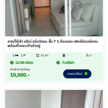
ขาย/ให้เช่า กรีเน่ แจ้งวัฒนะ ชั้น 7 1 ห้องนอน เฟอร์นิเจอร์ครบ
พร้อมหิ้วกระเป๋าเข้าอยู่
2
1
1
32 m
-
ชั้น 7
GC08-0026
ว่างให้เช่า
ค่าเช่าบาท/เดือน
รายละเอียด
10,000.-