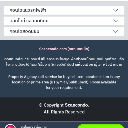
คอนโดแนวรถไฟฟ้า
คอนโดทำเลยอดนิยม
คอนโดยอดนิยม
Scancondo.com (สแกนคอนโด)
ตัวแทนอสังหาริมทรัพย์ ให้บริการหาห้องชุดเพื่อเช่าคอนโดมิเนียมในทุกทำเล หรือ
ใจกลางเมือง (บีทีเอส/เอ็มอาร์ที/สุขุมวิท) รับฝากห้องเพื่อหาผู้เช่า หรือฝากขาย
Property Agency : all service for buy,sell,rent condominium in any
location or prime area (BTS/MRT/Sukhumvit). Room available
for your requirement.
© Copyright
Scancondo
.
All Rights Reserved
สนใจเช่า / ซื้อ-ขาย