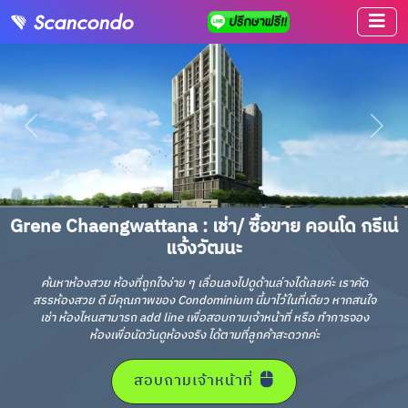
Grene Chaengwattana : เช่า/ ซื้อขาย คอนโด กรีเน่
แจ้งวัฒนะ
ค้นหาห้องสวย ห้องที่ถูกใจง่าย ๆ เลื่อนลงไปดูด้านล่างได้เลยค่ะ เราคัด
สรรห้องสวย ดี มีคุณภาพของ Condominium นี้มาไว้ในที่เดียว หากสนใจ
เช่า ห้องไหนสามารถ add line เพื่อสอบถามเจ้าหน้าที่ หรือ ทำการจอง
ห้องเพื่อนัดวันดูห้องจริง ได้ตามที่ลูกค้าสะดวกค่ะ
สอบถามเจ้าหน้าที่