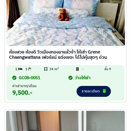
ห้องสวย ห้องดี วิวเมืองทองมาแล้วจ้า ให้เช่า Grene
Chaengwattana เฟอร์แน่ แต่งเยอะ ได้ไปคุ้มสุดๆ ด่วน
2
1
1
34 m
-
ชั้น 9
GC08-0051
ว่างให้เช่า
ค่าเช่าบาท/เดือน
รายละเอียด
9,500.-