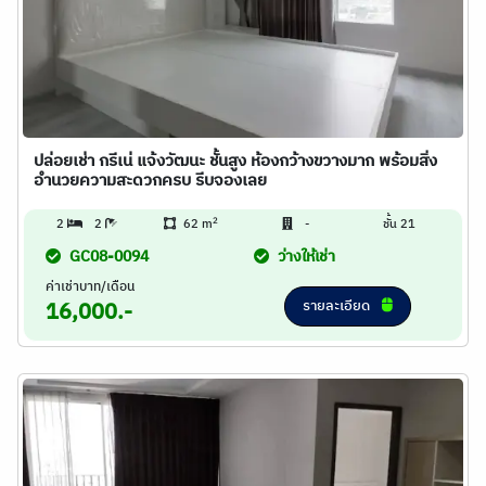
ปล่อยเช่า กรีเน่ แจ้งวัฒนะ ชั้นสูง ห้องกว้างขวางมาก พร้อมสิ่ง
อำนวยความสะดวกครบ รีบจองเลย
2
2
2
62 m
-
ชั้น 21
GC08-0094
ว่างให้เช่า
ค่าเช่าบาท/เดือน
รายละเอียด
16,000.-