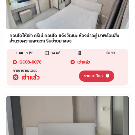
คอนโดให้เช่า กรีเน่ คอนโด แจ้งวัฒนะ ห้องน่าอยู่ มาพร้อมสิ่ง
อำนวยความสะดวก รีบย้ายมาจอง
2
1
1
34 m
-
ชั้น 11
GC08-0076
เช่าแล้ว
ค่าเช่าบาท/เดือน
รายละเอียด
เช่าแล้ว