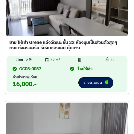
ขาย ให้เช่า Grene แจ้งวัฒนะ ชั้น 22 ห้องมุมเป็นส่วนตัวสุดๆ
ตกแต่งครบครัน รีบจับจองเลย คุ้มมาก
2
2
2
62 m
-
ชั้น 22
GC08-0087
ว่างให้เช่า
ค่าเช่าบาท/เดือน
รายละเอียด
16,000.-