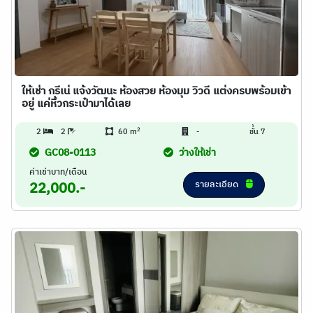
ให้เช่า กรีเน่ แจ้งวัฒนะ ห้องสวย ห้องมุม วิวดี แต่งครบพร้อมเข้า
อยู่ แค่หิ้วกระเป๋ามาได้เลย
2
2
2
60 m
-
ชั้น 7
GC08-0113
ว่างให้เช่า
ค่าเช่าบาท/เดือน
รายละเอียด
22,000.-