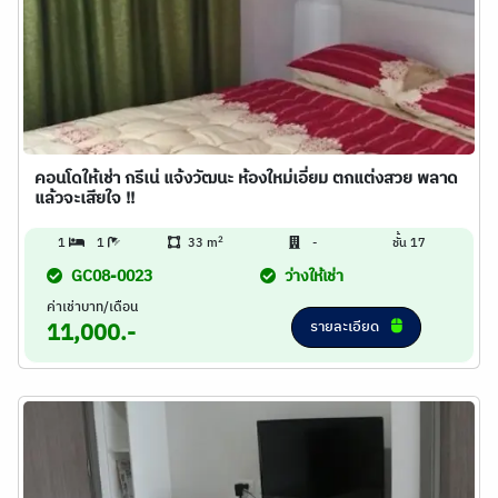
คอนโดให้เช่า กรีเน่ แจ้งวัฒนะ ห้องใหม่เอี่ยม ตกแต่งสวย พลาด
แล้วจะเสียใจ !!
2
1
1
33 m
-
ชั้น 17
GC08-0023
ว่างให้เช่า
ค่าเช่าบาท/เดือน
รายละเอียด
11,000.-