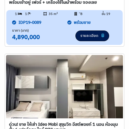
พร้อมเข้าอยู่ เฟอร์ + เครื่องใช้ไผผ้าพร้อม จองเลย
2
1
1
35 m
ิB
ชั้น 19
IDP19-0089
พร้อมขาย
ราคา (บาท)
รายละเอียด
4,890,000
ด่วน! ขาย ให้เช่า Ideo Mobi สุขุมวิท อีสต์พอยท์ 1 นอน ห้องมุม