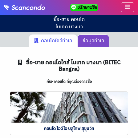
ซื้อ-ขาย คอนโด
ไบเทค บางนา
คอนโดใกล้ทำเล
ข้อมูลทำเล
ซื้อ-ขาย คอนโดใกล้ ไบเทค บางนา (BITEC
Bangna)
ค้นหาคอนโด ที่คุณต้องการซื้อ
คอนโด ไอดีโอ บลูโคฟ สุขุมวิท