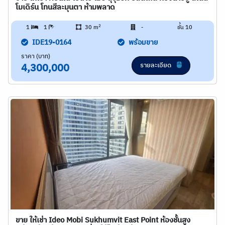
โมเดิร์น โทนสีละมุนตา ห้ามพลาด
2
1
1
30 m
-
ชั้น 10
IDE19-0164
พร้อมขาย
ราคา (บาท)
รายละเอียด
4,300,000
ขาย ให้เช่า Ideo Mobi Sukhumvit East Point ห้องชั้นสูง