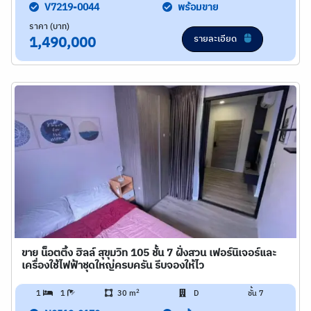
V7219-0044
พร้อมขาย
ราคา (บาท)
รายละเอียด
1,490,000
ขาย น็อตติ้ง ฮิลล์ สุขุมวิท 105 ชั้น 7 ฝั่งสวน เฟอร์นิเจอร์และ
เครื่องใช้ไฟฟ้าชุดใหญ่ครบครัน รีบจองให้ไว
2
1
1
30 m
D
ชั้น 7