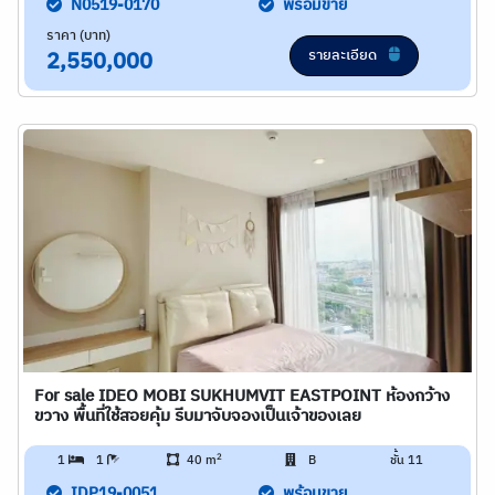
N0519-0170
พร้อมขาย
ราคา (บาท)
รายละเอียด
2,550,000
For sale IDEO MOBI SUKHUMVIT EASTPOINT ห้องกว้าง
ขวาง พื้นที่ใช้สอยคุ้ม รีบมาจับจองเป็นเจ้าของเลย
2
1
1
40 m
B
ชั้น 11
IDP19-0051
พร้อมขาย