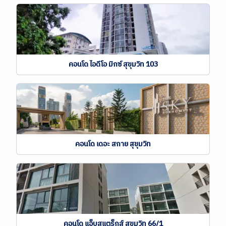
คอนโด ไอดีโอ มิกซ์ สุขุมวิท 103
คอนโด เดอะ สกาย สุขุมวิท
คอนโด แอ็บสแตร็กส์ สุขุมวิท 66/1