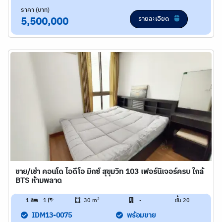
ราคา (บาท)
รายละเอียด
5,500,000
ขาย/เช่า คอนโด ไอดีโอ มิกซ์ สุขุมวิท 103 เฟอร์นิเจอร์ครบ ใกล้
BTS ห้ามพลาด
2
1
1
30 m
-
ชั้น 20
IDM13-0075
พร้อมขาย