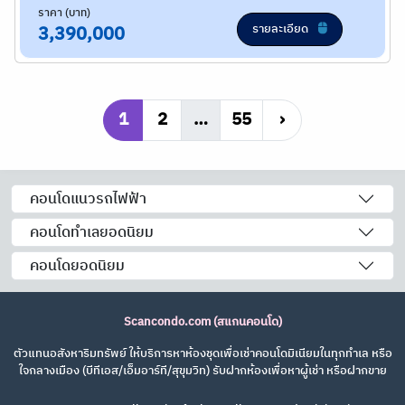
ราคา (บาท)
รายละเอียด
3,390,000
1
2
…
55
›
คอนโดแนวรถไฟฟ้า
คอนโดทำเลยอดนิยม
คอนโดยอดนิยม
Scancondo.com (สแกนคอนโด)
ตัวแทนอสังหาริมทรัพย์ ให้บริการหาห้องชุดเพื่อเช่าคอนโดมิเนียมในทุกทำเล หรือ
ใจกลางเมือง (บีทีเอส/เอ็มอาร์ที/สุขุมวิท) รับฝากห้องเพื่อหาผู้เช่า หรือฝากขาย