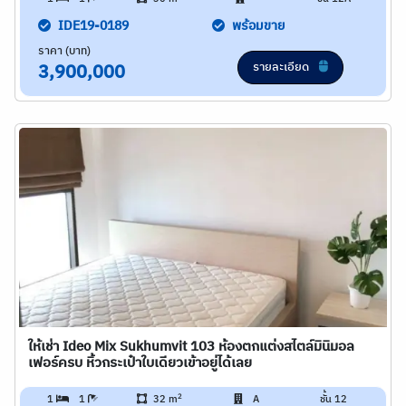
IDE19-0189
พร้อมขาย
ราคา (บาท)
รายละเอียด
3,900,000
ให้เช่า Ideo Mix Sukhumvit 103 ห้องตกแต่งสไตล์มินิมอล
เฟอร์ครบ หิ้วกระเป๋าใบเดียวเข้าอยู่ได้เลย
2
1
1
32 m
A
ชั้น 12