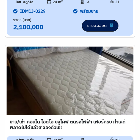
2
สตูดิโอ
24 m
A
ชั้น 21
IDM13-0229
พร้อมขาย
ราคา (บาท)
รายละเอียด
2,100,000
ขาย/เช่า คอนโด ไอดีโอ บลูโคฟ ติดรถไฟฟ้า เฟอร์ครบ ทำเลดี
พลาดไม่ได้แล้วส จองด่วน!!
2