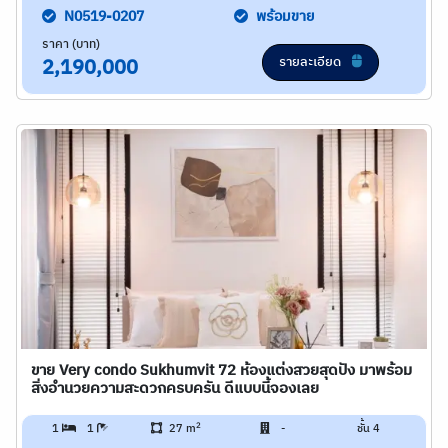
N0519-0207
พร้อมขาย
ราคา (บาท)
รายละเอียด
2,190,000
ขาย Very condo Sukhumvit 72 ห้องแต่งสวยสุดปัง มาพร้อม
สิ่งอำนวยความสะดวกครบครัน ดีแบบนี้จองเลย
2
1
1
27 m
-
ชั้น 4