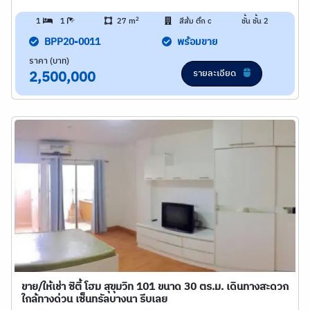
2
1
1
27 m
สีส้ม ตึก c
ชั้น ชั้น 2
BPP20-0011
พร้อมขาย
ราคา (บาท)
รายละเอียด
2,500,000
ขาย/ให้เช่า ซิตี้ โฮม สุขุมวิท 101 ขนาด 30 ตร.ม. เดินทางสะดวก
ใกล้ทางด่วน เซ็นทรัลบางนา รีบเลย