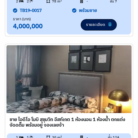
2
2
2
78 m
-
ชั้น 7
TB19-0017
พร้อมขาย
ราคา (บาท)
รายละเอียด
4,000,000
ขาย ไอดีโอ โมบิ สุขุมวิท อีสท์เกต 1 ห้องนอน 1 ห้องน้ำ ตกแต่ง
จัดดต็ม พร้อมอยู่ จองเลยจ้า
2
1
1
30 m
-
ชั้น 12A