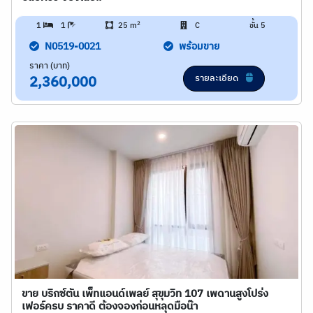
2
1
1
25 m
C
ชั้น 5
N0519-0021
พร้อมขาย
ราคา (บาท)
รายละเอียด
2,360,000
ขาย บริกซ์ตัน เพ็ทแอนด์เพลย์ สุขุมวิท 107 เพดานสูงโปร่ง
เฟอร์ครบ ราคาดี ต้องจองก่อนหลุดมือน๊า