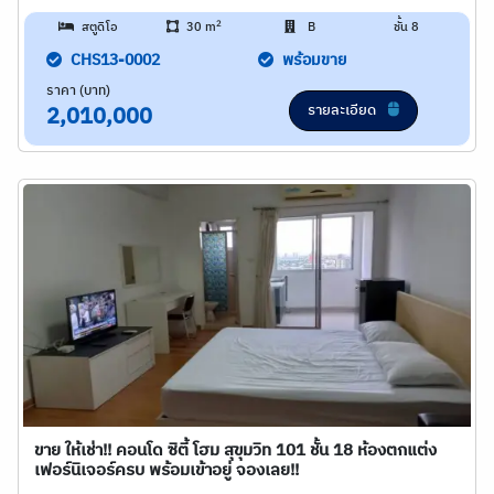
2
สตูดิโอ
30 m
B
ชั้น 8
CHS13-0002
พร้อมขาย
ราคา (บาท)
รายละเอียด
2,010,000
ขาย ให้เช่า!! คอนโด ซิตี้ โฮม สุขุมวิท 101 ชั้น 18 ห้องตกแต่ง
เฟอร์นิเจอร์ครบ พร้อมเข้าอยู่ จองเลย!!