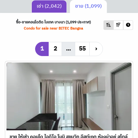
เช่า (2,042)
ขาย (1,099)
ซื้อ-ขายคอนโดติด ไบเทค บางนา (1,099 ประกาศ)
Condo for sale near BITEC Bangna
1
2
…
55
›
ขาย ให้เช่า คอนโด ไอดีโอ โมบิ สุขุมวิท อีสต์เกต ห้องน่าอยู่ สไตล์