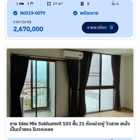
2
1
1
27 m
B
ชั้น 6
N0519-0079
พร้อมขาย
ราคา (บาท)
รายละเอียด
2,670,000
ขาย Ideo Mix Sukhumvit 103 ชั้น 21 ห้องน่าอยู่ วิวสวย สนใจ
เป็นเจ้าของ รีบจองเลย