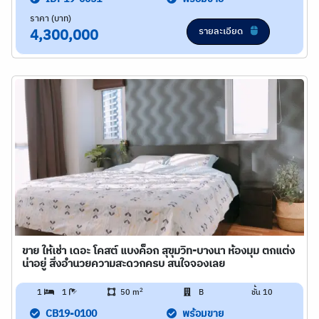
ราคา (บาท)
รายละเอียด
4,300,000
ขาย ให้เช่า เดอะ โคสต์ แบงค็อก สุขุมวิท-บางนา ห้องมุม ตกแต่ง
น่าอยู่ สิ่งอำนวยความสะดวกครบ สนใจจองเลย
2
1
1
50 m
B
ชั้น 10
CB19-0100
พร้อมขาย