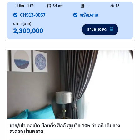
2
1
1
34 m
-
ชั้น 18
CHS13-0057
พร้อมขาย
ราคา (บาท)
รายละเอียด
2,300,000
ขาย/เช่า คอนโด น็อตติ้ง ฮิลล์ สุขุมวิท 105 ทำเลดี เดินทาง
สะดวก ห้ามพลาด