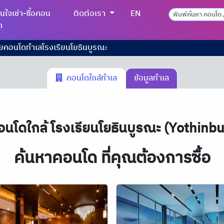
นใจเช่า-ซื้อคอน
ติดต่อเรา
EN
ด
ายคอนโดทำเลโรงเรียนโยธินบูรณะ
คอนโดใกล้ทำเล
ข้อมูลทำเล
อนโดใกล้ โรงเรียนโยธินบูรณะ (Yothinb
ค้นหาคอนโด ที่คุณต้องการซื้อ