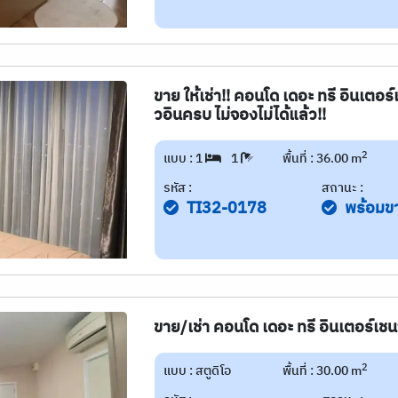
ขาย ให้เช่า!! คอนโด เดอะ ทรี อินเตอร์
วอินครบ ไม่จองไม่ได้แล้ว!!
2
แบบ : 1
1
พื้นที่ : 36.00 m
รหัส :
สถานะ :
TI32-0178
พร้อมข
ขาย/เช่า คอนโด เดอะ ทรี อินเตอร์เชน
2
แบบ : สตูดิโอ
พื้นที่ : 30.00 m