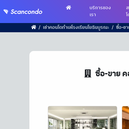
บริการของ
ส
เรา
โ
เช่าคอนโดทำเลโรงเรียนโยธินบูรณะ
ซื้อ-ข
ซื้อ-ขาย ค