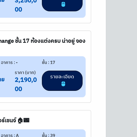
าย
3,250,0
00
nge ชั้น 17 ห้องแต่งครบ น่าอยู่ จอง
อาคาร : -
ชั้น : 17
ราคา (บาท)
รายละเอียด
าย
2,190,0
00
อร์เชนจ์ 🏠🌃
อาคาร : A
ชั้น : 39