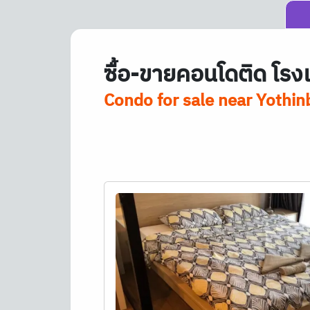
ซื้อ-ขายคอนโดติด โรง
Condo for sale near Yothi