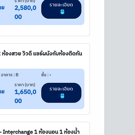
ราคา (บาท)
รายละเอียด
าย
2,580,0
00
2 ห้องสวย วิวดี แชร์ผนังกับห้องติดกัน
อาคาร : B
ชั้น : -
ราคา (บาท)
รายละเอียด
าย
1,650,0
00
- Interchange 1 ห้องนอน 1 ห้องน้ำ