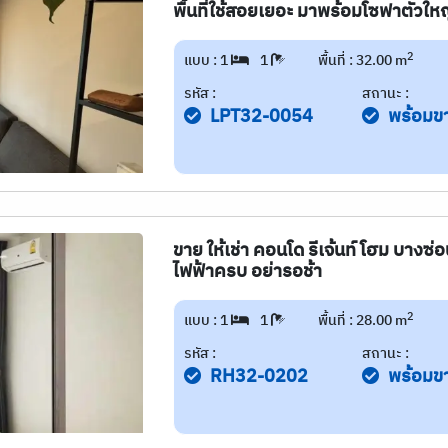
พื้นที่ใช้สอยเยอะ มาพร้อมโซฟาตัวใหญ
2
แบบ : 1
1
พื้นที่ : 32.00 m
รหัส :
สถานะ :
LPT32-0054
พร้อมข
ขาย ให้เช่า คอนโด รีเจ้นท์ โฮม บางซ่
ไฟฟ้าครบ อย่ารอช้า
2
แบบ : 1
1
พื้นที่ : 28.00 m
รหัส :
สถานะ :
RH32-0202
พร้อมข