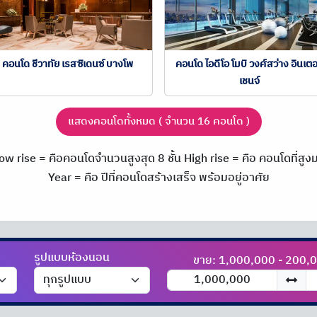
คอนโด ชีวาทัย เรสซิเดนซ์ บางโพ
คอนโด ไอดีโอ โมบิ วงศ์สว่าง อินเตอ
เชนจ์
แสดงคอนโดทั้งหมด ( จำนวน 16 คอนโด )
ow rise = คือคอนโดจำนวนสูงสุด 8 ชั้น
High rise = คือ คอนโดที่สูงมา
Year = คือ ปีที่คอนโดสร้างเสร็จ พร้อมอยู่อาศัย
รูปแบบห้องนอน
ขาย: 1,000,000 - 200,