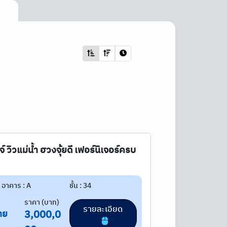
์ วิวแม่น้ำ ฮวงจุ้ยดี เฟอร์นิเจอร์ครบ
อาคาร : A
ชั้น : 34
ราคา (บาท)
รายละเอียด
าย
3,000,0