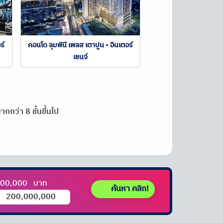
ร์
คอนโด ลุมพินี เพลส เตาปูน - อินเตอร์
เชนจ์
กกว่า 8 ชั้นขึ้นไป
000,000
บาท
ค้นหา คลิก!