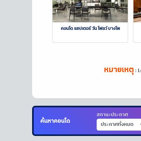
คอนโด แชปเตอร์ วัน โฟลว์ บางโพ
หมายเหตุ
:
L
สถานะประกาศ
ค้นหาคอนโด
ได้ที่นี่!!