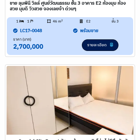
ขาย ลุมพินี วิลล์ ศูนย์วัฒนธรรม ชั้น 3 อาคาร E2 ห้องมุม ห้อง
สวย มุมดี วิวสวย จองเลยจ้า ด่วนๆ
2
1
1
46 m
E2
ชั้น 3
LC17-0048
พร้อมขาย
ราคา (บาท)
รายละเอียด
2,700,000