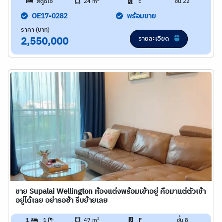
สตูดิโอ
24 m
E
ชั้น 22
OE17-0282
พร้อมขาย
ราคา (บาท)
รายละเอียด
2,550,000
ขาย Supalai Wellington ห้องแต่งพร้อมเข้าอยู่ คือมาแต่ตัวเข้า
อยู่ได้เลย อย่ารอช้า รีบย้ายเลย
2
1
1
47 m
F
ชั้น 8