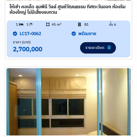
ให้เช่า คอนโด ลุมพินี วิลล์ ศูนย์วัฒนธรรม ทิศตะวันออก ห้องริม
ห้องใหญ่ ไม่มีเสียงรบกวน
2
1
1
45 m
B1
ชั้น 6
LC17-0062
พร้อมขาย
ราคา (บาท)
รายละเอียด
2,700,000