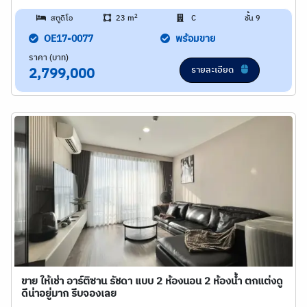
2
สตูดิโอ
23 m
C
ชั้น 9
OE17-0077
พร้อมขาย
ราคา (บาท)
รายละเอียด
2,799,000
ขาย ให้เช่า อาร์ติซาน รัชดา แบบ 2 ห้องนอน 2 ห้องน้ำ ตกแต่งดู
ดีน่าอยู่มาก รีบจองเลย