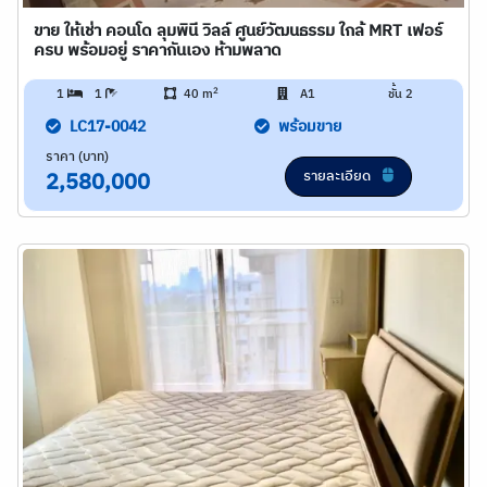
ขาย ให้เช่า คอนโด ลุมพินี วิลล์ ศูนย์วัฒนธรรม ใกล้ MRT เฟอร์
ครบ พร้อมอยู่ ราคากันเอง ห้ามพลาด
2
1
1
40 m
A1
ชั้น 2
LC17-0042
พร้อมขาย
ราคา (บาท)
รายละเอียด
2,580,000