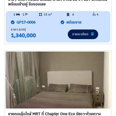
พร้อมเข้าอยู่ รีบจองเลย
2
1
1
33 m
A
ชั้น 4
GP17-0006
พร้อมขาย
ราคา (บาท)
รายละเอียด
1,340,000
ขายคอนโดใกล้ MRT ที่ Chapter One Eco รัชดา-ห้วยขวาง