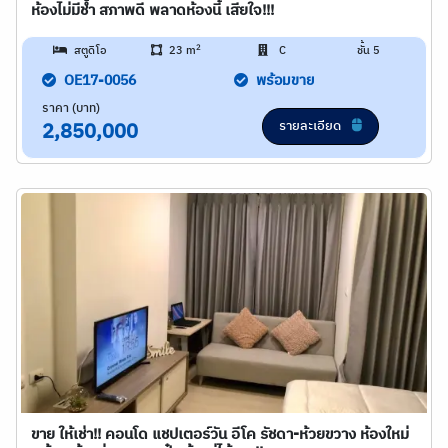
ห้องไม่มีช้ำ สภาพดี พลาดห้องนี้ เสียใจ!!!
2
สตูดิโอ
23 m
C
ชั้น 5
OE17-0056
พร้อมขาย
ราคา (บาท)
รายละเอียด
2,850,000
ขาย ให้เช่า!! คอนโด แชปเตอร์วัน อีโค รัชดา-ห้วยขวาง ห้องใหม่