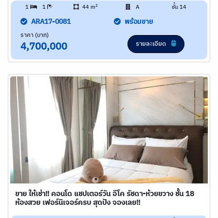
2
1
1
44 m
A
ชั้น 14
ARA17-0081
พร้อมขาย
ราคา (บาท)
รายละเอียด
4,700,000
ขาย ให้เช่า!! คอนโด แชปเตอร์วัน อีโค รัชดา-ห้วยขวาง ชั้น 18
ห้องสวย เฟอร์นิเจอร์ครบ สุดปัง จองเลย!!