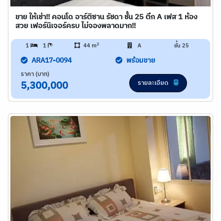
ขาย ให้เช่า!! คอนโด อาร์ติซาน รัชดา ชั้น 25 ตึก A เฟส 1 ห้อง
สวย เฟอร์นิเจอร์ครบ ไม่จองพลาดมาก!!
2
1
1
44 m
A
ชั้น 25
ARA17-0094
พร้อมขาย
ราคา (บาท)
รายละเอียด
5,300,000