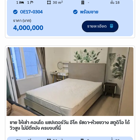
2
1
1
30 m
-
ชั้น 18
OE17-0304
พร้อมขาย
ราคา (บาท)
รายละเอียด
4,000,000
ขาย ให้เช่า คอนโด แชปเตอร์วัน อีโค รัชดา-ห้วยขวาง สตูดิโอ ได้
วิวสูง ไม่มีตึกบัง ครบจบที่นี่
2