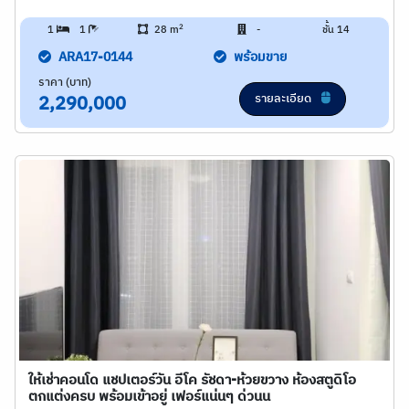
2
1
1
28 m
-
ชั้น 14
ARA17-0144
พร้อมขาย
ราคา (บาท)
รายละเอียด
2,290,000
ให้เช่าคอนโด แชปเตอร์วัน อีโค รัชดา-ห้วยขวาง ห้องสตูดิโอ
ตกแต่งครบ พร้อมเข้าอยู่ เฟอร์แน่นๆ ด่วนน