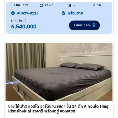
2
2
2
72 m
-
ชั้น 18
ARA17-0113
พร้อมขาย
ราคา (บาท)
รายละเอียด
6,540,000
ขาย ให้เช่า!! คอนโด อาร์ติซาน รัชดา ชั้น 14 ตึก A คอนโด Hing
Rise ห้องใหญ่ ราคาดี พร้อมอยู่ จองเลย!!