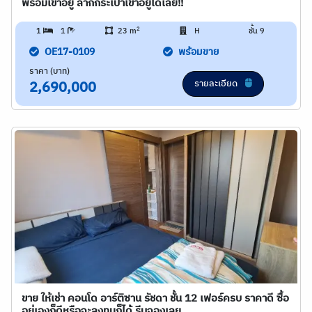
พร้อมเข้าอยู่ ลากกระเป๋าเข้าอยู่ได้เลย!!
2
1
1
23 m
H
ชั้น 9
OE17-0109
พร้อมขาย
ราคา (บาท)
รายละเอียด
2,690,000
ขาย ให้เช่า คอนโด อาร์ติซาน รัชดา ชั้น 12 เฟอร์ครบ ราคาดี ซื้อ
อยู่เองก็ดีหรือจะลงทุนก็ได้ รีบจองเลย