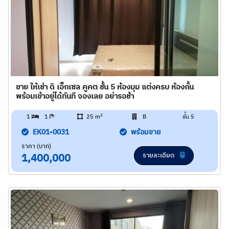
ขาย ให้เช่า ดิ เอ็กเซล คูคต ชั้น 5 ห้องมุม แต่งครบ ห้องกั้น
พร้อมเข้าอยู่ได้ทันที จองเลย อย่ารอช้า
2
1
1
25 m
B
ชั้น 5
EK01-0031
พร้อมขาย
ราคา (บาท)
รายละเอียด
1,400,000