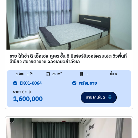
ขาย ให้เช่า ดิ เอ็กเซล คูคต ชั้น 8 มีเฟอร์นิเจอร์ครบเซต วิวพื้นที่
สีเขียว สบายตามาก จองเลยอย่าลังเล
2
1
1
25 m
-
ชั้น 8
EK01-0064
พร้อมขาย
ราคา (บาท)
รายละเอียด
1,600,000