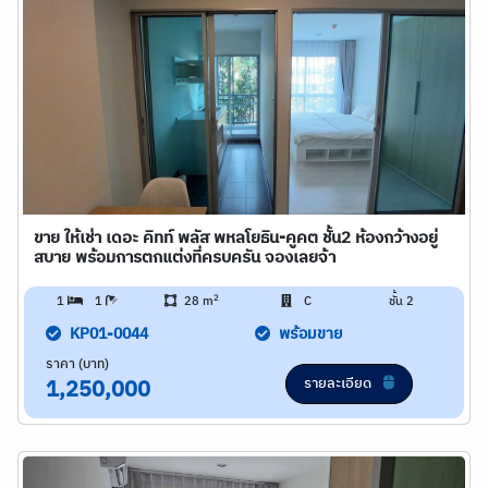
ขาย ให้เช่า เดอะ คิทท์ พลัส พหลโยธิน-คูคต ชั้น2 ห้องกว้างอยู่
สบาย พร้อมการตกแต่งที่ครบครัน จองเลยจ้า
2
1
1
28 m
C
ชั้น 2
KP01-0044
พร้อมขาย
ราคา (บาท)
รายละเอียด
1,250,000