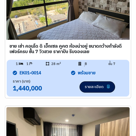
ขาย เช่า คอนโด ดิ เอ็กเซล คูคต ห้องน่าอยู่ ขนาดกว้างกำลังดี
เฟอร์ครบ ชั้น 7 วิวสวย ราคาปัง รีบจองเลย
2
1
1
28 m
ฺฺB
ชั้น 7
EK01-0014
พร้อมขาย
ราคา (บาท)
รายละเอียด
1,440,000