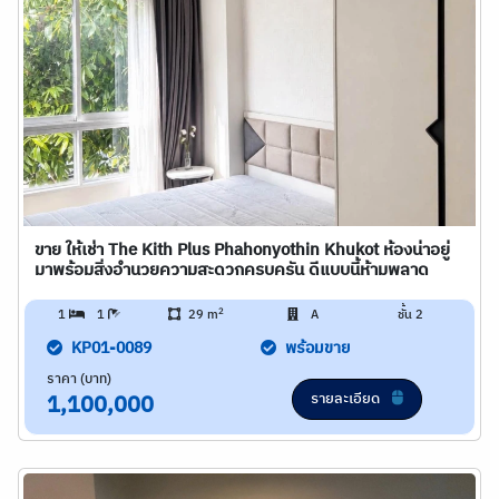
ขาย ให้เช่า The Kith Plus Phahonyothin Khukot ห้องน่าอยู่
มาพร้อมสิ่งอำนวยความสะดวกครบครัน ดีแบบนี้ห้ามพลาด
2
1
1
29 m
A
ชั้น 2
KP01-0089
พร้อมขาย
ราคา (บาท)
รายละเอียด
1,100,000