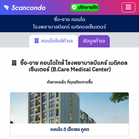
ซื้อ-ขาย คอนโด
โรงพยาบาลบีแคร์ เมดิคอลเซ็นเตอร์
คอนโดใกล้ทำเล
ข้อมูลทำเล
ซื้อ-ขาย คอนโดใกล้ โรงพยาบาลบีแคร์ เมดิคอล
เซ็นเตอร์ (B.Care Medical Center)
ค้นหาคอนโด ที่คุณต้องการซื้อ
คอนโด ดิ เอ็กเซล คูคต