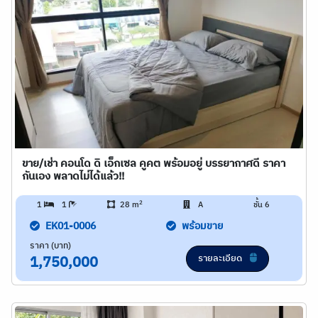
ขาย/เช่า คอนโด ดิ เอ็กเซล คูคต พร้อมอยู่ บรรยากาศดี ราคา
กันเอง พลาดไม่ได้แล้ว!!
2
1
1
28 m
A
ชั้น 6
EK01-0006
พร้อมขาย
ราคา (บาท)
รายละเอียด
1,750,000