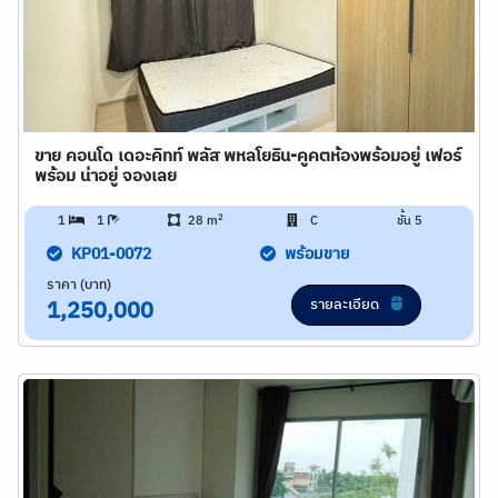
ขาย คอนโด เดอะคิทท์ พลัส พหลโยธิน-คูคตห้องพร้อมอยู่ เฟอร์
พร้อม น่าอยู่ จองเลย
2
1
1
28 m
C
ชั้น 5
KP01-0072
พร้อมขาย
ราคา (บาท)
รายละเอียด
1,250,000