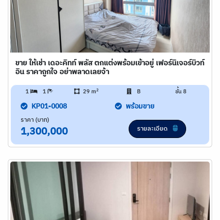
ขาย ให้เช่า เดอะคิทท์ พลัส ตกแต่งพร้อมเข้าอยู่ เฟอร์นิเจอร์บิวท์
อิน ราคาถูกใจ อย่าพลาดเลยจ้า
2
1
1
29 m
B
ชั้น 8
KP01-0008
พร้อมขาย
ราคา (บาท)
รายละเอียด
1,300,000