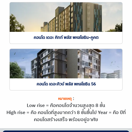
คอนโด เดอะ คิทท์ พลัส พหลโยธิน-คูคต
คอนโด เดอะคิวบ์ พลัส พหลโยธิน 56
:
หมายเหตุ
Low rise = คือคอนโดจำนวนสูงสุด 8 ชั้น
High rise = คือ คอนโดที่สูงมากกว่า 8 ชั้นขึ้นไป
Year = คือ ปีที่
คอนโดสร้างเสร็จ พร้อมอยู่อาศัย