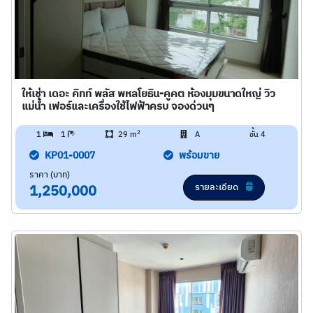
ให้เช่า เดอะ คิทท์ พลัส พหลโยธิน-คูคต ห้องมุมขนาดใหญ่ วิว
แม่น้ำ เฟอร์และเครื่องใช้ไฟฟ้าครบ จองด่วนๆ
2
1
1
29 m
A
ชั้น 4
KP01-0007
พร้อมขาย
ราคา (บาท)
รายละเอียด
1,250,000