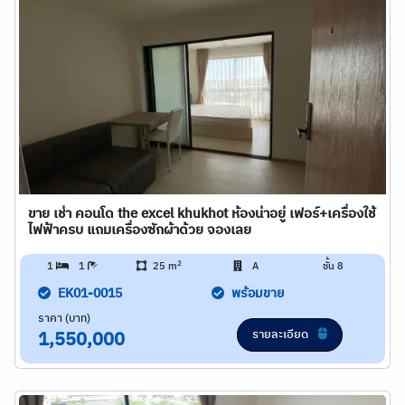
ขาย เช่า คอนโด the excel khukhot ห้องน่าอยู่ เฟอร์+เครื่องใช้
ไฟฟ้าครบ แถมเครื่องซักผ้าด้วย จองเลย
2
1
1
25 m
A
ชั้น 8
EK01-0015
พร้อมขาย
ราคา (บาท)
รายละเอียด
1,550,000