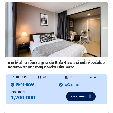
ขาย ให้เช่า ดิ เอ็กเซล คูคต ตึก B ชั้น 4 วิวสระว่ายน้ำ ห้องร่มไม่มี
แดดส่อง ตกแต่งสวยๆ จองด่วน ก่อนพลาด
2
1
1
28 m
B
ชั้น 4
EK01-0066
พร้อมขาย
ราคา (บาท)
รายละเอียด
1,700,000