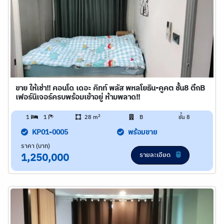
ขาย ให้เช่า!! คอนโด เดอะ คิทท์ พลัส พหลโยธิน-คูคต ชั้น8 ตึกB
เฟอร์นิเจอร์ครบพร้อมเข้าอยู่ ห้ามพลาด!!
2
1
1
28 m
B
ชั้น 8
KP01-0005
พร้อมขาย
ราคา (บาท)
รายละเอียด
1,250,000