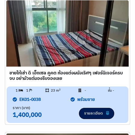
ขายให้เช่า ดิ เอ็กเซล คูคต ห้องแต่งผนังเริศๆ เฟอร์นิเจอร์ครบ
จบ อย่ามัวแต่มองรีบจองเลย
2
1
1
23 m
-
ชั้น -
EK01-0038
พร้อมขาย
ราคา (บาท)
รายละเอียด
1,400,000