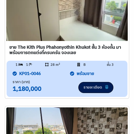
ขาย The Kith Plus Phahonyothin Khukot ชั้น 3 ห้องกั้น มา
พร้อมการตกแต่งที่ครบครัน จองเลย
2
1
1
28 m
B
ชั้น 3
KP01-0046
พร้อมขาย
ราคา (บาท)
รายละเอียด
1,180,000