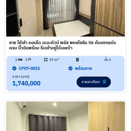
ขาย ให้เช่า คอนโด เดอะคิวบ์ พลัส พหลโยธิน 56 ห้องตกแต่ง
ครบ บิ้วอินพร้อม รีบเข้าอยู่ได้เลยจ้า
2
1
1
29 m
-
ชั้น 1
CP07-0015
พร้อมขาย
ราคา (บาท)
รายละเอียด
1,740,000