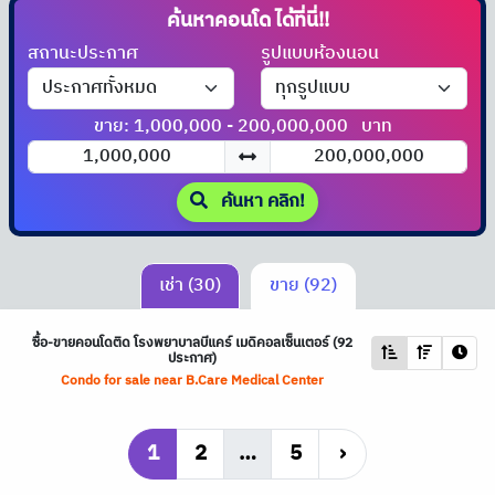
ค้นหาคอนโด
ได้ที่นี่!!
สถานะประกาศ
รูปแบบห้องนอน
ขาย: 1,000,000 - 200,000,000
บาท
ค้นหา คลิก!
เช่า (30)
ขาย (92)
ซื้อ-ขายคอนโดติด โรงพยาบาลบีแคร์ เมดิคอลเซ็นเตอร์ (92
ประกาศ)
Condo for sale near B.Care Medical Center
1
2
…
5
›