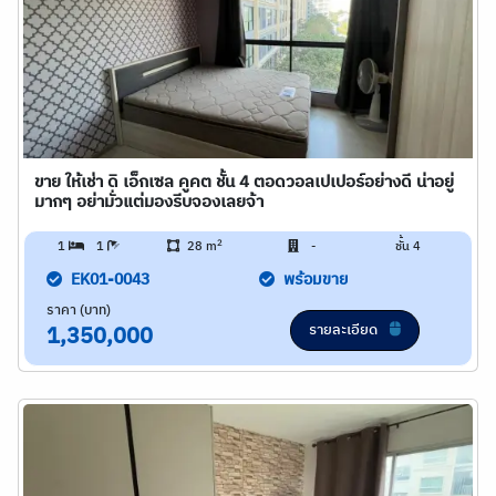
ขาย ให้เช่า ดิ เอ็กเซล คูคต ชั้น 4 ตอดวอลเปเปอร์อย่างดี น่าอยู่
มากๆ อย่ามั่วแต่มองรีบจองเลยจ้า
2
1
1
28 m
-
ชั้น 4
EK01-0043
พร้อมขาย
ราคา (บาท)
รายละเอียด
1,350,000