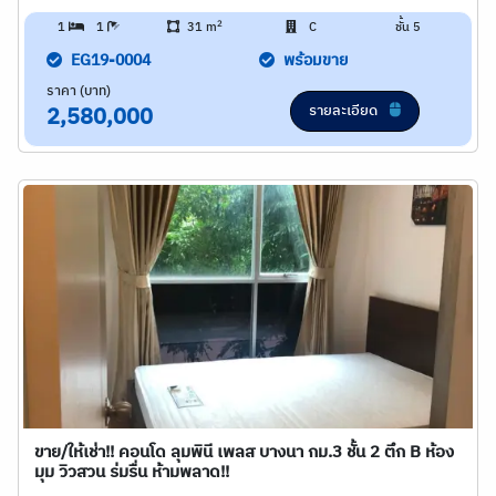
2
1
1
31 m
C
ชั้น 5
EG19-0004
พร้อมขาย
ราคา (บาท)
รายละเอียด
2,580,000
ขาย/ให้เช่า!! คอนโด ลุมพินี เพลส บางนา กม.3 ชั้น 2 ตึก B ห้อง
มุม วิวสวน ร่มรื่น ห้ามพลาด!!