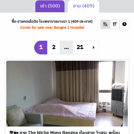
เช่า (500)
ขาย (409)
ซื้อ-ขายคอนโดติด โรงพยาบาลบางนา 1 (409 ประกาศ)
Condo for sale near Bangna 1 Hospital
1
2
…
21
›
💙🏡 ขาย The Niche Mono Bangna ห้องสวย วิวสระ พร้อม