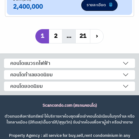
รายละเอียด
2,400,000
1
2
…
21
›
คอนโดแนวรถไฟฟ้า
คอนโดทำเลยอดนิยม
คอนโดยอดนิยม
Scancondo.com (สแกนคอนโด)
ตัวแทนอสังหาริมทรัพย์ ให้บริการหาห้องชุดเพื่อเช่าคอนโดมิเนียมในทุกทำเล หรือ
ใจกลางเมือง (บีทีเอส/เอ็มอาร์ที/สุขุมวิท) รับฝากห้องเพื่อหาผู้เช่า หรือฝากขาย
Property Agency : all service for buy,sell,rent condominium in any