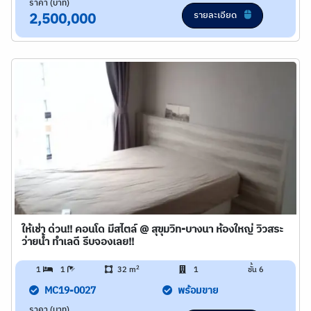
ราคา (บาท)
รายละเอียด
2,500,000
ให้เช่า ด่วน!! คอนโด มีสไตล์ @ สุขุมวิท-บางนา ห้องใหญ่ วิวสระ
ว่ายน้ำ ทำเลดี รีบจองเลย!!
2
1
1
32 m
1
ชั้น 6
MC19-0027
พร้อมขาย
ราคา (บาท)