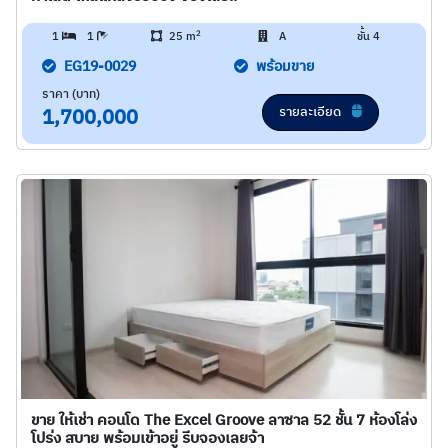
2
1
1
25 m
A
ชั้น 4
EG19-0029
พร้อมขาย
ราคา (บาท)
รายละเอียด
1,700,000
ขาย ให้เช่า คอนโด The Excel Groove ลาซาล 52 ชั้น 7 ห้องโล่ง
โปร่ง สบาย พร้อมเข้าอยู่ รีบจองเลยจ้า