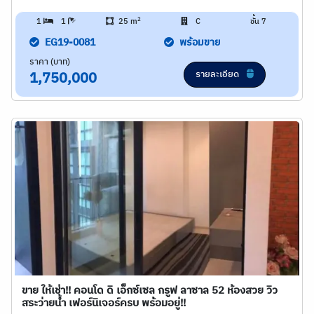
2
1
1
25 m
C
ชั้น 7
EG19-0081
พร้อมขาย
ราคา (บาท)
รายละเอียด
1,750,000
ขาย ให้เช่า!! คอนโด ดิ เอ็กซ์เซล กรูฟ ลาซาล 52 ห้องสวย วิว
สระว่ายน้ำ เฟอร์นิเจอร์ครบ พร้อมอยู่!!