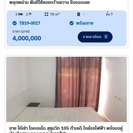
พลุกพล่าน พื้นที่ใช้สอยกว้างขวาง รีบจองเลย
2
2
2
78 m
-
ชั้น 7
TB19-0017
พร้อมขาย
ราคา (บาท)
รายละเอียด
4,000,000
ขาย ให้เช่า ไอคอนโด สุขุมวิท 105 ทำเลดี ใกล้รถไฟฟ้า พร้อมอยู่