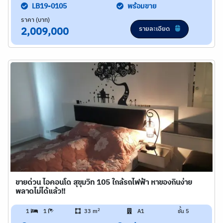
LB19-0105
พร้อมขาย
ราคา (บาท)
รายละเอียด
2,009,000
ขายด่วน ไอคอนโด สุขุมวิท 105 ใกล้รถไฟฟ้า หาของกินง่าย
พลาดไม่ได้แล้ว!!
2
1
1
33 m
A1
ชั้น 5