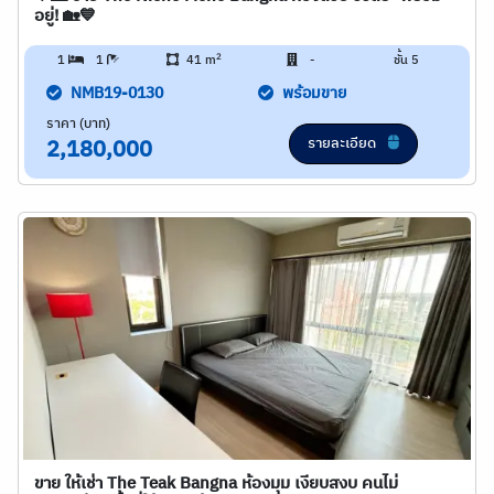
อยู่! 🏡💙
2
1
1
41 m
-
ชั้น 5
NMB19-0130
พร้อมขาย
ราคา (บาท)
รายละเอียด
2,180,000
ขาย ให้เช่า The Teak Bangna ห้องมุม เงียบสงบ คนไม่