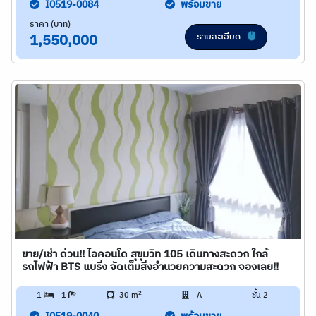
I0519-0084
พร้อมขาย
ราคา (บาท)
รายละเอียด
1,550,000
ขาย/เช่า ด่วน!! ไอคอนโด สุขุมวิท 105 เดินทางสะดวก ใกล้
รถไฟฟ้า BTS แบริ่ง จัดเต็มสิ่งอำนวยความสะดวก จองเลย!!
2
1
1
30 m
A
ชั้น 2