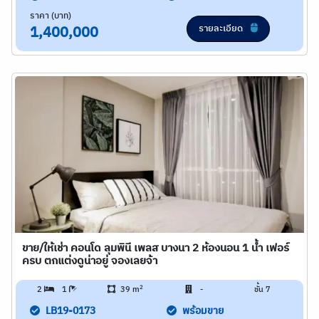
ราคา (บาท)
รายละเอียด
1,400,000
ขาย/ให้เช่า คอนโด ลุมพินี เพลส บางนา 2 ห้องนอน 1 น้ำ เฟอร์
ครบ ตกแต่งดูน่าอยู่ จองเลยจ้า
2
2
1
39 m
-
ชั้น 7
LB19-0173
พร้อมขาย