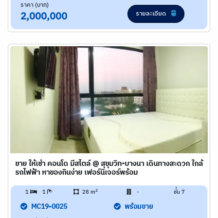
ราคา (บาท)
รายละเอียด
2,000,000
ขาย ให้เช่า คอนโด มีสไตล์ @ สุขุมวิท-บางนา เดินทางสะดวก ใกล้
รถไฟฟ้า หาของกินง่าย เฟอร์นิเจอร์พร้อม
2
1
1
28 m
-
ชั้น 7
MC19-0025
พร้อมขาย