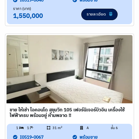
I0519-0040
พร้อมขาย
ราคา (บาท)
รายละเอียด
1,550,000
ขาย ให้เช่า ไอคอนโด สุขุมวิท 105 เฟอร์นิเจอร์บิวอิน เครื่องใช้
ไฟฟ้าครบ พร้อมอยู่ ห้ามพลาด !!
2
1
1
31 m
A
ชั้น 6
I0519-0067
พร้อมขาย