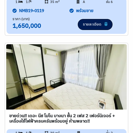
2
1
1
35 m
A
ชั้น 6
NMB19-0119
พร้อมขาย
ราคา (บาท)
รายละเอียด
1,650,000
ขายด่วน!! เดอะ นีช โมโน บางนา ชั้น 2 เฟส 2 เฟอร์นิเจอร์ +
เครื่องใช้ไฟฟ้าครบครันพร้อมอยู่ ห้ามพลาด!!
2