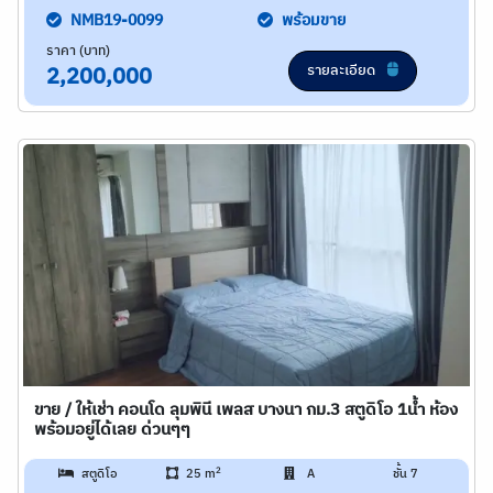
NMB19-0099
พร้อมขาย
ราคา (บาท)
รายละเอียด
2,200,000
ขาย / ให้เช่า คอนโด ลุมพินี เพลส บางนา กม.3 สตูดิโอ 1น้ำ ห้อง
พร้อมอยู่ได้เลย ด่วนๆๆ
2
สตูดิโอ
25 m
A
ชั้น 7