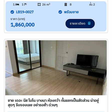
2
1
1
26 m
B
ชั้น 2
LB19-0027
พร้อมขาย
ราคา (บาท)
รายละเอียด
1,860,000
ขาย เดอะ นีช โมโน บางนา ห้องกว้า กั้นแยกเป็นสัดส่วน น่าอยู่
สุดๆ รีบจองเลย อย่ารอช้า ด่วนๆ