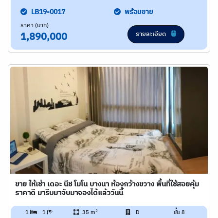
LB19-0017
พร้อมขาย
ราคา (บาท)
รายละเอียด
1,890,000
ขาย ให้เช่า เดอะ นีช โมโน บางนา ห้องกว้างขวาง พื้นที่ใช้สอยคุ้ม
ราคาดี มารีบมาจับมาจองได้แล้ววันนี้
2
1
1
35 m
D
ชั้น 8