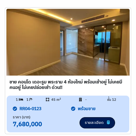
ขาย คอนโด เดอะรูม พระราม 4 ห้องใหม่ พร้อมเข้าอยู่ ไม่เคยมี
คนอยู่ ไม่เคยปล่อยเช่า ด่วน!!
2
1
1
45 m
-
ชั้น 12
RR04-0123
พร้อมขาย
ราคา (บาท)
รายละเอียด
7,680,000