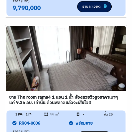
ราคา (บาท)
รายละเอียด
9,790,000
ขาย The room rama4 1 นอน 1 น้ำ ห้องสวยวิวสูงราคาเบาๆ
แค่ 9.35 ลบ. เท่านั้น ด่วนพลาดแล้วจะเสียใจ!!
2
1
1
44 m
-
ชั้น 25
RR04-0006
พร้อมขาย
ราคา (บาท)