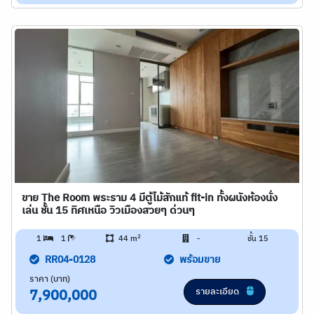
ขาย The Room พระราม 4 มีตู้ไม้สักแท้ fit-in ทั้งผนังห้องนั่ง
เล่น ชั้น 15 ทิศเหนือ วิวเมืองสวยๆ ด่วนๆ
2
1
1
44 m
-
ชั้น 15
RR04-0128
พร้อมขาย
ราคา (บาท)
รายละเอียด
7,900,000