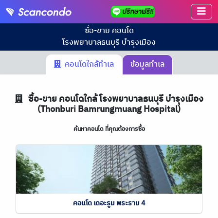
ซื้อ-ขาย คอนโด
โรงพยาบาลธนบุรี บำรุงเมือง
คอนโดใกล้ทำเล
ข้อมูลทำเล
ซื้อ-ขาย คอนโดใกล้ โรงพยาบาลธนบุรี บำรุงเมือง
(Thonburi Bamrungmuang Hospital)
ค้นหาคอนโด ที่คุณต้องการซื้อ
คอนโด เดอะรูม พระราม 4