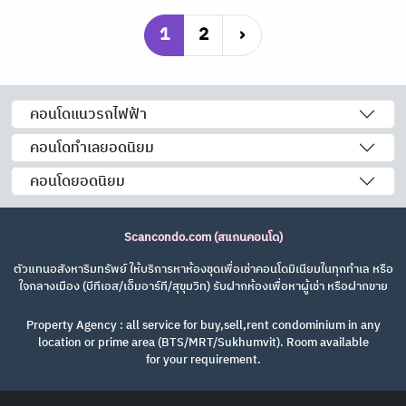
1
2
›
คอนโดแนวรถไฟฟ้า
คอนโดทำเลยอดนิยม
คอนโดยอดนิยม
Scancondo.com (สแกนคอนโด)
ตัวแทนอสังหาริมทรัพย์ ให้บริการหาห้องชุดเพื่อเช่าคอนโดมิเนียมในทุกทำเล หรือ
ใจกลางเมือง (บีทีเอส/เอ็มอาร์ที/สุขุมวิท) รับฝากห้องเพื่อหาผู้เช่า หรือฝากขาย
Property Agency : all service for buy,sell,rent condominium in any
location or prime area (BTS/MRT/Sukhumvit). Room available
for your requirement.