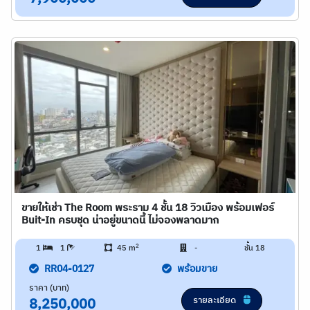
ขายให้เช่า The Room พระราม 4 ชั้น 18 วิวเมือง พร้อมเฟอร์
Buit-In ครบชุด น่าอยู่ขนาดนี้ ไม่จองพลาดมาก
2
1
1
45 m
-
ชั้น 18
RR04-0127
พร้อมขาย
ราคา (บาท)
รายละเอียด
8,250,000