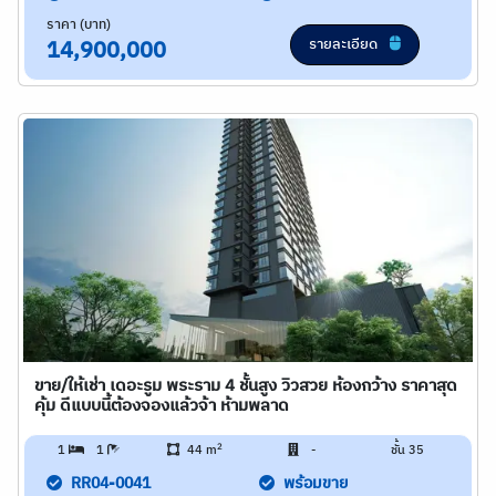
ราคา (บาท)
รายละเอียด
14,900,000
ขาย/ให้เช่า เดอะรูม พระราม 4 ชั้นสูง วิวสวย ห้องกว้าง ราคาสุด
คุ้ม ดีแบบนี้ต้องจองแล้วจ้า ห้ามพลาด
2
1
1
44 m
-
ชั้น 35
RR04-0041
พร้อมขาย