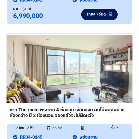
RR04-0142
พร้อมขาย
ราคา (บาท)
รายละเอียด
6,990,000
ขาย The room พระราม 4 ห้องมุม เงียบสงบ คนไม่พลุกพล่าน
ห้องกว้าง มี 2 ห้องนอน จองแล้วจะไม่ผิดหวัง
2
2
2
86 m
-
ชั้น 9
RR04-0145
พร้อมขาย