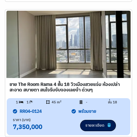
ขาย The Room Rama 4 ชั้น 18 วิวเมืองสวยแจ่ม ห้องเปล่า
สะอาด สบายตา สนใจรีบจับจองเลยจ้า ด่วนๆ
2
1
1
45 m
-
ชั้น 18
RR04-0124
พร้อมขาย
ราคา (บาท)
รายละเอียด
7,350,000