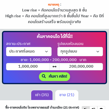
:
หมายเหตุ
Low rise = คือคอนโดจำนวนสูงสุด 8 ชั้น
High rise = คือ คอนโดที่สูงมากกว่า 8 ชั้นขึ้นไป
Year = คือ ปีที่
คอนโดสร้างเสร็จ พร้อมอยู่อาศัย
ค้นหาคอนโด
ได้ที่นี่!!
สถานะประกาศ
รูปแบบห้องนอน
ขาย: 1,000,000 - 200,000,000
บาท
ค้นหา คลิก!
เช่า (35)
ขาย (21)
ซื้อ-ขายคอนโดติด โรงพยาบาลธนบุรี บำรุงเมือง (21 ประกาศ)