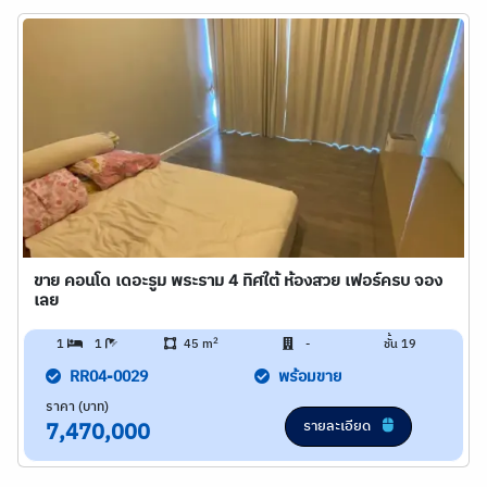
ขาย คอนโด เดอะรูม พระราม 4 ทิศใต้ ห้องสวย เฟอร์ครบ จอง
เลย
2
1
1
45 m
-
ชั้น 19
RR04-0029
พร้อมขาย
ราคา (บาท)
รายละเอียด
7,470,000