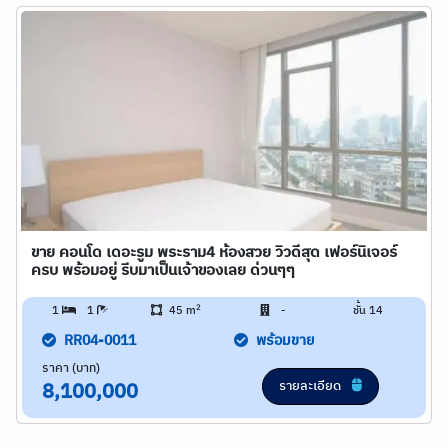
ขาย คอนโด เดอะรูม พระราม4 ห้องสวย วิวดีสุด เฟอร์นิเจอร์
ครบ พร้อมอยู่ รีบมาเป็นเจ้าของเลย ด่วนๆๆ
2
1
1
45 m
-
ชั้น 14
RR04-0011
พร้อมขาย
ราคา (บาท)
รายละเอียด
8,100,000