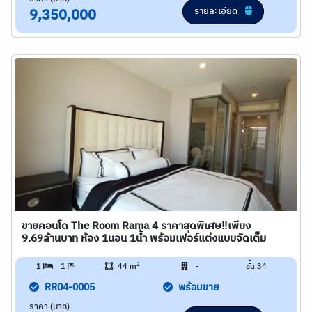
รายละเอียด
9,350,000
ขายคอนโด The Room Rama 4 ราคาสุดพิเศษ‼️เพียง
9.69ล้านบาท ห้อง 1นอน 1น้ำ พร้อมเฟอร์แต่งแบบจัดเต็ม
2
1
1
44 m
-
ชั้น 34
RR04-0005
พร้อมขาย
ราคา (บาท)