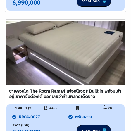
รายละเอียด
6,990,000
ขายคอนโด The Room Rama4 เฟอร์นิเจอร์ Built in พร้อมเข้า
อยู่ ราคาจับต้องได้ บอกเลยว่าห้ามพลาดเด็ดขาด
2
1
1
44 m
-
ชั้น 20
RR04-0027
พร้อมขาย
ราคา (บาท)
รายละเอียด