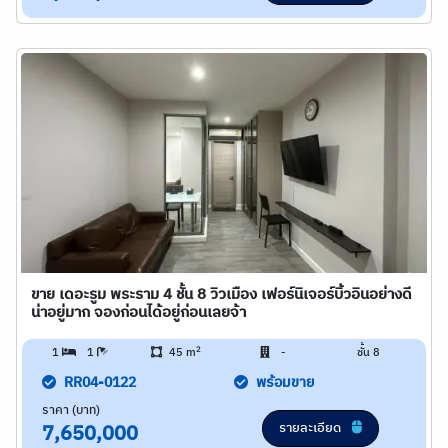
ขาย เดอะรูม พระราม 4 ชั้น 8 วิวเมือง เฟอร์นิเจอร์บิ้วอินอย่างดี
น่าอยู่มาก จองก่อนได้อยู่ก่อนเลยจ้า
2
1
1
45 m
-
ชั้น 8
RR04-0122
พร้อมขาย
ราคา (บาท)
รายละเอียด
7,650,000