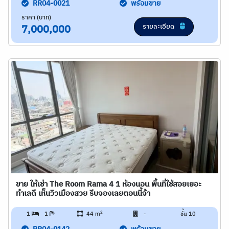
RR04-0021
พร้อมขาย
ราคา (บาท)
รายละเอียด
7,000,000
ขาย ให้เช่า The Room Rama 4 1 ห้องนอน พื้นที่ใช้สอยเยอะ
ทำเลดี เห็นวิวเมืองสวย รีบจองเลยตอนนี้จ้า
2
1
1
44 m
-
ชั้น 10