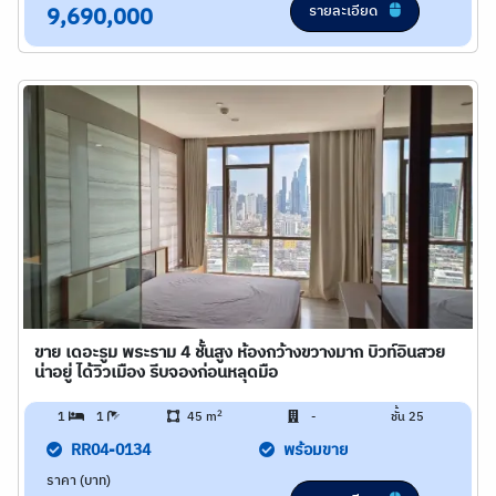
รายละเอียด
9,690,000
ขาย เดอะรูม พระราม 4 ชั้นสูง ห้องกว้างขวางมาก บิวท์อินสวย
น่าอยู่ ได้วิวเมือง รีบจองก่อนหลุดมือ
2
1
1
45 m
-
ชั้น 25
RR04-0134
พร้อมขาย
ราคา (บาท)