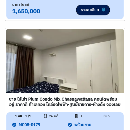
ราคา (บาท)
รายละเอียด
1,650,000
ขาย ให้เช่า Plum Condo Mix Chaengwattana คอนโดพร้อม
อยู่ ราคาดี ทำเลทอง ใกล้รถไฟฟ้า-ศูนย์ราชการ-ห้างดัง จองเลย
2
1
1
26 m
E
ชั้น 5
MC08-0179
พร้อมขาย