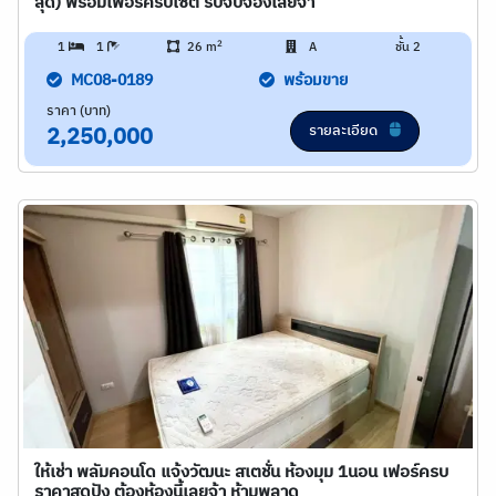
สุด) พร้อมเฟอร์ครบเซต รีบจับจองเลยจ้า
2
1
1
26 m
A
ชั้น 2
MC08-0189
พร้อมขาย
ราคา (บาท)
รายละเอียด
2,250,000
ให้เช่า พลัมคอนโด แจ้งวัฒนะ สเตชั่น ห้องมุม 1นอน เฟอร์ครบ
ราคาสุดปัง ต้องห้องนี้เลยจ้า ห้ามพลาด