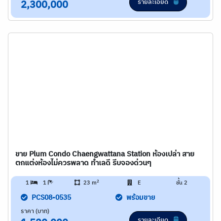
รายละเอียด
2,300,000
ขาย Plum Condo Chaengwattana Station ห้องเปล่า สาย
ตกแต่งห้องไม่ควรพลาด ทำเลดี รีบจองด่วนๆ
2
1
1
23 m
E
ชั้น 2
PCS08-0535
พร้อมขาย
ราคา (บาท)
รายละเอียด