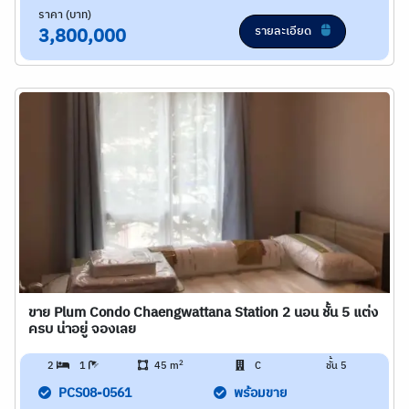
ราคา (บาท)
รายละเอียด
3,800,000
ขาย Plum Condo Chaengwattana Station 2 นอน ชั้น 5 แต่ง
ครบ น่าอยู่ จองเลย
2
2
1
45 m
C
ชั้น 5
PCS08-0561
พร้อมขาย