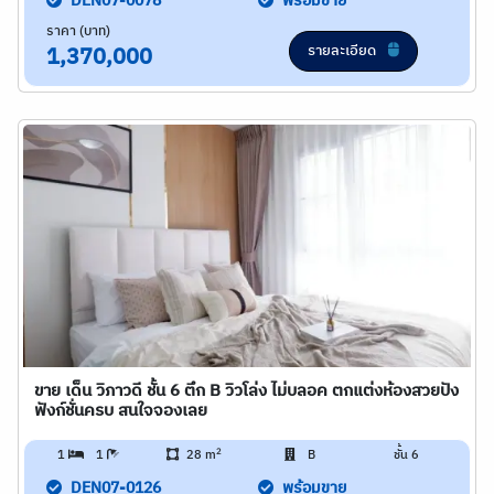
DEN07-0078
พร้อมขาย
ราคา (บาท)
รายละเอียด
1,370,000
ขาย เด็น วิภาวดี ชั้น 6 ตึก B วิวโล่ง ไม่บลอค ตกแต่งห้องสวยปัง
ฟังก์ชั่นครบ สนใจจองเลย
2
1
1
28 m
B
ชั้น 6
DEN07-0126
พร้อมขาย