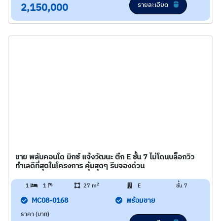
รายละเอียด
2,150,000
ขาย พลัมคอนโด มิกซ์ แจ้งวัฒนะ ตึก E ชั้น 7 ไม่โดนบล็อกวิว
ทำเลดีที่สุดในโครงการ คุ้มสุดๆ รีบจองด่วน
2
1
1
27 m
E
ชั้น 7
MC08-0168
พร้อมขาย
ราคา (บาท)