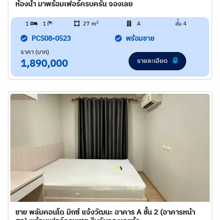
ห้องน้ำ มาพร้อมเฟอร์ครบครัน จองเลย
2
1
1
27 m
A
ชั้น 4
PCS08-0523
พร้อมขาย
ราคา (บาท)
รายละเอียด
1,890,000
ขาย พลัมคอนโด มิกซ์ แจ้งวัฒนะ อาคาร A ชั้น 2 (อาคารหน้า