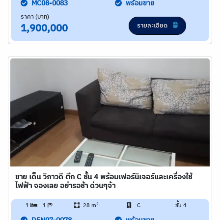
MC08-0083
พร้อมขาย
ราคา (บาท)
รายละเอียด
1,900,000
ขาย เด็น วิภาวดี ตึก C ชั้น 4 พร้อมเฟอร์นิเจอร์และเครื่องใช้
ไฟฟ้า จองเลย อย่ารอช้า ด่วนๆจ้า
2
1
1
28 m
C
ชั้น 4