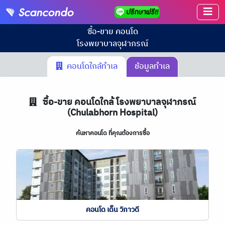
ซื้อ-ขาย คอนโด
โรงพยาบาลจุฬาภรณ์
คอนโดใกล้ทำเล
ข้อมูลทำเล
ซื้อ-ขาย คอนโดใกล้ โรงพยาบาลจุฬาภรณ์
(Chulabhorn Hospital)
ค้นหาคอนโด ที่คุณต้องการซื้อ
คอนโด เด็น วิภาวดี