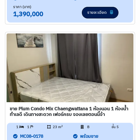
ราคา (บาท)
รายละเอียด
1,390,000
ขาย Plum Condo Mix Chaengwattana 1 ห้องนอน 1 ห้องน้ำ
ทำเลดี เดินทางสะดวก เฟอร์ครบ จองเลยตอนนี้จ้า
2
1
1
23 m
B
ชั้น 5
MC08-0178
พร้อมขาย