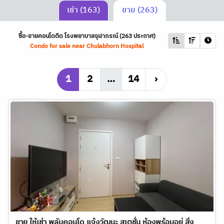
เช่า (163)
ขาย (263)
ซื้อ-ขายคอนโดติด โรงพยาบาลจุฬาภรณ์ (263 ประกาศ)
Condo for sale near Chulabhorn Hospital
1
2
…
14
›
ขาย ให้เช่า พลัมคอนโด แจ้งวัฒนะ สเตชั่น ห้องพร้อมอยู่ สิ่ง