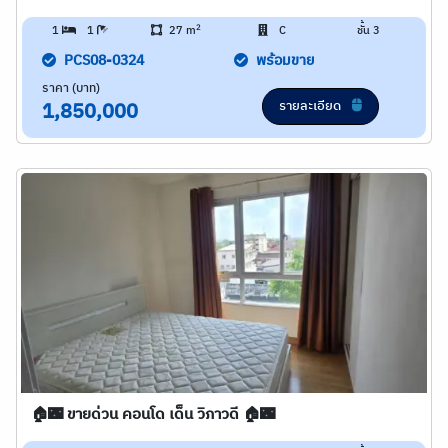
2
1
1
27 m
C
ชั้น 3
PCS08-0324
พร้อมขาย
ราคา (บาท)
รายละเอียด
1,850,000
🏠🌃 ขายด่วน คอนโด เด็น วิภาวดี 🏠🌃