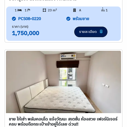
2
1
1
23 m
A
ชั้น 1
PCS08-0220
พร้อมขาย
ราคา (บาท)
รายละเอียด
1,750,000
ขาย ให้เช่า พลัมคอนโด แจ้งวัฒนะ สเตชั่น ห้องสวย เฟอร์นิเจอร์
ครบ พร้อมถือกระเป๋าเข้าอยู่ได้เลย ด่วน!!