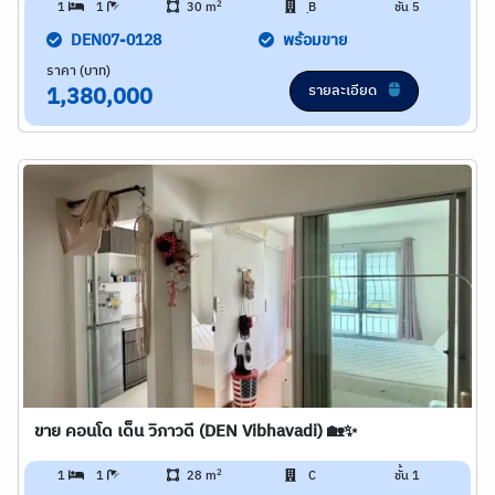
2
1
1
30 m
ฺB
ชั้น 5
DEN07-0128
พร้อมขาย
ราคา (บาท)
รายละเอียด
1,380,000
ขาย คอนโด เด็น วิภาวดี (DEN Vibhavadi) 🏡✨
2
1
1
28 m
C
ชั้น 1