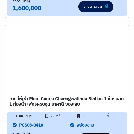
ราคา (บาท)
รายละเอียด
1,600,000
ขาย ให้เช่า Plum Condo Chaengwattana Station 1 ห้องนอน
1 ห้องน้ำ เฟอร์ครบชุด ราคาดี จองเลย
2
1
1
27 m
E
ชั้น 6
PCS08-0410
พร้อมขาย
ราคา (บาท)