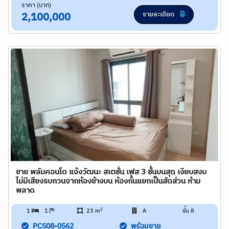
ราคา (บาท)
รายละเอียด
2,100,000
ขาย พลัมคอนโด แจ้งวัฒนะ สเตชั่น เฟส 3 ชั้นบนสุด เงียบสงบ
ไม่มีเสียงรบกวนจากห้องข้างบน ห้องกั้นแยกเป็นสัดส่วน ห้าม
พลาด
2
1
1
23 m
A
ชั้น 8
PCS08-0562
พร้อมขาย