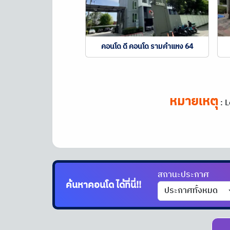
คอนโด ดี คอนโด รามคำแหง 64
หมายเหตุ
:
L
สถานะประกาศ
ค้นหาคอนโด
ได้ที่นี่!!