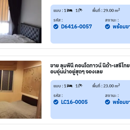
2
แบบ : 1
1
พื้นที่ : 29.00 m
รหัส :
สถานะ :
D6416-0057
พร้อมข
ขาย ลุมพินี คอนโดทาวน์ นิด้า-เสรี
อบอุ่นน่าอยู่สุดๆ จองเลย
2
แบบ : 1
1
พื้นที่ : 23.00 m
รหัส :
สถานะ :
LC16-0005
พร้อมข