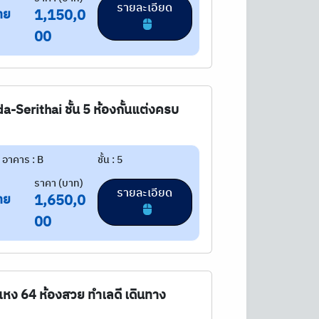
รายละเอียด
าย
1,150,0
00
-Serithai ชั้น 5 ห้องกั้นแต่งครบ
อาคาร : B
ชั้น : 5
ราคา (บาท)
รายละเอียด
าย
1,650,0
00
แหง 64 ห้องสวย ทำเลดี เดินทาง