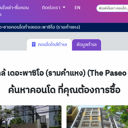
นใจเช่า-ซื้อคอน
ติดต่อเรา
EN
ด
ื้อ-ขายคอนโดทำเลเดอะพาซิโอ (รามคําแหง)
คอนโดใกล้ทำเล
ข้อมูลทำเล
กล้ เดอะพาซิโอ (รามคําแหง) (The Pas
ค้นหาคอนโด ที่คุณต้องการซื้อ