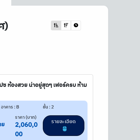
ศ)
เปซ ห้องสวย น่าอยู่สุดๆ เฟอร์ครบ ห้าม
อาคาร : B
ชั้น : 2
ราคา (บาท)
รายละเอียด
าย
2,060,0
00