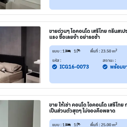
ขายด่วนๆ ไอคอนโด เสรีไทย กรีนสเปซ 
แรง ซื้อเลยจ้า อย่ารอช้า
2
แบบ : 1
1
พื้นที่ : 23.50 m
รหัส :
สถานะ :
ICG16-0073
พร้อมข
ขาย ให้เช่า คอนโด ไอคอนโด เสรีไทย กร
เป็นส่วนตัวสุดๆ ไม่จองคือพลาด
2
แบบ : 1
1
พื้นที่ : 25.00 m