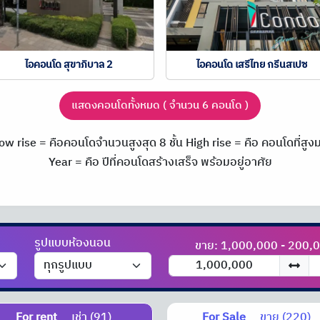
ไอคอนโด สุขาภิบาล 2
ไอคอนโด เสรีไทย กรีนสเปซ
แสดงคอนโดทั้งหมด ( จำนวน 6 คอนโด )
ow rise = คือคอนโดจำนวนสูงสุด 8 ชั้น
High rise = คือ คอนโดที่สูงมา
Year = คือ ปีที่คอนโดสร้างเสร็จ พร้อมอยู่อาศัย
รูปแบบห้องนอน
ขาย: 1,000,000 - 200,
For rent
เช่า (91)
For Sale
ขาย (220)