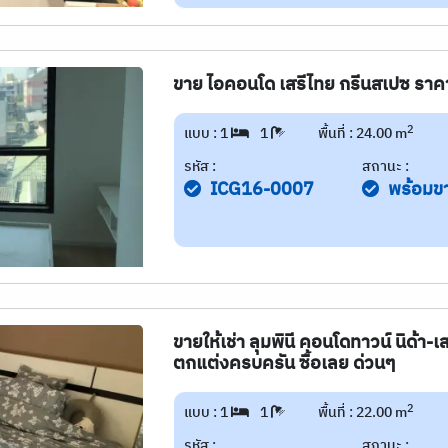
ขาย ไอคอนโด เสรีไทย กรีนสเปซ ราคาพ
2
แบบ : 1
1
พื้นที่ : 24.00 m
รหัส :
สถานะ :
ICG16-0007
พร้อมข
ขายให้เช่า ลุมพินี คอนโดทาวน์ นิด้า-เ
ตกแต่งครบครัน ซื้อเลย ด่วนๆ
2
แบบ : 1
1
พื้นที่ : 22.00 m
รหัส :
สถานะ :