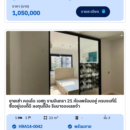
ราคา (บาท)
รายละเอียด
1,050,000
ขายเช่า คอนโด เอชทู รามอินทรา 21 ห้องพร้อมอยู่ ครบจบที่นี่
ซื้ออยู่เองก็ดี ลงทุนก็ปัง รีบมาจองเลยจ้า
2
1
1
22 m
-
ชั้น 3
HRA14-0042
พร้อมขาย