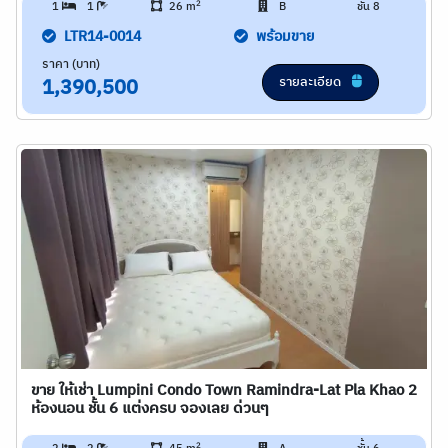
2
1
1
26 m
B
ชั้น 8
LTR14-0014
พร้อมขาย
ราคา (บาท)
รายละเอียด
1,390,500
ขาย ให้เช่า Lumpini Condo Town Ramindra-Lat Pla Khao 2
ห้องนอน ชั้น 6 แต่งครบ จองเลย ด่วนๆ
2