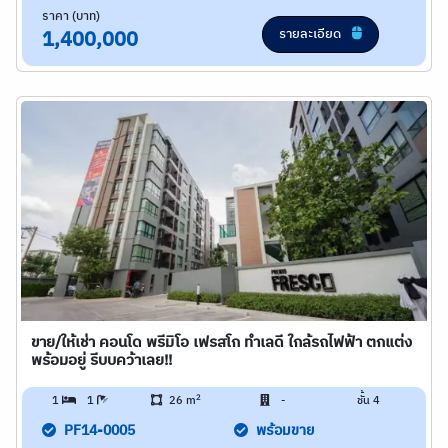
ราคา (บาท)
รายละเอียด
1,400,000
ขาย/ให้เช่า คอนโด พรีมิโอ เฟรสโก ทำเลดี ใกล้รถไฟฟ้า ตกแต่ง
พร้อมอยู่ รีบบคว้าเลย!!
2
1
1
26 m
-
ชั้น 4
PF14-0005
พร้อมขาย