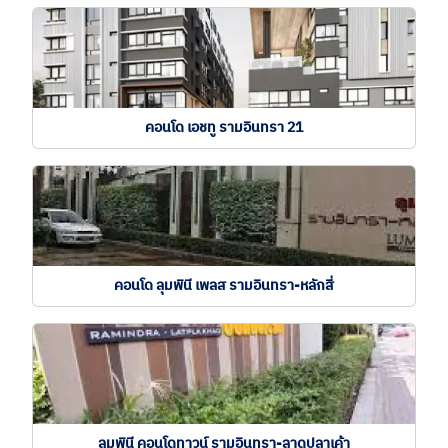
คอนโด เอชทู รามอินทรา 21
คอนโด ลุมพินี เพลส รามอินทรา-หลักสี่
ลุมพินี คอนโดทาวน์ รามอินทรา-ลาดปลาเค้า