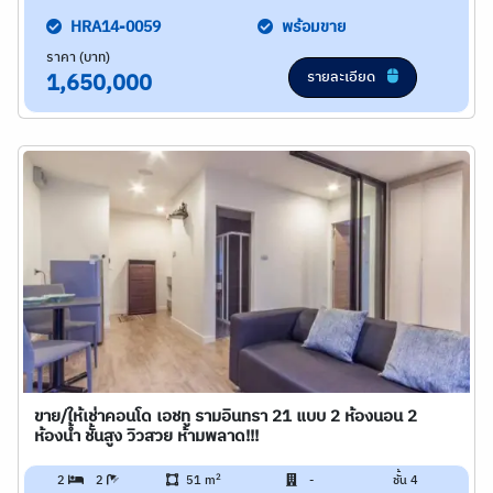
HRA14-0059
พร้อมขาย
ราคา (บาท)
รายละเอียด
1,650,000
ขาย/ให้เช่าคอนโด เอชทู รามอินทรา 21 แบบ 2 ห้องนอน 2
ห้องน้ำ ชั้นสูง วิวสวย ห้ามพลาด!!!
2
2
2
51 m
-
ชั้น 4