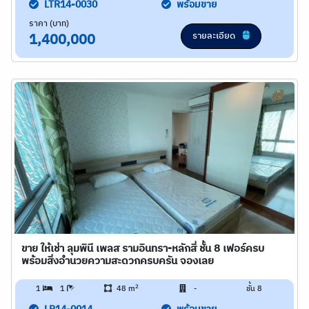
LTR14-0030
พร้อมขาย
ราคา (บาท)
รายละเอียด
1,400,000
ขาย ให้เช่า ลุมพินี เพลส รามอินทรา-หลักสี่ ชั้น 8 เฟอร์ครบ
พร้อมสิ่งอำนวยความสะดวกครบครัน จองเลย
2
1
1
48 m
-
ชั้น 8