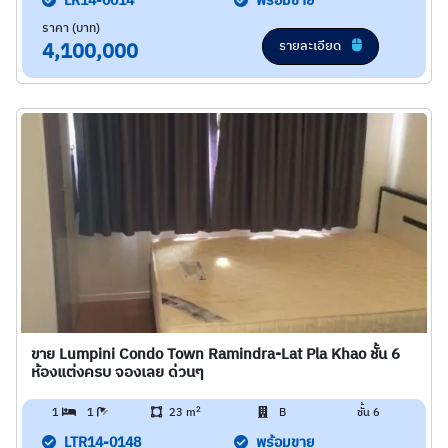
LR14-0014
พร้อมขาย
ราคา (บาท)
รายละเอียด
4,100,000
ขาย Lumpini Condo Town Ramindra-Lat Pla Khao ชั้น 6
ห้องแต่งครบ จองเลย ด่วนๆ
2
1
1
23 m
B
ชั้น 6
LTR14-0148
พร้อมขาย