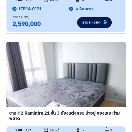
2
2
45 m
A
ชั้น 6
LTR14-0121
พร้อมขาย
ราคา (บาท)
รายละเอียด
2,590,000
ขาย H2 Ramintra 21 ชั้น 3 ห้องแต่งครบ น่าอยู่ จองเลย ห้าม
พลาด
2
1
1
24 m
-
ชั้น 3