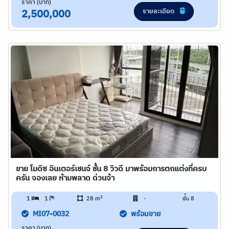
ราคา (บาท)
รายละเอียด
2,500,000
ขาย โมดิซ อินเตอร์เชนจ์ ชั้น 8 วิวดี มาพร้อมการตกแต่งที่ครบ
ครัน จองเลย ห้ามพลาด ด่วนจ้า
2
1
1
28 m
-
ชั้น 8
MI07-0032
พร้อมขาย
ราคา (บาท)