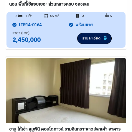
นอน พื้นที่ใช้สอยเยอะ ส่วนกลางครบ จองเลย
2
2
1
45 m
A
ชั้น 5
LTR14-0164
พร้อมขาย
ราคา (บาท)
รายละเอียด
2,450,000
ขาย ให้เช่า ลุมพินี คอนโดทาวน์ รามอินทรา-ลาดปลาเค้า อาคาร