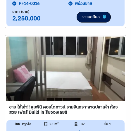
PF14-0016
พร้อมขาย
ราคา (บาท)
รายละเอียด
2,250,000
ขาย ให้เช่า!! ลุมพินี คอนโดทาวน์ รามอินทรา-ลาดปลาเค้า ห้อง
สวย เฟอร์ Build in รีบจองเลย!!
2
สตูดิโอ
23 m
B2
ชั้น 1