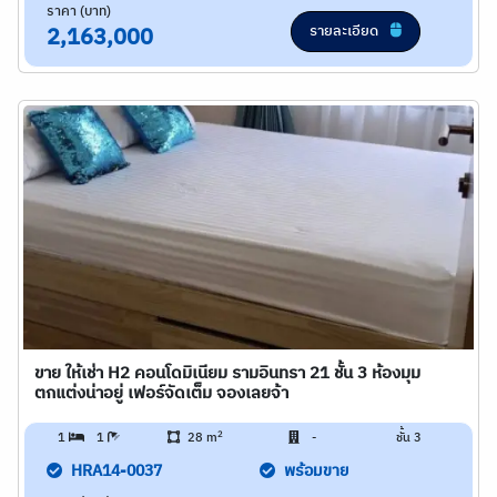
ราคา (บาท)
รายละเอียด
2,163,000
ขาย ให้เช่า H2 คอนโดมิเนียม รามอินทรา 21 ชั้น 3 ห้องมุม
ตกแต่งน่าอยู่ เฟอร์จัดเต็ม จองเลยจ้า
2
1
1
28 m
-
ชั้น 3
HRA14-0037
พร้อมขาย