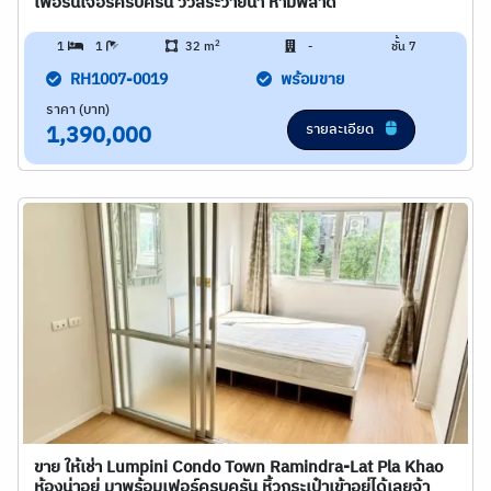
เฟอร์นิเจอร์ครบครัน วิวสระว่ายน้้ำ ห้ามพลาด
2
1
1
32 m
-
ชั้น 7
RH1007-0019
พร้อมขาย
ราคา (บาท)
รายละเอียด
1,390,000
ขาย ให้เช่า Lumpini Condo Town Ramindra-Lat Pla Khao
ห้องน่าอยู่ มาพร้อมเฟอร์ครบครัน หิ้วกระเป๋าเข้าอยู่ได้เลยจ้า