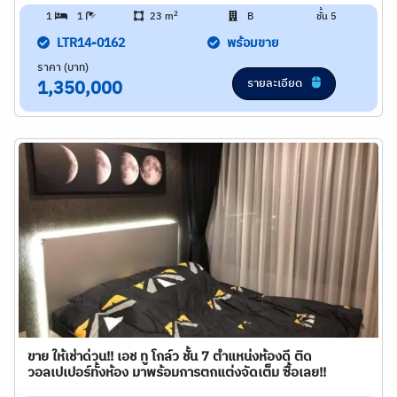
2
1
1
23 m
B
ชั้น 5
LTR14-0162
พร้อมขาย
ราคา (บาท)
รายละเอียด
1,350,000
ขาย ให้เช่าด่วน!! เอช ทู โกล์ว ชั้น 7 ตำแหน่งห้องดี ติด
วอลเปเปอร์ทั้งห้อง มาพร้อมการตกแต่งจัดเต็ม ซื้อเลย!!