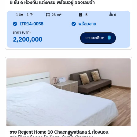
B ชั้น 6 ห้องกั้น แต่งครบ พร้อมอยู่ จองเลยจ้า
2
1
1
23 m
B
ชั้น 6
LTR14-0058
พร้อมขาย
ราคา (บาท)
รายละเอียด
2,200,000
ขาย Regent Home 10 Chaengwattana 1 ห้องนอน