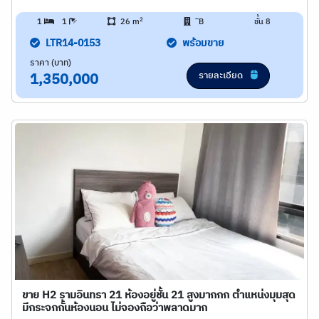
2
1
1
26 m
ิB
ชั้น 8
LTR14-0153
พร้อมขาย
ราคา (บาท)
รายละเอียด
1,350,000
ขาย H2 รามอินทรา 21 ห้องอยู่ชั้น 21 สูงมากกก ตำแหน่งมุมสุด
มีกระจกกั้นห้องนอน ไม่จองถือว่าพลาดมาก