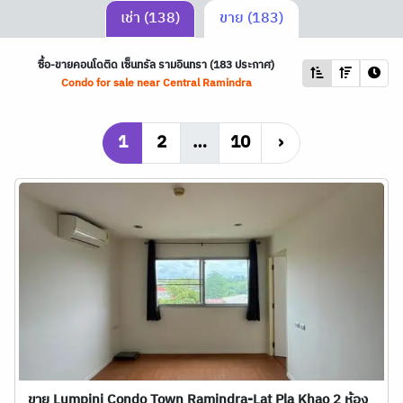
เช่า (138)
ขาย (183)
ซื้อ-ขายคอนโดติด เซ็นทรัล รามอินทรา (183 ประกาศ)
Condo for sale near Central Ramindra
1
2
…
10
›
ขาย Lumpini Condo Town Ramindra-Lat Pla Khao 2 ห้อง