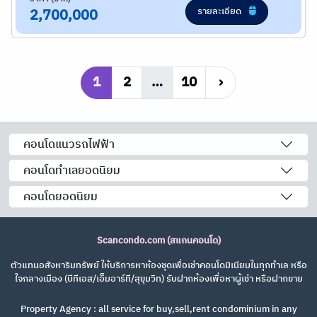
รายละเอียด
2,700,000
1
2
…
10
›
คอนโดแนวรถไฟฟ้า
คอนโดทำเลยอดนิยม
คอนโดยอดนิยม
Scancondo.com (สแกนคอนโด)
ตัวแทนอสังหาริมทรัพย์ ให้บริการหาห้องชุดเพื่อเช่าคอนโดมิเนียมในทุกทำเล หรือ
ใจกลางเมือง (บีทีเอส/เอ็มอาร์ที/สุขุมวิท) รับฝากห้องเพื่อหาผู้เช่า หรือฝากขาย
Property Agency : all service for buy,sell,rent condominium in any