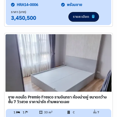
HRA14-0006
พร้อมขาย
ราคา (บาท)
รายละเอียด
3,450,500
ขาย คอนโด Premio Fresco รามอินทรา ห้องน่าอยู่ ขนาดกว้าง
ชั้น 7 วิวสวย ราคาน่ารัก ห้ามพลาดเลย
2
1
1
33 m
C
ชั้น 7