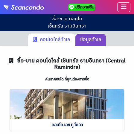
ซื้อ-ขาย คอนโด
เซ็นทรัล รามอินทรา
คอนโดใกล้ทำเล
ข้อมูลทำเล
ซื้อ-ขาย คอนโดใกล้ เซ็นทรัล รามอินทรา (Central
Ramindra)
ค้นหาคอนโด ที่คุณต้องการซื้อ
คอนโด เอช ทู โกล์ว