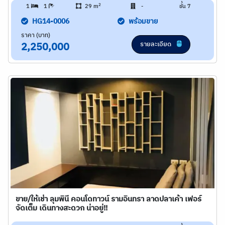
2
1
1
29 m
-
ชั้น 7
HG14-0006
พร้อมขาย
ราคา (บาท)
รายละเอียด
2,250,000
ขาย/ให้เช่า ลุมพินี คอนโดทาวน์ รามอินทรา ลาดปลาเค้า เฟอร์
จัดเต็ม เดินทางสะดวก น่าอยู่!!