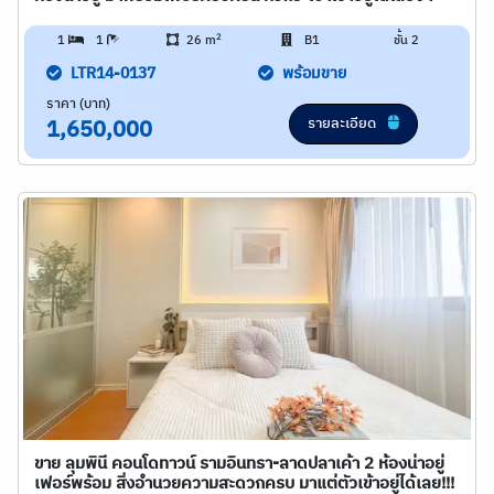
2
1
1
26 m
B1
ชั้น 2
LTR14-0137
พร้อมขาย
ราคา (บาท)
รายละเอียด
1,650,000
ขาย ลุมพินี คอนโดทาวน์ รามอินทรา-ลาดปลาเค้า 2 ห้องน่าอยู่
เฟอร์พร้อม สิ่งอำนวยความสะดวกครบ มาแต่ตัวเข้าอยู่ได้เลย!!!