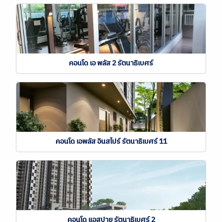
คอนโด เอ พลัส 2 รัตนาธิเบศร์
คอนโด เอพลัส อินสไปร์ รัตนาธิเบศร์ 11
คอนโด แอสปาย รัตนาธิเบศร์ 2