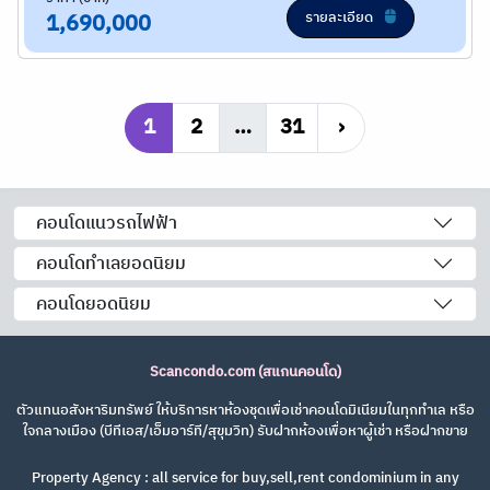
รายละเอียด
1,690,000
1
2
…
31
›
คอนโดแนวรถไฟฟ้า
คอนโดทำเลยอดนิยม
คอนโดยอดนิยม
Scancondo.com (สแกนคอนโด)
ตัวแทนอสังหาริมทรัพย์ ให้บริการหาห้องชุดเพื่อเช่าคอนโดมิเนียมในทุกทำเล หรือ
ใจกลางเมือง (บีทีเอส/เอ็มอาร์ที/สุขุมวิท) รับฝากห้องเพื่อหาผู้เช่า หรือฝากขาย
Property Agency : all service for buy,sell,rent condominium in any