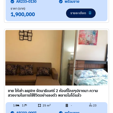
AR233-0130
พร้อมขาย
ราคา (บาท)
รายละเอียด
1,900,000
ขาย ให้เช่า aspire รัตนาธิเบศร์ 2 ห้องที่ใครๆปราถนา ความ
สวยงามในการใช้ชีวิตอย่างลงตัว พลาดไมไ่ด้แล้ว
2
1
1
25 m
-
ชั้น 23