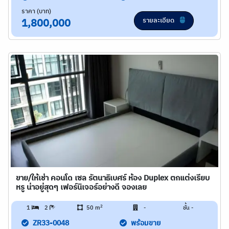
ราคา (บาท)
รายละเอียด
1,800,000
ขาย/ให้เช่า คอนโด เซล รัตนาธิเบศร์ ห้อง Duplex ตกแต่งเรียบ
หรู น่าอยู่สุดๆ เฟอร์นิเจอร์อย่างดี จองเลย
2
1
2
50 m
-
ชั้น -
ZR33-0048
พร้อมขาย