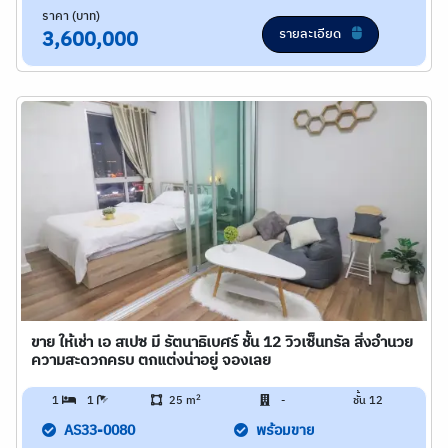
ราคา (บาท)
รายละเอียด
3,600,000
ขาย ให้เช่า เอ สเปซ มี รัตนาธิเบศร์ ชั้น 12 วิวเซ็นทรัล สิ่งอำนวย
ความสะดวกครบ ตกแต่งน่าอยู่ จองเลย
2
1
1
25 m
-
ชั้น 12
AS33-0080
พร้อมขาย