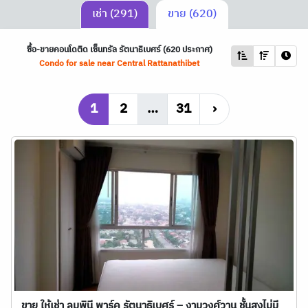
เช่า (291)
ขาย (620)
ซื้อ-ขายคอนโดติด เซ็นทรัล รัตนาธิเบศร์ (620 ประกาศ)
Condo for sale near Central Rattanathibet
1
2
…
31
›
ขาย ให้เช่า ลุมพินี พาร์ค รัตนาธิเบศร์ – งามวงศ์วาน ชั้นสูงไม่มี