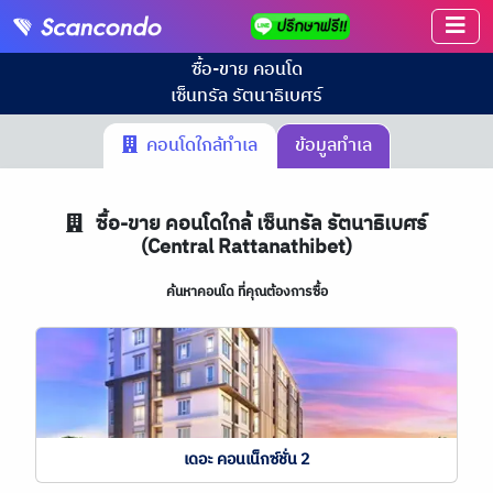
ซื้อ-ขาย คอนโด
เซ็นทรัล รัตนาธิเบศร์
คอนโดใกล้ทำเล
ข้อมูลทำเล
ซื้อ-ขาย คอนโดใกล้ เซ็นทรัล รัตนาธิเบศร์
(Central Rattanathibet)
ค้นหาคอนโด ที่คุณต้องการซื้อ
เดอะ คอนเน็กซ์ชั่น 2