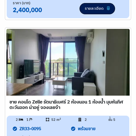
ราคา (บาท)
รายละเอียด
2,400,000
ขาย คอนโด Zelle รัตนาธิเบศร์ 2 ห้องนอน 1 ห้องน้ำ มุมหันทิศ
ตะวันออก น่าอยู่ จองเลยจ้า
2
2
1
52 m
2
ชั้น 5
ZR33-0095
พร้อมขาย