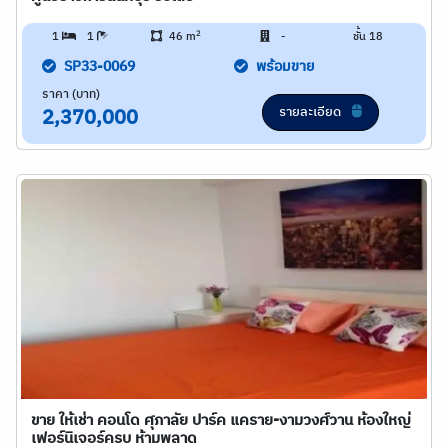
2
1
1
46 m
-
ชั้น 18
SP33-0069
พร้อมขาย
ราคา (บาท)
รายละเอียด
2,370,000
ขาย ให้เช่า คอนโด ศุภาลัย ปาร์ค แคราย-งามวงศ์วาน ห้องใหญ่
เฟอร์นิเจอร์ครบ ห้ามพลาด