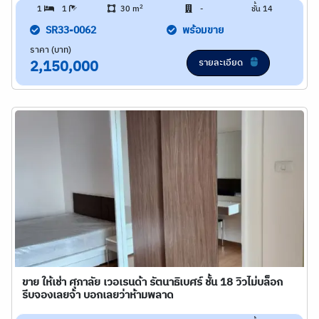
2
1
1
30 m
-
ชั้น 14
SR33-0062
พร้อมขาย
ราคา (บาท)
รายละเอียด
2,150,000
ขาย ให้เช่า ศุภาลัย เวอเรนด้า รัตนาธิเบศร์ ชั้น 18 วิวไม่บล็อก
รีบจองเลยจ้า บอกเลยว่าห้ามพลาด