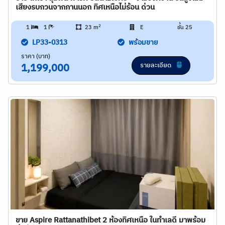
เสียงรบกวนจากภานนอก ทิศเหนือไม่ร้อน ด่วน
2
1
1
23 m
E
ชั้น 25
LP33-0313
พร้อมขาย
ราคา (บาท)
รายละเอียด
1,199,000
ขาย Aspire Rattanathibet 2 ห้องทิศเหนือ ในทำเลดี มาพร้อม