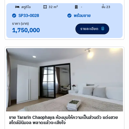
2
สตูดิโอ
32 m
-
ชั้น 23
SP33-0028
พร้อมขาย
ราคา (บาท)
รายละเอียด
1,750,000
ขาย Tararin Chaophaya ห้องมุมให้ความเป็นส่วนตัว แต่งสวย
สไตล์มินิมอล พลาดแล้วจะเสียใจ