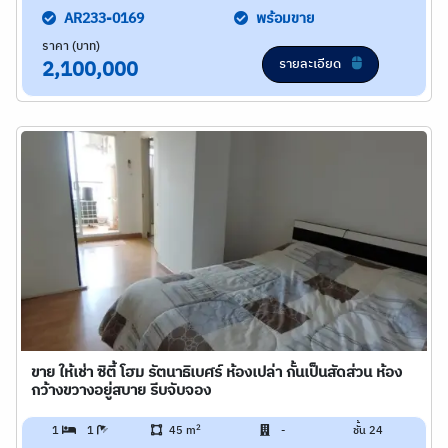
AR233-0169
พร้อมขาย
ราคา (บาท)
รายละเอียด
2,100,000
ขาย ให้เช่า ซิตี้ โฮม รัตนาธิเบศร์ ห้องเปล่า กั้นเป็นสัดส่วน ห้อง
กว้างขวางอยู่สบาย รีบจับจอง
2
1
1
45 m
-
ชั้น 24