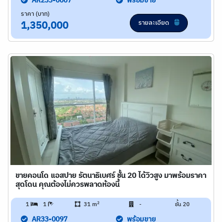
AR233-0007
พร้อมขาย
ราคา (บาท)
รายละเอียด
1,350,000
ขายคอนโด แอสปาย รัตนาธิเบศร์ ชั้น 20 ได้วิวสูง มาพร้อมราคา
สุดโดน คุณต้องไม่ควรพลาดห้องนี้
2
1
1
31 m
-
ชั้น 20
AR33-0097
พร้อมขาย