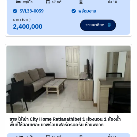
2
สตูดิโอ
47 m
-
ชั้น 18
SVL33-0059
พร้อมขาย
ราคา (บาท)
รายละเอียด
2,400,000
ขาย ให้เช่า City Home Rattanathibet 1 ห้องนอน 1 ห้องน้ำ
พื้นที่ใช้สอยเยอะ มาพร้อมเฟอร์ครบครัน ห้ามพลาด
2