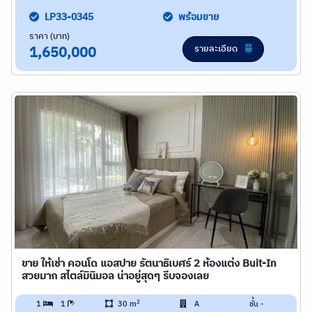
LP33-0345
พร้อมขาย
ราคา (บาท)
รายละเอียด
1,650,000
ขาย ให้เช่า คอนโด แอสปาย รัตนาธิเบศร์ 2 ห้องแต่ง Buit-In
สวยมาก สไตล์มินิมอล น่าอยู่สุดๆ รีบจองเลย
2
1
1
30 m
A
ชั้น -