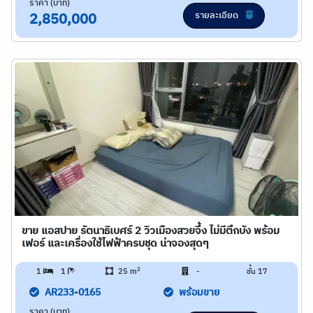
ราคา (บาท)
รายละเอียด
2,850,000
ขาย แอสปาย รัตนาธิเบศร์ 2 วิวเมืองสวยจึ้ง ไม่มีตึกบัง พร้อม
เฟอร์ และเครื่องใช้ไฟฟ้าครบชุด น่าจองสุดๆ
2
1
1
25 m
-
ชั้น 17
AR233-0165
พร้อมขาย
ราคา (บาท)