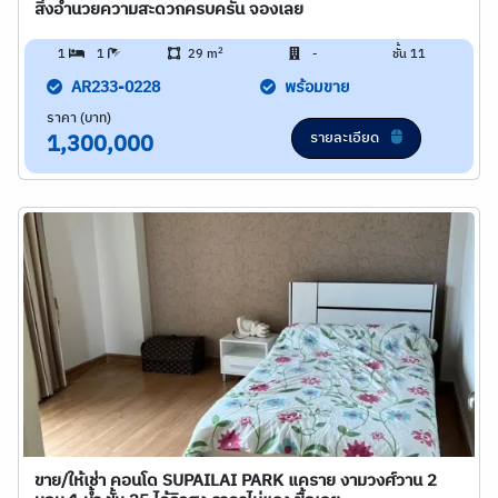
สิ่งอำนวยความสะดวกครบครัน จองเลย
2
1
1
29 m
-
ชั้น 11
AR233-0228
พร้อมขาย
ราคา (บาท)
รายละเอียด
1,300,000
ขาย/ให้เช่า คอนโด SUPAILAI PARK แคราย งามวงศ์วาน 2