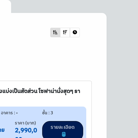
งแบ่งเป็นสัดส่วน โซฟาน่านั่งสุดๆ รา
อาคาร : -
ชั้น : 3
ราคา (บาท)
รายละเอียด
าย
2,990,0