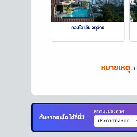
คอนโด เอ็ม จตุจักร
หมายเหตุ
:
L
สถานะประกาศ
ค้นหาคอนโด
ได้ที่นี่!!