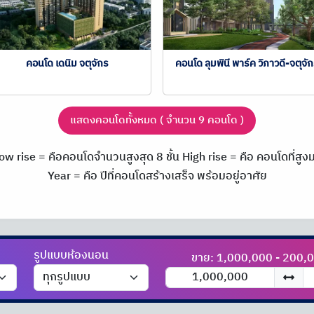
คอนโด เดนิม จตุจักร
คอนโด ลุมพินี พาร์ค วิภาวดี-จตุจั
แสดงคอนโดทั้งหมด ( จำนวน 9 คอนโด )
ow rise = คือคอนโดจำนวนสูงสุด 8 ชั้น
High rise = คือ คอนโดที่สูงมา
Year = คือ ปีที่คอนโดสร้างเสร็จ พร้อมอยู่อาศัย
รูปแบบห้องนอน
ขาย: 1,000,000 - 200,