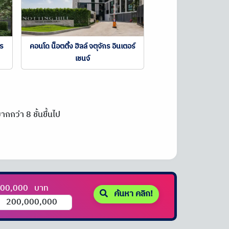
กร
คอนโด น็อตติ้ง ฮิลล์ จตุจักร อินเตอร์
เชนจ์
กกว่า 8 ชั้นขึ้นไป
000,000
บาท
ค้นหา คลิก!