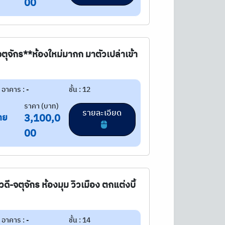
00
 จตุจักร**ห้องใหม่มากก มาตัวเปล่าเข้า
อาคาร : -
ชั้น : 12
ราคา (บาท)
รายละเอียด
าย
3,100,0
00
วดี-จตุจักร ห้องมุม วิวเมือง ตกแต่งบิ้
อาคาร : -
ชั้น : 14