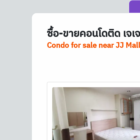
ซื้อ-ขายคอนโดติด เจเ
Condo for sale near JJ Mal