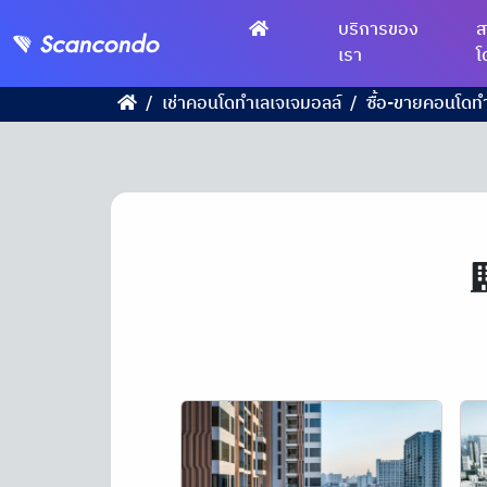
บริการของ
ส
เรา
โ
เช่าคอนโดทำเลเจเจมอลล์
ซื้อ-ขายคอนโดท