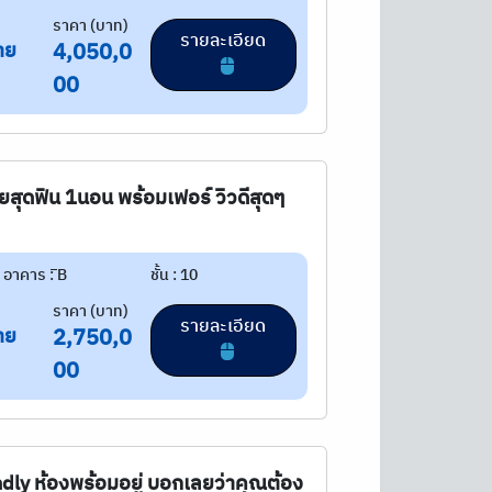
ราคา (บาท)
รายละเอียด
าย
4,050,0
00
วยสุดฟิน 1นอน พร้อมเฟอร์ วิวดีสุดๆ
อาคาร : ิB
ชั้น : 10
ราคา (บาท)
รายละเอียด
าย
2,750,0
00
endly ห้องพร้อมอยู่ บอกเลยว่าคุณต้อง