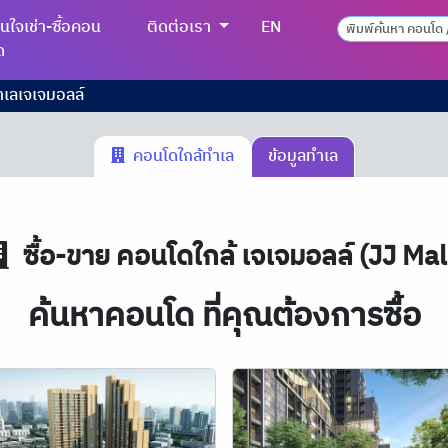
นใจเช่า-ซื้อคอน
ติดต่อเรา
EN
ด
ำเลเจเจมอลล์
คอนโดใกล้ทำเล
ข้อมูลทำเล
ซื้อ-ขาย คอนโดใกล้ เจเจมอลล์ (JJ Mal
ค้นหาคอนโด ที่คุณต้องการซื้อ