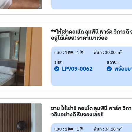
**ให้เช่าคอนโด ลุมพินี พาร์ค วิภาวดี
อยู่ได้เล้ยย! ราคาเบาเว่ออ
2
แบบ : 1
1
พื้นที่ : 30.00 m
รหัส :
สถานะ :
LPV09-0062
พร้อมข
ขาย ให้เช่า!! คอนโด ลุมพินี พาร์ค วิภา
วอินอย่างดี รีบจองเลย!!
2
แบบ : 1
1
พื้นที่ : 34.16 m