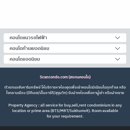
คอนโดแนวรถไฟฟ้า
คอนโดทำเลยอดนิยม
คอนโดยอดนิยม
Scancondo.com (สแกนคอนโด)
ตัวแทนอสังหาริมทรัพย์ ให้บริการหาห้องชุดเพื่อเช่าคอนโดมิเนียมในทุกทำเล หรือ
ใจกลางเมือง (บีทีเอส/เอ็มอาร์ที/สุขุมวิท) รับฝากห้องเพื่อหาผู้เช่า หรือฝากขาย
Property Agency : all service for buy,sell,rent condominium in any
location or prime area (BTS/MRT/Sukhumvit). Room available
for your requirement.