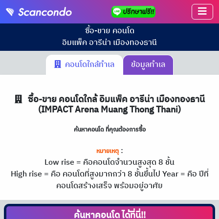
ซื้อ-ขาย คอนโด
อิมแพ็ค อารีน่า เมืองทองธานี
คอนโดใกล้ทำเล
ข้อมูลทำเล
ซื้อ-ขาย คอนโดใกล้ อิมแพ็ค อารีน่า เมืองทองธานี
(IMPACT Arena Muang Thong Thani)
ค้นหาคอนโด ที่คุณต้องการซื้อ
:
หมายเหตุ
Low rise = คือคอนโดจำนวนสูงสุด 8 ชั้น
High rise = คือ คอนโดที่สูงมากกว่า 8 ชั้นขึ้นไป
Year = คือ ปีที่
คอนโดสร้างเสร็จ พร้อมอยู่อาศัย
ค้นหาคอนโด
ได้ที่นี่!!