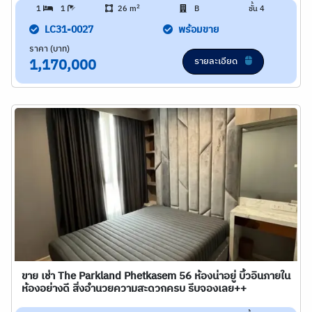
2
1
1
26 m
B
ชั้น 4
LC31-0027
พร้อมขาย
ราคา (บาท)
รายละเอียด
1,170,000
ขาย เช่า The Parkland Phetkasem 56 ห้องน่าอยู่ บิ้วอินภายใน
ห้องอย่างดี สิ่งอำนวยความสะดวกครบ รีบจองเลย++