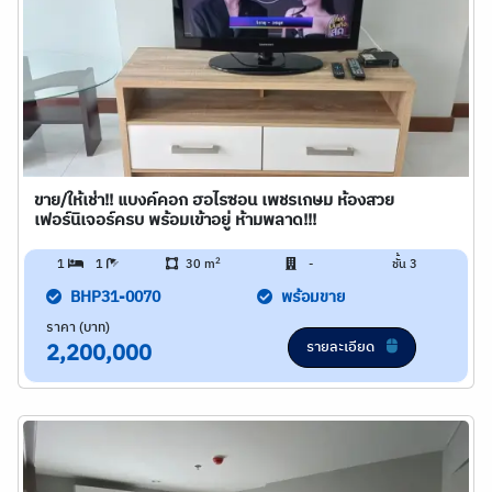
ขาย/ให้เช่า!! แบงค์คอก ฮอไรซอน เพชรเกษม ห้องสวย
เฟอร์นิเจอร์ครบ พร้อมเข้าอยู่ ห้ามพลาด!!!
2
1
1
30 m
-
ชั้น 3
BHP31-0070
พร้อมขาย
ราคา (บาท)
รายละเอียด
2,200,000