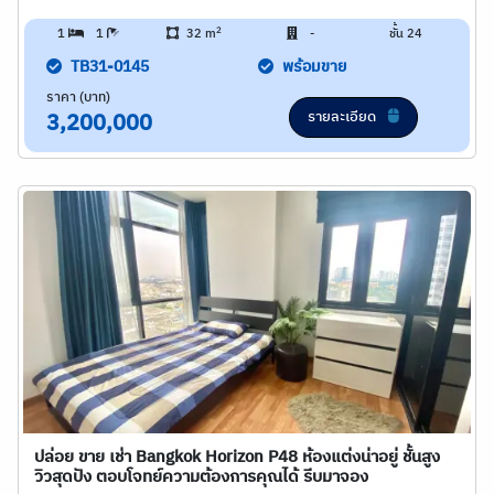
2
1
1
32 m
-
ชั้น 24
TB31-0145
พร้อมขาย
ราคา (บาท)
รายละเอียด
3,200,000
ปล่อย ขาย เช่า Bangkok Horizon P48 ห้องแต่งน่าอยู่ ชั้นสูง
วิวสุดปัง ตอบโจทย์ความต้องการคุณได้ รีบมาจอง