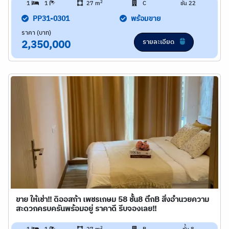
2
1
1
27 m
C
ชั้น 22
PP31-0301
พร้อมขาย
ราคา (บาท)
รายละเอียด
2,350,000
ขาย ให้เช่า!! ดิออสก้า เพชรเกษม 58 ชั้น8 ตึกB สิ่งอำนวยความ
สะดวกครบครันพร้อมอยู่ ราคาดี รีบจองเลย!!
2