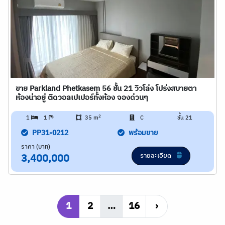
ขาย Parkland Phetkasem 56 ชั้น 21 วิวโล่ง โปร่งสบายตา
ห้องน่าอยู่ ติดวอลเปเปอร์ทั้งห้อง จองด่วนๆ
2
1
1
35 m
C
ชั้น 21
PP31-0212
พร้อมขาย
ราคา (บาท)
รายละเอียด
3,400,000
1
2
…
16
›