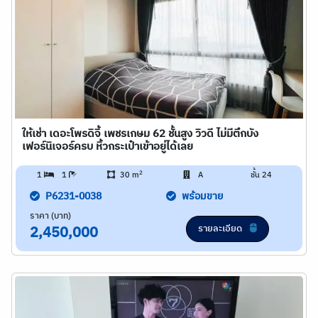
ให้เช่า เดอะโพรดิจี้ เพชรเกษม 62 ชั้นสูง วิวดี ไม่มีตึกบัง
เฟอร์นิเจอร์ครบ หิ้วกระเป๋าเข้าอยู่ได้เลย
2
1
1
30 m
A
ชั้น 24
P6231-0038
พร้อมขาย
ราคา (บาท)
รายละเอียด
2,450,000