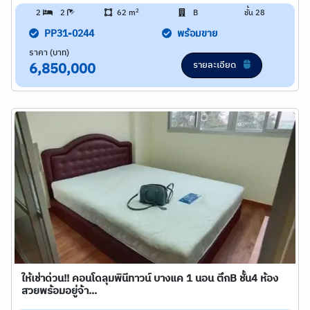
2
2
2
62 m
B
ชั้น 28
PP31-0244
พร้อมขาย
ราคา (บาท)
รายละเอียด
6,850,000
ให้เช่าด่วน!! คอนโดลุมพินีทาวน์ บางแค 1 นอน ตึกB ชั้น4 ห้อง
สวยพร้อมอยู่จ้า...