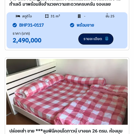
ทำเลดี มาพร้อมสิ่งอำนวยความสะดวกครบครัน จองเลย
2
สตูดิโอ
31 m
-
ชั้น 25
BHP31-0117
พร้อมขาย
ราคา (บาท)
รายละเอียด
2,490,000
ปล่อยเช่า ขาย ***ลุมพินีคอนโดทาวน์ บางแค 26 ตรม. ห้องมุม