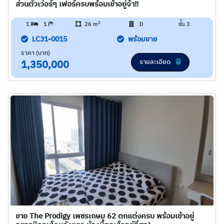
ส่วนตัวเว่อร์ๆ เฟอร์ครบพร้อมเข้าอยู่จ้า!!
2
1
1
26 m
D
ชั้น 3
LC31-0015
พร้อมขาย
ราคา (บาท)
รายละเอียด
1,350,000
ขาย The Prodigy เพชรเกษม 62 ตกแต่งครบ พร้อมเข้าอยู่