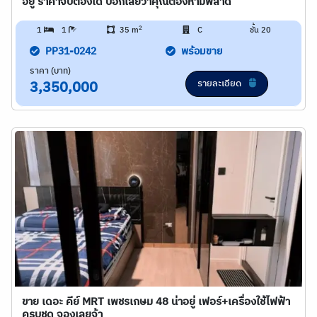
อยู่ ราคาจับต้องได้ บอกเลยว่าคุณต้องห้ามพลาด
2
1
1
35 m
C
ชั้น 20
PP31-0242
พร้อมขาย
ราคา (บาท)
รายละเอียด
3,350,000
ขาย เดอะ คีย์ MRT เพชรเกษม 48 น่าอยู่ เฟอร์+เครื่องใช้ไฟฟ้า
ครบชุด จองเลยจ้า