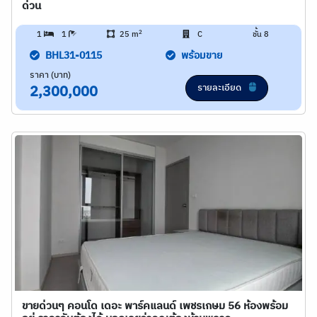
ด่วน
2
1
1
25 m
C
ชั้น 8
BHL31-0115
พร้อมขาย
ราคา (บาท)
รายละเอียด
2,300,000
ขายด่วนๆ คอนโด เดอะ พาร์คแลนด์ เพชรเกษม 56 ห้องพร้อม