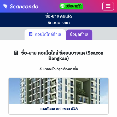
ซื้อ-ขาย คอนโด
ซีคอนบางแค
คอนโดใกล้ทำเล
ข้อมูลทำเล
ซื้อ-ขาย คอนโดใกล้ ซีคอนบางแค (Seacon
Bangkae)
ค้นหาคอนโด ที่คุณต้องการซื้อ
แบงค์คอก ฮอไรซอน พี48