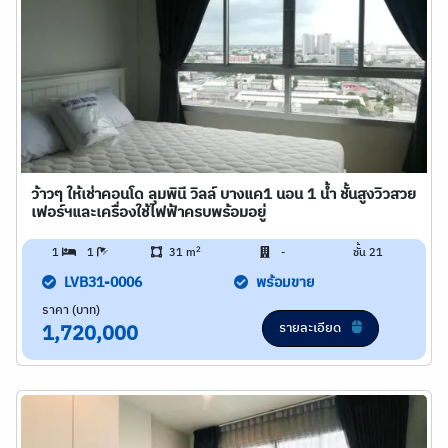
ว้าวๆ ให้เช่าคอนโด ลุมพินี วิลล์ บางแค1 นอน 1 น้ำ ชั้นสูงวิวสวย
เฟอร์ฯและเครื่องใช้ไฟฟ้าครบพร้อมอยู่
2
1
1
31 m
-
ชั้น 21
LVB31-0006
พร้อมขาย
ราคา (บาท)
รายละเอียด
1,720,000