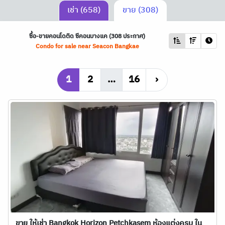
เช่า (658)
ขาย (308)
ซื้อ-ขายคอนโดติด ซีคอนบางแค (308 ประกาศ)
Condo for sale near Seacon Bangkae
1
2
…
16
›
ขาย ให้เช่า Bangkok Horizon Petchkasem ห้องแต่งครบ ใน