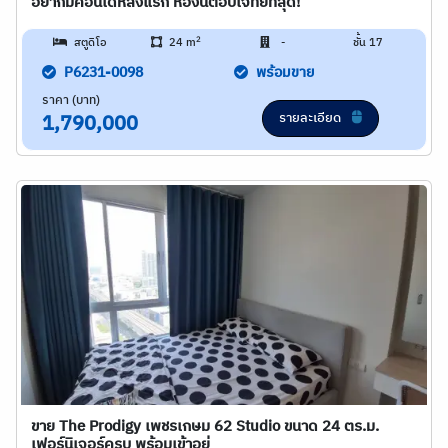
อยากมีคอนโดหลังแรก ห้องนี้ตอบโจทย์ที่สุด!
2
สตูดิโอ
24 m
-
ชั้น 17
P6231-0098
พร้อมขาย
ราคา (บาท)
รายละเอียด
1,790,000
ขาย The Prodigy เพชรเกษม 62 Studio ขนาด 24 ตร.ม.
เฟอร์นิเจอร์ครบ พร้อมเข้าอยู่