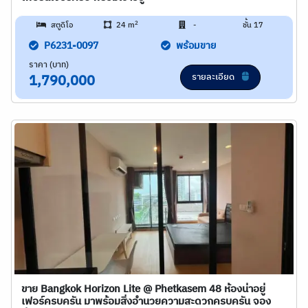
2
สตูดิโอ
24 m
-
ชั้น 17
P6231-0097
พร้อมขาย
ราคา (บาท)
รายละเอียด
1,790,000
ขาย Bangkok Horizon Lite @ Phetkasem 48 ห้องน่าอยู่
เฟอร์ครบครัน มาพร้อมสิ่งอำนวยความสะดวกครบครัน จอง