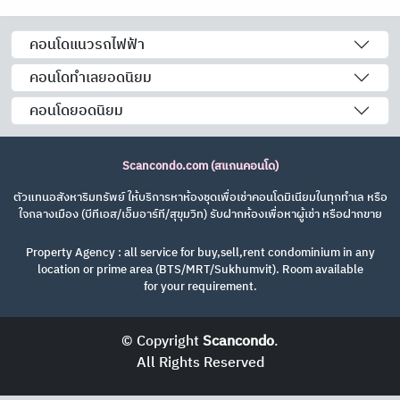
คอนโดแนวรถไฟฟ้า
คอนโดทำเลยอดนิยม
คอนโดยอดนิยม
Scancondo.com (สแกนคอนโด)
ตัวแทนอสังหาริมทรัพย์ ให้บริการหาห้องชุดเพื่อเช่าคอนโดมิเนียมในทุกทำเล หรือ
ใจกลางเมือง (บีทีเอส/เอ็มอาร์ที/สุขุมวิท) รับฝากห้องเพื่อหาผู้เช่า หรือฝากขาย
Property Agency : all service for buy,sell,rent condominium in any
location or prime area (BTS/MRT/Sukhumvit). Room available
for your requirement.
© Copyright
Scancondo
.
All Rights Reserved