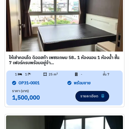
ให้เช่าคอนโด ดิออสก้า เพชรเกษม 58.. 1 ห้องนอน 1 ห้องน้ำ ชั้น
7 เฟอร์ครบพร้อมอยู่จ้า...
2
1
1
25 m
-
ชั้น 7
OP31-0001
พร้อมขาย
ราคา (บาท)
รายละเอียด
1,500,000