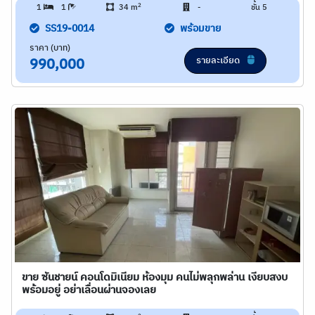
2
1
1
34 m
-
ชั้น 5
SS19-0014
พร้อมขาย
ราคา (บาท)
รายละเอียด
990,000
ขาย ซันชายน์ คอนโดมิเนียม ห้องมุม คนไม่พลุกพล่าน เงียบสงบ
พร้อมอยู่ อย่าเลื่อนผ่านจองเลย