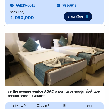
AAB19-0013
พร้อมขาย
ราคา (บาท)
รายละเอียด
1,050,000
ข่ย the avenue venice ABAC บางนา เฟอร์ครบชุด สิ่งอำนวย
ความสะดวกครบ จองเลย
2
1
1
37 m
-
ชั้น 7