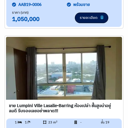
AAB19-0006
พร้อมขาย
ราคา (บาท)
รายละเอียด
1,050,000
ขาย Lumpini Ville Lasalle-Barring ห้องเปล่า ชั้นสูงน่าอยู่
ลมดี รีบจองเลยอย่าพลาด!!!
2
1
1
23 m
-
ชั้น 19