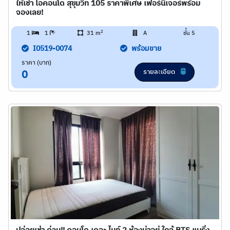
ให้เช่า ไอคอนโด สุขุมวิท 105 ราคาพิเศษ เฟอร์นิเจอร์พร้อม
จองเลย!
2
1
1
31 m
A
ชั้น 5
I0519-0074
พร้อมขาย
ราคา (บาท)
รายละเอียด
0