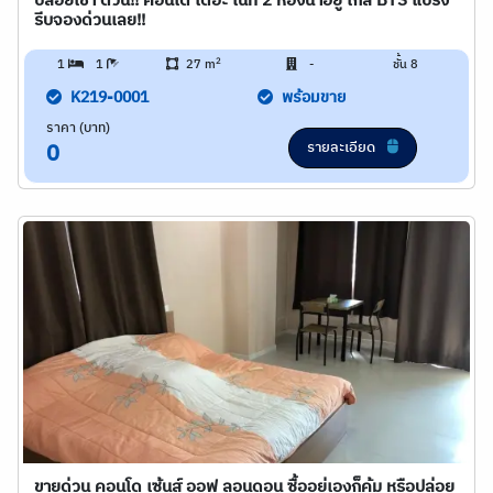
ปล่อยเช่า ด่วน!! คอนโด เดอะ ไนท์ 2 ห้องน่าอยู่ ใกล้ BTS แบริ่ง
รีบจองด่วนเลย!!
2
1
1
27 m
-
ชั้น 8
K219-0001
พร้อมขาย
ราคา (บาท)
รายละเอียด
0
ขายด่วน คอนโด เซ้นส์ ออฟ ลอนดอน ซื้ออยู่เองก็คุ้ม หรือปล่อย