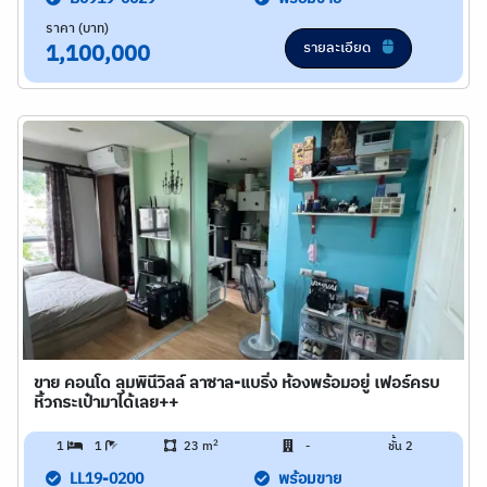
ราคา (บาท)
รายละเอียด
1,100,000
ขาย คอนโด ลุมพินีวิลล์ ลาซาล-แบริ่ง ห้องพร้อมอยู่ เฟอร์ครบ
หิ้วกระเป๋ามาได้เลย++
2
1
1
23 m
-
ชั้น 2
LL19-0200
พร้อมขาย