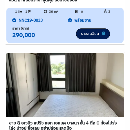
ส่วน มาพร้อมราคาสุดคุ้ม รีบมาจับจอง
2
1
1
30 m
A
ชั้น 3
NNC19-0033
พร้อมขาย
ราคา (บาท)
รายละเอียด
290,000
ขาย ดิ อเวนิว สปริง แอท เอแบค บางนา ชั้น 4 ตึก C ห้องโปร่ง
โล่ง น่าอยู่ ซื้อเลย อย่าปล่อยหลุดมือ