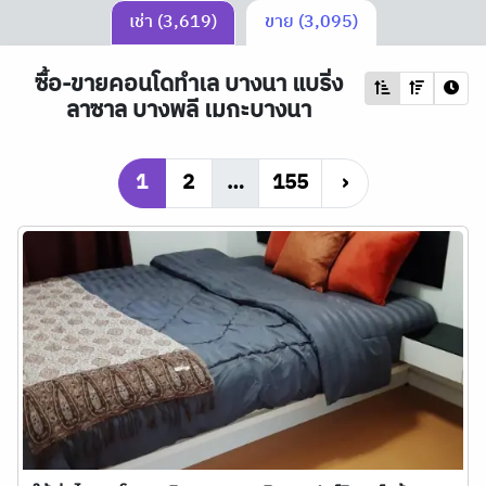
เช่า (3,619)
ขาย (3,095)
ซื้อ-ขายคอนโดทำเล บางนา แบริ่ง
ลาซาล บางพลี เมกะบางนา
1
2
…
155
›