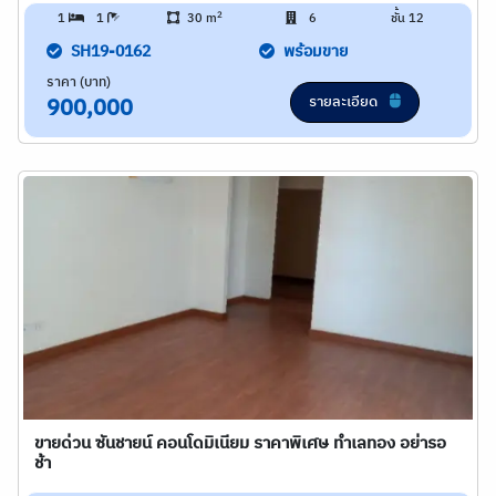
2
1
1
30 m
6
ชั้น 12
SH19-0162
พร้อมขาย
ราคา (บาท)
รายละเอียด
900,000
ขายด่วน ซันชายน์ คอนโดมิเนียม ราคาพิเศษ ทำเลทอง อย่ารอ
ช้า