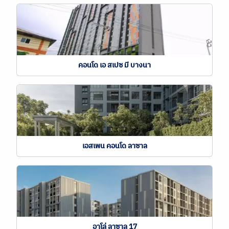
คอนโด เอ สเปซ มี บางนา
เอสเพน คอนโด ลาซาล
อาโล่ ลาซาล 17