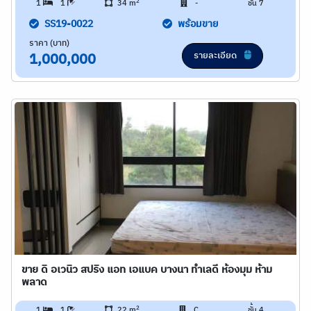
2
1
1
34 m
-
ชั้น 7
SS19-0022
พร้อมขาย
ราคา (บาท)
รายละเอียด
1,000,000
ขาย ดิ อเวนิว สปริง แอท เอแบค บางนา ทำเลดี ห้องมุม ห้าม
พลาด
2
1
1
22 m
C
ชั้น 4