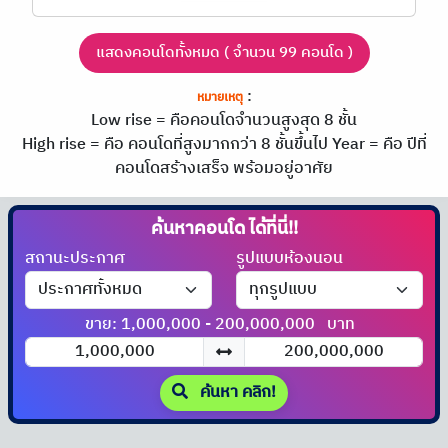
แสดงคอนโดทั้งหมด ( จำนวน 99 คอนโด )
:
หมายเหตุ
Low rise = คือคอนโดจำนวนสูงสุด 8 ชั้น
High rise = คือ คอนโดที่สูงมากกว่า 8 ชั้นขึ้นไป
Year = คือ ปีที่
คอนโดสร้างเสร็จ พร้อมอยู่อาศัย
ค้นหาคอนโด
ได้ที่นี่!!
สถานะประกาศ
รูปแบบห้องนอน
ขาย: 1,000,000 - 200,000,000
บาท
ค้นหา คลิก!