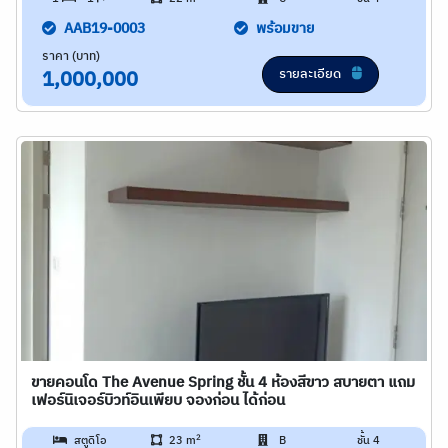
AAB19-0003
พร้อมขาย
ราคา (บาท)
รายละเอียด
1,000,000
ขายคอนโด The Avenue Spring ชั้น 4 ห้องสีขาว สบายตา แถม
เฟอร์นิเจอร์บิวท์อินเพียบ จองก่อน ได้ก่อน
2
สตูดิโอ
23 m
B
ชั้น 4