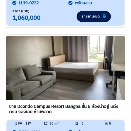
LL19-0222
พร้อมขาย
ราคา (บาท)
รายละเอียด
1,060,000
ขาย Dcondo Campus Resort Bangna ชั้น 5 ห้องน่าอยู่ แต่ง
ครบ จองเลย ห้ามพลาด
2
1
1
30 m
E
ชั้น 5