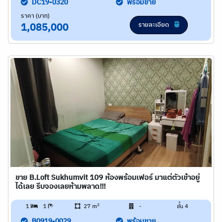
DC19-0320
พร้อมขาย
ราคา (บาท)
รายละเอียด
1,085,000
ขาย B.Loft Sukhumvit 109 ห้องพร้อมเฟอร์ มาแต่ตัวเข้าอยู่
ได้เลย รีบจองเลยห้ามพลาด!!!
2
1
1
27 m
-
ชั้น 4
B0919-0029
พร้อมขาย