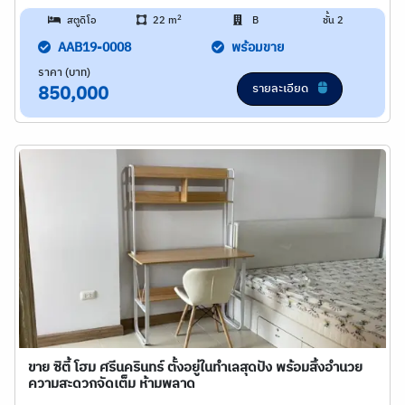
2
สตูดิโอ
22 m
B
ชั้น 2
AAB19-0008
พร้อมขาย
ราคา (บาท)
รายละเอียด
850,000
ขาย ซิตี้ โฮม ศรีนครินทร์ ตั้งอยู่ในทำเลสุดปัง พร้อมสิ้งอำนวย
ความสะดวกจัดเต็ม ห้ามพลาด