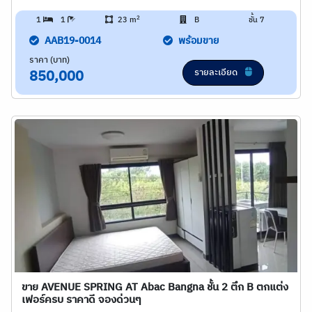
2
1
1
23 m
B
ชั้น 7
AAB19-0014
พร้อมขาย
ราคา (บาท)
รายละเอียด
850,000
ขาย AVENUE SPRING AT Abac Bangna ชั้น 2 ตึก B ตกแต่ง
เฟอร์ครบ ราคาดี จองด่วนๆ