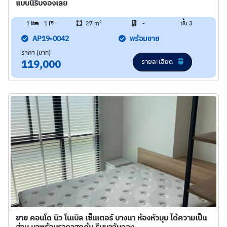
แบบนี้รีบจองเลย
2
1
1
27 m
-
ชั้น 3
AP19-0042
พร้อมขาย
ราคา (บาท)
รายละเอียด
119,000
ขาย คอนโด นิว โนเบิล เซ็นเตอร์ บางนา ห้องหัวมุม ได้ความเป็น