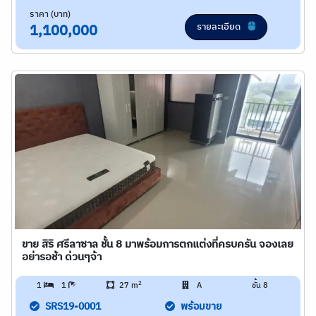
ราคา (บาท)
รายละเอียด
1,100,000
ขาย สิริ ศรีลาซาล ชั้น 8 มาพร้อมการตกแต่งที่ครบครัน จองเลย
อย่ารอช้า ด่วนๆจ้า
2
1
1
27 m
A
ชั้น 8
SRS19-0001
พร้อมขาย