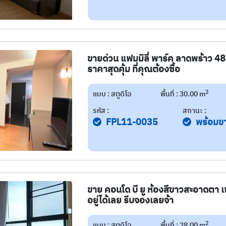
ขายด่วน แฟมมิลี่ พาร์ค ลาดพร้าว 48 
ราคาสุดคุ้ม ที่คุณต้องซื้อ
2
แบบ : สตูดิโอ
พื้นที่ : 30.00 m
รหัส :
สถานะ :
FPL11-0035
พร้อมข
ขาย คอนโด บี ยู ห้องสีขาวสะอาดตา เ
อยู่ได้เลย รีบจองเลยจ้า
2
แบบ : สตูดิโอ
พื้นที่ : 28.00 m