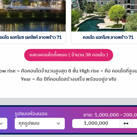
อนโด แอทโมซ เลคไซค์ ลาดพร้าว 71
คอนโด แอทโมซ ลาดพร้าว 71
แสดงคอนโดทั้งหมด ( จำนวน 38 คอนโด )
ow rise = คือคอนโดจำนวนสูงสุด 8 ชั้น
High rise = คือ คอนโดที่สูงมา
Year = คือ ปีที่คอนโดสร้างเสร็จ พร้อมอยู่อาศัย
รูปแบบห้องนอน
ขาย: 1,000,000 - 200,