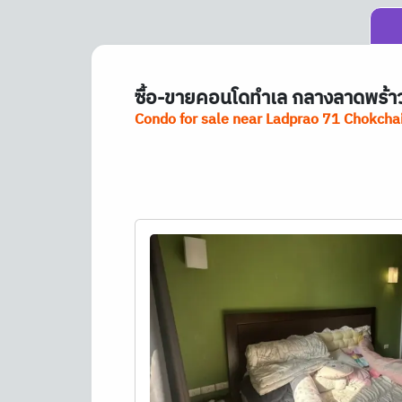
ซื้อ-ขายคอนโดทำเล กลางลาดพร้าว 
Condo for sale near Ladprao 71 Chokcha