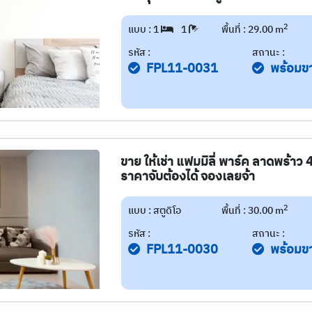
2
แบบ : 1
1
พื้นที่ : 29.00 m
รหัส :
สถานะ :
FPL11-0031
พร้อมข
ขาย ให้เช่า แฟมมิลี่ พาร์ค ลาดพร้าว 
ราคาจับต้องได้ จองเลยจ้า
2
แบบ : สตูดิโอ
พื้นที่ : 30.00 m
รหัส :
สถานะ :
FPL11-0030
พร้อมข