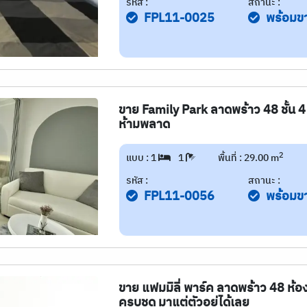
รหัส :
สถานะ :
FPL11-0025
พร้อมข
ขาย Family Park ลาดพร้าว 48 ชั้น 4
ห้ามพลาด
2
แบบ : 1
1
พื้นที่ : 29.00 m
รหัส :
สถานะ :
FPL11-0056
พร้อมข
ขาย แฟมมิลี่ พาร์ค ลาดพร้าว 48 ห้องแ
ครบชุุด มาแต่ตัวอยู่ได้เลย