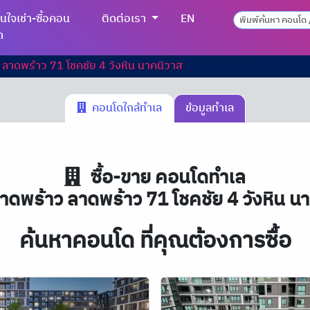
นใจเช่า-ซื้อคอน
ติดต่อเรา
EN
ด
าดพร้าว 71 โชคชัย 4 วังหิน นาคนิวาส
คอนโดใกล้ทำเล
ข้อมูลทำเล
ซื้อ-ขาย คอนโดทำเล
ดพร้าว ลาดพร้าว 71 โชคชัย 4 วังหิน น
ค้นหาคอนโด ที่คุณต้องการซื้อ