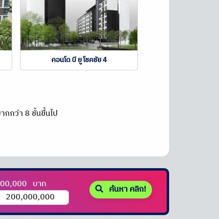
คอนโด บี ยู โชคชัย 4
กกว่า 8 ชั้นขึ้นไป
000,000
บาท
ค้นหา คลิก!