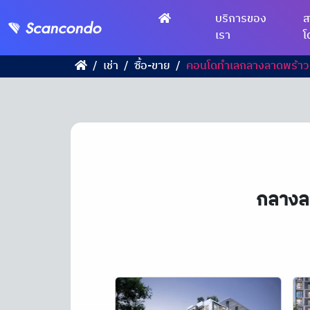
บริการของ
ส
เรา
โ
เช่า
ซื้อ-ขาย
คอนโดทำเลกลางลาดพร้าว ล
กลางลา