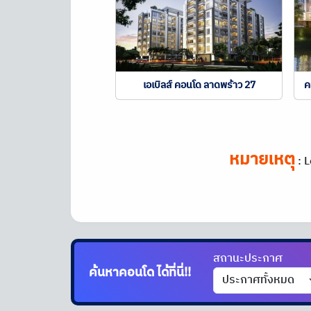
เอเบิลส์ คอนโด ลาดพร้าว 27
ค
หมายเหตุ
:
L
สถานะประกาศ
ค้นหาคอนโด
ได้ที่นี่!!