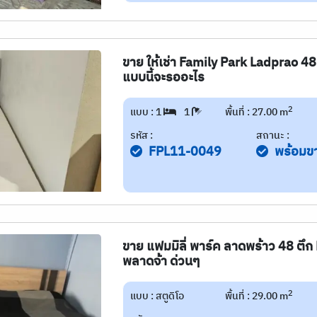
ขาย ให้เช่า Family Park Ladprao 48 
แบบนี้จะรออะไร
2
แบบ : 1
1
พื้นที่ : 27.00 m
รหัส :
สถานะ :
FPL11-0049
พร้อมข
ขาย แฟมมิลี่ พาร์ค ลาดพร้าว 48 ตึก B 
พลาดจ้า ด่วนๆ
2
แบบ : สตูดิโอ
พื้นที่ : 29.00 m