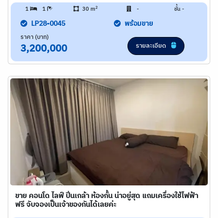
2
1
1
30 m
-
ชั้น -
LP28-0045
พร้อมขาย
ราคา (บาท)
รายละเอียด
3,200,000
ขาย คอนโด ไลฟ์ ปิ่นเกล้า ห้องกั้น น่าอยู่สุด แถมเครื่องใช้ไฟฟ้า
ฟรี จับจองเป็นเจ้าของกันได้เลยค่ะ