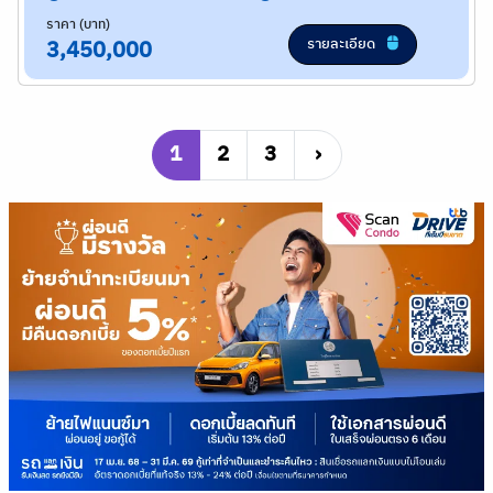
ราคา (บาท)
รายละเอียด
3,450,000
1
2
3
›