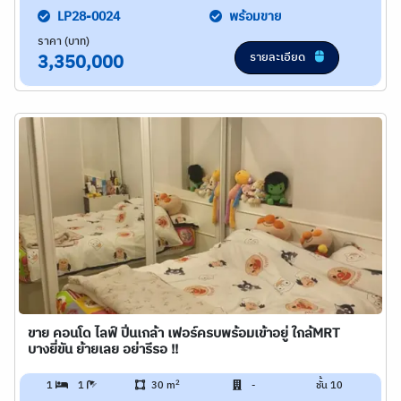
LP28-0024
พร้อมขาย
ราคา (บาท)
รายละเอียด
3,350,000
ขาย คอนโด ไลฟ์ ปิ่นเกล้า เฟอร์ครบพร้อมเข้าอยู่ ใกล้MRT
บางยี่ขัน ย้ายเลย อย่ารีรอ !!
2
1
1
30 m
-
ชั้น 10