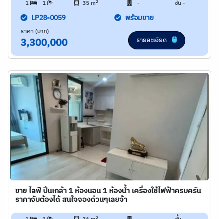
2
1
1
35 m
-
ชั้น -
LP28-0059
พร้อมขาย
ราคา (บาท)
รายละเอียด
3,300,000
ขาย ไลฟ์ ปิ่นเกล้า 1 ห้องนอน 1 ห้องน้ำ เครื่องใช้ไฟฟ้าครบครัน
ราคาจับต้องได้ สนใจจองด่วนๆเลยจ้า
2