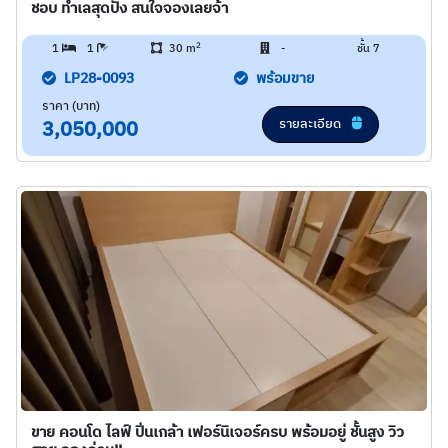
ชอบ ทำเลสุดปัง สนใจจองเลยจ้า
2
1
1
30 m
-
ชั้น 7
LP28-0093
พร้อมขาย
ราคา (บาท)
รายละเอียด
3,050,000
ขาย คอนโด ไลฟ์ ปิ่นเกล้า เฟอร์นิเจอร์ครบ พร้อมอยู่ ชั้นสูง วิว