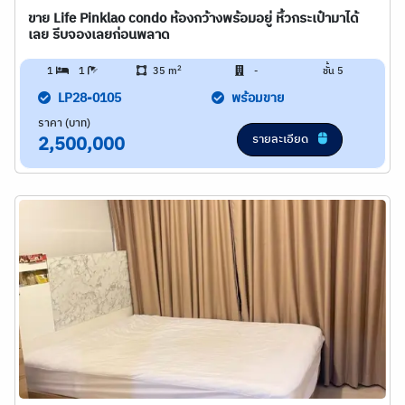
ขาย Life Pinklao condo ห้องกว้างพร้อมอยู่ หิ้วกระเป๋ามาได้
เลย รีบจองเลยก่อนพลาด
2
1
1
35 m
-
ชั้น 5
LP28-0105
พร้อมขาย
ราคา (บาท)
รายละเอียด
2,500,000