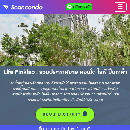
Life Pinklao : รวมประกาศขาย คอนโด ไลฟ์ ปิ่นเกล้า
จะซื้ออยู่เอง หรือซื้อลงทุน ก็สบายใจได้ เรารวบรวมห้องสวย ดี มีคุณภาพ
มาให้คุณเลือกสรร ทุกรูปแบบห้อง ทุกระดับราคา พร้อมบริการด้วยทีม
งานมืออาชีพ สนใจห้องไหนกรุณา add line เพื่อสอบถามเจ้าหน้าที่ หรือ
ทำจองห้องเพื่อนัดวันดูห้องจริง ยินดีให้บริการคุณ
สอบถามเจ้าหน้าที่
ซื้อ-ขายคอนโด ไลฟ์ ปิ่นเกล้า