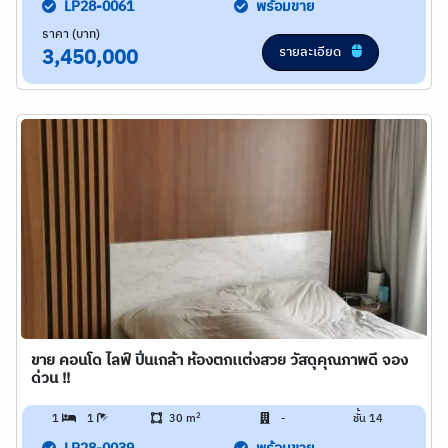
LP28-0061
พร้อมขาย
ราคา (บาท)
รายละเอียด
3,450,000
ขาย คอนโด ไลฟ์ ปิ่นเกล้า ห้องตกเเต่งสวย วัสดุคุณภาพดี จอง
ด่วน !!
2
1
1
30 m
-
ชั้น 14