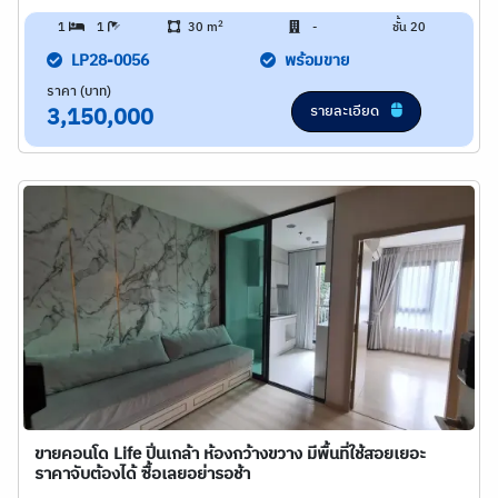
2
1
1
30 m
-
ชั้น 20
LP28-0056
พร้อมขาย
ราคา (บาท)
รายละเอียด
3,150,000
ขายคอนโด Life ปิ่นเกล้า ห้องกว้างขวาง มีพื้นที่ใช้สอยเยอะ
ราคาจับต้องได้ ซื้อเลยอย่ารอช้า