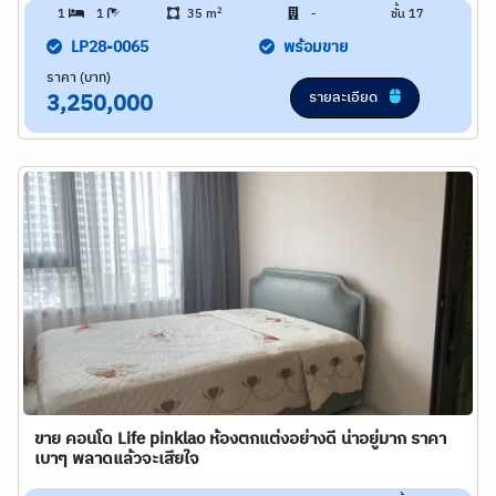
2
1
1
35 m
-
ชั้น 17
LP28-0065
พร้อมขาย
ราคา (บาท)
รายละเอียด
3,250,000
ขาย คอนโด Life pinklao ห้องตกแต่งอย่างดี น่าอยู่มาก ราคา
เบาๆ พลาดแล้วจะเสียใจ