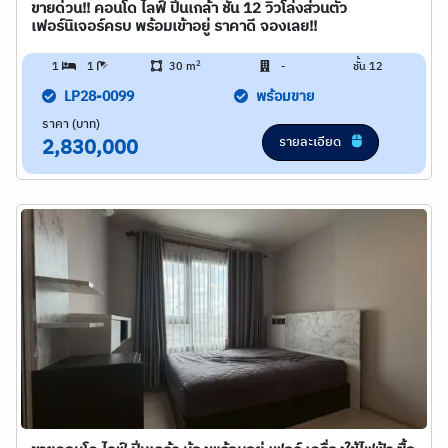
ขายด่วน!! คอนโด ไลฟ์ ปิ่นเกล้า ชั้น 12 วิวโล่งส่วนตัว
เฟอร์นิเจอร์ครบ พร้อมเข้าอยู่ ราคาดี จองเลย!!
2
1
1
30 m
-
ชั้น 12
LP28-0099
พร้อมขาย
ราคา (บาท)
รายละเอียด
2,830,000