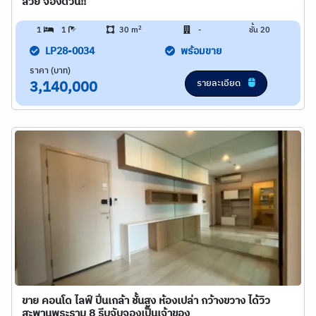
สวย จองด่วน!!
2
1
1
30 m
-
ชั้น 20
LP28-0034
พร้อมขาย
ราคา (บาท)
รายละเอียด
3,140,000
ขาย คอนโด ไลฟ์ ปิ่นเกล้า ชั้นสูง ห้องเปล่า กว้างขวาง ได้วิว
สะพานพระราม 8 รีบจับจองเป็นเจ้าของ