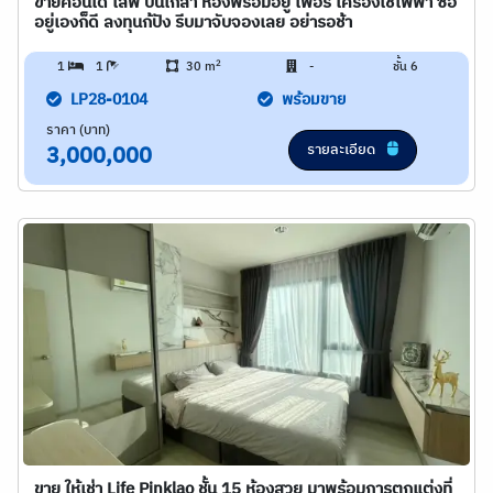
ขายคอนโด ไลฟ์ ปิ่นเกล้า ห้องพร้อมอยู่ เฟอร์ เครื่องใช้ไฟฟ้า ซื้อ
อยู่เองก็ดี ลงทุนก้ปัง รีบมาจับจองเลย อย่ารอช้า
2
1
1
30 m
-
ชั้น 6
LP28-0104
พร้อมขาย
ราคา (บาท)
รายละเอียด
3,000,000
ขาย ให้เช่า Life Pinklao ชั้น 15 ห้องสวย มาพร้อมการตกแต่งที่