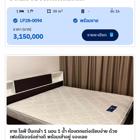
2
1
1
30 m
-
ชั้น 16
LP28-0094
พร้อมขาย
ราคา (บาท)
รายละเอียด
3,150,000
ขาย ไลฟ์ ปิ่นเกล้า 1 นอน 1 น้ำ ห้องตกแต่งเรียบง่าย ด้วย
เฟอร์นิเจอร์อย่างดี พร้อมเข้าอยู่ จองเลย