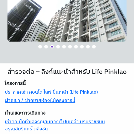
สำรวจต่อ – ลิงก์แนะนำสำหรับ Life Pinklao
โครงการนี้
ประกาศเช่า คอนโด ไลฟ์ ปิ่นเกล้า (Life Pinklao)
ฝากเช่า / ฝากขายห้องในโครงการนี้
ทำเลและการเดินทาง
เช่าคอนโดทำเลจรัญสนิทวงศ์ ปิ่นเกล้า บรมราชชนนี
อรุณอัมรินทร์ ตลิ่งชัน