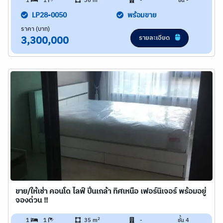
1
1
36 m
-
ชั้น -
LP28-0050
พร้อมขาย
ราคา (บาท)
รายละเอียด
3,300,000
ขาย/ให้เช่า คอนโด ไลฟ์ ปิ่นเกล้า ทิศเหนือ เฟอร์นิเจอร์ พร้อมอยู่
จองด่วน !!
2
1
1
35 m
-
ชั้น 4