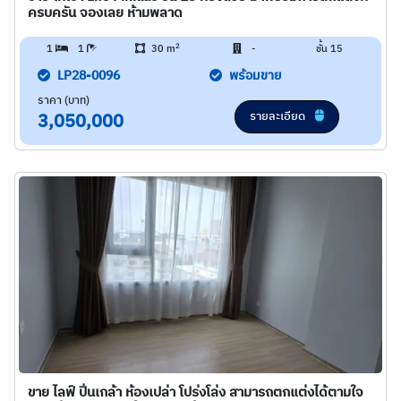
ครบครัน จองเลย ห้ามพลาด
2
1
1
30 m
-
ชั้น 15
LP28-0096
พร้อมขาย
ราคา (บาท)
รายละเอียด
3,050,000
ขาย ไลฟ์ ปิ่นเกล้า ห้องเปล่า โปร่งโล่ง สามารถตกแต่งได้ตามใจ