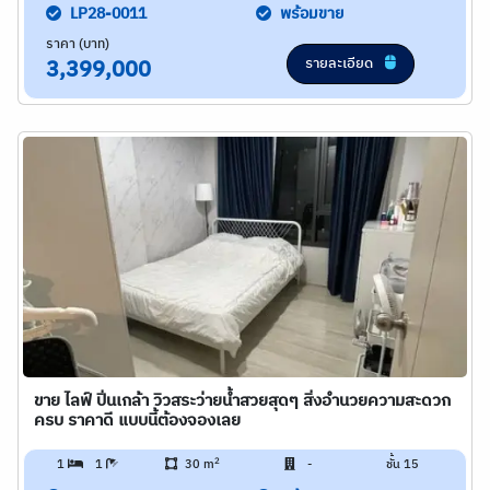
LP28-0011
พร้อมขาย
ราคา (บาท)
รายละเอียด
3,399,000
ขาย ไลฟ์ ปิ่นเกล้า วิวสระว่ายน้ำสวยสุดๆ สิ่งอำนวยความสะดวก
ครบ ราคาดี แบบนี้ต้องจองเลย
2
1
1
30 m
-
ชั้น 15