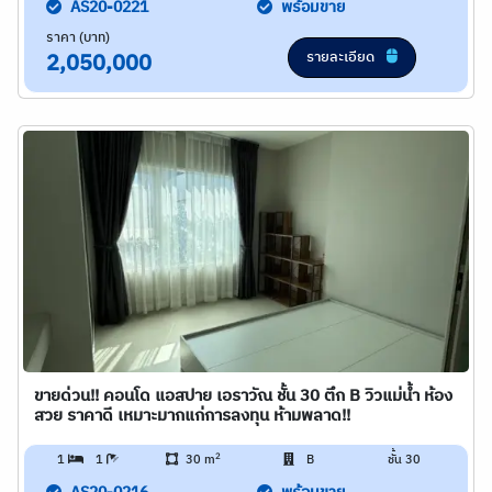
AS20-0221
พร้อมขาย
ราคา (บาท)
รายละเอียด
2,050,000
ขายด่วน!! คอนโด แอสปาย เอราวัณ ชั้น 30 ตึก B วิวแม่น้ำ ห้อง
สวย ราคาดี เหมาะมากแก่การลงทุน ห้ามพลาด!!
2
1
1
30 m
B
ชั้น 30