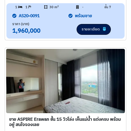
2
1
1
30 m
-
ชั้น 7
AS20-0091
พร้อมขาย
ราคา (บาท)
รายละเอียด
1,960,000
ขาย ASPIRE Erawan ชั้น 15 วิวโล่ง เห็นแม่น้ำ แต่งครบ พร้อม
อยู้ สนใจจองเลย