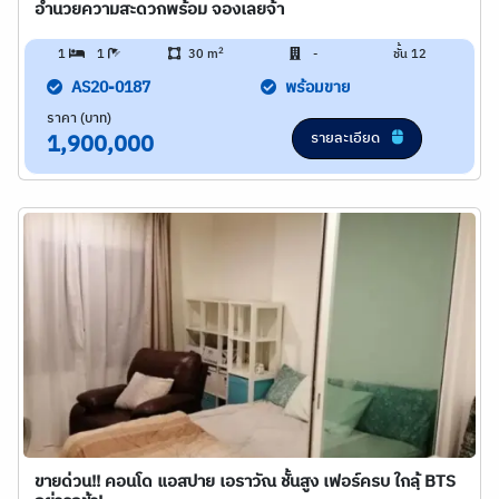
อำนวยความสะดวกพร้อม จองเลยจ้า
2
1
1
30 m
-
ชั้น 12
AS20-0187
พร้อมขาย
ราคา (บาท)
รายละเอียด
1,900,000
ขายด่วน!! คอนโด แอสปาย เอราวัณ ชั้นสูง เฟอร์ครบ ใกลฺ้ BTS