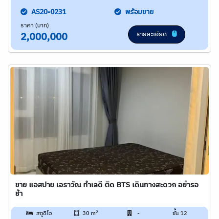
AS20-0231
พร้อมขาย
ราคา (บาท)
รายละเอียด
2,000,000
ขาย แอสปาย เอราวัณ ทำเลดี ติด BTS เดินทางสะดวก อย่ารอ
ช้า
2
สตูดิโอ
30 m
-
ชั้น 12