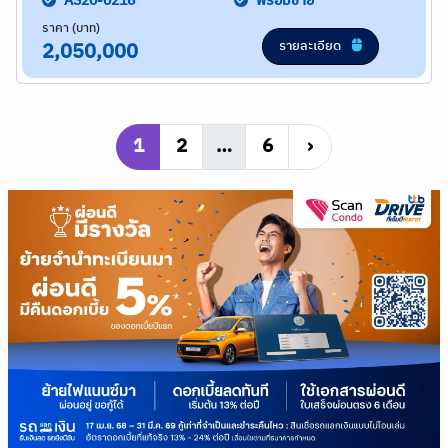
AS20-0216
พร้อมขาย
ราคา (บาท)
รายละเอียด
2,050,000
1
2
…
6
›