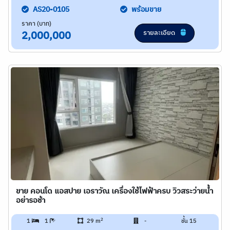
AS20-0105
พร้อมขาย
ราคา (บาท)
รายละเอียด
2,000,000
ขาย คอนโด แอสปาย เอราวัณ เครื่องใช้ไฟฟ้าครบ วิวสระว่ายน้ำ
อย่ารอช้า
2
1
1
29 m
-
ชั้น 15