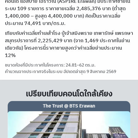
คอนโด แอสปาย เอราวัณ (ASPIRE Erawan) มีประกาศขายใน
ระบบ 109 รายการ ราคาขายเฉลี่ย 2,485,376 บาท (ต่ำสุด
1,400,000 – สูงสุด 4,400,000 บาท) คิดเป็นราคาเฉลี่ย
ประมาณ 74,491 บาท/ตร.ม.
เทียบกับค่าเฉลี่ยทำเลสำโรง ปู่เจ้าสมิงพราย เทพารักษ์ แพรกษา
สมุทรปราการที่ 2,225,429 บาท (จาก 1,469 ประกาศในย่าน
เดียวกัน) โครงการนี้ราคาขายสูงกว่าค่าเฉลี่ยย่านประมาณ
12%
ขนาดห้องที่มีประกาศในโครงการ: 24.81–62 ตร.ม.
คำนวณจากประกาศจริงในระบบ อัปเดตล่าสุด 9 สิงหาคม 2569
เปรียบเทียบคอนโดใกล้เคียง
The Trust @ BTS Erawan
Tro