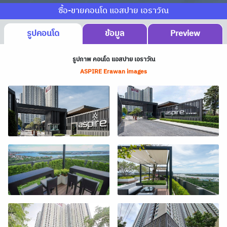
ซื้อ-ขายคอนโด แอสปาย เอราวัณ
รูปคอนโด
ข้อมูล
Preview
รูปภาพ คอนโด แอสปาย เอราวัณ
ASPIRE Erawan images