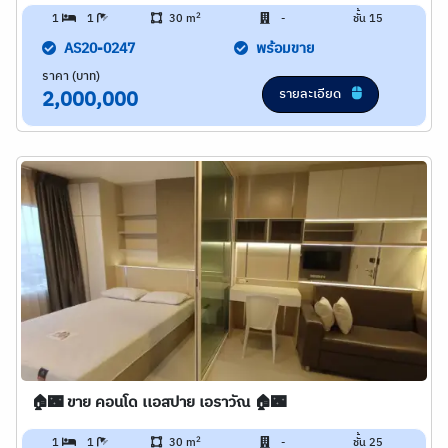
2
1
1
30 m
-
ชั้น 15
AS20-0247
พร้อมขาย
ราคา (บาท)
รายละเอียด
2,000,000
🏠🌃 ขาย คอนโด เเอสปาย เอราวัณ 🏠🌃
2
1
1
30 m
-
ชั้น 25