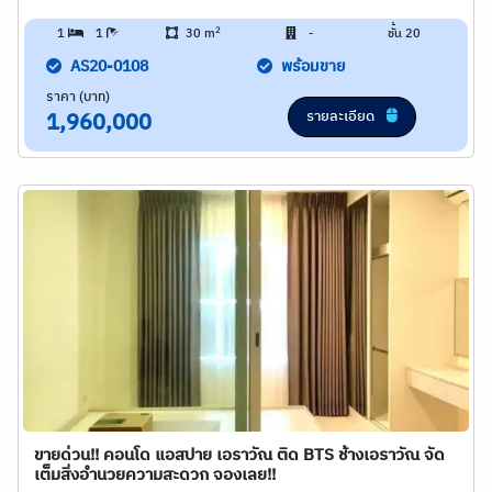
2
1
1
30 m
-
ชั้น 20
AS20-0108
พร้อมขาย
ราคา (บาท)
รายละเอียด
1,960,000
ขายด่วน!! คอนโด แอสปาย เอราวัณ ติด BTS ช้างเอราวัณ จัด
เต็มสิ่งอำนวยความสะดวก จองเลย!!