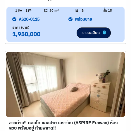
2
1
1
30 m
B
ชั้น 15
AS20-0115
พร้อมขาย
ราคา (บาท)
รายละเอียด
1,950,000
ขายด่วน‼️ คอนโด แอสปาย เอราวัณ (ASPIRE Erawan) ห้อง
สวย พร้อมอยู่ ห้ามพลาด!!