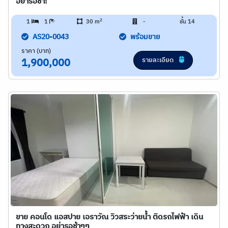
อย่ารอช้า!
2
1
1
30 m
-
ชั้น 14
AS20-0043
พร้อมขาย
ราคา (บาท)
รายละเอียด
1,900,000
ขาย คอนโด แอสปาย เอราวัณ วิวสระว่ายน้ำ ติดรถไฟฟ้า เดิน
ทางสะดวก อย่ารอช้าๆๆ