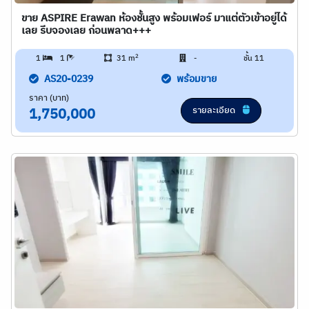
ขาย ASPIRE Erawan ห้องชั้นสูง พร้อมเฟอร์ มาแต่ตัวเข้าอยู่ได้
เลย รีบจองเลย ก่อนพลาด+++
2
1
1
31 m
-
ชั้น 11
AS20-0239
พร้อมขาย
ราคา (บาท)
รายละเอียด
1,750,000