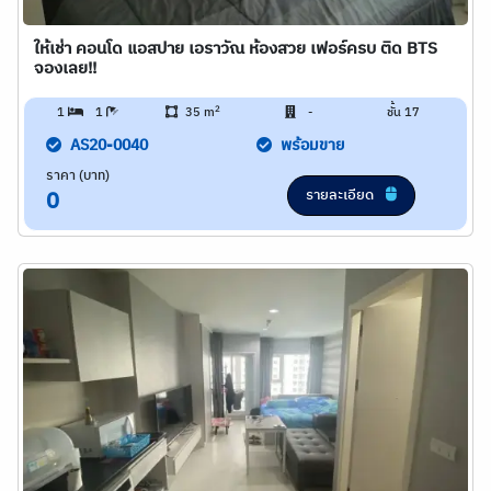
ให้เช่า คอนโด แอสปาย เอราวัณ ห้องสวย เฟอร์ครบ ติด​ BTS​
จองเลย!!
2
1
1
35 m
-
ชั้น 17
AS20-0040
พร้อมขาย
ราคา (บาท)
รายละเอียด
0