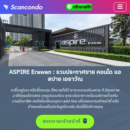
ASPIRE Erawan : รวมประกาศขาย คอนโด แอ
สปาย เอราวัณ
จะซื้ออยู่เอง หรือซื้อลงทุน ก็สบายใจได้ เรารวบรวมห้องสวย ดี มีคุณภาพ
มาให้คุณเลือกสรร ทุกรูปแบบห้อง ทุกระดับราคา พร้อมบริการด้วยทีม
งานมืออาชีพ สนใจห้องไหนกรุณา add line เพื่อสอบถามเจ้าหน้าที่ หรือ
ทำจองห้องเพื่อนัดวันดูห้องจริง ยินดีให้บริการคุณ
สอบถามเจ้าหน้าที่