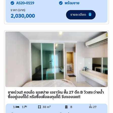
AS20-0119
พร้อมขาย
ราคา (บาท)
รายละเอียด
2,030,000
ขายด่วน!! คอนโด แอสปาย เอราวัณ ชั้น 27 ตึก B วิวสระว่ายน้ำ
ซื้ออยู่เองก็ได้ หรือซื้อเพื่อลงทุนก็ดี รีบจองเลย!!
2
1
1
30 m
B
ชั้น 27