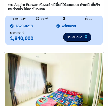
ขาย Aspire Erawan ห้องกว้างมีพื้นที่ใช้สอยเยอะ ทำเลดี เห็นวิว
สระว่ายน้ำ ไม่จองไหวหรอ
2
1
1
31 m
-
ชั้น 10
AS20-0218
พร้อมขาย
ราคา (บาท)
รายละเอียด
1,840,000