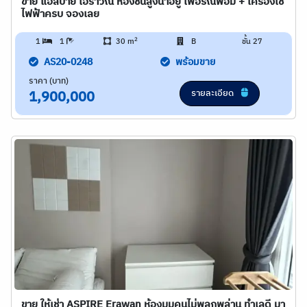
ขาย แอสปาย เอราวัณ ห้องชั้นสูงน่าอยู่ เฟอร์ณพ้อม + เครื่องใช้
ไฟฟ้าครบ จองเลย
2
1
1
30 m
B
ชั้น 27
AS20-0248
พร้อมขาย
ราคา (บาท)
รายละเอียด
1,900,000
ขาย ให้เช่า ASPIRE Erawan ห้องมุมคนไม่พลุกพล่าน ทำเลดี มา