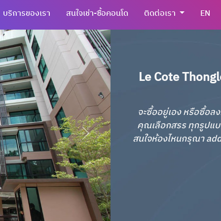
บริการของเรา
สนใจเช่า-ซื้อคอนโด
ติดต่อเรา
EN
Le Cote Thongl
จะซื้ออยู่เอง หรือซื้
คุณเลือกสรร ทุกรูปแบ
สนใจห้องไหนกรุณา add li