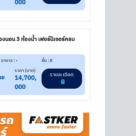
000
องนอน 3 ห้องน้ำ เฟอร์นิเจอร์ครบ
อาคาร : -
ชั้น : 8
ราคา (บาท)
รายละเอียด
าย
14,700,
000