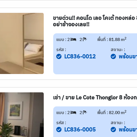
ขายด่วน!! คอนโด เลอ โคเต้ ทองหล่อ
อย่าช้าจองเลย!!
2
แบบ : 2
2
พื้นที่ : 81.88 m
รหัส :
สถานะ :
LC836-0012
พร้อมข
เช่า / ขาย Le Cote Thonglor 8 ห้อ
2
แบบ : 2
2
พื้นที่ : 82.00 m
รหัส :
สถานะ :
LC836-0005
พร้อมข