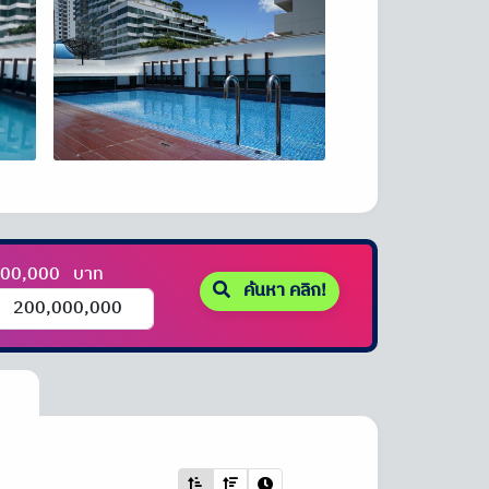
000,000
บาท
ค้นหา คลิก!