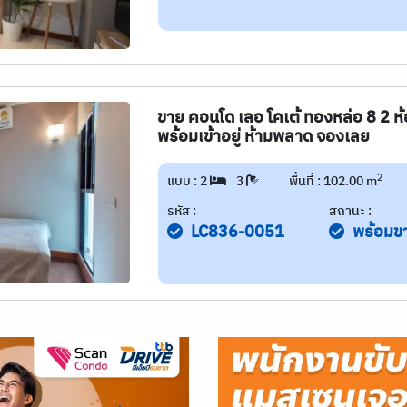
ขาย คอนโด เลอ โคเต้ ทองหล่อ 8 2 ห้
พร้อมเข้าอยู่ ห้ามพลาด จองเลย
2
แบบ : 2
3
พื้นที่ : 102.00 m
รหัส :
สถานะ :
LC836-0051
พร้อมข