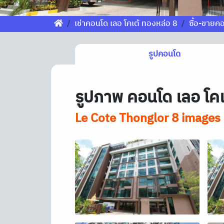
เช่าคอนโด เลอ โคเต้ ทองหล่อ 8
ซื้อ-ขายค
รูปคอนโด
รูปภาพ คอนโด เลอ โคเ
Le Cote Thonglor 8 images