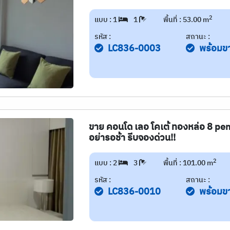
2
แบบ : 1
1
พื้นที่ : 53.00 m
รหัส :
สถานะ :
LC836-0003
พร้อมข
ขาย คอนโด เลอ โคเต้ ทองหล่อ 8 pe
อย่ารอช้า รีบจองด่วน!!
2
แบบ : 2
3
พื้นที่ : 101.00 m
รหัส :
สถานะ :
LC836-0010
พร้อมข