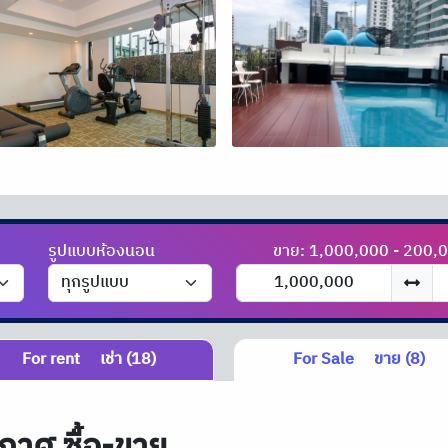
รูปแบบห้องนอน
ขาย: 1,000,000 - 200,
For rent
เช่า (18)
For Sale
ขาย (8)
กาศ ซื้อ-ขาย