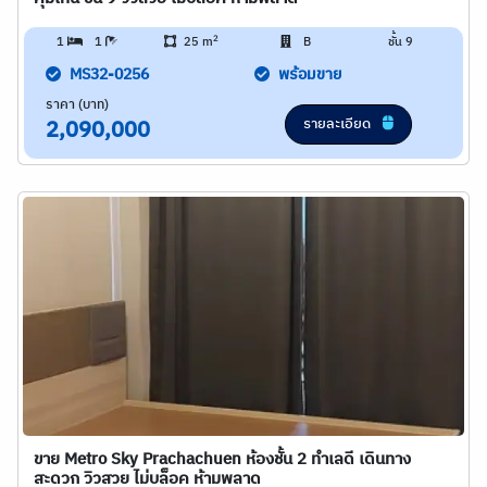
2
1
1
25 m
B
ชั้น 9
MS32-0256
พร้อมขาย
ราคา (บาท)
รายละเอียด
2,090,000
ขาย Metro Sky Prachachuen ห้องชั้น 2 ทำเลดี เดินทาง
สะดวก วิวสวย ไม่บล็อค ห้ามพลาด