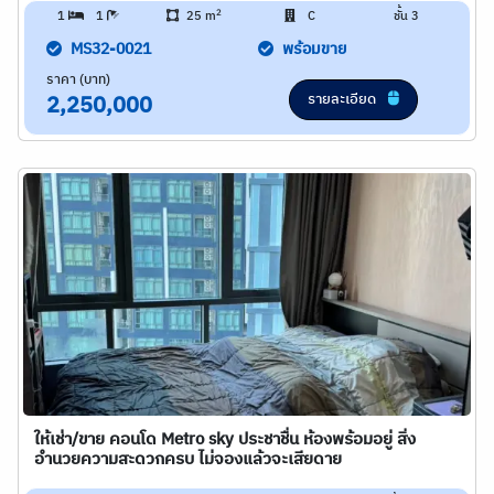
2
1
1
25 m
C
ชั้น 3
MS32-0021
พร้อมขาย
ราคา (บาท)
รายละเอียด
2,250,000
ให้เช่า/ขาย คอนโด Metro sky ประชาชื่น ห้องพร้อมอยู่ สิ่ง
อำนวยความสะดวกครบ ไม่จองแล้วจะเสียดาย