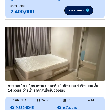
ราคา (บาท)
รายละเอียด
2,400,000
ขาย คอนโด เมโทร สกาย ประชาชื่น 1 ห้องนอน 1 ห้องนอน ชั้น
14 วิวสระว่ายน้ำ ราคาสนใจรีบจองเลย
2
1
1
26 m
B
ชั้น 14
MS32-0045
พร้อมขาย