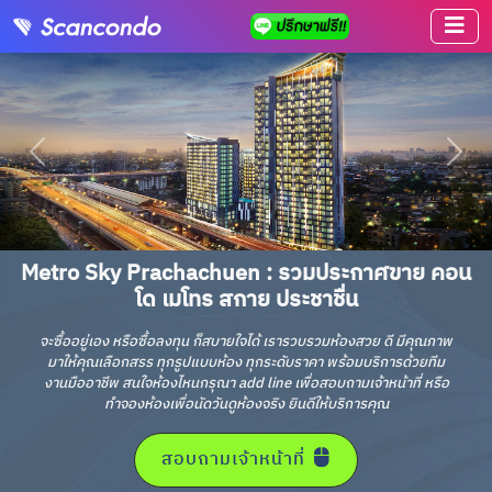
Metro Sky Prachachuen : รวมประกาศขาย คอน
โด เมโทร สกาย ประชาชื่น
จะซื้ออยู่เอง หรือซื้อลงทุน ก็สบายใจได้ เรารวบรวมห้องสวย ดี มีคุณภาพ
มาให้คุณเลือกสรร ทุกรูปแบบห้อง ทุกระดับราคา พร้อมบริการด้วยทีม
งานมืออาชีพ สนใจห้องไหนกรุณา add line เพื่อสอบถามเจ้าหน้าที่ หรือ
ทำจองห้องเพื่อนัดวันดูห้องจริง ยินดีให้บริการคุณ
สอบถามเจ้าหน้าที่