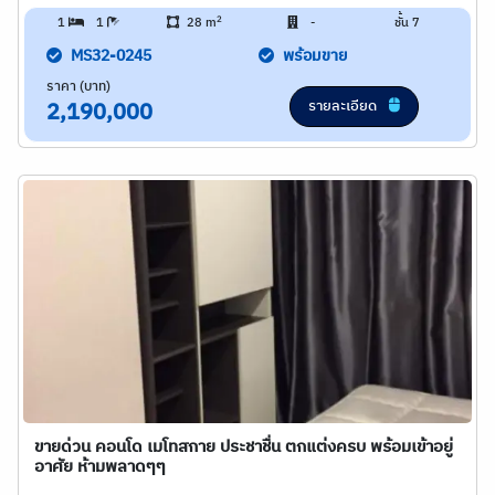
2
1
1
28 m
-
ชั้น 7
MS32-0245
พร้อมขาย
ราคา (บาท)
รายละเอียด
2,190,000
ขายด่วน คอนโด เมโทสกาย ประชาชื่น ตกแต่งครบ พร้อมเข้าอยู่
อาศัย ห้ามพลาดๆๆ