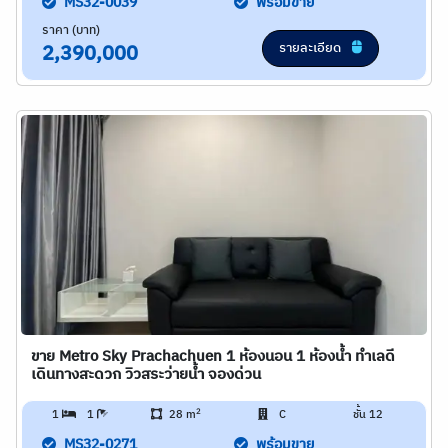
MS32-0039
พร้อมขาย
ราคา (บาท)
รายละเอียด
2,390,000
ขาย Metro Sky Prachachuen 1 ห้องนอน 1 ห้องน้ำ ทำเลดี
เดินทางสะดวก วิวสระว่ายน้ำ จองด่วน
2
1
1
28 m
C
ชั้น 12
MS32-0271
พร้อมขาย