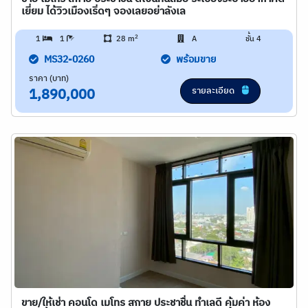
เยี่ยม ได้วิวเมืองเริ่ดๆ จองเลยอย่าลังเล
2
1
1
28 m
A
ชั้น 4
MS32-0260
พร้อมขาย
ราคา (บาท)
รายละเอียด
1,890,000
ขาย/ให้เช่า คอนโด เมโทร สกาย ประชาชื่น ทำเลดี คุ้มค่า ห้อง