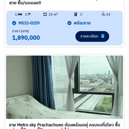
สวย ซื้อ/จองเลย!!
2
1
1
25 m
C
ชั้น 14
MS32-0259
พร้อมขาย
ราคา (บาท)
รายละเอียด
1,890,000
ขาย Metro sky Prachachuen ห้องพร้อมอยุ่ ครบจบที่เดียว ซื้อ