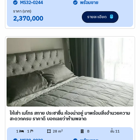
MS32-0244
พร้อมขาย
ราคา (บาท)
รายละเอียด
2,370,000
ให้เช่า เมโทร สกาย ประชาชื่น ห้องน่าอยู่ มาพร้อมสิ่งอำนวยความ
สะดวกครบ ราคาดี บอกเลยว่าห้ามพลาด
2
1
1
28 m
B
ชั้น 11