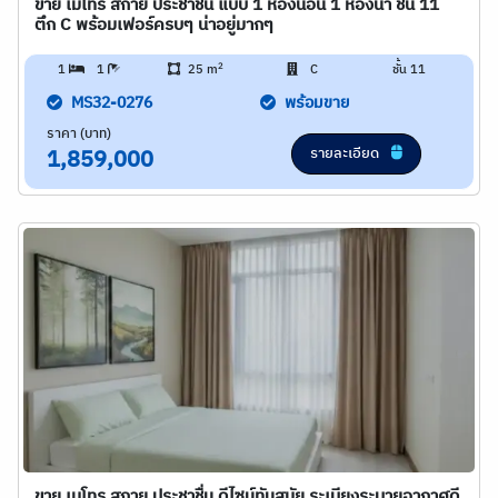
ขาย เมโทร สกาย ประชาชื่น แบบ 1 ห้องนอน 1 ห้องน้ำ ชั้น 11
ตึก C พร้อมเฟอร์ครบๆ น่าอยู่มากๆ
2
1
1
25 m
C
ชั้น 11
MS32-0276
พร้อมขาย
ราคา (บาท)
รายละเอียด
1,859,000
ขาย เมโทร สกาย ประชาชื่น ดีไซน์ทันสมัย ​​ระเบียงระบายอากาศดี