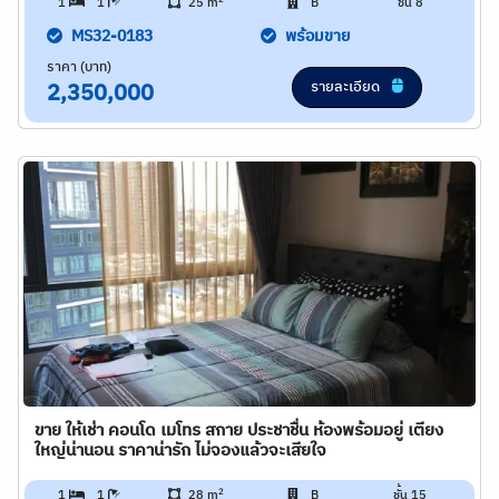
1
1
25 m
B
ชั้น 8
MS32-0183
พร้อมขาย
ราคา (บาท)
รายละเอียด
2,350,000
ขาย ให้เช่า คอนโด เมโทร สกาย ประชาชื่น ห้องพร้อมอยู่ เตียง
ใหญ่น่านอน ราคาน่ารัก ไม่จองแล้วจะเสียใจ
2
1
1
28 m
B
ชั้น 15