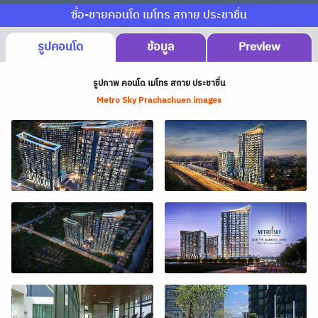
ซื้อ-ขายคอนโด เมโทร สกาย ประชาชื่น
รูปคอนโด
ข้อมูล
Preview
รูปภาพ คอนโด เมโทร สกาย ประชาชื่น
Metro Sky Prachachuen images