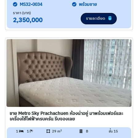
MS32-0034
พร้อมขาย
ราคา (บาท)
รายละเอียด
2,350,000
ขาย Metro Sky Prachachuen ห้องน่าอยู่ มาพร้อมเฟอร์และ
เครื่องใช้ไฟฟ้าครบครัน รีบจองเลย
2
1
1
29 m
B
ชั้น 15