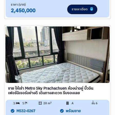
ราคา (บาท)
รายละเอียด
2,450,000
ขาย ให้เช่า Metro Sky Prachachuen ห้องน่าอยู่ บิ้วอิน
เฟอร์นิเจอร์อย่างดี เดินทางสะดวก รีบจองเลย
2
1
1
28 m
A
ชั้น 6
MS32-0267
พร้อมขาย