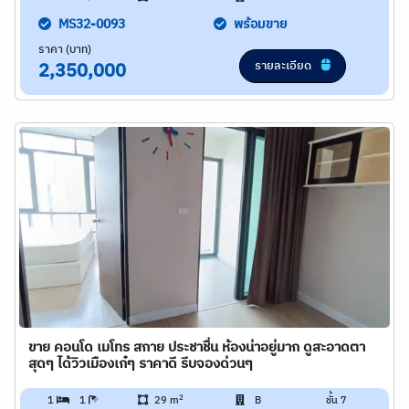
MS32-0093
พร้อมขาย
ราคา (บาท)
รายละเอียด
2,350,000
ขาย คอนโด เมโทร สกาย ประชาชื่น ห้องน่าอยู่มาก ดูสะอาดตา
สุดๆ ได้วิวเมืองเก๋ๆ ราคาดี รีบจองด่วนๆ
2
1
1
29 m
B
ชั้น 7