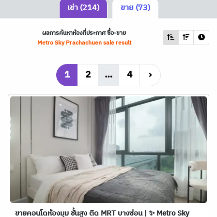
เช่า (214)
ขาย (73)
ผลการค้นหาห้องที่ประกาศ ซื้อ-ขาย
Metro Sky Prachachuen sale result
1
2
…
4
›
ขายคอนโดห้องมุม ชั้นสูง ติด MRT บางซ่อน | ✨ Metro Sky