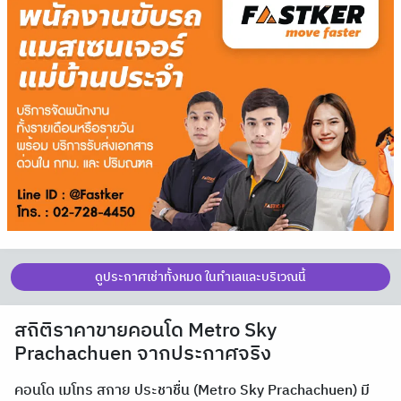
ดูประกาศเช่าทั้งหมด ในทำเลและบริเวณนี้
สถิติราคาขายคอนโด Metro Sky
Prachachuen จากประกาศจริง
คอนโด เมโทร สกาย ประชาชื่น (Metro Sky Prachachuen) มี