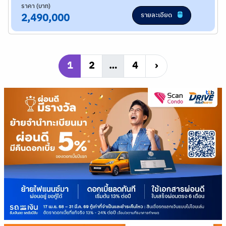
ราคา (บาท)
รายละเอียด
2,490,000
1
2
…
4
›