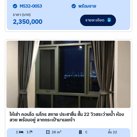
MS32-0053
พร้อมขาย
ราคา (บาท)
รายละเอียด
2,350,000
ให้เช่า คอนโด เมโทร สกาย ประชาชื่น ชั้น 22 วิวสระว่ายน้ำ ห้อง
สวย พร้อมอยู่ ลากกระเป๋ามาเลยจ้า
2
1
1
28 m
C
ชั้น 22