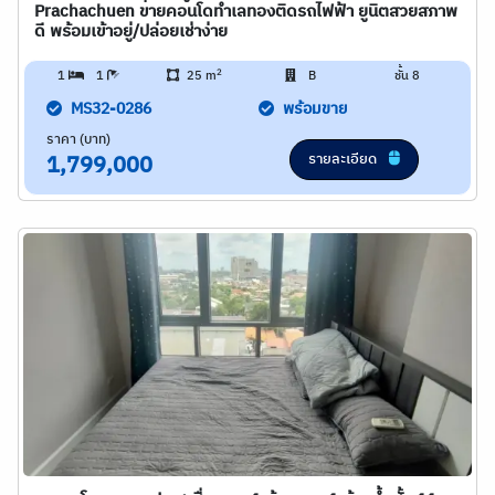
Prachachuen ขายคอนโดทำเลทองติดรถไฟฟ้า ยูนิตสวยสภาพ
ดี พร้อมเข้าอยู่/ปล่อยเช่าง่าย
2
1
1
25 m
B
ชั้น 8
MS32-0286
พร้อมขาย
ราคา (บาท)
รายละเอียด
1,799,000