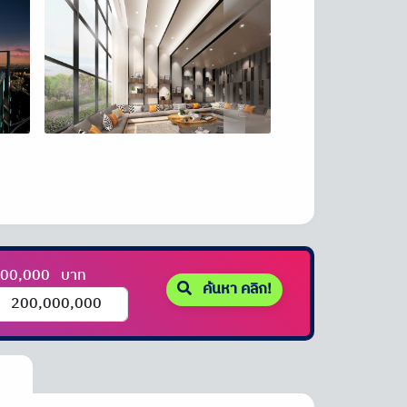
000,000
บาท
ค้นหา คลิก!