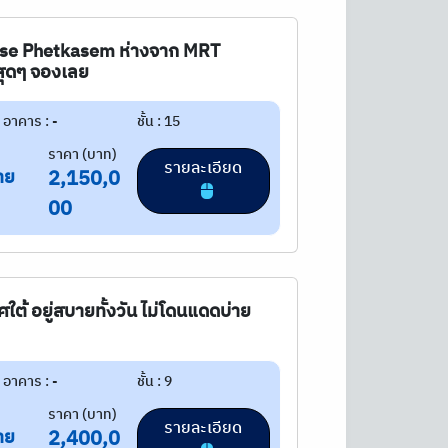
 base Phetkasem ห่างจาก MRT
สุดๆ จองเลย
อาคาร : -
ชั้น : 15
ราคา (บาท)
รายละเอียด
าย
2,150,0
00
ใต้ อยู่สบายทั้งวัน ไม่โดนแดดบ่าย
อาคาร : -
ชั้น : 9
ราคา (บาท)
รายละเอียด
าย
2,400,0