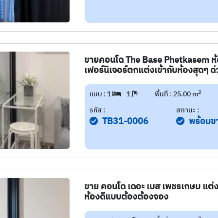
ขายคอนโด The Base Phetkasem ห้อง
เฟอร์นิเจอร์ตกแต่งเข้ากับห้องสุดๆ ด
2
แบบ : 1
1
พื้นที่ : 25.00 m
รหัส :
สถานะ :
TB31-0006
พร้อมข
ขาย คอนโด เดอะ เบส เพชรเกษม แต่งห้อ
ห้องดีแบบต้องต้องจอง