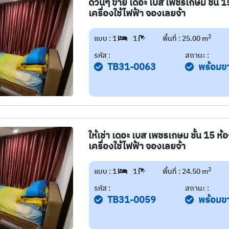
ด่วนๆ ขาย เดอะ เบส เพชรเกษม ชั้น 15
เครื่องใช้ไฟฟ้า จองเลยจ้า
2
แบบ : 1
1
พื้นที่ : 25.00 m
รหัส :
สถานะ :
TB31-0063
พร้อมข
ให้เช่า เดอะ เบส เพชรเกษม ชั้น 15 ห้
เครื่องใช้ไฟฟ้า จองเลยจ้า
2
แบบ : 1
1
พื้นที่ : 24.50 m
รหัส :
สถานะ :
TB31-0059
พร้อมข