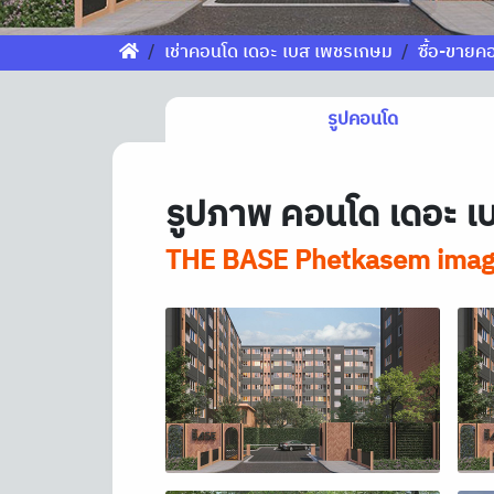
เช่าคอนโด เดอะ เบส เพชรเกษม
ซื้อ-ขายค
รูปคอนโด
รูปภาพ คอนโด เดอะ เ
THE BASE Phetkasem ima