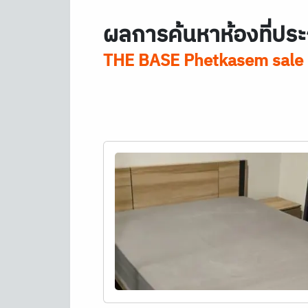
ผลการค้นหาห้องที่ประ
THE BASE Phetkasem sale 