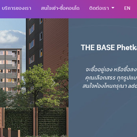
บริการของเรา
สนใจเช่า-ซื้อคอนโด
ติดต่อเรา
EN
THE BASE Phetk
จะซื้ออยู่เอง หรือซื้
คุณเลือกสรร ทุกรูปแบ
สนใจห้องไหนกรุณา add li