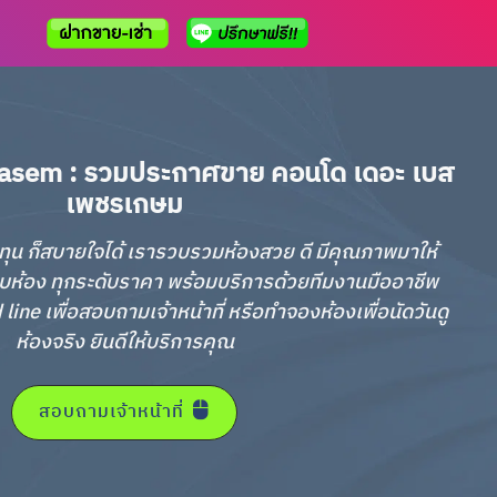
asem : รวมประกาศขาย คอนโด เดอะ เบส
เพชรเกษม
อลงทุน ก็สบายใจได้ เรารวบรวมห้องสวย ดี มีคุณภาพมาให้
บห้อง ทุกระดับราคา พร้อมบริการด้วยทีมงานมืออาชีพ
ne เพื่อสอบถามเจ้าหน้าที่ หรือทำจองห้องเพื่อนัดวันดู
ห้องจริง ยินดีให้บริการคุณ
สอบถามเจ้าหน้าที่