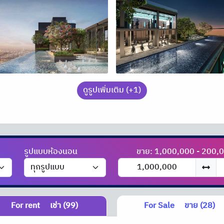
ดูรูปเพิ่มเติม (+1)
รูปแบบห้องนอน
ขาย: 1,000,000 - 200,
For rent
เช่า (99)
For Sale
ขาย (28)