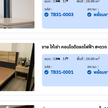
2
แบบ : 1
1
พื้นที่ : 24.00 m
รหัส :
สถานะ :
TB31-0003
พร้อมข
ขาย ให้เช่า คอนโดติดรถไฟฟ้า สะดวก พ
2
แบบ : 1
1
พื้นที่ : 24.00 m
รหัส :
สถานะ :
TB31-0001
พร้อมข