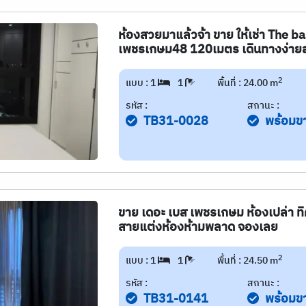
ห้องสวยมาแล้วจ้า ขาย ให้เช่า The
เพชรเกษม48 120เมตร เดินทางง่าย
2
แบบ : 1
1
พื้นที่ : 24.00 m
รหัส :
สถานะ :
TB31-0028
พร้อมข
ขาย เดอะ เบส เพชรเกษม ห้องเปล่า ทิศ
สายแต่งห้องห้ามพลาด จองเลย
2
แบบ : 1
1
พื้นที่ : 24.50 m
รหัส :
สถานะ :
TB31-0141
พร้อมข