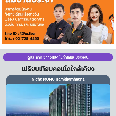
ดูประกาศเช่าทั้งหมด ในทำเลและบริเวณนี้
เปรียบเทียบคอนโดใกล้เคียง
Chewathai Ramkhamhaeng