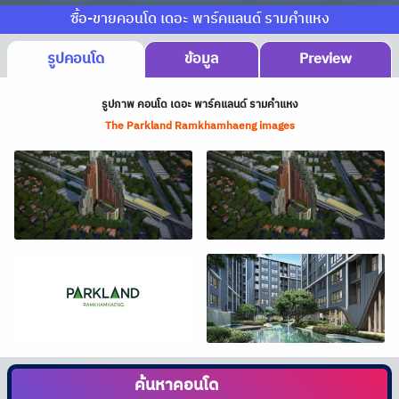
ซื้อ-ขายคอนโด เดอะ พาร์คแลนด์ รามคำแหง
รูปคอนโด
ข้อมูล
Preview
รูปภาพ คอนโด เดอะ พาร์คแลนด์ รามคำแหง
The Parkland Ramkhamhaeng images
ค้นหาคอนโด
ได้ที่นี่!!