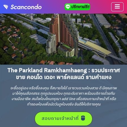
The Parkland Ramkhamhaeng : รวมประกาศ
ขาย คอนโด เดอะ พาร์คแลนด์ รามคำแหง
จะซื้ออยู่เอง หรือซื้อลงทุน ก็สบายใจได้ เรารวบรวมห้องสวย ดี มีคุณภาพ
มาให้คุณเลือกสรร ทุกรูปแบบห้อง ทุกระดับราคา พร้อมบริการด้วยทีม
งานมืออาชีพ สนใจห้องไหนกรุณา add line เพื่อสอบถามเจ้าหน้าที่ หรือ
ทำจองห้องเพื่อนัดวันดูห้องจริง ยินดีให้บริการคุณ
สอบถามเจ้าหน้าที่