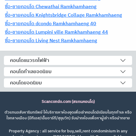
ซื้อ-ขายคอนโด Chewathai Ramkhamhaeng
ซื้อ-ขายคอนโด Knightsbridge Collage Ramkhamhaeng
ซื้อ-ขายคอนโด dcondo Ramkhamhaeng 40
ซื้อ-ขายคอนโด Lumpini ville Ramkhamhaeng 44
ซื้อ-ขายคอนโด Living Nest Ramkhamhaeng
คอนโดแนวรถไฟฟ้า
คอนโดทำเลยอดนิยม
คอนโดยอดนิยม
Scancondo.com (สแกนคอนโด)
ตัวแทนอสังหาริมทรัพย์ ให้บริการหาห้องชุดเพื่อเช่าคอนโดมิเนียมในทุกทำเล หรือ
ใจกลางเมือง (บีทีเอส/เอ็มอาร์ที/สุขุมวิท) รับฝากห้องเพื่อหาผู้เช่า หรือฝากขาย
Property Agency : all service for buy,sell,rent condominium in any