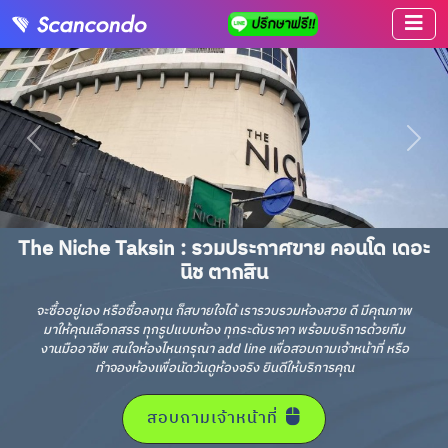
The Niche Taksin : รวมประกาศขาย คอนโด เดอะ
นิช ตากสิน
จะซื้ออยู่เอง หรือซื้อลงทุน ก็สบายใจได้ เรารวบรวมห้องสวย ดี มีคุณภาพ
มาให้คุณเลือกสรร ทุกรูปแบบห้อง ทุกระดับราคา พร้อมบริการด้วยทีม
งานมืออาชีพ สนใจห้องไหนกรุณา add line เพื่อสอบถามเจ้าหน้าที่ หรือ
ทำจองห้องเพื่อนัดวันดูห้องจริง ยินดีให้บริการคุณ
สอบถามเจ้าหน้าที่