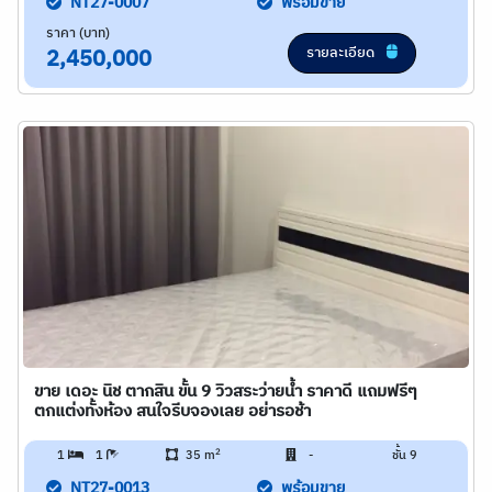
NT27-0007
พร้อมขาย
ราคา (บาท)
รายละเอียด
2,450,000
ขาย เดอะ นิช ตากสิน ขั้น 9 วิวสระว่ายน้ำ ราคาดี แถมฟรีๆ
ตกแต่งทั้งห้อง สนใจรีบจองเลย อย่ารอช้า
2
1
1
35 m
-
ชั้น 9
NT27-0013
พร้อมขาย