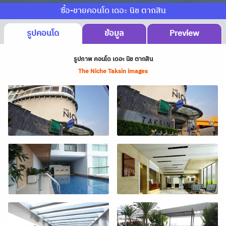
ซื้อ-ขายคอนโด เดอะ นิช ตากสิน
รูปคอนโด
ข้อมูล
Preview
รูปภาพ คอนโด เดอะ นิช ตากสิน
The Niche Taksin images