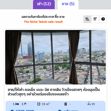
เช่า (12)
ขาย (5)
ผลการค้นหาห้องที่ประกาศ ซื้อ-ขาย
The Niche Taksin sale result
ขาย/ให้เช่า คอนโด เดอะ นิช ตากสิน วิวเมืองสวยๆ ห้องมุมเป็น
ส่วนตัวสุดๆ อย่ามัวแต่มองรีบจองเลยจ้า
2
1
1
33 m
-
ชั้น 19