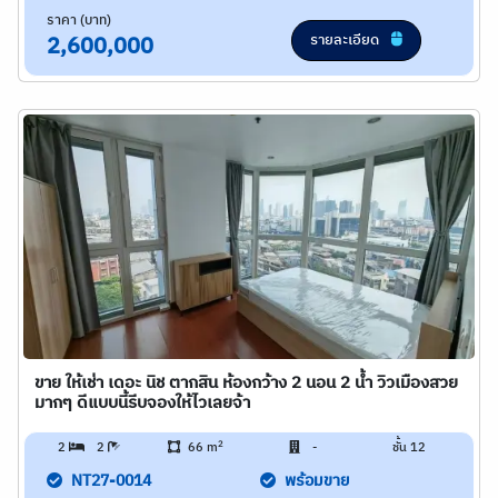
ราคา (บาท)
รายละเอียด
2,600,000
ขาย ให้เช่า เดอะ นิช ตากสิน ห้องกว้าง 2 นอน 2 น้ำ วิวเมืองสวย
มากๆ ดีแบบนี้รีบจองให้ไวเลยจ้า
2
2
2
66 m
-
ชั้น 12
NT27-0014
พร้อมขาย