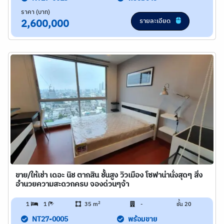
ราคา (บาท)
รายละเอียด
2,600,000
ขาย/ให้เช่า เดอะ นิช ตากสิน ชั้นสูง วิวเมือง โซฟาน่านั่งสุดๆ สิ่ง
อำนวยความสะดวกครบ จองด่วนๆจ้า
2
1
1
35 m
-
ชั้น 20
NT27-0005
พร้อมขาย