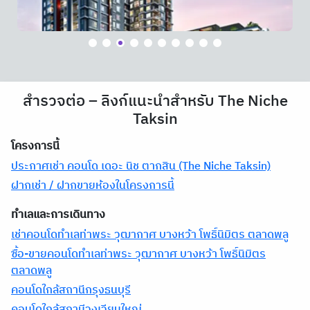
สำรวจต่อ – ลิงก์แนะนำสำหรับ The Niche
Taksin
โครงการนี้
ประกาศเช่า คอนโด เดอะ นิช ตากสิน (The Niche Taksin)
ฝากเช่า / ฝากขายห้องในโครงการนี้
ทำเลและการเดินทาง
เช่าคอนโดทำเลท่าพระ วุฒากาศ บางหว้า โพธิ์นิมิตร ตลาดพลู
ซื้อ-ขายคอนโดทำเลท่าพระ วุฒากาศ บางหว้า โพธิ์นิมิตร
ตลาดพลู
คอนโดใกล้สถานีกรุงธนบุรี
คอนโดใกล้สถานีวงเวียนใหญ่