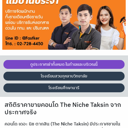
ดูประกาศเช่าทั้งหมด ในทำเลและบริเวณนี้
โรงเรียนสวนกุหลาบวิทยาลัย
โรงเรียนศึกษานารี
สถิติราคาขายคอนโด The Niche Taksin จาก
ประกาศจริง
คอนโด เดอะ นิช ตากสิน (The Niche Taksin) มีประกาศขายใน