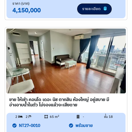
ราคา (บาท)
รายละเอียด
4,150,000
ขาย ให้เช่า คอนโด เดอะ นิช ตากสิน ห้องใหญ่ อยู่สบาย มี
อ่างอาบน้ำในตัว ไม่จองแล้วจะเสียดาย
2
2
2
65 m
-
ชั้น 18
NT27-0010
พร้อมขาย