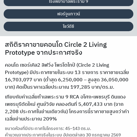
โรงพยาบาลพระราม 9
ฟอร์จูนทาวน์
โชว์ดีซี
สถิติราคาขายคอนโด Circle 2 Living
Prototype จากประกาศจริง
คอนโด เซอร์เคิล2 ลิฟวิ่ง โพรโตไทป์ (Circle 2 Living
Prototype) มีประกาศขายในระบบ 13 รายการ ราคาขายเฉลี่ย
16,703,077 บาท (ต่ำสุด 6,250,000 – สูงสุด 36,050,000
บาท) คิดเป็นราคาเฉลี่ยประมาณ 197,285 บาท/ตร.ม.
เทียบกับค่าเฉลี่ยทำเลพระราม 9 RCA อโศก-เพชรบุรี ดินแดง
เพชรบุรีตัดใหม่ ศูนย์วิจัย คลองตันที่ 5,407,433 บาท (จาก
2,208 ประกาศในย่านเดียวกัน) โครงการนี้ราคาขายสูงกว่าค่า
เฉลี่ยย่านประมาณ 209%
ขนาดห้องที่มีประกาศในโครงการ: 45–143 ตร.ม.
คำนวณจากประกาศจริงในระบบ อัปเดตล่าสุด 30 กรกฎาคม 2569