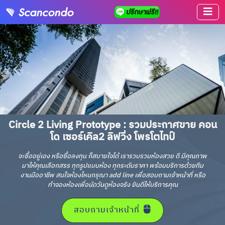
Circle 2 Living Prototype : รวมประกาศขาย คอน
โด เซอร์เคิล2 ลิฟวิ่ง โพรโตไทป์
จะซื้ออยู่เอง หรือซื้อลงทุน ก็สบายใจได้ เรารวบรวมห้องสวย ดี มีคุณภาพ
มาให้คุณเลือกสรร ทุกรูปแบบห้อง ทุกระดับราคา พร้อมบริการด้วยทีม
งานมืออาชีพ สนใจห้องไหนกรุณา add line เพื่อสอบถามเจ้าหน้าที่ หรือ
ทำจองห้องเพื่อนัดวันดูห้องจริง ยินดีให้บริการคุณ
สอบถามเจ้าหน้าที่