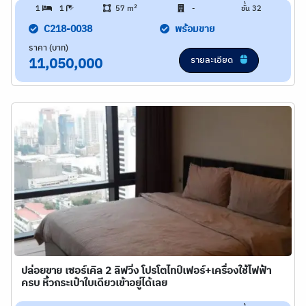
2
1
1
57 m
-
ชั้น 32
C218-0038
พร้อมขาย
ราคา (บาท)
รายละเอียด
11,050,000
ปล่อยขาย เซอร์เคิล 2 ลิฟวิ่ง โปรโตไทป์เฟอร์+เครื่องใช้ไฟฟ้า
ครบ หิ้วกระเป๋าใบเดียวเข้าอยู่ได้เลย