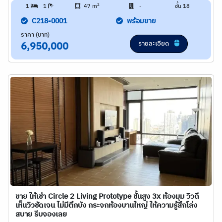
2
1
1
47 m
-
ชั้น 18
C218-0001
พร้อมขาย
ราคา (บาท)
รายละเอียด
6,950,000
ขาย ให้เช่า Circle 2 Living Prototype ชั้นสูง 3x ห้องมุม วิวดี
เห็นวิวชัดเจน ไม่มีตึกบัง กระจกห้องบานใหญ่ ให้ความรู้สึกโล่ง
สบาย รีบจองเลย