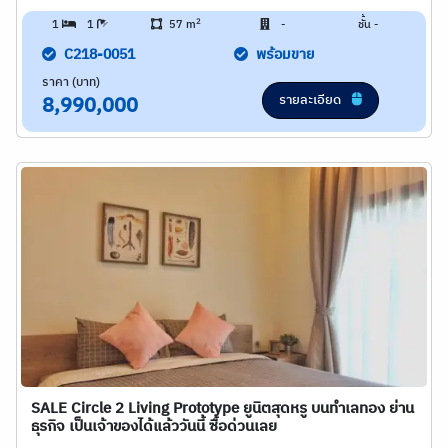
2
1
1
57 m
-
ชั้น -
C218-0051
พร้อมขาย
ราคา (บาท)
รายละเอียด
8,990,000
SALE Circle 2 Living Prototype ยูนิตสุดหรู บนทำเลทอง ย่าน
ธุรกิจ เป็นเจ้าของได้แล้ววันนี้ ซื้อด่วนเลย