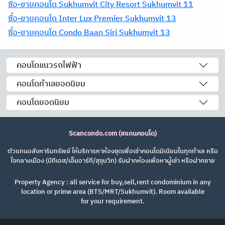
ซื้อ-ขายคอนโด Sukhumvit City Resort Sukhumvit 11
ซื้อ-ขายคอนโด Inter Lux Premier Sukhumvit 13
ซื้อ-ขายคอนโด Condo Baan Siri Sukhumvit 13
คอนโดแนวรถไฟฟ้า
คอนโดทำเลยอดนิยม
คอนโดยอดนิยม
Scancondo.com (สแกนคอนโด)
ตัวแทนอสังหาริมทรัพย์ ให้บริการหาห้องชุดเพื่อเช่าคอนโดมิเนียมในทุกทำเล หรือ
ใจกลางเมือง (บีทีเอส/เอ็มอาร์ที/สุขุมวิท) รับฝากห้องเพื่อหาผู้เช่า หรือฝากขาย
Property Agency : all service for buy,sell,rent condominium in any
location or prime area (BTS/MRT/Sukhumvit). Room available
for your requirement.