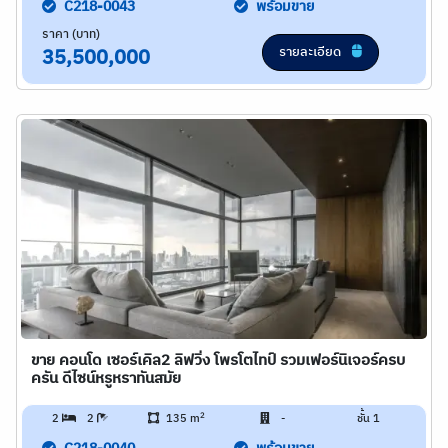
C218-0043
พร้อมขาย
ราคา (บาท)
รายละเอียด
35,500,000
ขาย คอนโด เซอร์เคิล2 ลิฟวิ่ง โพรโตไทป์ รวมเฟอร์นิเจอร์ครบ
ครัน ดีไซน์หรูหราทันสมัย
2
2
2
135 m
-
ชั้น 1