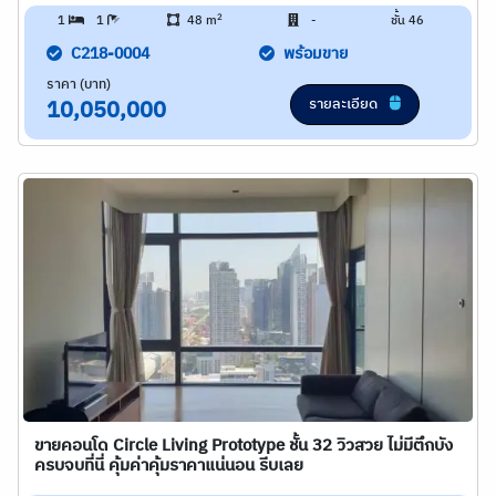
2
1
1
48 m
-
ชั้น 46
C218-0004
พร้อมขาย
ราคา (บาท)
รายละเอียด
10,050,000
ขายคอนโด Circle Living Prototype ชั้น 32 วิวสวย ไม่มีตึกบัง
ครบจบที่นี่ คุ้มค่าคุ้มราคาแน่นอน รีบเลย