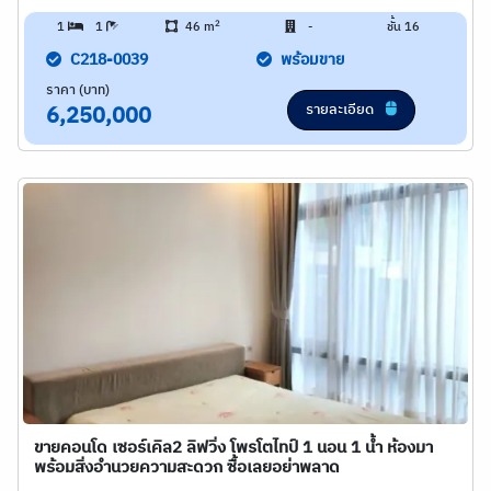
2
1
1
46 m
-
ชั้น 16
C218-0039
พร้อมขาย
ราคา (บาท)
รายละเอียด
6,250,000
ขายคอนโด เซอร์เคิล2 ลิฟวิ่ง โพรโตไทป์ 1 นอน 1 น้ำ ห้องมา
พร้อมสิ่งอำนวยความสะดวก ซื้อเลยอย่าพลาด