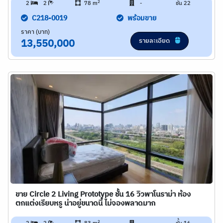
2
2
2
78 m
-
ชั้น 22
C218-0019
พร้อมขาย
ราคา (บาท)
รายละเอียด
13,550,000
ขาย Circle 2 Living Prototype ชั้น 16 วิวพาโนราม่า ห้อง
ตกแต่งเรียบหรู น่าอยู่ขนาดนี้ ไม่จองพลาดมาก
2