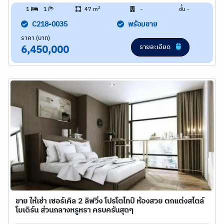
2
1
1
47 m
-
ชั้น -
C218-0035
พร้อมขาย
ราคา (บาท)
รายละเอียด
6,450,000
ขาย ให้เช่า เซอร์เคิล 2 ลิฟวิ่ง โปรโตไทป์ ห้องสวย ตกแต่งสไตล์
โมเดิร์น ส่วนกลางหรูหรา ครบครันสุดๆ