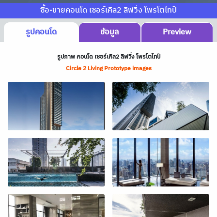
ซื้อ-ขายคอนโด เซอร์เคิล2 ลิฟวิ่ง โพรโตไทป์
รูปคอนโด
ข้อมูล
Preview
รูปภาพ คอนโด เซอร์เคิล2 ลิฟวิ่ง โพรโตไทป์
Circle 2 Living Prototype images