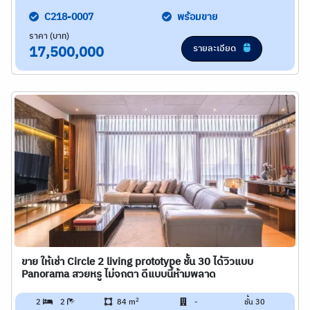
C218-0007
พร้อมขาย
ราคา (บาท)
รายละเอียด
17,500,000
ขาย ให้เช่า Circle 2 living prototype ชั้น 30 ได้วิวแบบ
Panorama สวยหรู ไม่จกตา ดีแบบนี้ห้ามพลาด
2
2
2
84 m
-
ชั้น 30