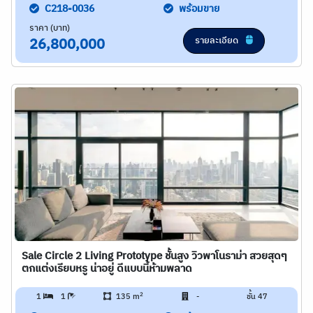
C218-0036
พร้อมขาย
ราคา (บาท)
รายละเอียด
26,800,000
Sale Circle 2 Living Prototype ชั้นสูง วิวพาโนราม่า สวยสุดๆ
ตกแต่งเรียบหรู น่าอยู่ ดีแบบนี้ห้ามพลาด
2
1
1
135 m
-
ชั้น 47