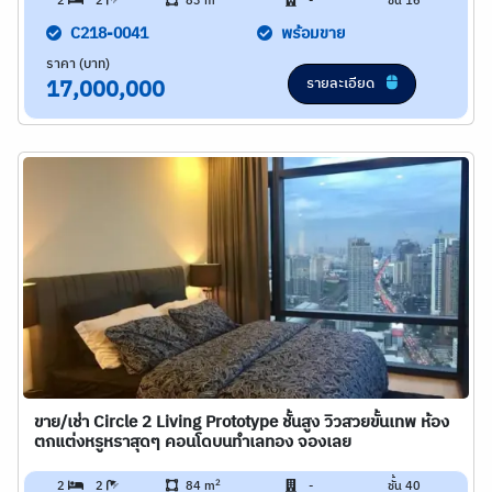
2
2
83 m
-
ชั้น 16
C218-0041
พร้อมขาย
ราคา (บาท)
รายละเอียด
17,000,000
ขาย/เช่า Circle 2 Living Prototype ชั้นสูง วิวสวยขั้นเทพ ห้อง
ตกแต่งหรูหราสุดๆ คอนโดบนทำเลทอง จองเลย
2
2
2
84 m
-
ชั้น 40