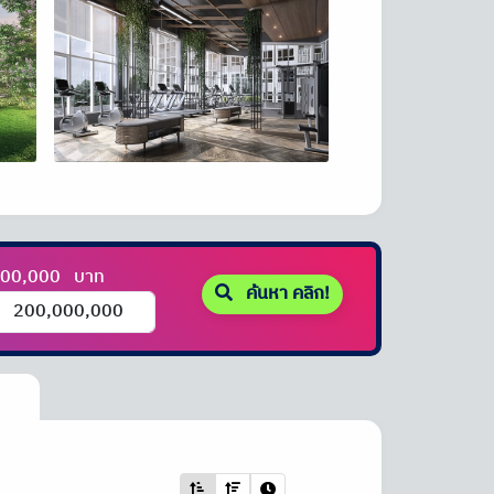
000,000
บาท
ค้นหา คลิก!