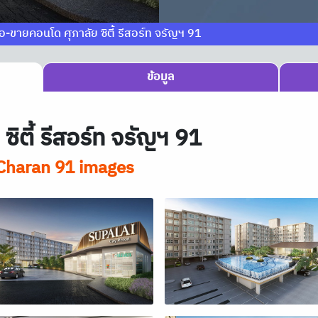
ื้อ-ขายคอนโด ศุภาลัย ซิตี้ รีสอร์ท จรัญฯ 91
ข้อมูล
ิตี้ รีสอร์ท จรัญฯ 91
 Charan 91 images