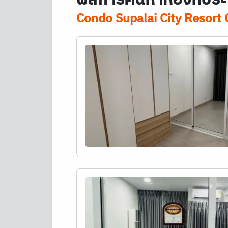
Condo Supalai City Resort 