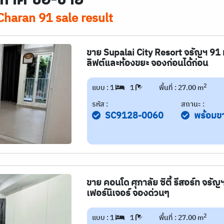
Charan 91 sale result
ขาย Supalai City Resort จรัญฯ 91 ห
ลิฟต์และห้องขยะ จองก่อนได้ก่อน
2
แบบ : 1
1
พื้นที่ : 27.00 m
รหัส :
สถานะ :
SC9128-0060
พร้อมข
ขาย คอนโด ศุภาลัย ซิตี้ รีสอร์ท จรัญ
เฟอร์นิเจอร์ จองด่วนๆ
2
แบบ : 1
1
พื้นที่ : 27.00 m