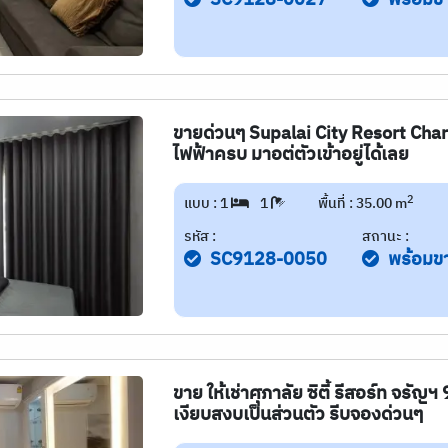
ขายด่วนๆ Supalai City Resort Charan
ไฟฟ้าครบ มาอต่ตัวเข้าอยู่ได้เลย
2
แบบ : 1
1
พื้นที่ : 35.00 m
รหัส :
สถานะ :
SC9128-0050
พร้อมข
ขาย ให้เช่าศุภาลัย ซิตี้ รีสอร์ท จรัญ
เงียบสงบเป็นส่วนตัว รีบจองด่วนๆ