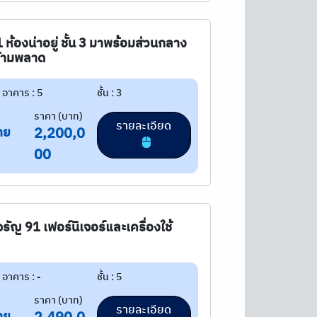
ห้องน่าอยู่ ชั้น 3 มาพร้อมส่วนกลาง
ห้ามพลาด
อาคาร : 5
ชั้น : 3
ราคา (บาท)
รายละเอียด
าย
2,200,0
00
 จรัญ 91 เฟอร์นิเจอร์และเครื่องใช้
อาคาร : -
ชั้น : 5
ราคา (บาท)
รายละเอียด
าย