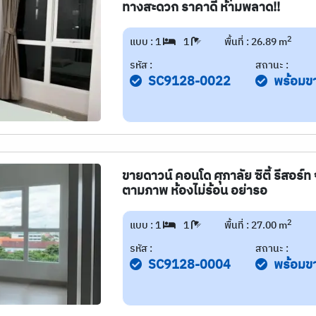
ทางสะดวก ราคาดี ห้ามพลาด!!
2
แบบ : 1
1
พื้นที่ : 26.89 m
รหัส :
สถานะ :
SC9128-0022
พร้อมข
ขายดาวน์ คอนโด ศุภาลัย ซิตี้ รีสอร์ท 
ตามภาพ ห้องไม่ร้อน อย่ารอ
2
แบบ : 1
1
พื้นที่ : 27.00 m
รหัส :
สถานะ :
SC9128-0004
พร้อมข