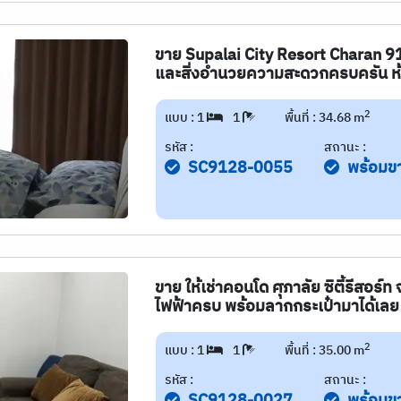
ขาย Supalai City Resort Charan 91 
และสิ่งอำนวยความสะดวกครบครัน 
2
แบบ : 1
1
พื้นที่ : 34.68 m
รหัส :
สถานะ :
SC9128-0055
พร้อมข
ขาย ให้เช่าคอนโด ศุภาลัย ซิตี้รีสอร์ท
ไฟฟ้าครบ พร้อมลากกระเป๋ามาได้เลย
2
แบบ : 1
1
พื้นที่ : 35.00 m
รหัส :
สถานะ :
SC9128-0027
พร้อมข