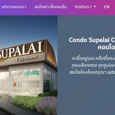
บริการของเรา
สนใจเช่า-ซื้อคอนโด
ติดต่อเรา
EN
Condo Supalai C
คอนโด 
จะซื้ออยู่เอง หรือซื้
คุณเลือกสรร ทุกรูปแบ
สนใจห้องไหนกรุณา add li