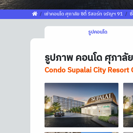
เช่าคอนโด ศุภาลัย ซิตี้ รีสอร์ท จรัญฯ 91
ซ
รูปคอนโด
รูปภาพ คอนโด ศุภาลัย ซ
Condo Supalai City Resort