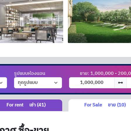
รูปแบบห้องนอน
ขาย: 1,000,000 - 200,
For rent
เช่า (41)
For Sale
ขาย (10)
กาศ ซื้อ-ขาย