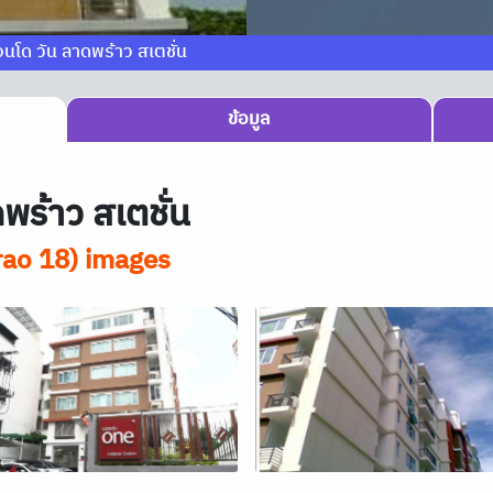
อนโด วัน ลาดพร้าว สเตชั่น
ข้อมูล
พร้าว สเตชั่น
rao 18) images