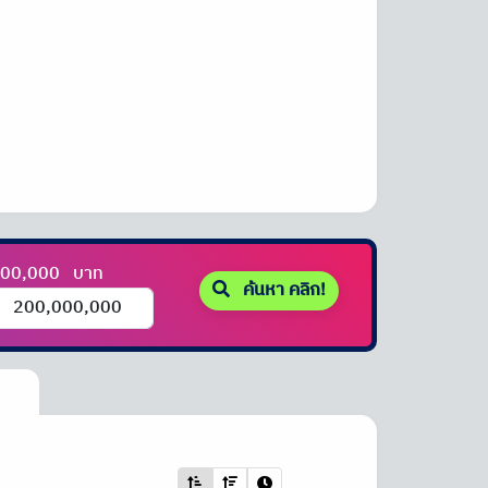
000,000
บาท
ค้นหา คลิก!