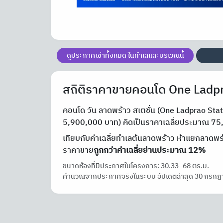
ดูประกาศเช่าทั้งหมด ในทำเลและบริเวณนี้
สถิติราคาขายคอนโด One Ladpr
คอนโด วัน ลาดพร้าว สเตชั่น (One Ladprao Sta
5,900,000 บาท) คิดเป็นราคาเฉลี่ยประมาณ 7
เทียบกับค่าเฉลี่ยทำเลต้นลาดพร้าว ห้าแยกลาดพร
ราคาขาย
ถูกกว่าค่าเฉลี่ยย่านประมาณ 12%
ขนาดห้องที่มีประกาศในโครงการ: 30.33–68 ตร.ม.
คำนวณจากประกาศจริงในระบบ อัปเดตล่าสุด 30 กรกฎ