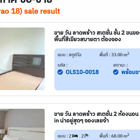
ao 18) sale result
ขาย วัน ลาดพร้าว สเตชั่น ชั้น 2 ขนข
พื้นที่สีเขียวสบายตา ต้องจอง
2
แบบ : สตูดิโอ
พื้นที่ : 33.00 m
รหัส :
สถานะ :
OLS10-0018
พร้อมข
ขาย วัน ลาดพร้าว สเตชั่น 2 ห้องนอน 
in น่าอยู่สุดๆ จองเลยจ้า
2
แบบ : 2
2
พื้นที่ : 68.00 m