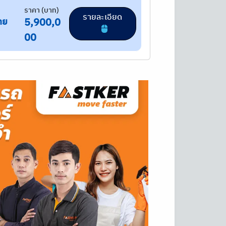
ราคา (บาท)
รายละเอียด
าย
5,900,0
00