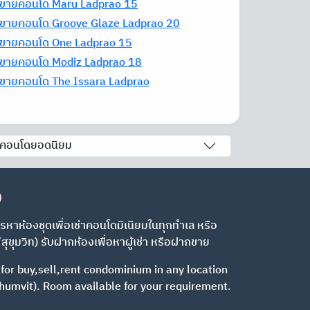
อ-ขายคอนโด Maru Ladprao 15
อ-ขายคอนโด Groove Glaze Ladprao 20
อ-ขายคอนโด One Ladprao 15
อ-ขายคอนโด Modiz Ladprao 18
อ-ขายคอนโด The Issara Ladprao
คอนโดยอดนิยม
)
รหาห้องชุดเพื่อเช่าคอนโดมิเนียมในทุกทำเล หรือ
/สุขุมวิท) รับฝากห้องเพื่อหาผู้เช่า หรือฝากขาย
 for buy,sell,rent condominium in any location
humvit). Room available
for your requirement.