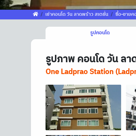
เช่าคอนโด วัน ลาดพร้าว สเตชั่น
ซื้อ-ขายค
รูปคอนโด
รูปภาพ คอนโด วัน ลาด
One Ladprao Station (Ladp