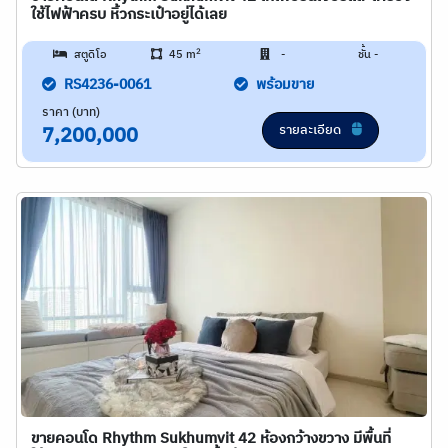
ใช้ไฟฟ้าครบ หิ้วกระเป๋าอยู่ได้เลย
2
สตูดิโอ
45 m
-
ชั้น -
RS4236-0061
พร้อมขาย
ราคา (บาท)
รายละเอียด
7,200,000
ขายคอนโด Rhythm Sukhumvit 42 ห้องกว้างขวาง มีพื้นที่