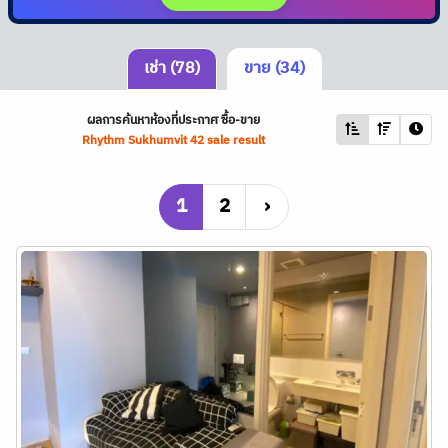
เช่า (78)
ขาย (34)
ผลการค้นหาห้องที่ประกาศ ซื้อ-ขาย
Rhythm Sukhumvit 42 sale result
1
2
›