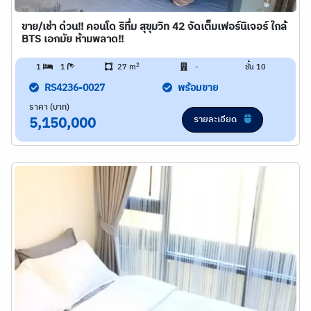
ขาย/เช่า ด่วน!! คอนโด ริทึ่ม สุขุมวิท 42 จัดเต็มเฟอร์นิเจอร์ ใกล้
BTS เอกมัย ห้ามพลาด!!
2
1
1
27 m
-
ชั้น 10
RS4236-0027
พร้อมขาย
ราคา (บาท)
รายละเอียด
5,150,000