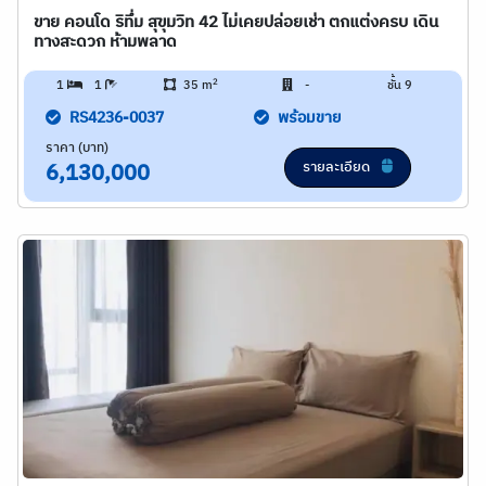
ขาย คอนโด ริทึ่ม สุขุมวิท 42 ไม่เคยปล่อยเช่า ตกแต่งครบ เดิน
ทางสะดวก ห้ามพลาด
2
1
1
35 m
-
ชั้น 9
RS4236-0037
พร้อมขาย
ราคา (บาท)
รายละเอียด
6,130,000