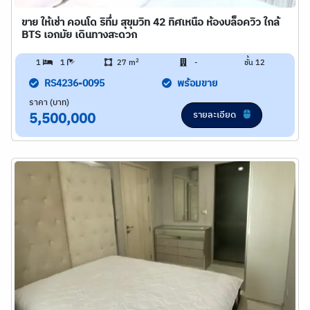
ขาย ให้เช่า คอนโด ริทึ่ม สุขุมวิท 42 ทิศเหนือ ห้องบล็อควิว ใกล้
BTS เอกมัย เดินทางสะดวก
2
1
1
27 m
-
ชั้น 12
RS4236-0095
พร้อมขาย
ราคา (บาท)
รายละเอียด
5,500,000