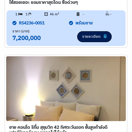
ใช้สอยเยอะ แถมราคาสุดโดน ซื้อด่วนๆ
2
1
1
46 m
-
ชั้น -
RS4236-0051
พร้อมขาย
ราคา (บาท)
รายละเอียด
7,200,000
ขาย คอนโด ริทึ่ม สุขุมวิท 42 ทิศตะวันออก ชั้นสูงกำลังดี