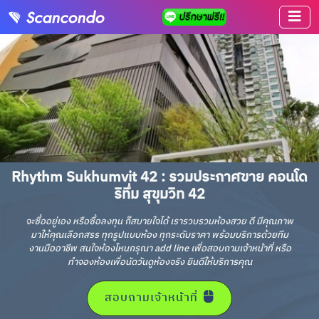
Rhythm Sukhumvit 42 : รวมประกาศขาย คอนโด
ริทึ่ม สุขุมวิท 42
จะซื้ออยู่เอง หรือซื้อลงทุน ก็สบายใจได้ เรารวบรวมห้องสวย ดี มีคุณภาพ
มาให้คุณเลือกสรร ทุกรูปแบบห้อง ทุกระดับราคา พร้อมบริการด้วยทีม
งานมืออาชีพ สนใจห้องไหนกรุณา add line เพื่อสอบถามเจ้าหน้าที่ หรือ
ทำจองห้องเพื่อนัดวันดูห้องจริง ยินดีให้บริการคุณ
สอบถามเจ้าหน้าที่