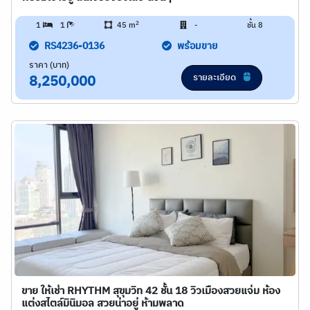
2
1
1
45 m
-
ชั้น 8
RS4236-0136
พร้อมขาย
ราคา (บาท)
รายละเอียด
8,250,000
ขาย ให้เช่า RHYTHM สุขุมวิท 42 ชั้น 18 วิวเมืองสวยแจ่ม ห้อง
แต่งสไตล์มินิมอล สวยน่าอยู่ ห้ามพลาด