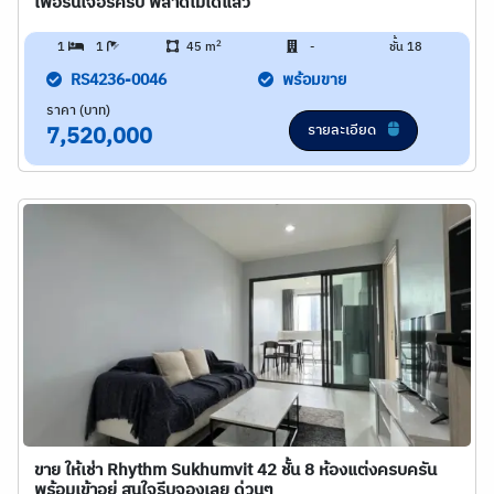
เฟอร์นิเจอร์ครบ พลาดไม่ได้แล้ว
2
1
1
45 m
-
ชั้น 18
RS4236-0046
พร้อมขาย
ราคา (บาท)
รายละเอียด
7,520,000
ขาย ให้เช่า Rhythm Sukhumvit 42 ชั้น 8 ห้องแต่งครบครัน
พร้อมเข้าอยู่ สนใจรีบจองเลย ด่วนๆ