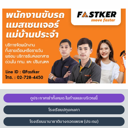
ดูประกาศเช่าทั้งหมด ในทำเลและบริเวณนี้
โรงเรียนปทุมคงคา
โรงเรียนนานาชาติบางกอกเพรพ (ประถม)