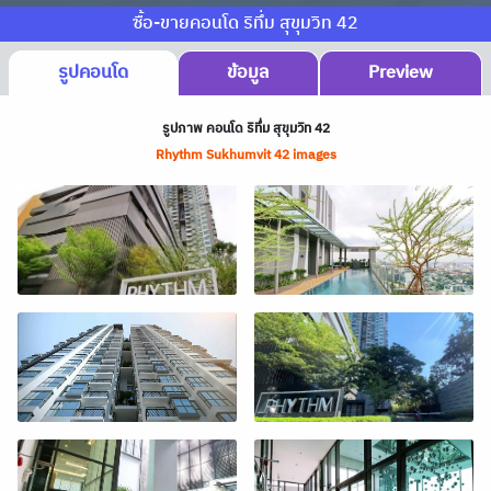
ซื้อ-ขายคอนโด ริทึ่ม สุขุมวิท 42
รูปคอนโด
ข้อมูล
Preview
รูปภาพ คอนโด ริทึ่ม สุขุมวิท 42
Rhythm Sukhumvit 42 images