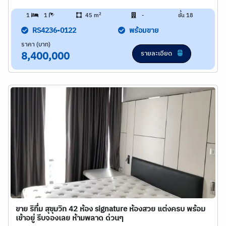
2
1
1
45 m
-
ชั้น 18
RS4236-0122
พร้อมขาย
ราคา (บาท)
รายละเอียด
8,400,000
ขาย ริทึ่ม สุขุมวิท 42 ห้อง signature ห้องสวย แต่งครบ พร้อม
เข้าอยู่ รีบจองเลย ห้ามพลาด ด่วนๆ