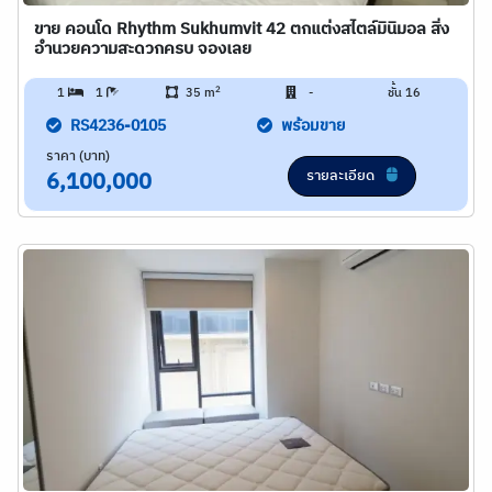
ขาย คอนโด Rhythm Sukhumvit 42 ตกแต่งสไตล์มินิมอล สิ่ง
อำนวยความสะดวกครบ จองเลย
2
1
1
35 m
-
ชั้น 16
RS4236-0105
พร้อมขาย
ราคา (บาท)
รายละเอียด
6,100,000