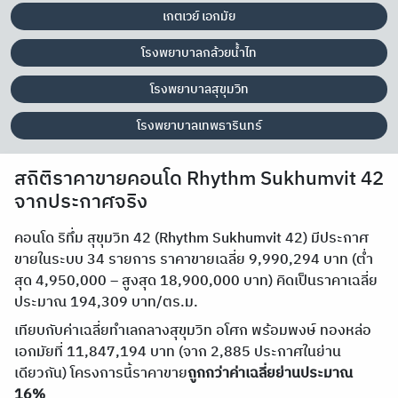
เกตเวย์ เอกมัย
โรงพยาบาลกล้วยน้ำไท
โรงพยาบาลสุขุมวิท
โรงพยาบาลเทพธารินทร์
สถิติราคาขายคอนโด Rhythm Sukhumvit 42
จากประกาศจริง
คอนโด ริทึ่ม สุขุมวิท 42 (Rhythm Sukhumvit 42) มีประกาศ
ขายในระบบ 34 รายการ ราคาขายเฉลี่ย 9,990,294 บาท (ต่ำ
สุด 4,950,000 – สูงสุด 18,900,000 บาท) คิดเป็นราคาเฉลี่ย
ประมาณ 194,309 บาท/ตร.ม.
เทียบกับค่าเฉลี่ยทำเลกลางสุขุมวิท อโศก พร้อมพงษ์ ทองหล่อ
เอกมัยที่ 11,847,194 บาท (จาก 2,885 ประกาศในย่าน
เดียวกัน) โครงการนี้ราคาขาย
ถูกกว่าค่าเฉลี่ยย่านประมาณ
16%