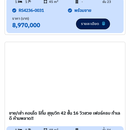
2
1
1
45 m
-
ชั้น 23
RS4236-0031
พร้อมขาย
ราคา (บาท)
รายละเอียด
8,970,000
ขาย/เช่า คอนโด ริทึ่ม สุขุมวิท 42 ชั้น 16 วิวสวย เฟอร์ครบ ทำเล
ดี ห้ามพลาด!!
2