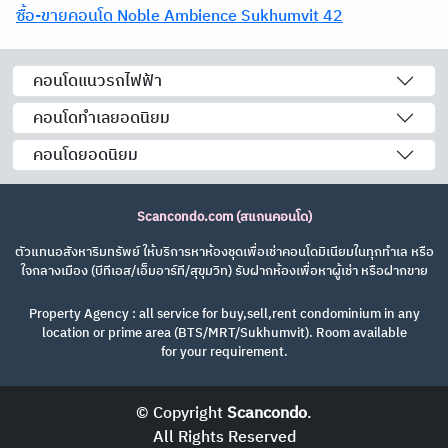
ซื้อ-ขายคอนโด Noble Ambience Sukhumvit 42
คอนโดแนวรถไฟฟ้า
คอนโดทำเลยอดนิยม
คอนโดยอดนิยม
Scancondo.com (สแกนคอนโด)
ตัวแทนอสังหาริมทรัพย์ ให้บริการหาห้องชุดเพื่อเช่าคอนโดมิเนียมในทุกทำเล หรือ
ใจกลางเมือง (บีทีเอส/เอ็มอาร์ที/สุขุมวิท) รับฝากห้องเพื่อหาผู้เช่า หรือฝากขาย
Property Agency : all service for buy,sell,rent condominium in any
location or prime area (BTS/MRT/Sukhumvit). Room available
for your requirement.
© Copyright
Scancondo
.
All Rights Reserved