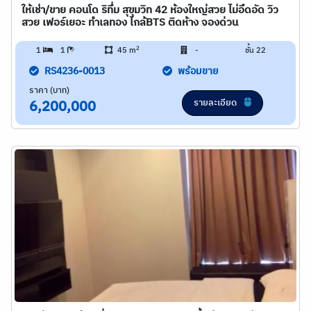
ให้เช่า/ขาย คอนโด ริทึ่ม สุขุมวิท 42 ห้องใหญ่สวย ไม่อึดอัด วิว
สวย เฟอร์เยอะ ทำเลทอง ไกล้BTS ติดห้าง จองด่วน
2
1
1
45 m
-
ชั้น 22
RS4236-0013
พร้อมขาย
ราคา (บาท)
รายละเอียด
6,200,000