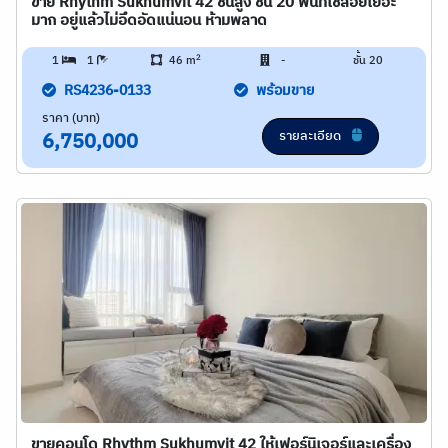
ขาย Rhythm Sukhumvit 42 ชั้นสูง ชั้น 20 พื้ินที่ใช้สอยเยอะ
มาก อยู่แล้วไม่อึดอัดแน่นอน ห้ามพลาด
2
1
1
46 m
-
ชั้น 20
RS4236-0133
พร้อมขาย
ราคา (บาท)
รายละเอียด
6,750,000
ขายคอนโด Rhythm Sukhumvit 42 ให้เฟอร์นิเจอร์และเครื่อง