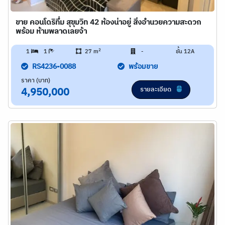
ขาย คอนโดริทึ่ม สุขุมวิท 42 ห้องน่าอยู่ สิ่งอำนวยความสะดวก
พร้อม ห้ามพลาดเลยจ้า
2
1
1
27 m
-
ชั้น 12A
RS4236-0088
พร้อมขาย
ราคา (บาท)
รายละเอียด
4,950,000