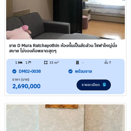
ขาย D Mura Ratchayothin ห้องกั้นเป็นสัดส่วน โซฟาใหญ่นั่ง
สบาย ไม่จองคือพลาดสุดๆ
2
1
1
33 m
-
ชั้น 7
DM02-0038
พร้อมขาย
ราคา (บาท)
รายละเอียด
2,690,000