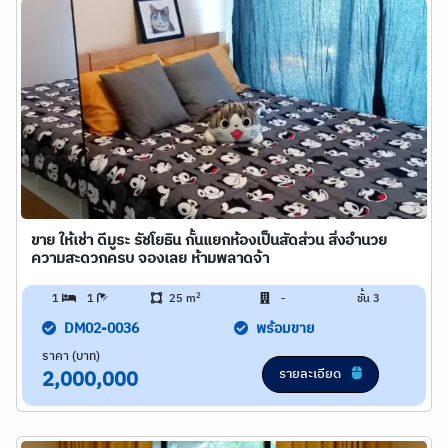
ขาย ให้เช่า ดีมูระ รัชโยธิน กั้นแยกห้องเป็นสัดส่วน สิ่งอำนวย
ความสะดวกครบ จองเลย ห้ามพลาดจ้า
2
1
1
25 m
-
ชั้น 3
DM02-0036
พร้อมขาย
ราคา (บาท)
รายละเอียด
2,000,000