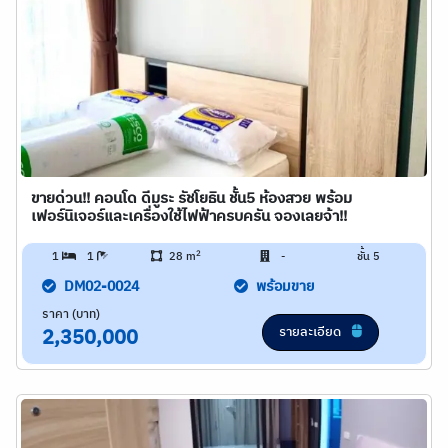
ขายด่วน!! คอนโด ดีมูระ รัชโยธิน ชั้น5 ห้องสวย พร้อม
เฟอร์นิเจอร์และเครื่องใช้ไฟฟ้าครบครัน จองเลยจ้า!!
2
1
1
28 m
-
ชั้น 5
DM02-0024
พร้อมขาย
ราคา (บาท)
รายละเอียด
2,350,000