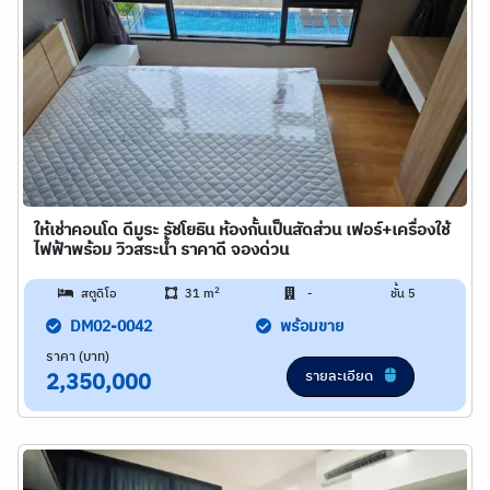
ให้เช่าคอนโด ดีมูระ รัชโยธิน ห้องกั้นเป็นสัดส่วน เฟอร์+เครื่องใช้
ไฟฟ้าพร้อม วิวสระน้ำ ราคาดี จองด่วน
2
สตูดิโอ
31 m
-
ชั้น 5
DM02-0042
พร้อมขาย
ราคา (บาท)
รายละเอียด
2,350,000