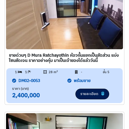
ขายด่วนๆ D Mura Ratchayothin ห้อวกั้นแยกเป็นสัดส่วน แบ่ง
โซนชัดเจน ราคาอย่างคุ้ม มาเป็นเจ้าของได้แล้ววันนี้
2
1
1
28 m
-
ชั้น 5
DM02-0053
พร้อมขาย
ราคา (บาท)
รายละเอียด
2,400,000