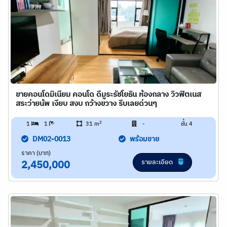
ขายคอนโดมิเนียม คอนโด ดีมูระรัชโยธิน ห้องกลาง วิวฟิตเนส
สระว่ายน้พ เงียบ สงบ กว้างขวาง รีบเลยด่วนๆ
2
1
1
31 m
-
ชั้น 4
DM02-0013
พร้อมขาย
ราคา (บาท)
รายละเอียด
2,450,000