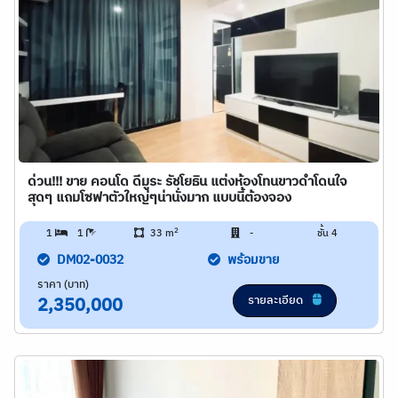
ด่วน!!! ขาย คอนโด ดีมูระ รัชโยธิน แต่งห้องโทนขาวดำโดนใจ
สุดๆ แถมโซฟาตัวใหญ่ๆน่านั่งมาก แบบนี้ต้องจอง
2
1
1
33 m
-
ชั้น 4
DM02-0032
พร้อมขาย
ราคา (บาท)
รายละเอียด
2,350,000