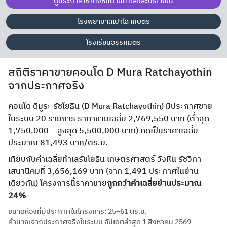
ดูประกาศเช่าทั้งหมด ในทำเลและบริเวณนี้
โรงพยาบาลเปาโล เกษตร
โรงเรียนอรรถมิตร
สถิติราคาขายคอนโด D Mura Ratchayothin
จากประกาศจริง
คอนโด ดีมูระ รัชโยธิน (D Mura Ratchayothin) มีประกาศขาย
ในระบบ 20 รายการ ราคาขายเฉลี่ย 2,769,550 บาท (ต่ำสุด
1,750,000 – สูงสุด 5,500,000 บาท) คิดเป็นราคาเฉลี่ย
ประมาณ 81,493 บาท/ตร.ม.
เทียบกับค่าเฉลี่ยทำเลรัชโยธิน เกษตรศาสตร์ วังหิน รัชวิภา
เสนานิคมที่ 3,656,169 บาท (จาก 1,491 ประกาศในย่าน
เดียวกัน) โครงการนี้ราคาขาย
ถูกกว่าค่าเฉลี่ยย่านประมาณ
24%
ขนาดห้องที่มีประกาศในโครงการ: 25–61 ตร.ม.
คำนวณจากประกาศจริงในระบบ อัปเดตล่าสุด 1 สิงหาคม 2569