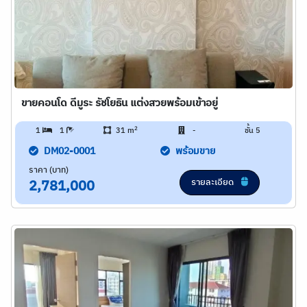
ขายคอนโด ดีมูระ รัชโยธิน แต่งสวยพร้อมเข้าอยู่
2
1
1
31 m
-
ชั้น 5
DM02-0001
พร้อมขาย
ราคา (บาท)
รายละเอียด
2,781,000