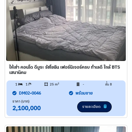
ให้เช่า คอนโด ดีมูระ รัชโยธิน เฟอร์นิเจอร์ครบ ทำเลดี ใกล้ BTS
เสนานิคม
2
1
1
25 m
-
ชั้น 8
DM02-0046
พร้อมขาย
ราคา (บาท)
รายละเอียด
2,100,000