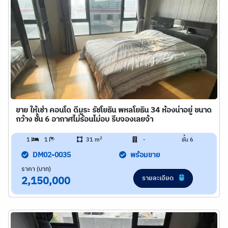
ขาย ให้เช่า คอนโด ดีมูระ รัชโยธิน พหลโยธิน 34 ห้องน่าอยู่ ขนาด
กว้าง ชั้น 6 อากาศไม่ร้อนไม่อบ รีบจองเลยจ้า
2
1
1
31 m
-
ชั้น 6
DM02-0035
พร้อมขาย
ราคา (บาท)
รายละเอียด
2,150,000