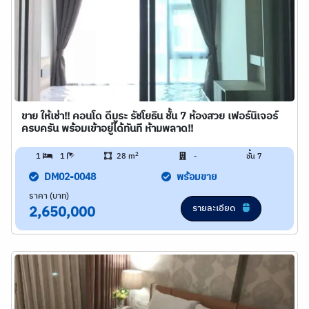
ขาย ให้เช่า!! คอนโด ดีมูระ รัชโยธิน ชั้น 7 ห้องสวย เฟอร์นิเจอร์
ครบครัน พร้อมเข้าอยู่ได้ทันที ห้ามพลาด!!
2
1
1
28 m
-
ชั้น 7
DM02-0048
พร้อมขาย
ราคา (บาท)
รายละเอียด
2,650,000