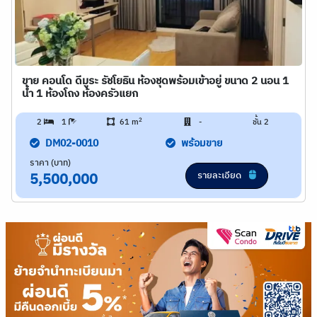
ขาย คอนโด ดีมูระ รัชโยธิน ห้องชุดพร้อมเข้าอยู่ ขนาด 2 นอน 1
น้ำ 1 ห้องโถง ห้องครัวแยก
2
2
1
61 m
-
ชั้น 2
DM02-0010
พร้อมขาย
ราคา (บาท)
รายละเอียด
5,500,000