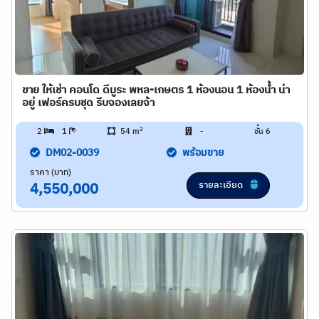
ขาย ให้เช่า คอนโด ดีมูระ พหล-เกษตร 1 ห้องนอน 1 ห้องน้ำ น่า
อยู่ เฟอร์ครบชุด รีบจองเลยจ้า
2
2
1
54 m
-
ชั้น 6
DM02-0039
พร้อมขาย
ราคา (บาท)
รายละเอียด
4,550,000