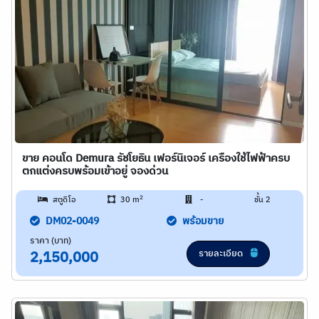
ขาย คอนโด Demura รัชโยธิน เฟอร์นิเจอร์ เครืองใช้ไฟฟ้าครบ
ตกแต่งครบพร้อมเข้าอยู่ จองด่วน
2
สตูดิโอ
30 m
-
ชั้น 2
DM02-0049
พร้อมขาย
ราคา (บาท)
รายละเอียด
2,150,000