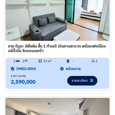
ขาย ดีมูระ รัชโยธิน ชั้น 1 ทำเลดี เดินทางสะดวก พร้อมเฟอร์นิเจ
อร์บิ้วอิน รีบจองเลยจ้า
2
1
1
33 m
-
ชั้น 1
DM02-0054
พร้อมขาย
ราคา (บาท)
รายละเอียด
2,590,000