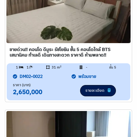
ขายด่วน!! คอนโด ดีมูระ รัชโยธิน ชั้น 5 คอนโดใกล้ BTS
เสนานิคม ทำเลดี เดินทางสะดวก ราคาดี ห้ามพลาด!!
2
1
1
31 m
-
ชั้น 5
DM02-0022
พร้อมขาย
ราคา (บาท)
รายละเอียด
2,650,000