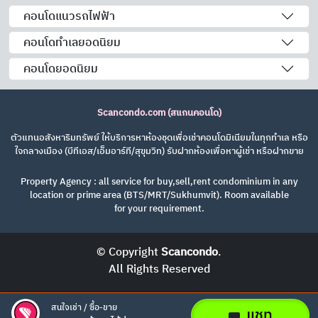
คอนโดแนวรถไฟฟ้า
คอนโดทำเลยอดนิยม
คอนโดยอดนิยม
Scancondo.com (สแกนคอนโด)
ตัวแทนอสังหาริมทรัพย์ ให้บริการหาห้องชุดเพื่อเช่าคอนโดมิเนียมในทุกทำเล หรือ
ใจกลางเมือง (บีทีเอส/เอ็มอาร์ที/สุขุมวิท) รับฝากห้องเพื่อหาผู้เช่า หรือฝากขาย
Property Agency : all service for buy,sell,rent condominium in any
location or prime area (BTS/MRT/Sukhumvit). Room available
for your requirement.
© Copyright
Scancondo
.
All Rights Reserved
สนใจเช่า / ซื้อ-ขาย
แชท