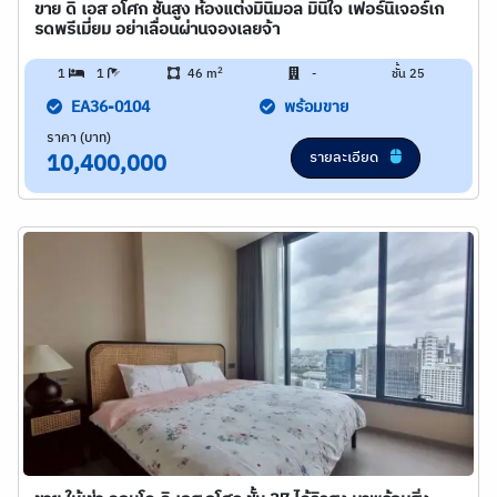
ขาย ดิ เอส อโศก ชั้นสูง ห้องแต่งมินิมอล มินิใจ เฟอร์นิเจอร์เก
รดพรีเมี่ยม อย่าเลื่อนผ่านจองเลยจ้า
2
1
1
46 m
-
ชั้น 25
EA36-0104
พร้อมขาย
ราคา (บาท)
รายละเอียด
10,400,000