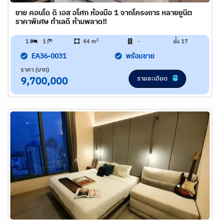
ขาย คอนโด ดิ เอส อโศก ห้องมือ 1 จากโครงการ หลายยูนิต
ราคาพิเศษ ทำเลดี ห้ามพลาด!!
2
1
1
44 m
-
ชั้น 17
EA36-0031
พร้อมขาย
ราคา (บาท)
รายละเอียด
9,700,000