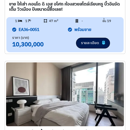
ขาย ให้เช่า คอนโด ดิ เอส อโศก ห้องสวยสไตล์เรียบหรู บิ้วอินจัด
เต็ม วิวเมือง ปังขนาดนี้ซื้อเลย!
2
1
1
47 m
-
ชั้น 19
EA36-0051
พร้อมขาย
ราคา (บาท)
รายละเอียด
10,300,000