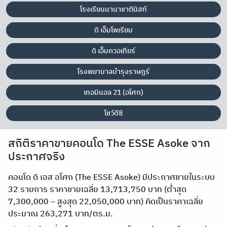
โรงเรียนนานาชาตินิสท์
ดิ เอ็มโพเรียม
ดิ เอ็มควอเทียร์
โรงพยาบาลบำรุงราษฎร์
เทอมินอล 21 (อโศก)
โชว์ดีซี
สถิติราคาขายคอนโด The ESSE Asoke จาก
ประกาศจริง
คอนโด ดิ เอส อโศก (The ESSE Asoke) มีประกาศขายในระบบ
32 รายการ ราคาขายเฉลี่ย 13,713,750 บาท (ต่ำสุด
7,300,000 – สูงสุด 22,050,000 บาท) คิดเป็นราคาเฉลี่ย
ประมาณ 263,271 บาท/ตร.ม.