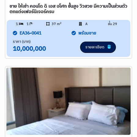
ขาย ให้เช่า คอนโด ดิ เอส อโศก ชั้นสูง วิวสวย มีความเป็นส่วนตัว
ตกแต่งเฟอร์นิเจอร์ครบ
2
1
1
37 m
A
ชั้น 29
EA36-0041
พร้อมขาย
ราคา (บาท)
รายละเอียด
10,000,000