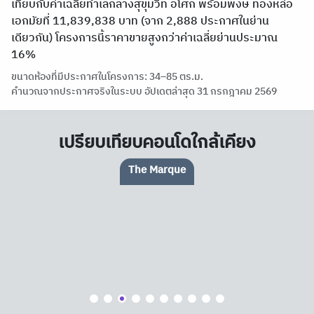
เทียบกับค่าเฉลี่ยทำเลกลางสุขุมวิท อโศก พร้อมพงษ์ ทองหล่อ
เอกมัยที่ 11,839,838 บาท (จาก 2,888 ประกาศในย่าน
เดียวกัน) โครงการนี้ราคาขายสูงกว่าค่าเฉลี่ยย่านประมาณ
16%
ขนาดห้องที่มีประกาศในโครงการ: 34–85 ตร.ม.
คำนวณจากประกาศจริงในระบบ อัปเดตล่าสุด 31 กรกฎาคม 2569
เปรียบเทียบคอนโดใกล้เคียง
The Marque