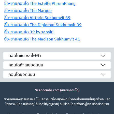
ซื้อ-ขายคอนโด The Estelle PhromPhong
ซื้อ-ขายคอนโด The Marque
ซื้อ-ขายคอนโด Vittorio Sukhumvit 39
ซื้อ-ขายคอนโด The Diplomat Sukhumvit 39
ซื้อ-ขายคอนโด 39 by sansiri
ซื้อ-ขายคอนโด The Madison Sukhumvit 41
คอนโดแนวรถไฟฟ้า
คอนโดทำเลยอดนิยม
คอนโดยอดนิยม
Scancondo.com (สแกนคอนโด)
ตัวแทนอสังหาริมทรัพย์ ให้บริการหาห้องชุดเพื่อเช่าคอนโดมิเนียมในทุกทำเล หรือ
ใจกลางเมือง (บีทีเอส/เอ็มอาร์ที/สุขุมวิท) รับฝากห้องเพื่อหาผู้เช่า หรือฝากขาย