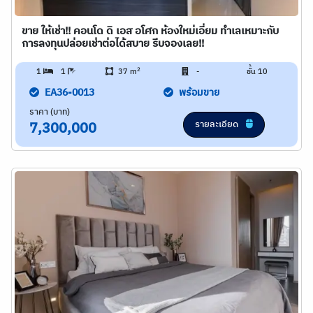
ขาย ให้เช่า!! คอนโด ดิ เอส อโศก ห้องใหม่เอี่ยม ทำเลเหมาะกับ
การลงทุนปล่อยเช่าต่อได้สบาย รีบจองเลย!!
2
1
1
37 m
-
ชั้น 10
EA36-0013
พร้อมขาย
ราคา (บาท)
รายละเอียด
7,300,000