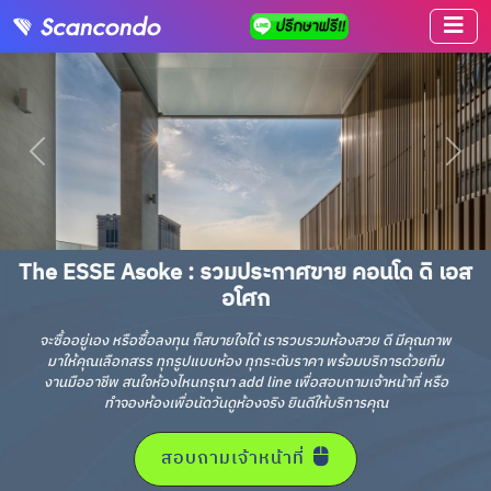
The ESSE Asoke : รวมประกาศขาย คอนโด ดิ เอส
อโศก
จะซื้ออยู่เอง หรือซื้อลงทุน ก็สบายใจได้ เรารวบรวมห้องสวย ดี มีคุณภาพ
มาให้คุณเลือกสรร ทุกรูปแบบห้อง ทุกระดับราคา พร้อมบริการด้วยทีม
งานมืออาชีพ สนใจห้องไหนกรุณา add line เพื่อสอบถามเจ้าหน้าที่ หรือ
ทำจองห้องเพื่อนัดวันดูห้องจริง ยินดีให้บริการคุณ
สอบถามเจ้าหน้าที่