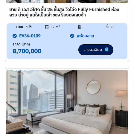
ขาย ดิ เอส อโศก ชั้น 25 ชั้นสูง วิวโล่ง Fully Furnished ห้อง
สวย น่าอยู่ สนใจเป็นเจ้าของ รีบจองเลยจ้า
2
1
1
37 m
-
ชั้น 25
EA36-0109
พร้อมขาย
ราคา (บาท)
รายละเอียด
8,700,000