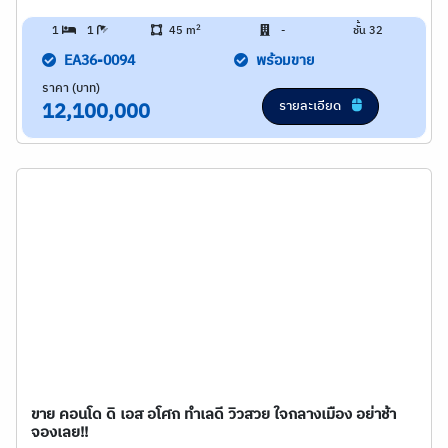
2
1
1
45 m
-
ชั้น 32
EA36-0094
พร้อมขาย
ราคา (บาท)
รายละเอียด
12,100,000
ขาย คอนโด ดิ เอส อโศก ทำเลดี วิวสวย ใจกลางเมือง อย่าช้า
จองเลย!!