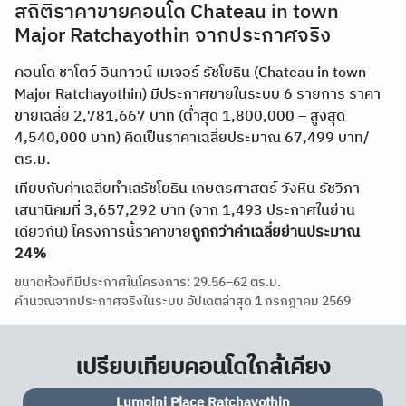
สถิติราคาขายคอนโด Chateau in town
Major Ratchayothin จากประกาศจริง
คอนโด ชาโตว์ อินทาวน์ เมเจอร์ รัชโยธิน (Chateau in town
Major Ratchayothin) มีประกาศขายในระบบ 6 รายการ ราคา
ขายเฉลี่ย 2,781,667 บาท (ต่ำสุด 1,800,000 – สูงสุด
4,540,000 บาท) คิดเป็นราคาเฉลี่ยประมาณ 67,499 บาท/
ตร.ม.
เทียบกับค่าเฉลี่ยทำเลรัชโยธิน เกษตรศาสตร์ วังหิน รัชวิภา
เสนานิคมที่ 3,657,292 บาท (จาก 1,493 ประกาศในย่าน
เดียวกัน) โครงการนี้ราคาขาย
ถูกกว่าค่าเฉลี่ยย่านประมาณ
24%
ขนาดห้องที่มีประกาศในโครงการ: 29.56–62 ตร.ม.
คำนวณจากประกาศจริงในระบบ อัปเดตล่าสุด 1 กรกฎาคม 2569
เปรียบเทียบคอนโดใกล้เคียง
Central Ratchayothin Park