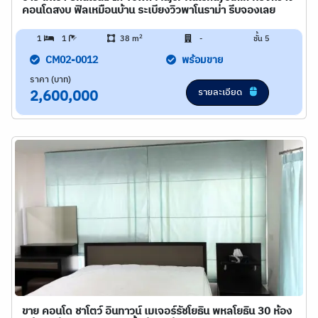
คอนโดสงบ ฟิลเหมือนบ้าน ระเบียงวิวพาโนราม่า รีบจองเลย
2
1
1
38 m
-
ชั้น 5
CM02-0012
พร้อมขาย
ราคา (บาท)
รายละเอียด
2,600,000
ขาย คอนโด ชาโตว์ อินทาวน์ เมเจอร์รัชโยธิน พหลโยธิน 30 ห้อง