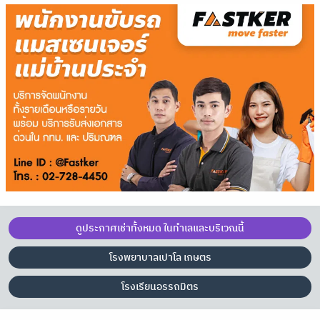
ดูประกาศเช่าทั้งหมด ในทำเลและบริเวณนี้
โรงพยาบาลเปาโล เกษตร
โรงเรียนอรรถมิตร