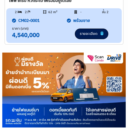
ไฟฟ้าครบ หิ้วกระเป๋าพร้อมอยู่ได้เลย
2
2
2
62 m
-
ชั้น 2
CM02-0001
พร้อมขาย
ราคา (บาท)
รายละเอียด
4,540,000