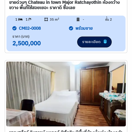
ขายด่วนๆ Chateau in town Major Ratchayothin ห้องกว้าง
ขวาง พื้นที่ใช้สอยเยอะ ราคาดี ซื้อเลย
2
1
1
35 m
-
ชั้น 2
CM02-0008
พร้อมขาย
ราคา (บาท)
รายละเอียด
2,500,000