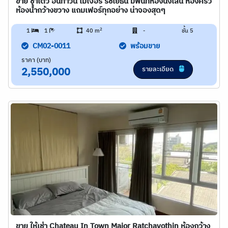
ขาย ชาโตว์ อินทาวน์ เมเจอร์ รัชโยธิน มีพื้นที่ห้องนั่งเล่น ห้องครัว
ห้องน้ำกว้างขวาง แถมเฟอร์ทุกอย่าง น่าจองสุดๆ
2
1
1
40 m
-
ชั้น 5
CM02-0011
พร้อมขาย
ราคา (บาท)
รายละเอียด
2,550,000
ขาย ให้เช่า Chateau In Town Major Ratchayothin ห้องกว้าง