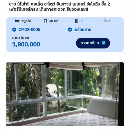
ขาย ให้เช่า!! คอนโด ชาโตว์ อินทาวน์ เมเจอร์ รัชโยธิน ชั้น 2
เฟอร์นิเจอร์ครบ เดินทางสะดวก รีบจองเลย!!
2
สตูดิโอ
30 m
1
ชั้น 2
CM02-0005
พร้อมขาย
ราคา (บาท)
รายละเอียด
1,800,000