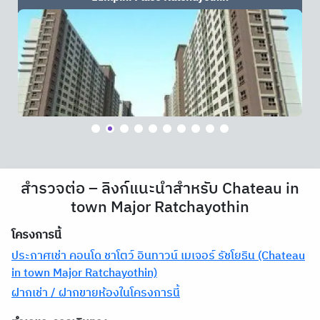
สำรวจต่อ – ลิงก์แนะนำสำหรับ Chateau in
town Major Ratchayothin
โครงการนี้
ประกาศเช่า คอนโด ชาโตว์ อินทาวน์ เมเจอร์ รัชโยธิน (Chateau
in town Major Ratchayothin)
ฝากเช่า / ฝากขายห้องในโครงการนี้