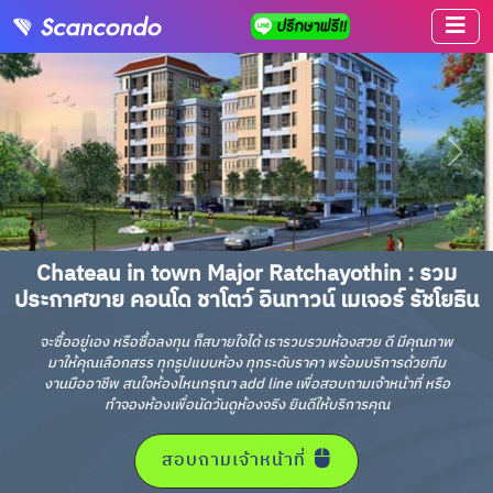
Chateau in town Major Ratchayothin : รวม
ประกาศขาย คอนโด ชาโตว์ อินทาวน์ เมเจอร์ รัชโยธิน
จะซื้ออยู่เอง หรือซื้อลงทุน ก็สบายใจได้ เรารวบรวมห้องสวย ดี มีคุณภาพ
มาให้คุณเลือกสรร ทุกรูปแบบห้อง ทุกระดับราคา พร้อมบริการด้วยทีม
งานมืออาชีพ สนใจห้องไหนกรุณา add line เพื่อสอบถามเจ้าหน้าที่ หรือ
ทำจองห้องเพื่อนัดวันดูห้องจริง ยินดีให้บริการคุณ
สอบถามเจ้าหน้าที่