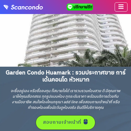
Garden Condo Huamark : รวมประกาศขาย การ์
เด้นคอนโด หัวหมาก
จะซื้ออยู่เอง หรือซื้อลงทุน ก็สบายใจได้ เรารวบรวมห้องสวย ดี มีคุณภาพ
มาให้คุณเลือกสรร ทุกรูปแบบห้อง ทุกระดับราคา พร้อมบริการด้วยทีม
งานมืออาชีพ สนใจห้องไหนกรุณา add line เพื่อสอบถามเจ้าหน้าที่ หรือ
ทำจองห้องเพื่อนัดวันดูห้องจริง ยินดีให้บริการคุณ
สอบถามเจ้าหน้าที่