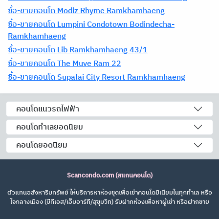
ซื้อ-ขายคอนโด Modiz Rhyme Ramkhamhaeng
ซื้อ-ขายคอนโด Lumpini Condotown Bodindecha-
Ramkhamhaeng
ซื้อ-ขายคอนโด Lib Ramkhamhaeng 43/1
ซื้อ-ขายคอนโด The Muve Ram 22
ซื้อ-ขายคอนโด Supalai City Resort Ramkhamhaeng
คอนโดแนวรถไฟฟ้า
คอนโดทำเลยอดนิยม
คอนโดยอดนิยม
Scancondo.com (สแกนคอนโด)
ตัวแทนอสังหาริมทรัพย์ ให้บริการหาห้องชุดเพื่อเช่าคอนโดมิเนียมในทุกทำเล หรือ
ใจกลางเมือง (บีทีเอส/เอ็มอาร์ที/สุขุมวิท) รับฝากห้องเพื่อหาผู้เช่า หรือฝากขาย