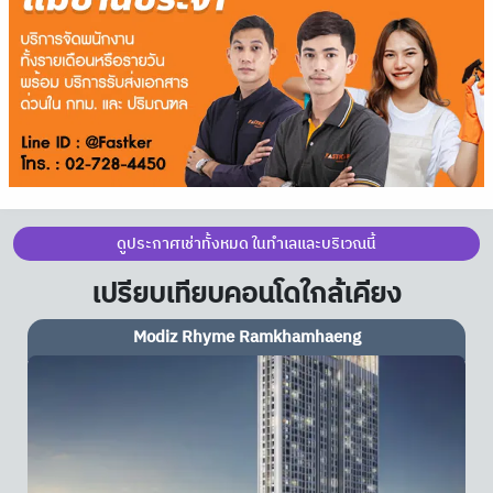
ดูประกาศเช่าทั้งหมด ในทำเลและบริเวณนี้
เปรียบเทียบคอนโดใกล้เคียง
Modiz Rhyme Ramkhamhaeng