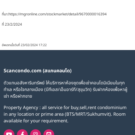
ที่มา:https://mgronline.com/stockmarket/detail/9670000016394
ที่ 23/2/2024
อัพเดทเมื่อวันที่ 23/02/2024 17:22
Scancondo.com (สแกนคอนโด)
ตัวแทนอสังหาริมทรัพย์ ให้บริการหาห้องชุดเพื่อเช่าคอนโดมิเนียมในทุก
ทำเล หรือใจกลางเมือง (บีทีเอส/เอ็มอาร์ที/สุขุมวิท) รับฝากห้องเพื่อหาผู้
เช่า หรือฝากขาย
Property Agency : all service for buy,sell,rent condominium
in any location or prime area (BTS/MRT/Sukhumvit). Room
available for your requirement.