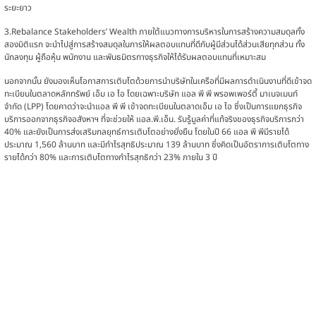
ระยะยาว
3.Rebalance Stakeholders’ Wealth ภายใต้แนวทางการบริหารในการสร้างความสมดุลทั้ง
สองมิติแรก จะนำไปสู่การสร้างสมดุลในการให้ผลตอบแทนที่ดีกับผู้มีส่วนได้ส่วนเสียทุกส่วน ทั้ง
นักลงทุน ผู้ถือหุ้น พนักงาน และพันธมิตรทางธุรกิจให้ได้รับผลตอบแทนที่เหมาะสม
นอกจากนั้น ยังมองเห็นโอกาสการเติบโตด้วยการนำบริษัทในเครือที่มีผลการดำเนินงานที่ดีเข้าจด
ทะเบียนในตลาดหลักทรัพย์ เอ็ม เอ ไอ โดยเฉพาะบริษัท แอล พี พี พรอพเพอร์ตี้ มาเนจเมนท์
จำกัด (LPP) โดยคาดว่าจะนำแอล พี พี เข้าจดทะเบียนในตลาดเอ็ม เอ ไอ ซึ่งเป็นการแยกธุรกิจ
บริการออกจากธุรกิจอสังหาฯ ที่จะช่วยให้ แอล.พี.เอ็น. รับรู้มูลค่าที่แท้จริงของธุรกิจบริการกว่า
40% และยังเป็นการส่งเสริมกลยุทธ์การเติบโตอย่างยั่งยืน โดยในปี 66 แอล พี พีมีรายได้
ประมาณ 1,560 ล้านบาท และมีกำไรสุทธิประมาณ 139 ล้านบาท ซึ่งคิดเป็นอัตราการเติบโตทาง
รายได้กว่า 80% และการเติบโตทางกำไรสุทธิกว่า 23% ภายใน 3 ปี