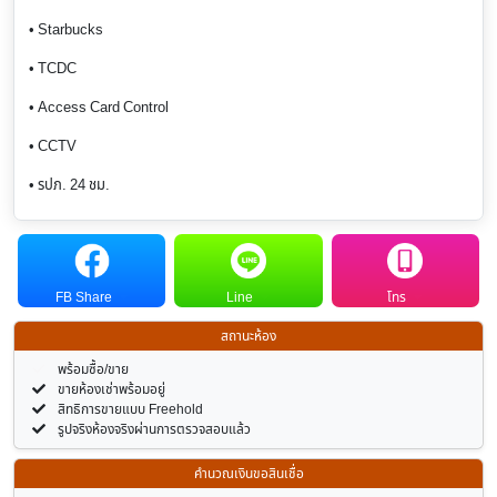
• Starbucks
• TCDC
• Access Card Control
• CCTV
• รปภ. 24 ชม.
FB Share
Line
โทร
สถานะห้อง
พร้อมซื้อ/ขาย
ขายห้องเช่าพร้อมอยู่
สิทธิการขายแบบ Freehold
รูปจริงห้องจริงผ่านการตรวจสอบแล้ว
คำนวณเงินขอสินเชื่อ