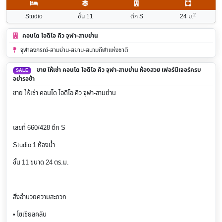
2
Studio
ชั้น 11
ตึก S
24
ม.
คอนโด ไอดีโอ คิว จุฬา-สามย่าน
จุฬาลงกรณ์-สามย่าน-สยาม-สนามกีฬาแห่งชาติ
ขาย ให้เช่า คอนโด ไอดีโอ คิว จุฬา-สามย่าน ห้องสวย เฟอร์นิเจอร์ครบ
SALE
อย่ารอช้า
ขาย ให้เช่า คอนโด ไอดีโอ คิว จุฬา-สามย่าน
เลขที่ 660/428 ตึก S
Studio 1 ห้องน้ำ
ชั้น 11 ขนาด 24 ตร.ม.
สิ่งอำนวยความสะดวก
• โซเชียลคลับ