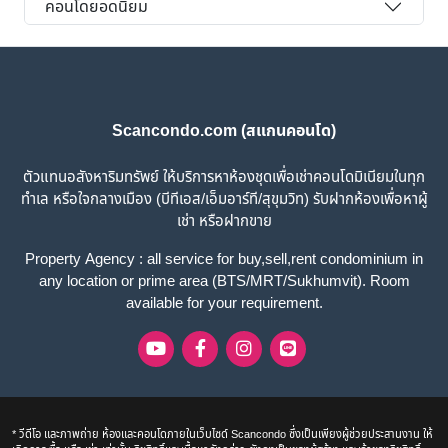
คอนโดยอดนิยม
Scancondo.com (สแกนคอนโด)
ตัวแทนอสังหาริมทรัพย์ ให้บริการหาห้องชุดเพื่อเช่าคอนโดมิเนียมในทุก
ทำเล หรือใจกลางเมือง (บีทีเอส/เอ็มอาร์ที/สุขุมวิท) รับฝากห้องเพื่อหาผู้
เช่า หรือฝากขาย
Property Agency : all service for buy,sell,rent condominium in
any location or prime area (BTS/MRT/Sukhumvit). Room
available for your requirement.
* วีดีโอ และภาพถ่าย ห้องและคอนโดภายในเว็บไซด์ Scancondo ซึ่งเป็นเพียงผู้ช่วยประสานงาน ให้