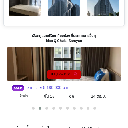
เลือกดูและเปรียบเทียบห้อง ที่ประกาศขายอื่นๆ
Ideo Q Chula–Samyan
IDQ04-0271
ราคาขาย
5,150,000
บาท
SALE
Studio
ชั้น 20
ตึก
23
ตร.ม.