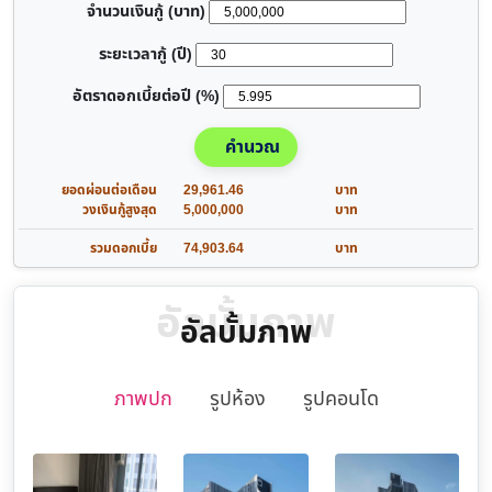
จำนวนเงินกู้ (บาท)
ระยะเวลากู้ (ปี)
อัตราดอกเบี้ยต่อปี (%)
คำนวณ
ยอดผ่อนต่อเดือน
29,961.46
บาท
วงเงินกู้สูงสุด
5,000,000
บาท
รวมดอกเบี้ย
74,903.64
บาท
อัลบั้มภาพ
อัลบั้มภาพ
ภาพปก
รูปห้อง
รูปคอนโด